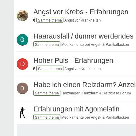
Angst vor Krebs - Erfahrungen
Angst vor Krankheiten
Haarausfall / dünner werdendes 
Medikamente bei Angst- & Panikattacken
Hoher Puls - Erfahrungen
D
Angst vor Krankheiten
Habe ich einen Reizdarm? Anzeic
Reizmagen, Reizdarm & Reizblase Forum
Erfahrungen mit Agomelatin
Medikamente bei Angst- & Panikattacken