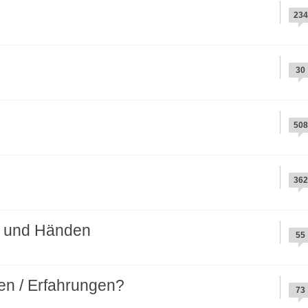
234
30
508
362
n und Händen
55
n / Erfahrungen?
73