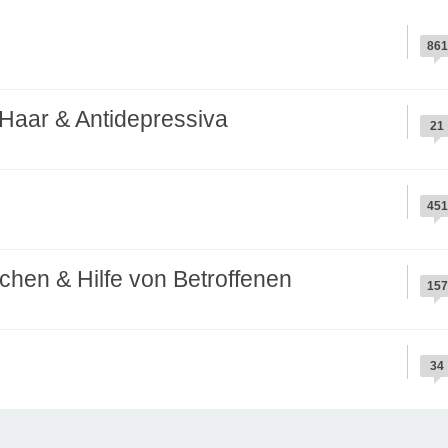
861
Haar & Antidepressiva
21
451
hen & Hilfe von Betroffenen
157
34