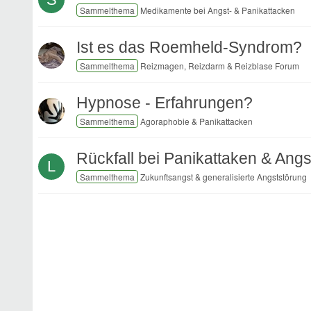
Medikamente bei Angst- & Panikattacken
Ist es das Roemheld-Syndrom?
Reizmagen, Reizdarm & Reizblase Forum
Hypnose - Erfahrungen?
Agoraphobie & Panikattacken
Rückfall bei Panikattaken & Ang
L
Zukunftsangst & generalisierte Angststörung