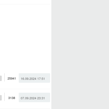
25941
16.09.2024 17:51
3138
07.09.2024 23:31