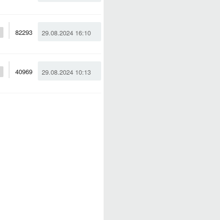
82293
29.08.2024 16:10
40969
29.08.2024 10:13