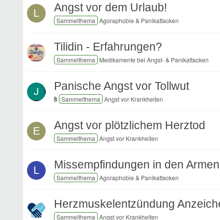
Angst vor dem Urlaub!
L
Agoraphobie & Panikattacken
Tilidin - Erfahrungen?
Medikamente bei Angst- & Panikattacken
Panische Angst vor Tollwut
Angst vor Krankheiten
Angst vor plötzlichem Herztod
E
Angst vor Krankheiten
Missempfindungen in den Arme
L
Agoraphobie & Panikattacken
Herzmuskelentzündung Anzeiche
Angst vor Krankheiten