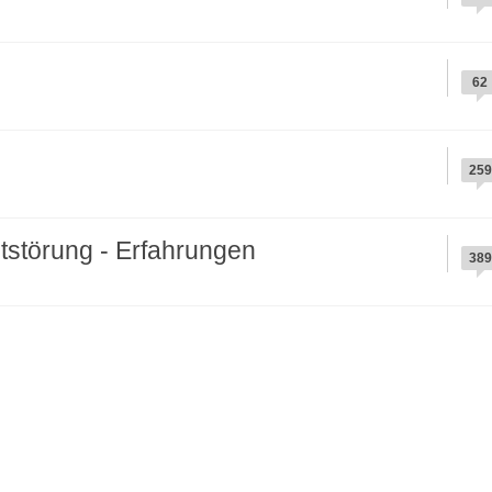
62
259
ststörung - Erfahrungen
389