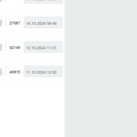
27087
14.10.2024 09:46
42149
12.10.2024 11:31
40815
11.10.2024 12:00