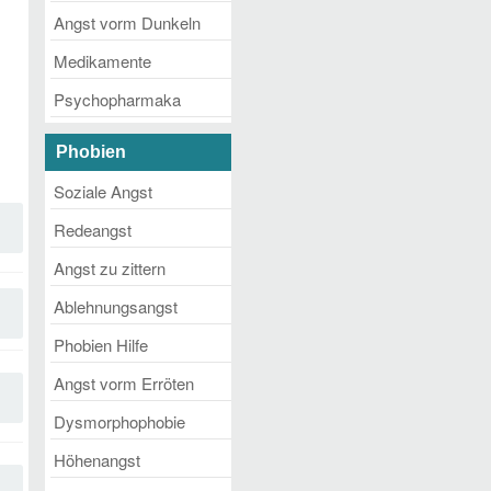
Angst vorm Dunkeln
Medikamente
Psychopharmaka
Phobien
Soziale Angst
Redeangst
Angst zu zittern
Ablehnungsangst
Phobien Hilfe
Angst vorm Erröten
Dysmorphophobie
Höhenangst