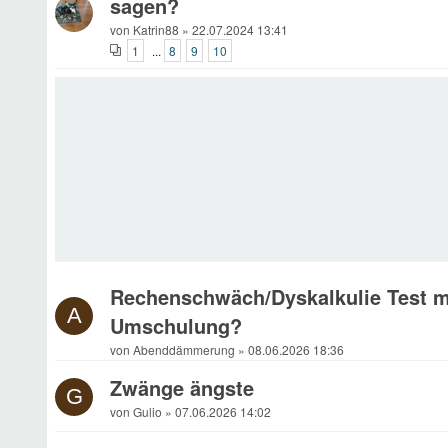
sagen?
von Katrin88 » 22.07.2024 13:41
1
8
9
10
...
Rechenschwäch/Dyskalkulie Test m
A
Umschulung?
von Abenddämmerung » 08.06.2026 18:36
Zwänge ängste
G
von Gulio » 07.06.2026 14:02