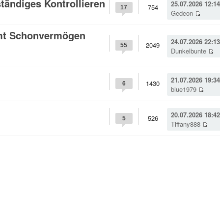
ändiges Kontrollieren
25.07.2026 12:14
754
17
Gedeon
amt Schonvermögen
24.07.2026 22:13
2049
55
Dunkelbunte
21.07.2026 19:34
1430
6
blue1979
20.07.2026 18:42
526
5
Tiffany888