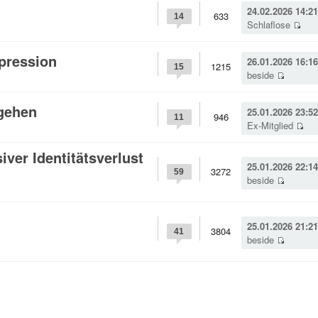
24.02.2026 14:21
633
14
Schlaflose
pression
26.01.2026 16:16
1215
15
beside
gehen
25.01.2026 23:52
946
11
Ex-Mitglied
ver Identitätsverlust
25.01.2026 22:14
3272
59
beside
25.01.2026 21:21
3804
41
beside