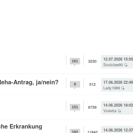
12.07.2026 15:55
3230
101
Soulclaw90
eha-Antrag, ja/nein?
17.06.2026 22:49
512
9
Lady1989
14.06.2026 18:02
6739
151
Violetta
che Erkrankung
14.06.2026 12:37
11842
192