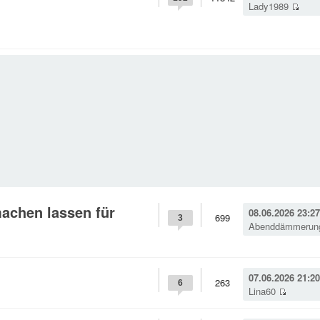
Lady1989
achen lassen für
08.06.2026 23:27
699
3
Abenddämmeru
07.06.2026 21:20
263
6
Lina60