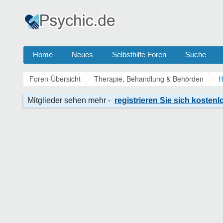
Home
Neues
Selbsthilfe Foren
Suche
Foren-Übersicht
Therapie, Behandlung & Behörden
H