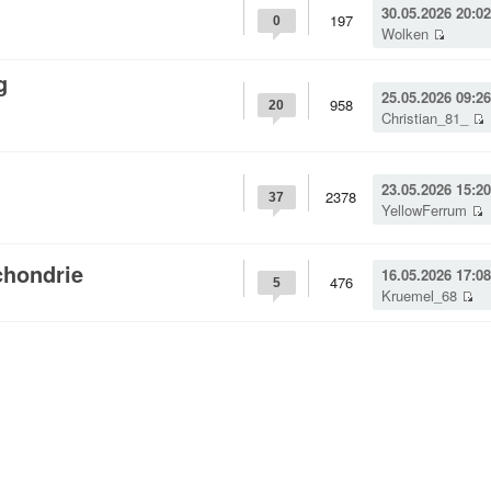
30.05.2026 20:02
197
0
Wolken
g
25.05.2026 09:26
958
20
Christian_81_
23.05.2026 15:20
2378
37
YellowFerrum
hondrie
16.05.2026 17:08
476
5
Kruemel_68