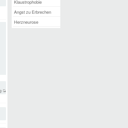
Klaustrophobie
Angst zu Erbrechen
Herzneurose
ng