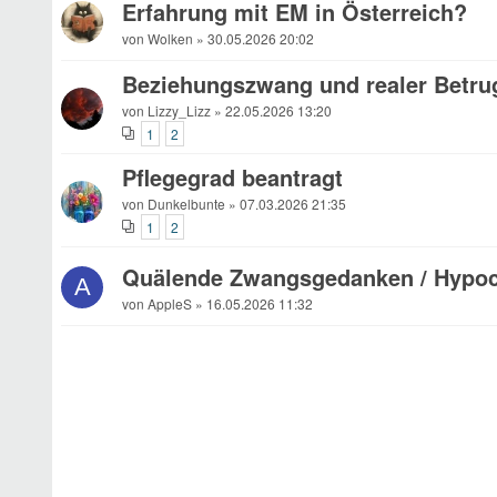
Erfahrung mit EM in Österreich?
von Wolken » 30.05.2026 20:02
Beziehungszwang und realer Betru
von Lizzy_Lizz » 22.05.2026 13:20
1
2
Pflegegrad beantragt
von Dunkelbunte » 07.03.2026 21:35
1
2
Quälende Zwangsgedanken / Hypoc
A
von AppleS » 16.05.2026 11:32