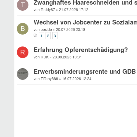
Zwanghaftes Haareschneiden und st
T
von Teddy87 » 21.07.2026 17:12
Wechsel von Jobcenter zu Sozial
B
von beside » 20.07.2026 23:18
1
2
3
Erfahrung Opferentschädigung?
R
von RDK » 28.09.2025 13:31
Erwerbsminderungsrente und GDB
von Tiffany888 » 16.07.2026 12:24