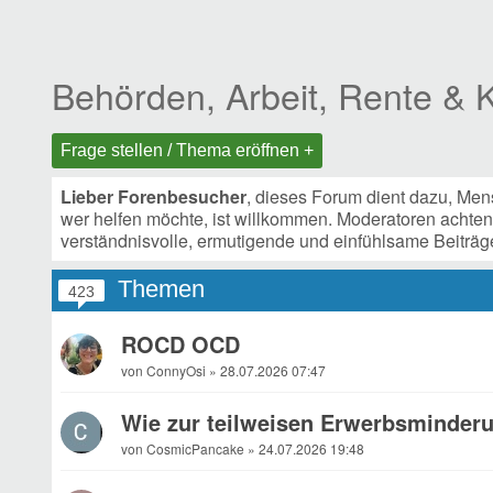
Behörden, Arbeit, Rente &
Frage stellen / Thema eröffnen +
Lieber Forenbesucher
,
dieses Forum dient dazu, Mens
wer helfen möchte, ist willkommen. Moderatoren achte
verständnisvolle, ermutigende und einfühlsame Beiträge 
Themen
423
ROCD OCD
von ConnyOsi » 28.07.2026 07:47
Wie zur teilweisen Erwerbsminder
von CosmicPancake » 24.07.2026 19:48