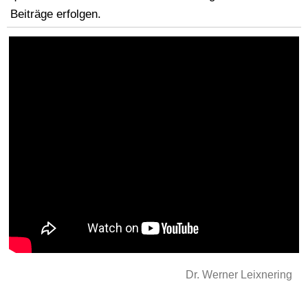
Dr. Werner Leixnering