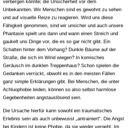
verbergen könnte; die Unsicherheit vor dem
Unbekannten. Wir Menschen sind es gewohnt zu sehen
und auf visuelle Reize zu reagieren. Wird uns diese
Fähigkeit genommen, sind wir unsicher und auch unsere
Phantasie spielt uns dann und wann einen Streich und
gaukelt uns Dinge vor, die es so gar nicht gibt. Ein
Schatten hinter dem Vorhang? Dunkle Bäume auf der
Straße, die sich im Wind wiegen? In komisches
Geräusch im dunklen Treppenhaus? Schon spielen die
Gedanken verrückt, obwohl es in den meisten Fällen
ganz simple Erklärungen gibt. Bei Menschen, die unter
Achluophobie leiden, können so also selbst harmlose
Gegebenheiten angstauslösend sein.
Die Ursache hierfür kann sowohl ein traumatisches
Erlebnis sein als auch unbewusst „antrainiert“. Die Angst
bei Kindern ist keine Phobie, da sie wieder vergeht. Im