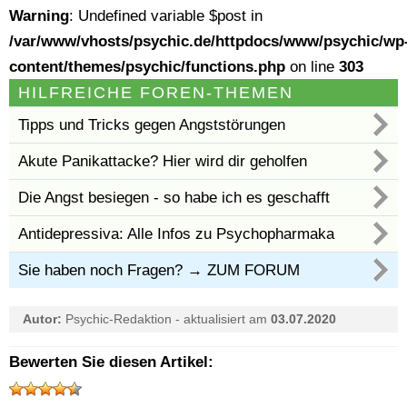
Warning
: Undefined variable $post in
/var/www/vhosts/psychic.de/httpdocs/www/psychic/wp
content/themes/psychic/functions.php
on line
303
HILFREICHE FOREN-THEMEN
Tipps und Tricks gegen Angststörungen
Akute Panikattacke? Hier wird dir geholfen
Die Angst besiegen - so habe ich es geschafft
Antidepressiva: Alle Infos zu Psychopharmaka
Sie haben noch Fragen?
→ ZUM FORUM
Autor:
Psychic-Redaktion
-
aktualisiert am
03.07.2020
Bewerten Sie diesen Artikel: