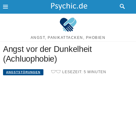
Skip
to
content
Angst vor der Dunkelheit
(Achluophobie)
LESEZEIT:
5
MINUTEN
ANGSTSTÖRUNGEN