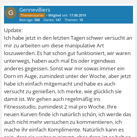
Gennevilliers
G
•
Mitglied
seit:
17.08.2019
Beiträge:
588
Danke:
147
Themen:
10
Update:
Ich habe jetzt in den letzten Tagen schwer versucht an
mir zu arbeiten um diese manipulative Art
loszuwerden. Es hat schon gut funktioniert, wir waren
unterwegs, haben auch mal Eis oder irgendwas
anderes gegessen. Sonst war mir sowas immer ein
Dorn im Auge, zumindest unter der Woche, aber jetzt
habe ich einfach mitgemacht und habe es auch
versucht zu genießen. Ich merke, wie glücklich sie
damit ist. Wir gehen auch regelmäßig ins
Fitnessstudio, zumindest 2 mal pro Woche. Ihre
neuen Kurven finde ich natürlich schön, ich werde das
auch nicht mehr versuchen zu kommentieren, ich
mache ihr einfach Komplimente. Natürlich kann es