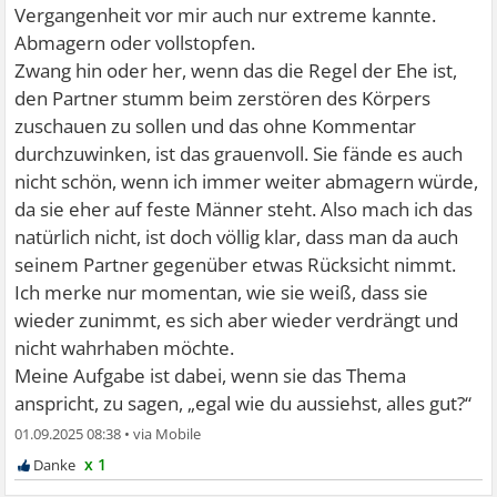
Vergangenheit vor mir auch nur extreme kannte.
Abmagern oder vollstopfen.
Zwang hin oder her, wenn das die Regel der Ehe ist,
den Partner stumm beim zerstören des Körpers
zuschauen zu sollen und das ohne Kommentar
durchzuwinken, ist das grauenvoll. Sie fände es auch
nicht schön, wenn ich immer weiter abmagern würde,
da sie eher auf feste Männer steht. Also mach ich das
natürlich nicht, ist doch völlig klar, dass man da auch
seinem Partner gegenüber etwas Rücksicht nimmt.
Ich merke nur momentan, wie sie weiß, dass sie
wieder zunimmt, es sich aber wieder verdrängt und
nicht wahrhaben möchte.
Meine Aufgabe ist dabei, wenn sie das Thema
anspricht, zu sagen, „egal wie du aussiehst, alles gut?“
01.09.2025 08:38
•
x 1