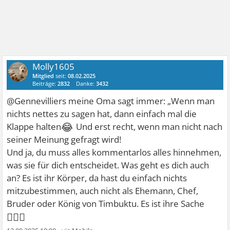
Molly1605
Mitglied
seit:
08.02.2025
Beiträge:
2832
Danke:
3432
@Gennevilliers meine Oma sagt immer: „Wenn man
nichts nettes zu sagen hat, dann einfach mal die
😂
Klappe halten
Und erst recht, wenn man nicht nach
seiner Meinung gefragt wird!
Und ja, du muss alles kommentarlos alles hinnehmen,
was sie für dich entscheidet. Was geht es dich auch
an? Es ist ihr Körper, da hast du einfach nichts
mitzubestimmen, auch nicht als Ehemann, Chef,
Bruder oder König von Timbuktu. Es ist ihre Sache
🤷🏼‍♀