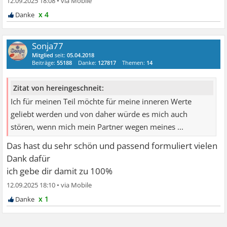
12.09.2025 18:08
•
x 4
Sonja77
Mitglied
seit:
05.04.2018
Beiträge:
55188
Danke:
127817
Themen:
14
Zitat von hereingeschneit:
Ich für meinen Teil möchte für meine inneren Werte
geliebt werden und von daher würde es mich auch
stören, wenn mich mein Partner wegen meines ...
Das hast du sehr schön und passend formuliert vielen
Dank dafür
ich gebe dir damit zu 100%
12.09.2025 18:10
•
x 1