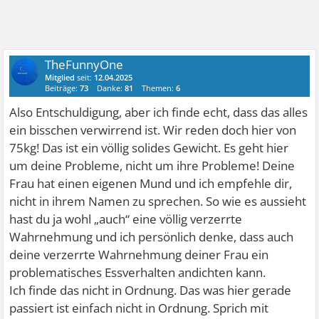
TheFunnyOne
Mitglied
seit:
12.04.2025
Beiträge:
73
Danke:
81
Themen:
6
Also Entschuldigung, aber ich finde echt, dass das alles
ein bisschen verwirrend ist. Wir reden doch hier von
75kg! Das ist ein völlig solides Gewicht. Es geht hier
um deine Probleme, nicht um ihre Probleme! Deine
Frau hat einen eigenen Mund und ich empfehle dir,
nicht in ihrem Namen zu sprechen. So wie es aussieht
hast du ja wohl „auch“ eine völlig verzerrte
Wahrnehmung und ich persönlich denke, dass auch
deine verzerrte Wahrnehmung deiner Frau ein
problematisches Essverhalten andichten kann.
Ich finde das nicht in Ordnung. Das was hier gerade
passiert ist einfach nicht in Ordnung. Sprich mit