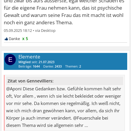
und zwar bis aufs äusserste, egal welcher Schaden es
für die eigene Frau nehmen kann, das ist psychische
Gewalt und warum seine Frau das mit macht ist wohl
noch ein ganz anderes Thema.
05.09.2025 18:12
•
x 5
Elemente
E
Mitglied
seit:
21.07.2023
Beiträge:
1644
Danke:
2433
Themen:
2
Zitat von Gennevilliers:
@Aponi Diese Gedanken bzw. Gefühle kommen halt sehr
oft, Vor allem , wenn ich sie leicht bekleidet oder weniger
vor mir sehe. Da kommen sie regelmäßig. Ich weiß nicht,
wie ich mich dran gewöhnen kann, vor allem, da sich ihr
Körper ja auch immer verändert. @Feuerschale bei
diesem Thema wird sie allgemein sehr ...