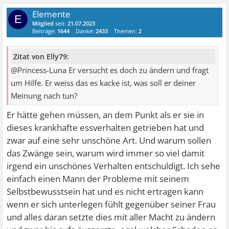
Elemente
E
Mitglied
seit:
21.07.2023
Beiträge:
1644
Danke:
2433
Themen:
2
Zitat von Elly79:
@Princess-Luna Er versucht es doch zu ändern und fragt
um Hilfe. Er weiss das es kacke ist, was soll er deiner
Meinung nach tun?
Er hätte gehen müssen, an dem Punkt als er sie in
dieses krankhafte essverhalten getrieben hat und
zwar auf eine sehr unschöne Art. Und warum sollen
das Zwänge sein, warum wird immer so viel damit
irgend ein unschönes Verhalten entschuldigt. Ich sehe
einfach einen Mann der Probleme mit seinem
Selbstbewusstsein hat und es nicht ertragen kann
wenn er sich unterlegen fühlt gegenüber seiner Frau
und alles daran setzte dies mit aller Macht zu ändern