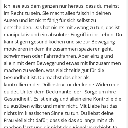
Ich lese aus dem ganzen nur heraus, dass du meinst
im Recht zu sein. Sie macht alles falsch in deinen
Augen und ist nicht fähig für sich selbst zu
entscheiden. Das hat nichts mit Zwang zu tun, das ist
manipulativ und ein absoluter Eingriff in ihr Leben. Du
kannst gern gesund kochen und sie zur Bewegung
motivieren in dem ihr zusammen spazieren geht,
schwimmen oder Fahrradfahren. Aber einzig und
allein mit dem Beweggrund etwas mit ihr zusammen
machen zu wollen, was gleichzeitig gut für die
Gesundheit ist. Du machst das eher als
kontrollierender Drillinstructor der keine Widerrede
duldet. Unter dem Deckmantel der „Sorge um ihre
Gesundheit“. Es ist einzig und allein eine Kontrolle die
du ausüben willst und mehr nicht. Mit Liebe hat das
nichts im klassischen Sinne zu tun. Du liebst deine
Frau vielleicht dafür, dass sie das so lange mit sich
machen lässt und dir nicht den Riegel vorschiebt. In