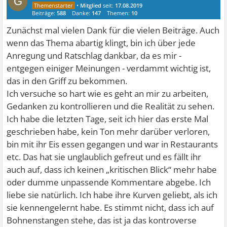
G
•
Mitglied
seit:
17.08.2019
Beiträge:
588
Danke:
147
Themen:
10
Zunächst mal vielen Dank für die vielen Beiträge. Auch
wenn das Thema abartig klingt, bin ich über jede
Anregung und Ratschlag dankbar, da es mir -
entgegen einiger Meinungen - verdammt wichtig ist,
das in den Griff zu bekommen.
Ich versuche so hart wie es geht an mir zu arbeiten,
Gedanken zu kontrollieren und die Realität zu sehen.
Ich habe die letzten Tage, seit ich hier das erste Mal
geschrieben habe, kein Ton mehr darüber verloren,
bin mit ihr Eis essen gegangen und war in Restaurants
etc. Das hat sie unglaublich gefreut und es fällt ihr
auch auf, dass ich keinen „kritischen Blick“ mehr habe
oder dumme unpassende Kommentare abgebe. Ich
liebe sie natürlich. Ich habe ihre Kurven geliebt, als ich
sie kennengelernt habe. Es stimmt nicht, dass ich auf
Bohnenstangen stehe, das ist ja das kontroverse