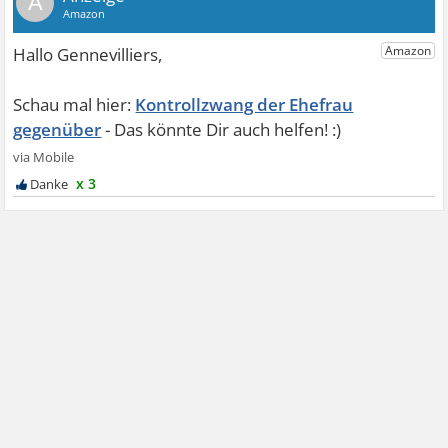
A
Kontrollzwang der Ehefrau
gegenüber
x 3