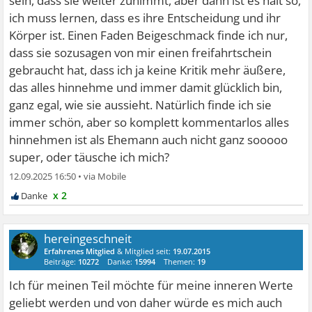
sein, dass sie weiter zunimmt, aber dann ist es halt so,
ich muss lernen, dass es ihre Entscheidung und ihr
Körper ist. Einen Faden Beigeschmack finde ich nur,
dass sie sozusagen von mir einen freifahrtschein
gebraucht hat, dass ich ja keine Kritik mehr äußere,
das alles hinnehme und immer damit glücklich bin,
ganz egal, wie sie aussieht. Natürlich finde ich sie
immer schön, aber so komplett kommentarlos alles
hinnehmen ist als Ehemann auch nicht ganz sooooo
super, oder täusche ich mich?
12.09.2025 16:50
•
x 2
hereingeschneit
Erfahrenes Mitglied
& Mitglied seit:
19.07.2015
Beiträge:
10272
Danke:
15994
Themen:
19
Ich für meinen Teil möchte für meine inneren Werte
geliebt werden und von daher würde es mich auch