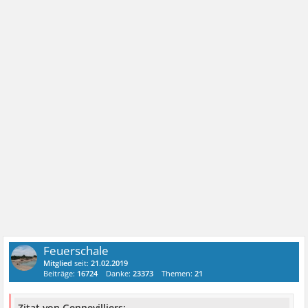
Feuerschale
Mitglied
seit:
21.02.2019
Beiträge:
16724
Danke:
23373
Themen:
21
Zitat von Gennevilliers: