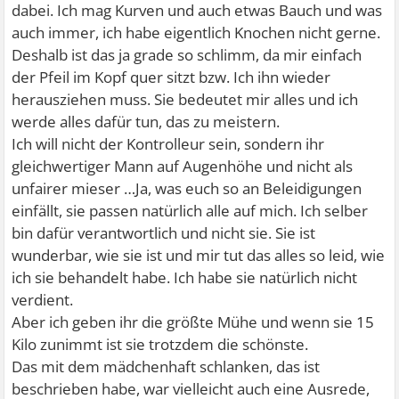
dabei. Ich mag Kurven und auch etwas Bauch und was
auch immer, ich habe eigentlich Knochen nicht gerne.
Deshalb ist das ja grade so schlimm, da mir einfach
der Pfeil im Kopf quer sitzt bzw. Ich ihn wieder
herausziehen muss. Sie bedeutet mir alles und ich
werde alles dafür tun, das zu meistern.
Ich will nicht der Kontrolleur sein, sondern ihr
gleichwertiger Mann auf Augenhöhe und nicht als
unfairer mieser …Ja, was euch so an Beleidigungen
einfällt, sie passen natürlich alle auf mich. Ich selber
bin dafür verantwortlich und nicht sie. Sie ist
wunderbar, wie sie ist und mir tut das alles so leid, wie
ich sie behandelt habe. Ich habe sie natürlich nicht
verdient.
Aber ich geben ihr die größte Mühe und wenn sie 15
Kilo zunimmt ist sie trotzdem die schönste.
Das mit dem mädchenhaft schlanken, das ist
beschrieben habe, war vielleicht auch eine Ausrede,