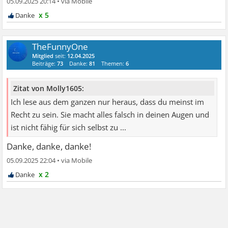
05.09.2025 20:14
•
x 5
TheFunnyOne
Mitglied
seit:
12.04.2025
Beiträge:
73
Danke:
81
Themen:
6
Zitat von Molly1605:
Ich lese aus dem ganzen nur heraus, dass du meinst im
Recht zu sein. Sie macht alles falsch in deinen Augen und
ist nicht fähig für sich selbst zu ...
Danke, danke, danke!
05.09.2025 22:04
•
x 2