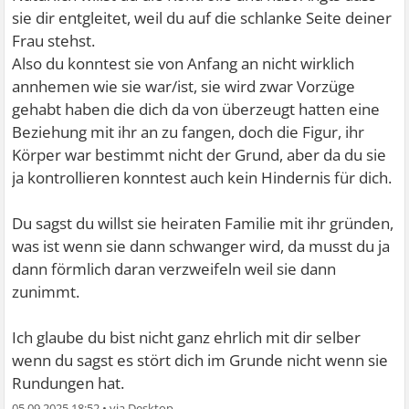
sie dir entgleitet, weil du auf die schlanke Seite deiner
Frau stehst.
Also du konntest sie von Anfang an nicht wirklich
annhemen wie sie war/ist, sie wird zwar Vorzüge
gehabt haben die dich da von überzeugt hatten eine
Beziehung mit ihr an zu fangen, doch die Figur, ihr
Körper war bestimmt nicht der Grund, aber da du sie
ja kontrollieren konntest auch kein Hindernis für dich.
Du sagst du willst sie heiraten Familie mit ihr gründen,
was ist wenn sie dann schwanger wird, da musst du ja
dann förmlich daran verzweifeln weil sie dann
zunimmt.
Ich glaube du bist nicht ganz ehrlich mit dir selber
wenn du sagst es stört dich im Grunde nicht wenn sie
Rundungen hat.
05.09.2025 18:52
•