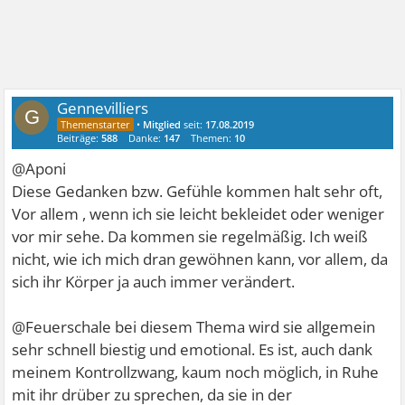
Gennevilliers
G
•
Mitglied
seit:
17.08.2019
Beiträge:
588
Danke:
147
Themen:
10
@Aponi
Diese Gedanken bzw. Gefühle kommen halt sehr oft,
Vor allem , wenn ich sie leicht bekleidet oder weniger
vor mir sehe. Da kommen sie regelmäßig. Ich weiß
nicht, wie ich mich dran gewöhnen kann, vor allem, da
sich ihr Körper ja auch immer verändert.
@Feuerschale bei diesem Thema wird sie allgemein
sehr schnell biestig und emotional. Es ist, auch dank
meinem Kontrollzwang, kaum noch möglich, in Ruhe
mit ihr drüber zu sprechen, da sie in der