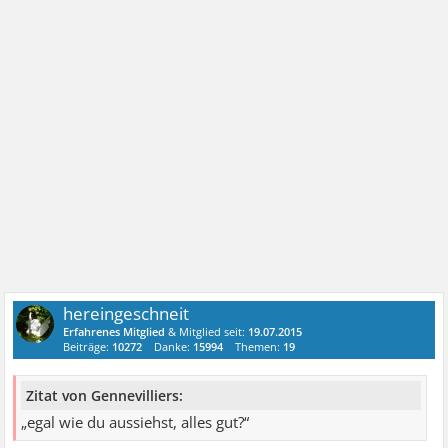
hereingeschneit
Erfahrenes Mitglied
& Mitglied seit:
19.07.2015
Beiträge:
10272
Danke:
15994
Themen:
19
Zitat von Gennevilliers:
„egal wie du aussiehst, alles gut?“