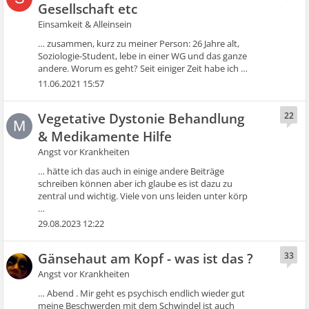
Gesellschaft etc
Einsamkeit & Alleinsein
… zusammen, kurz zu meiner Person: 26 Jahre alt,
Soziologie-Student, lebe in einer WG und das ganze
andere. Worum es geht? Seit einiger Zeit habe ich …
11.06.2021 15:57
Vegetative Dystonie Behandlung
22
M
& Medikamente Hilfe
Angst vor Krankheiten
… hätte ich das auch in einige andere Beiträge
schreiben können aber ich glaube es ist dazu zu
zentral und wichtig. Viele von uns leiden unter körp
…
29.08.2023 12:22
Gänsehaut am Kopf - was ist das ?
33
Angst vor Krankheiten
… Abend . Mir geht es psychisch endlich wieder gut
meine Beschwerden mit dem Schwindel ist auch