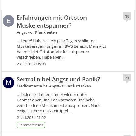
Erfahrungen mit Ortoton
10
E
Muskelentspanner?
Angst vor Krankheiten
… Leute! Habe seit ein paar Tagen schlimme
Muskelverspannungen im BWS Bereich. Mein Arzt
hat mir jetzt Ortoton Muskelentspanner
verschrieben. Habe aber …
29.12.2022 05:00
Sertralin bei Angst und Panik?
21
M
Medikamente bei Angst- & Panikattacken
… leider seit Jahren immer wieder unter
Depressionen und Panikattacken und habe
verschiedene Medikamente ausprobiert. Nach
einigen Jahren mit Amitriptyl …
21.11.2024 21:52