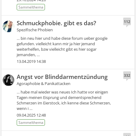
Schmuckphobie. gibt es das?
112
Spezifische Phobien
… bin neu hier und habe diese forum ueber google
gefunden. vielleicht kann mir ja hier jemand
weiterhelfen, bzw vielleicht gibt es hier sogar
jemanden, …
13.04.2019 14:38
Angst vor Blinddarmentzündung
332
Agoraphobie & Panikattacken
… habe mal wieder was neues Ich hatte vor einigen
Tagen meinen Eisprung und dementsprechend
Schmerzen im Eierstock, ich kenne diese Schmerzen,
wenn i …
09.04.2025 12:48