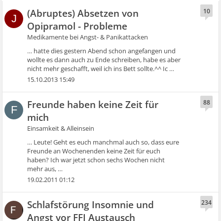
(Abruptes) Absetzen von
10
J
Opipramol - Probleme
Medikamente bei Angst- & Panikattacken
… hatte dies gestern Abend schon angefangen und
wollte es dann auch zu Ende schreiben, habe es aber
nicht mehr geschafft, weil ich ins Bett sollte.^^ Ic …
15.10.2013 15:49
Freunde haben keine Zeit für
88
F
mich
Einsamkeit & Alleinsein
… Leute! Geht es euch manchmal auch so, dass eure
Freunde an Wochenenden keine Zeit für euch
haben? Ich war jetzt schon sechs Wochen nicht
mehr aus, …
19.02.2011 01:12
Schlafstörung Insomnie und
234
Angst vor FFI Austausch