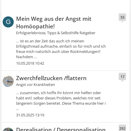
Mein Weg aus der Angst mit
55
G
Homöopathie!
Erfolgserlebnisse, Tipps & Selbsthilfe Ratgeber
… ist es an der Zeit das auch ich meinen
Erfolgsthread aufmache, einfach so für mich und ich
freue mich natürlich auch über Rückmeldungen!!
Nachdem …
10.05.2018 10:42
Zwerchfellzucken /flattern
17
Angst vor Krankheiten
… zusammen, ich hoffe Ihr könnt mir helfen oder
habt evtl. selber dieses Problem, welches mir seit
längerem Sorgen bereitet. Diese Thema wurde hier i
…
31.05.2025 13:19
Derealisation / Depersonalisation
292