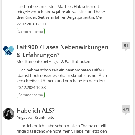
… schreibe zum ersten Mal hier. Hab schon oft
mitgelesen. Ich bin 34 Jahre alt, weiblich und habe
drei Kinder. Seit zehn Jahren Angstpatientin. Me …
22.07.2026 08:30
Laif 900 / Lasea Nebenwirkungen
51
& Erfahrungen?
Medikamente bei Angst- & Panikattacken
… ich nehme schon seit ein paar Monaten Laif 900
(das ist hoch dosiertes Johanniskraut, das nur Ärzte
verschreiben können) und nun habe ich noch letz …
20.12.2024 10:38
Habe ich ALS?
471
Angst vor Krankheiten
… ihr lieben. Ich habe schon mal ein Thema erstellt,
finde das irgendwie nicht mehr. Habe mir jetzt den