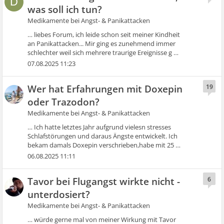
D
was soll ich tun?
Medikamente bei Angst- & Panikattacken
… liebes Forum, ich leide schon seit meiner Kindheit
an Panikattacken... Mir ging es zunehmend immer
schlechter weil sich mehrere traurige Ereignisse g …
07.08.2025 11:23
Wer hat Erfahrungen mit Doxepin
19
oder Trazodon?
Medikamente bei Angst- & Panikattacken
… Ich hatte letztes Jahr aufgrund vielesn stresses
Schlafstörungen und daraus Ängste entwickelt. Ich
bekam damals Doxepin verschrieben,habe mit 25 …
06.08.2025 11:11
Tavor bei Flugangst wirkte nicht -
6
unterdosiert?
Medikamente bei Angst- & Panikattacken
… würde gerne mal von meiner Wirkung mit Tavor