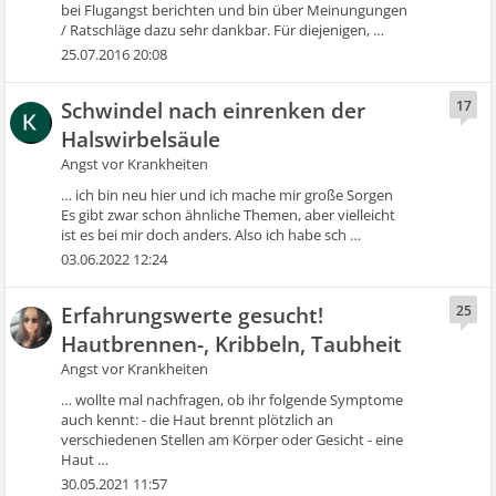
bei Flugangst berichten und bin über Meinungungen
/ Ratschläge dazu sehr dankbar. Für diejenigen, …
25.07.2016 20:08
Schwindel nach einrenken der
17
Halswirbelsäule
Angst vor Krankheiten
… ich bin neu hier und ich mache mir große Sorgen
Es gibt zwar schon ähnliche Themen, aber vielleicht
ist es bei mir doch anders. Also ich habe sch …
03.06.2022 12:24
Erfahrungswerte gesucht!
25
Hautbrennen-, Kribbeln, Taubheit
Angst vor Krankheiten
… wollte mal nachfragen, ob ihr folgende Symptome
auch kennt: - die Haut brennt plötzlich an
verschiedenen Stellen am Körper oder Gesicht - eine
Haut …
30.05.2021 11:57