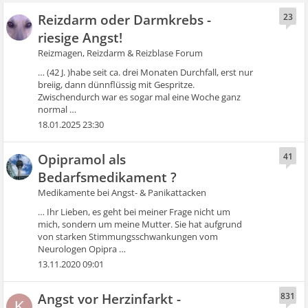
Reizdarm oder Darmkrebs -
23
riesige Angst!
Reizmagen, Reizdarm & Reizblase Forum
… (42 J. )habe seit ca. drei Monaten Durchfall, erst nur
breiig, dann dünnflüssig mit Gespritze.
Zwischendurch war es sogar mal eine Woche ganz
normal …
18.01.2025 23:30
Opipramol als
41
Bedarfsmedikament ?
Medikamente bei Angst- & Panikattacken
… Ihr Lieben, es geht bei meiner Frage nicht um
mich, sondern um meine Mutter. Sie hat aufgrund
von starken Stimmungsschwankungen vom
Neurologen Opipra …
13.11.2020 09:01
Angst vor Herzinfarkt -
831
K