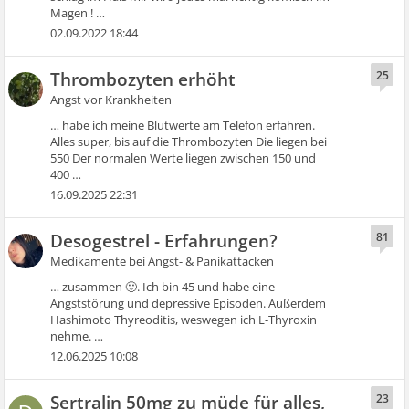
Magen ! …
02.09.2022 18:44
Thrombozyten erhöht
25
Angst vor Krankheiten
… habe ich meine Blutwerte am Telefon erfahren.
Alles super, bis auf die Thrombozyten Die liegen bei
550 Der normalen Werte liegen zwischen 150 und
400 …
16.09.2025 22:31
Desogestrel - Erfahrungen?
81
Medikamente bei Angst- & Panikattacken
… zusammen 🙂. Ich bin 45 und habe eine
Angststörung und depressive Episoden. Außerdem
Hashimoto Thyreoditis, weswegen ich L-Thyroxin
nehme. …
12.06.2025 10:08
Sertralin 50mg zu müde für alles,
23