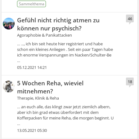
Gefühl nicht richtig atmen zu
46
können nur psychisch?
Agoraphobie & Panikattacken
… ..., ich bin seit heute hier registriert und habe
schon ein kleines Anliegen . Seit ein paar Tagen habe
ich enorme Verspannungen im Nacken/Schulter-Be
…
05.12.2021 14:21
5 Wochen Reha, wieviel
18
mitnehmen?
Therapie, Klinik & Reha
… an euch alle, das klingt zwar jetzt ziemlich albern,
aber ich bin grad etwas überfordert mit dem
Kofferpacken für meine Reha, die morgen beginnt. U
…
13.05.2021 05:30