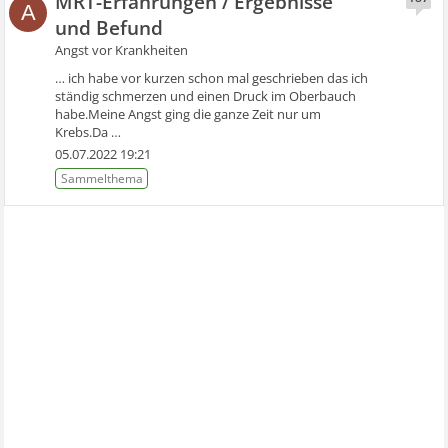
MRT-Erfahrungen / Ergebnisse
A
und Befund
Angst vor Krankheiten
… ich habe vor kurzen schon mal geschrieben das ich
ständig schmerzen und einen Druck im Oberbauch
habe.Meine Angst ging die ganze Zeit nur um
Krebs.Da …
05.07.2022 19:21