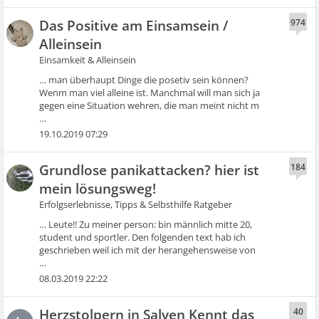
Das Positive am Einsamsein /
974
Alleinsein
Einsamkeit & Alleinsein
… man überhaupt Dinge die posetiv sein können?
Wenm man viel alleine ist. Manchmal will man sich ja
gegen eine Situation wehren, die man meint nicht m
…
19.10.2019 07:29
Grundlose panikattacken? hier ist
184
mein lösungsweg!
Erfolgserlebnisse, Tipps & Selbsthilfe Ratgeber
… Leute!! Zu meiner person: bin männlich mitte 20,
student und sportler. Den folgenden text hab ich
geschrieben weil ich mit der herangehensweise von
…
08.03.2019 22:22
Herzstolpern in Salven Kennt das
40