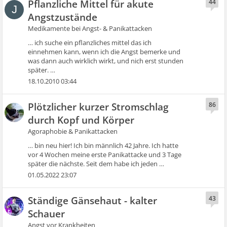
Pflanzliche Mittel für akute
44
J
Angstzustände
Medikamente bei Angst- & Panikattacken
… ich suche ein pflanzliches mittel das ich
einnehmen kann, wenn ich die Angst bemerke und
was dann auch wirklich wirkt, und nich erst stunden
später. …
18.10.2010 03:44
Plötzlicher kurzer Stromschlag
86
durch Kopf und Körper
Agoraphobie & Panikattacken
… bin neu hier! Ich bin männlich 42 Jahre. Ich hatte
vor 4 Wochen meine erste Panikattacke und 3 Tage
später die nächste. Seit dem habe ich jeden …
01.05.2022 23:07
Ständige Gänsehaut - kalter
43
Schauer
Angst vor Krankheiten