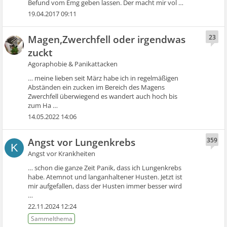
Befund vom Emg geben lassen. Der macht mir vol …
19.04.2017 09:11
Magen,Zwerchfell oder irgendwas
23
zuckt
Agoraphobie & Panikattacken
… meine lieben seit März habe ich in regelmäßigen
Abständen ein zucken im Bereich des Magens
Zwerchfell überwiegend es wandert auch hoch bis
zum Ha …
14.05.2022 14:06
Angst vor Lungenkrebs
359
K
Angst vor Krankheiten
… schon die ganze Zeit Panik, dass ich Lungenkrebs
habe. Atemnot und langanhaltener Husten. Jetzt ist
mir aufgefallen, dass der Husten immer besser wird
…
22.11.2024 12:24