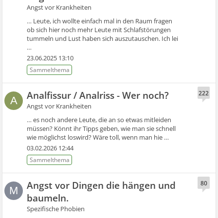
Angst vor Krankheiten
… Leute, ich wollte einfach mal in den Raum fragen
ob sich hier noch mehr Leute mit Schlafstörungen
tummeln und Lust haben sich auszutauschen. Ich lei
…
23.06.2025 13:10
Analfissur / Analriss - Wer noch?
222
A
Angst vor Krankheiten
… es noch andere Leute, die an so etwas mitleiden
müssen? Könnt ihr Tipps geben, wie man sie schnell
wie möglichst loswird? Wäre toll, wenn man hie …
03.02.2026 12:44
Angst vor Dingen die hängen und
80
M
baumeln.
Spezifische Phobien