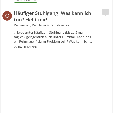
Häufiger Stuhlgang! Was kann ich
6
G
tun? Helft mir!
Reizmagen, Reizdarm & Reizblase Forum
… leide unter häufigem Stuhlgang (bis zu 5 mal
täglich), gelegentlich auch unter Durchfall! Kann das
ein Reizmagen/-darm-Problem sein? Was kann ich …
22.04.2002 09:40