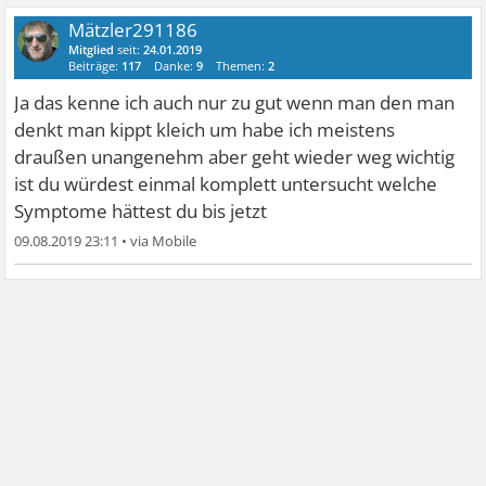
Mätzler291186
Mitglied
seit:
24.01.2019
Beiträge:
117
Danke:
9
Themen:
2
Ja das kenne ich auch nur zu gut wenn man den man
denkt man kippt kleich um habe ich meistens
draußen unangenehm aber geht wieder weg wichtig
ist du würdest einmal komplett untersucht welche
Symptome hättest du bis jetzt
09.08.2019 23:11
•