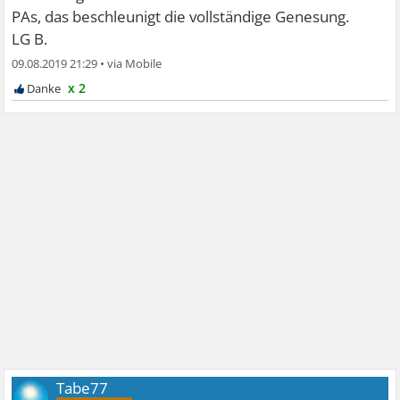
PAs, das beschleunigt die vollständige Genesung.
LG B.
09.08.2019 21:29
•
x 2
Tabe77