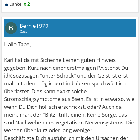
x 2
Bernie1970
B
Gast
Hallo Tabe,
Karl hat da mit Sicherheit einen guten Hinweis
gegeben. Kurz nach einer erstmaligen PA stehst Du
idR sozusagen "unter Schock" und der Geist ist erst
mal mit allen möglichen Eindrücken sprichwörtlich
überlastet. Dies kann exakt solche
Stromschlagsymptome auslösen. Es ist in etwa so, wie
wenn Du Dich höllisch erschrickst, oder? Auch da
meint man, der "Blitz" trifft einen. Keine Sorge, das
sind Nachwehen des vegetativen Nervensystems. Die
werden über kurz oder lang weniger.
Beschäftigte Dich ausführlich mit den Ursachen der