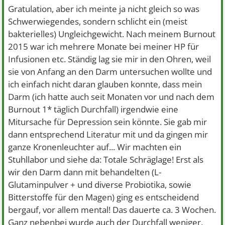
Gratulation, aber ich meinte ja nicht gleich so was
Schwerwiegendes, sondern schlicht ein (meist
bakterielles) Ungleichgewicht. Nach meinem Burnout
2015 war ich mehrere Monate bei meiner HP für
Infusionen etc. Ständig lag sie mir in den Ohren, weil
sie von Anfang an den Darm untersuchen wollte und
ich einfach nicht daran glauben konnte, dass mein
Darm (ich hatte auch seit Monaten vor und nach dem
Burnout 1* täglich Durchfall) irgendwie eine
Mitursache für Depression sein könnte. Sie gab mir
dann entsprechend Literatur mit und da gingen mir
ganze Kronenleuchter auf... Wir machten ein
Stuhllabor und siehe da: Totale Schräglage! Erst als
wir den Darm dann mit behandelten (L-
Glutaminpulver + und diverse Probiotika, sowie
Bitterstoffe für den Magen) ging es entscheidend
bergauf, vor allem mental! Das dauerte ca. 3 Wochen.
Ganz nebenbei wurde auch der Durchfall weniger,