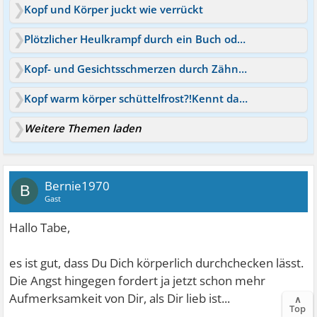
Kopf und Körper juckt wie verrückt
Plötzlicher Heulkrampf durch ein Buch oder Film?
Kopf- und Gesichtsschmerzen durch Zähneknirschen?
Kopf warm körper schüttelfrost?!Kennt das jemand?
Weitere Themen laden
Bernie1970
B
Gast
Hallo Tabe,
es ist gut, dass Du Dich körperlich durchchecken lässt.
Die Angst hingegen fordert ja jetzt schon mehr
Aufmerksamkeit von Dir, als Dir lieb ist...
∧
Top