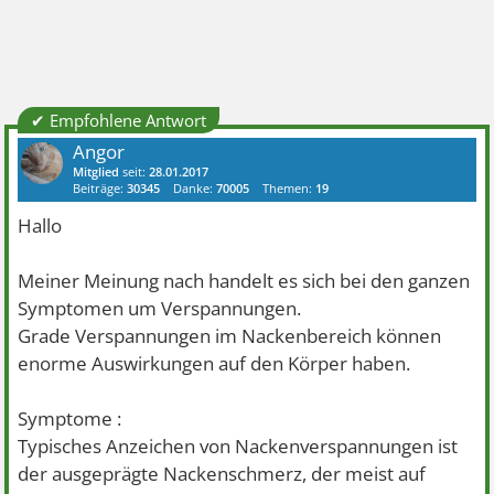
✔ Empfohlene Antwort
Angor
Mitglied
seit:
28.01.2017
Beiträge:
30345
Danke:
70005
Themen:
19
Hallo
Meiner Meinung nach handelt es sich bei den ganzen
Symptomen um Verspannungen.
Grade Verspannungen im Nackenbereich können
enorme Auswirkungen auf den Körper haben.
Symptome :
Typisches Anzeichen von Nackenverspannungen ist
der ausgeprägte Nackenschmerz, der meist auf