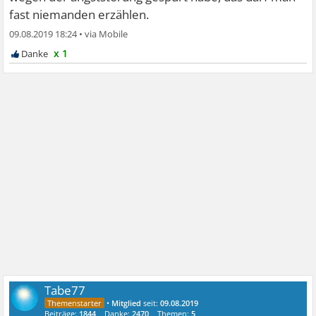
fast niemanden erzählen.
09.08.2019 18:24
•
x 1
Tabe77
•
Mitglied
seit:
09.08.2019
Beiträge:
1844
Danke:
2470
Themen:
5