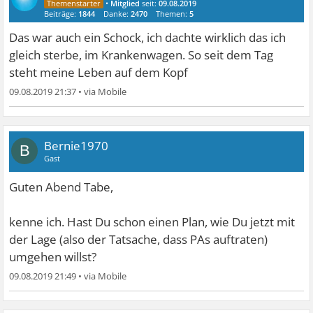
•
Mitglied
seit:
09.08.2019
Beiträge:
1844
Danke:
2470
Themen:
5
Das war auch ein Schock, ich dachte wirklich das ich
gleich sterbe, im Krankenwagen. So seit dem Tag
steht meine Leben auf dem Kopf
09.08.2019 21:37
•
Bernie1970
B
Gast
Guten Abend Tabe,
kenne ich. Hast Du schon einen Plan, wie Du jetzt mit
der Lage (also der Tatsache, dass PAs auftraten)
umgehen willst?
09.08.2019 21:49
•