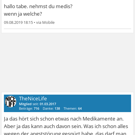
hallo tabe. nehmst du medis?
wenn ja welche?
09.08.2019 18:15
•
TheNiceLife
Mitglied
seit:
01.03.2017
Beiträge:
716
Danke:
138
Themen:
64
Ja das hört sich schon etwas nach Medikamente an.
Aber ja das kann auch davon sein. Was ich schon alles
wegen der angststörung gespürt habe, das darf man