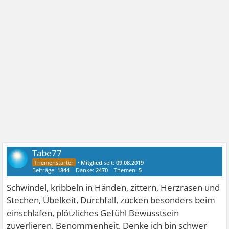
Tabe77
•
Mitglied
seit:
09.08.2019
Beiträge:
1844
Danke:
2470
Themen:
5
Schwindel, kribbeln in Händen, zittern, Herzrasen und
Stechen, Übelkeit, Durchfall, zucken besonders beim
einschlafen, plötzliches Gefühl Bewusstsein
zuverlieren, Benommenheit, Denke ich bin schwer