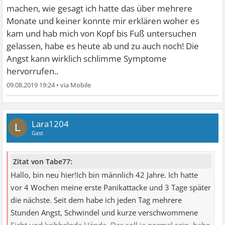
machen, wie gesagt ich hatte das über mehrere
Monate und keiner konnte mir erklären woher es
kam und hab mich von Kopf bis Fuß untersuchen
gelassen, habe es heute ab und zu auch noch! Die
Angst kann wirklich schlimme Symptome
hervorrufen..
09.08.2019 19:24
•
Lara1204
L
Gast
Zitat von Tabe77:
Hallo, bin neu hier!Ich bin männlich 42 Jahre. Ich hatte
vor 4 Wochen meine erste Panikattacke und 3 Tage später
die nächste. Seit dem habe ich jeden Tag mehrere
Stunden Angst, Schwindel und kurze verschwommene