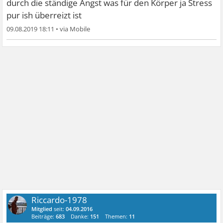
durch die ständige Angst was für den Körper ja Stress
pur ish überreizt ist
09.08.2019 18:11
•
Riccardo-1978
Mitglied
seit:
04.09.2016
Beiträge:
683
Danke:
151
Themen:
11