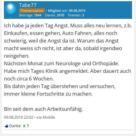
Tabe77
•
Mitglied
seit:
09.08.2019
Beiträge:
1844
Danke:
2470
Themen:
5
Ich habe ja jeden Tag Angst. Muss alles neu lernen, z.b.
Einkaufen, essen gehen, Auto Fahren, alles noch
schwierig, weil die Angst da ist. Warum das Angst
macht weiss ich nicht, ist aber da, sobald irgendwo
reingehen.
Nächsten Monat zum Neurologe und Orthopäde.
Habe mich Tages Klinik angemeldet. Aber dauert auch
noch circa 6 Wochen.
Bis dahin jeden Tag überstehen und versuchen,
immer kleine Fortschritte zu machen.
Bin seit dem auch Arbeitsunfähig.
09.08.2019 22:02
•
x 1