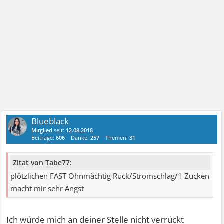
Blueblack
Mitglied
seit:
12.08.2018
Beiträge:
606
Danke:
257
Themen:
31
Zitat von Tabe77:
plötzlichen FAST Ohnmächtig Ruck/Stromschlag/1 Zucken
macht mir sehr Angst
Ich würde mich an deiner Stelle nicht verrückt