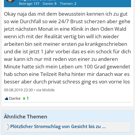
Beiträge:
117
Danke:
9
Themen:
2
Okay naja das mit dem bewusstein kennen ich zu gut
so wie Durchfall so wie 24/7 Brust scherzen aber gehe
jetzt nächsten Monat in eine Klinik in den Oden Wald
wenn ich mit der Realität vertig bin will ich wieder
arbeiten bin seit meiner ersten pa krankgeschrieben
und die ist jetzt 1 Jahr vorbei das es ein schock für dich
war kann ich nur mit reden von einer zu anderen
Minute hatte sich mein Leben um 100 Grad gewendet
hab schon eine Teilzeit Reha hinter mir danach war es
besser aber durch privat schress ging es von vorne los
09.08.2019 23:30
•
x 1
Ähnliche Themen
Plötzlicher Stromschlag von Gesicht bis zu Füßen