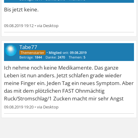
Bis jetzt keine.
09.08.2019 19:12
•
Tabe77
•
Mitglied
seit:
09.08.2019
Beiträge:
1844
Danke:
2470
Themen:
5
Ich nehme noch keine Medikamente. Das ganze
Leben ist nun anders. Jetzt schlafen grade wieder
meine Finger ein. Jeden Tag ein neues Symptom. Aber
das mit dem plötzlichen FAST Ohnmächtig
Ruck/Stromschlag/1 Zucken macht mir sehr Angst
09.08.2019 19:20
•