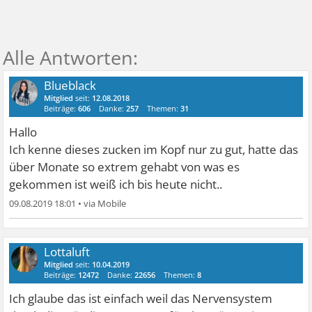
Blueblack
Mitglied
seit:
12.08.2018
Beiträge:
606
Danke:
257
Themen:
31
Hallo
Ich kenne dieses zucken im Kopf nur zu gut, hatte das
über Monate so extrem gehabt von was es
gekommen ist weiß ich bis heute nicht..
09.08.2019 18:01
•
Lottaluft
Mitglied
seit:
10.04.2019
Beiträge:
12472
Danke:
22656
Themen:
8
Ich glaube das ist einfach weil das Nervensystem