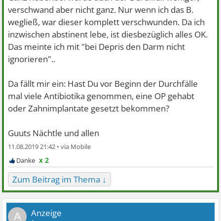
verschwand aber nicht ganz. Nur wenn ich das B.
wegließ, war dieser komplett verschwunden. Da ich
inzwischen abstinent lebe, ist diesbezüglich alles OK.
Das meinte ich mit "bei Depris den Darm nicht
ignorieren"..
Da fällt mir ein: Hast Du vor Beginn der Durchfälle
mal viele Antibiotika genommen, eine OP gehabt
oder Zahnimplantate gesetzt bekommen?
Guuts Nächtle und allen
11.08.2019 21:42 •
x 2
Zum Beitrag im Thema ↓
A