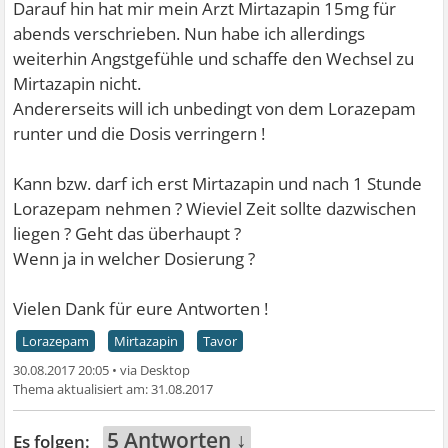
Darauf hin hat mir mein Arzt Mirtazapin 15mg für
abends verschrieben. Nun habe ich allerdings
weiterhin Angstgefühle und schaffe den Wechsel zu
Mirtazapin nicht.
Andererseits will ich unbedingt von dem Lorazepam
runter und die Dosis verringern !
Kann bzw. darf ich erst Mirtazapin und nach 1 Stunde
Lorazepam nehmen ? Wieviel Zeit sollte dazwischen
liegen ? Geht das überhaupt ?
Wenn ja in welcher Dosierung ?
Vielen Dank für eure Antworten !
Lorazepam
Mirtazapin
Tavor
30.08.2017 20:05
•
31.08.2017
5 Antworten ↓