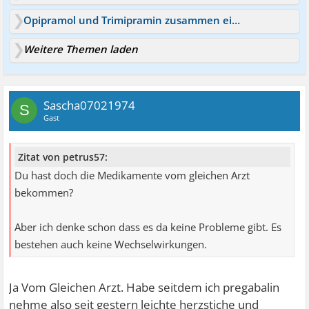
Opipramol und Trimipramin zusammen einnehmen?
Weitere Themen laden
Sascha07021974
S
Gast
Zitat von petrus57:
Du hast doch die Medikamente vom gleichen Arzt
bekommen?
Aber ich denke schon dass es da keine Probleme gibt. Es
bestehen auch keine Wechselwirkungen.
Ja Vom Gleichen Arzt. Habe seitdem ich pregabalin
nehme also seit gestern leichte herzstiche und