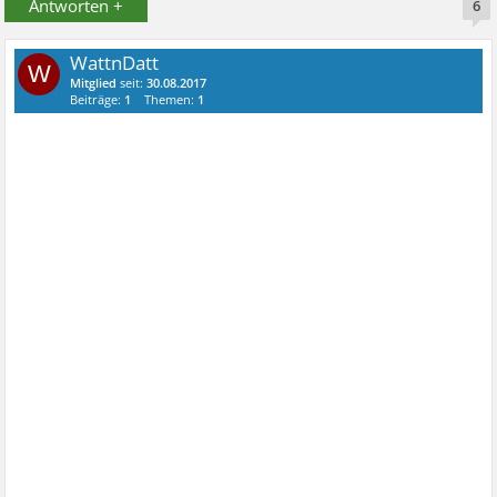
Antworten +
6
WattnDatt
W
Mitglied
seit:
30.08.2017
Beiträge:
1
Themen:
1