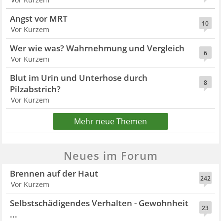
Angst vor MRT
10
Vor Kurzem
Wer wie was? Wahrnehmung und Vergleich
6
Vor Kurzem
Blut im Urin und Unterhose durch
8
Pilzabstrich?
Vor Kurzem
Mehr neue Themen
Neues im Forum
Brennen auf der Haut
242
Vor Kurzem
Selbstschädigendes Verhalten - Gewohnheit
23
...