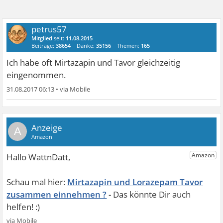
petrus57
Mitglied
seit:
11.08.2015
Beiträge:
38654
Danke:
35156
Themen:
165
Ich habe oft Mirtazapin und Tavor gleichzeitig
eingenommen.
31.08.2017 06:13
•
A
Mirtazapin und Lorazepam Tavor
zusammen einnehmen ?