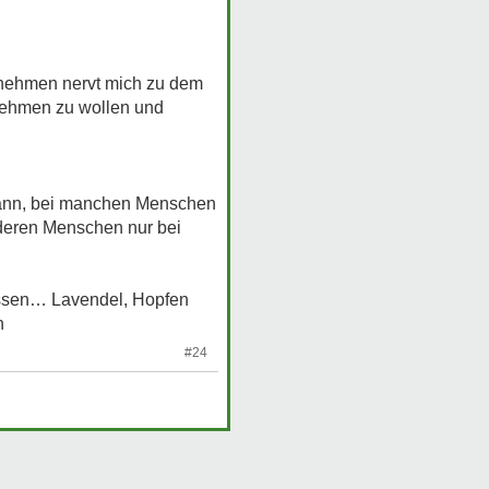
h nehmen nervt mich zu dem
 nehmen zu wollen und
n kann, bei manchen Menschen
nderen Menschen nur bei
assen… Lavendel, Hopfen
n
#24