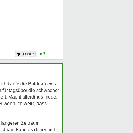
x 3
ich kaufe die Baldrian extra
n für tagsüber die schwächer
iert. Macht allerdings müde.
er wenn ich weiß, dass
n längeren Zeitraum
ldrian. Fand es daher nicht