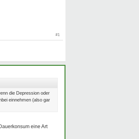
#1
wenn die Depression oder
enbei einnehmen (also gar
 Dauerkonsum eine Art