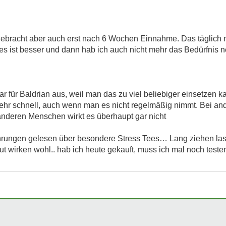
s gebracht aber auch erst nach 6 Wochen Einnahme. Das täglic
es ist besser und dann hab ich auch nicht mehr das Bedürfnis
ar für Baldrian aus, weil man das zu viel beliebiger einsetze
d sehr schnell, auch wenn man es nicht regelmäßig nimmt. Bei a
nderen Menschen wirkt es überhaupt gar nicht
hrungen gelesen über besondere Stress Tees… Lang ziehen l
gut wirken wohl.. hab ich heute gekauft, muss ich mal noch teste