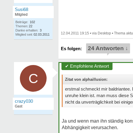
Susi68
Mitglied
Beiträge:
102
Themen:
22
Danke erhalten:
3
12.04.2011 19:15
•
•
Mitglied seit:
02.03.2011
24 Antworten ↓
✔ Empfohlene Antwort
C
Zitat von alphaillusion:
erstmal schmeckt mir baldriantee.
unruhe klein ist. man muss diese S
crazy030
nicht da unverträglichkeit bei einige
Gast
Ja und wenn man ihn ständig kon
Abhängigkeit verursachen.