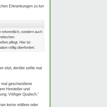
ischen Erkrankungen zu tun
n erkenntlich, sondern auch
thetischen
en pflegt. Hier ist
tion völlig überfordert.
sitzt, der/die sollte mal
er mal geschwollene
em Hersteller und
ung. Völliger Quatsch."
an keine mittlere oder