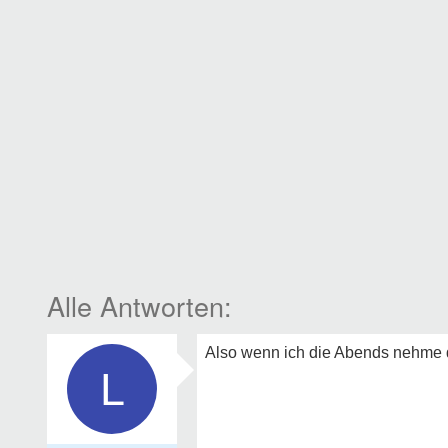
Also wenn ich die Abends nehme d
L