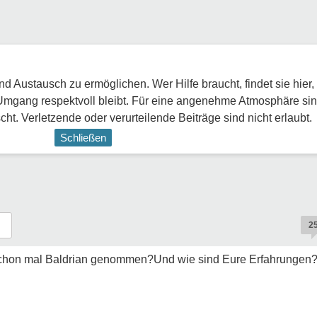
 Austausch zu ermöglichen. Wer Hilfe braucht, findet sie hier,
Umgang respektvoll bleibt. Für eine angenehme Atmosphäre sin
ht. Verletzende oder verurteilende Beiträge sind nicht erlaubt.
Schließen
2
schon mal Baldrian genommen?Und wie sind Eure Erfahrungen