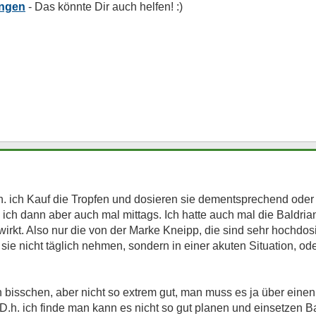
ungen
d.h. ich Kauf die Tropfen und dosieren sie dementsprechend oder 
ich dann aber auch mal mittags. Ich hatte auch mal die Baldria
ewirkt. Also nur die von der Marke Kneipp, die sind sehr hochdos
sie nicht täglich nehmen, sondern in einer akuten Situation, od
n bisschen, aber nicht so extrem gut, man muss es ja über eine
.h. ich finde man kann es nicht so gut planen und einsetzen Ba