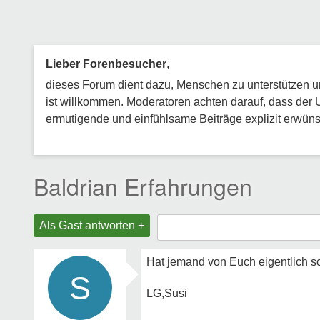
Lieber Forenbesucher
,
dieses Forum dient dazu, Menschen zu unterstützen und
ist willkommen. Moderatoren achten darauf, dass der 
ermutigende und einfühlsame Beiträge explizit erwünsc
Baldrian Erfahrungen
Als Gast antworten +
Hat jemand von Euch eigentlich 
S
LG,Susi