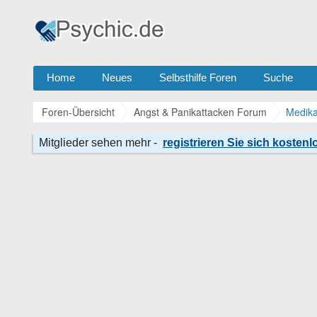
Home
Neues
Selbsthilfe Foren
Suche
Foren-Übersicht
Angst & Panikattacken Forum
Medika