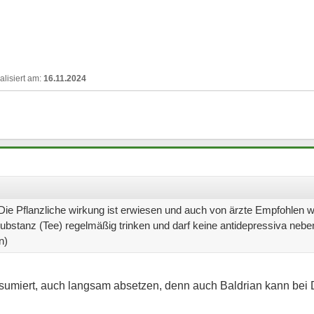
16.11.2024
 Die Pflanzliche wirkung ist erwiesen und auch von ärzte Empfohlen 
ubstanz (Tee) regelmäßig trinken und darf keine antidepressiva neb
n)
sumiert, auch langsam absetzen, denn auch Baldrian kann bei