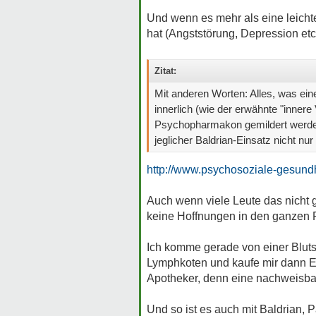
Und wenn es mehr als eine leicht
hat (Angststörung, Depression etc
Zitat:
Mit anderen Worten: Alles, was ei
innerlich (wie der erwähnte "inner
Psychopharmakon gemildert werden.
jeglicher Baldrian-Einsatz nicht nur
http://www.psychosoziale-gesundhe
Auch wenn viele Leute das nicht g
keine Hoffnungen in den ganzen 
Ich komme gerade von einer Bluts
Lymphkoten und kaufe mir dann Ec
Apotheker, denn eine nachweisbar
Und so ist es auch mit Baldrian, 