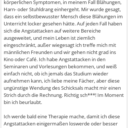
körperlichen Symptomen, in meinem Fall Blähungen,
Harn- oder Stuhldrang einhergeht. Mir wurde gesagt,
dass ein selbstbewusster Mensch diese Blähungen im
Unterricht locker gesehen hätte. Auf jeden Fall haben
sich die Angstattacken auf weitere Bereiche
ausgeweitet, und mein Leben ist ziemlich
eingeschränkt, außer wiegesagt ich treffe mich mit
männlichen Freunden und wir gehen nicht grad ins
Kino oder Café. Ich habe Angstattacken in den
Seminaren und Vorlesungen bekommen, und weiß
einfach nicht, ob ich jemals das Studium wieder
aufnehmen kann, ich liebe meine Fächer, aber diese
ungünstige Wendung des Schicksals macht mir einen
Strich durch die Rechnung. Richtig sch***! Im Moment
bin ich beurlaubt.
Ich werde bald eine Therapie mache, damit ich diese
Angstattacken einigermaßen loswerde oder besser