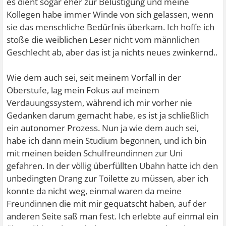
es dient sogar eher zur Belustigung und meine
Kollegen habe immer Winde von sich gelassen, wenn
sie das menschliche Bedürfnis überkam. Ich hoffe ich
stoße die weiblichen Leser nicht vom männlichen
Geschlecht ab, aber das ist ja nichts neues zwinkernd..
Wie dem auch sei, seit meinem Vorfall in der
Oberstufe, lag mein Fokus auf meinem
Verdauungssystem, während ich mir vorher nie
Gedanken darum gemacht habe, es ist ja schließlich
ein autonomer Prozess. Nun ja wie dem auch sei,
habe ich dann mein Studium begonnen, und ich bin
mit meinen beiden Schulfreundinnen zur Uni
gefahren. In der völlig überfüllten Ubahn hatte ich den
unbedingten Drang zur Toilette zu müssen, aber ich
konnte da nicht weg, einmal waren da meine
Freundinnen die mit mir gequatscht haben, auf der
anderen Seite saß man fest. Ich erlebte auf einmal ein