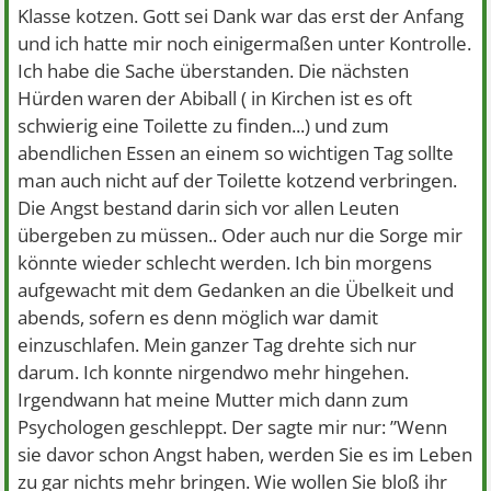
Klasse kotzen. Gott sei Dank war das erst der Anfang
und ich hatte mir noch einigermaßen unter Kontrolle.
Ich habe die Sache überstanden. Die nächsten
Hürden waren der Abiball ( in Kirchen ist es oft
schwierig eine Toilette zu finden...) und zum
abendlichen Essen an einem so wichtigen Tag sollte
man auch nicht auf der Toilette kotzend verbringen.
Die Angst bestand darin sich vor allen Leuten
übergeben zu müssen.. Oder auch nur die Sorge mir
könnte wieder schlecht werden. Ich bin morgens
aufgewacht mit dem Gedanken an die Übelkeit und
abends, sofern es denn möglich war damit
einzuschlafen. Mein ganzer Tag drehte sich nur
darum. Ich konnte nirgendwo mehr hingehen.
Irgendwann hat meine Mutter mich dann zum
Psychologen geschleppt. Der sagte mir nur: ”Wenn
sie davor schon Angst haben, werden Sie es im Leben
zu gar nichts mehr bringen. Wie wollen Sie bloß ihr