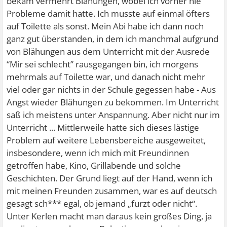
bekam vermehrt Blähungen, wobei ich vorher nie
Probleme damit hatte. Ich musste auf einmal öfters
auf Toilette als sonst. Mein Abi habe ich dann noch
ganz gut überstanden, in dem ich manchmal aufgrund
von Blähungen aus dem Unterricht mit der Ausrede
“Mir sei schlecht” rausgegangen bin, ich morgens
mehrmals auf Toilette war, und danach nicht mehr
viel oder gar nichts in der Schule gegessen habe - Aus
Angst wieder Blähungen zu bekommen. Im Unterricht
saß ich meistens unter Anspannung. Aber nicht nur im
Unterricht ... Mittlerweile hatte sich dieses lästige
Problem auf weitere Lebensbereiche ausgeweitet,
insbesondere, wenn ich mich mit Freundinnen
getroffen habe, Kino, Grillabende und solche
Geschichten. Der Grund liegt auf der Hand, wenn ich
mit meinen Freunden zusammen, war es auf deutsch
gesagt sch*** egal, ob jemand „furzt oder nicht“.
Unter Kerlen macht man daraus kein großes Ding, ja