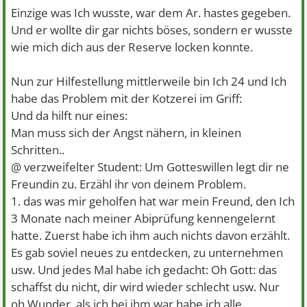
Einzige was Ich wusste, war dem Ar. hastes gegeben.
Und er wollte dir gar nichts böses, sondern er wusste
wie mich dich aus der Reserve locken konnte.
Nun zur Hilfestellung mittlerweile bin Ich 24 und Ich
habe das Problem mit der Kotzerei im Griff:
Und da hilft nur eines:
Man muss sich der Angst nähern, in kleinen
Schritten..
@ verzweifelter Student: Um Gotteswillen legt dir ne
Freundin zu. Erzähl ihr von deinem Problem.
1. das was mir geholfen hat war mein Freund, den Ich
3 Monate nach meiner Abiprüfung kennengelernt
hatte. Zuerst habe ich ihm auch nichts davon erzählt.
Es gab soviel neues zu entdecken, zu unternehmen
usw. Und jedes Mal habe ich gedacht: Oh Gott: das
schaffst du nicht, dir wird wieder schlecht usw. Nur
oh Wunder, als ich bei ihm war habe ich alle