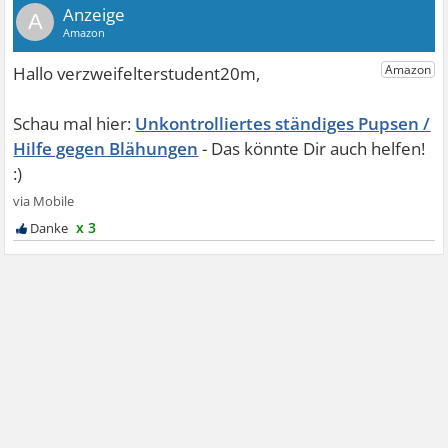
A
Unkontrolliertes ständiges Pupsen /
Hilfe gegen Blähungen
x 3