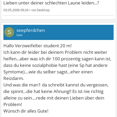
Lieben unter deiner schlechten Laune leiden...?
03.05.2006 09:24
•
seepferdchen
S
Gast
Hallo Verzweifelter student 20 m!
Ich kann dir leider bei deinem Problem nicht weiter
helfen...aber was ich dir 100 prozentig sagen kann ist,
dass du keine sozialphobie hast (eine Sp hat andere
Symtome)....wie du selber sagst...eher einen
Reizdarm.
Und was die mari1 da schreibt kannst du vergessen,
die spinnt...die hat keine Ahnung!! Es ist nie richtig
alleine zu sein....rede mit deinen Lieben über dein
Problem!
Wünsch dir alles Gute!