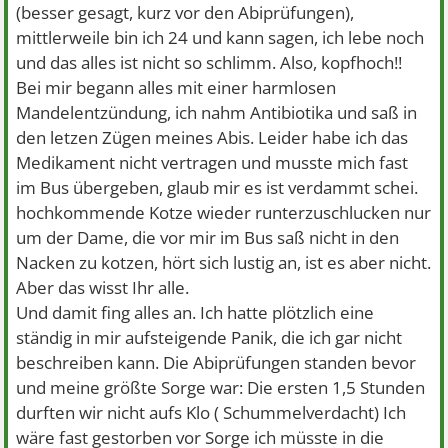
(besser gesagt, kurz vor den Abiprüfungen),
mittlerweile bin ich 24 und kann sagen, ich lebe noch
und das alles ist nicht so schlimm. Also, kopfhoch!!
Bei mir begann alles mit einer harmlosen
Mandelentzündung, ich nahm Antibiotika und saß in
den letzen Zügen meines Abis. Leider habe ich das
Medikament nicht vertragen und musste mich fast
im Bus übergeben, glaub mir es ist verdammt schei.
hochkommende Kotze wieder runterzuschlucken nur
um der Dame, die vor mir im Bus saß nicht in den
Nacken zu kotzen, hört sich lustig an, ist es aber nicht.
Aber das wisst Ihr alle.
Und damit fing alles an. Ich hatte plötzlich eine
ständig in mir aufsteigende Panik, die ich gar nicht
beschreiben kann. Die Abiprüfungen standen bevor
und meine größte Sorge war: Die ersten 1,5 Stunden
durften wir nicht aufs Klo ( Schummelverdacht) Ich
wäre fast gestorben vor Sorge ich müsste in die