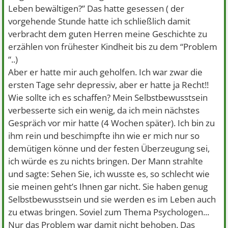
Leben bewältigen?” Das hatte gesessen ( der
vorgehende Stunde hatte ich schließlich damit
verbracht dem guten Herren meine Geschichte zu
erzählen von frühester Kindheit bis zu dem “Problem
“..)
Aber er hatte mir auch geholfen. Ich war zwar die
ersten Tage sehr depressiv, aber er hatte ja Recht!!
Wie sollte ich es schaffen? Mein Selbstbewusstsein
verbesserte sich ein wenig, da ich mein nächstes
Gespräch vor mir hatte (4 Wochen später). Ich bin zu
ihm rein und beschimpfte ihn wie er mich nur so
demütigen könne und der festen Überzeugung sei,
ich würde es zu nichts bringen. Der Mann strahlte
und sagte: Sehen Sie, ich wusste es, so schlecht wie
sie meinen geht’s Ihnen gar nicht. Sie haben genug
Selbstbewusstsein und sie werden es im Leben auch
zu etwas bringen. Soviel zum Thema Psychologen...
Nur das Problem war damit nicht behoben. Das