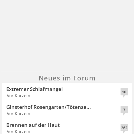
Neues im Forum
Extremer Schlafmangel
10
Ginsterhof Rosengarten/Tötense...
7
Brennen auf der Haut
262