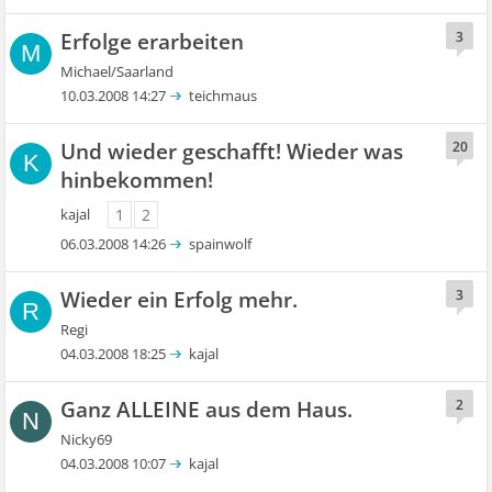
Erfolge erarbeiten
3
M
Michael/Saarland
10.03.2008 14:27
teichmaus
Und wieder geschafft! Wieder was
20
K
hinbekommen!
kajal
1
2
06.03.2008 14:26
spainwolf
Wieder ein Erfolg mehr.
3
R
Regi
04.03.2008 18:25
kajal
Ganz ALLEINE aus dem Haus.
2
N
Nicky69
04.03.2008 10:07
kajal