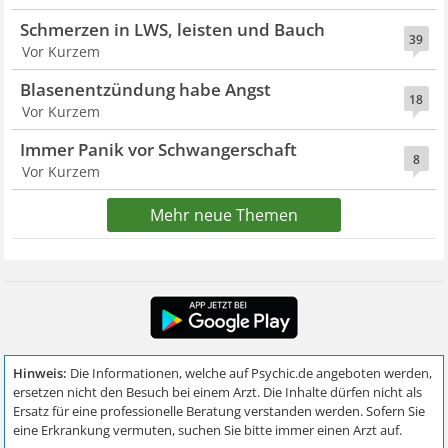
Schmerzen in LWS, leisten und Bauch
39
Vor Kurzem
Blasenentzündung habe Angst
18
Vor Kurzem
Immer Panik vor Schwangerschaft
8
Vor Kurzem
Mehr neue Themen