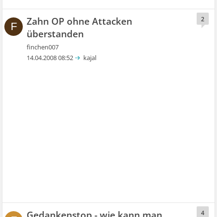
Zahn OP ohne Attacken
2
F
überstanden
finchen007
14.04.2008 08:52
kajal
Gedankenstop - wie kann man
4