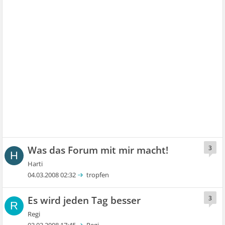
Was das Forum mit mir macht!
3
H
Harti
04.03.2008 02:32
tropfen
Es wird jeden Tag besser
3
R
Regi