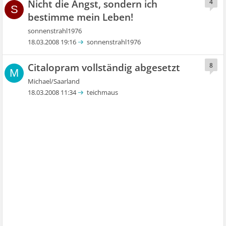
Nicht die Angst, sondern ich
4
S
bestimme mein Leben!
sonnenstrahl1976
18.03.2008 19:16
sonnenstrahl1976
Citalopram vollständig abgesetzt
8
M
Michael/Saarland
18.03.2008 11:34
teichmaus