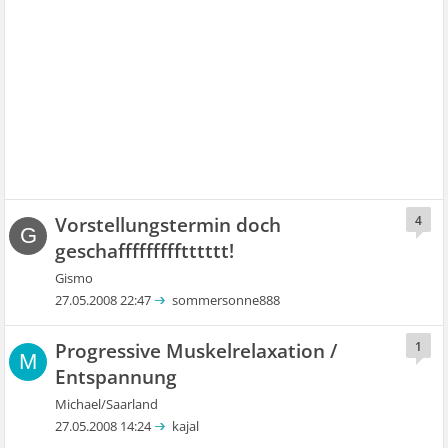
Vorstellungstermin doch
4
G
geschaffffffffftttttt!
Gismo
27.05.2008 22:47
sommersonne888
Progressive Muskelrelaxation /
1
M
Entspannung
Michael/Saarland
27.05.2008 14:24
kajal