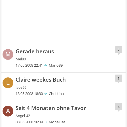
Gerade heraus
2
M
Mel80
17.05.2008 22:41
Mario89
Claire weekes Buch
1
L
laos99
13.05.2008 18:30
Christina
Seit 4 Monaten ohne Tavor
4
A
Angel-42
08.05.2008 16:39
MonaLisa