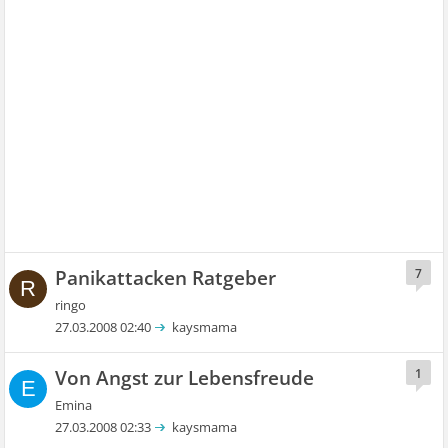
Panikattacken Ratgeber
7
R
ringo
27.03.2008 02:40
kaysmama
Von Angst zur Lebensfreude
1
E
Emina
27.03.2008 02:33
kaysmama