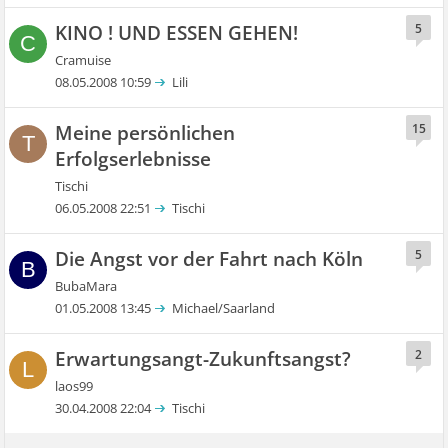
KINO ! UND ESSEN GEHEN!
5
C
Cramuise
08.05.2008 10:59
Lili
Meine persönlichen
15
T
Erfolgserlebnisse
Tischi
06.05.2008 22:51
Tischi
Die Angst vor der Fahrt nach Köln
5
B
BubaMara
01.05.2008 13:45
Michael/Saarland
Erwartungsangt-Zukunftsangst?
2
L
laos99
30.04.2008 22:04
Tischi