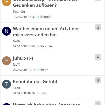
F
Gedanken auflösen?
freundin
12.04.2008 18:32
freundin
War bei einem neuen Artzt der
2
N
mich verstanden hat
Netti
07.04.2008 10:48
Sönnchen
Juhu :-) :-)
6
F
fee77
07.04.2008 10:18
fee77
Kennt ihr das Gefühl
5
T
Tired
04.04.2008 09:39
Tired
1