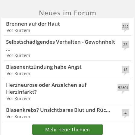
Neues im Forum
Brennen auf der Haut
242
Vor Kurzem
Selbstschädigendes Verhalten - Gewohnheit
23
...
Vor Kurzem
Blasenentzündung habe Angst
13
Vor Kurzem
Herzneurose oder Anzeichen auf
52601
Herzinfarkt?
Vor Kurzem
Blasenkrebs? Unsichtbares Blut und Rüc...
4
Vor Kurzem
Mehr neue Themen