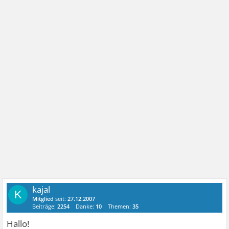
kajal
K
Mitglied
seit:
27.12.2007
Beiträge:
2254
Danke:
10
Themen:
35
Hallo!