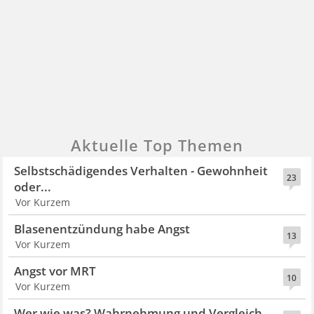
Aktuelle Top Themen
Selbstschädigendes Verhalten - Gewohnheit
23
oder...
Vor Kurzem
Blasenentzündung habe Angst
13
Vor Kurzem
Angst vor MRT
10
Vor Kurzem
Wer wie was? Wahrnehmung und Vergleich