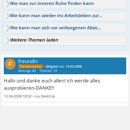
Wie man zur inneren Ruhe finden kann
Wie kann man wieder ins Arbeitsleben zurück?
Wie kann man sich vor verborgenen Absichten schützen?
Weitere Themen laden
freundin
F
•
Mitglied
seit:
14.03.2008
Beiträge:
61
Themen:
17
Hallo und danke euch allen! ich werde alles
ausprobieren-DANKE!!
12.04.2008 18:32
•