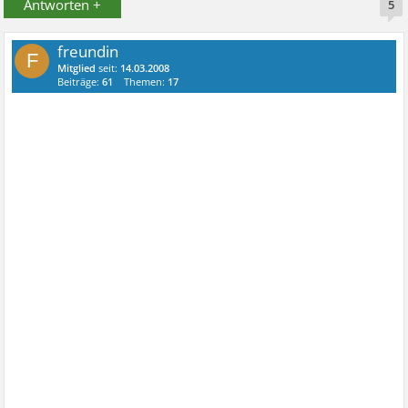
Antworten +
5
freundin
F
Mitglied
seit:
14.03.2008
Beiträge:
61
Themen:
17