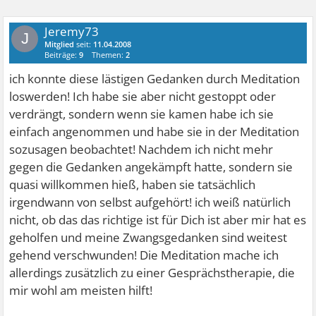
Jeremy73
J
Mitglied
seit:
11.04.2008
Beiträge:
9
Themen:
2
ich konnte diese lästigen Gedanken durch Meditation
loswerden! Ich habe sie aber nicht gestoppt oder
verdrängt, sondern wenn sie kamen habe ich sie
einfach angenommen und habe sie in der Meditation
sozusagen beobachtet! Nachdem ich nicht mehr
gegen die Gedanken angekämpft hatte, sondern sie
quasi willkommen hieß, haben sie tatsächlich
irgendwann von selbst aufgehört! ich weiß natürlich
nicht, ob das das richtige ist für Dich ist aber mir hat es
geholfen und meine Zwangsgedanken sind weitest
gehend verschwunden! Die Meditation mache ich
allerdings zusätzlich zu einer Gesprächstherapie, die
mir wohl am meisten hilft!