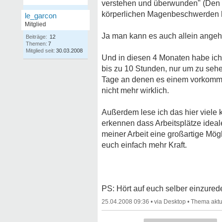
verstehen und überwunden" (Den Än
körperlichen Magenbeschwerden ha
le_garcon
Mitglied
Ja man kann es auch allein angehe
Beiträge:
12
Themen:
7
Mitglied seit:
30.03.2008
Und in diesen 4 Monaten habe ich
bis zu 10 Stunden, nur um zu sehen
Tage an denen es einem vorkommt 
nicht mehr wirklich.
Außerdem lese ich das hier viele k
erkennen dass Arbeitsplätze ideal
meiner Arbeit eine großartige Mö
euch einfach mehr Kraft.
PS: Hört auf euch selber einzurede
25.04.2008 09:36
•
•