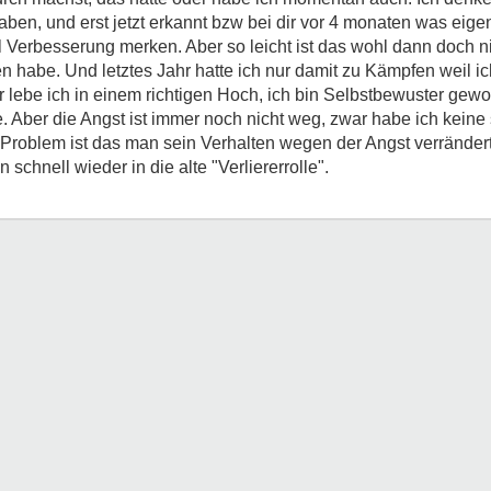
aben, und erst jetzt erkannt bzw bei dir vor 4 monaten was eigen
 Verbesserung merken. Aber so leicht ist das wohl dann doch nic
en habe. Und letztes Jahr hatte ich nur damit zu Kämpfen weil 
 lebe ich in einem richtigen Hoch, ich bin Selbstbewuster gew
 Aber die Angst ist immer noch nicht weg, zwar habe ich keine
roblem ist das man sein Verhalten wegen der Angst verränder
 schnell wieder in die alte "Verliererrolle".