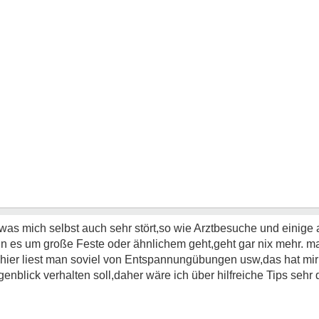
,was mich selbst auch sehr stört,so wie Arztbesuche und einige
nn es um große Feste oder ähnlichem geht,geht gar nix mehr.
ma
t.hier liest man soviel von Entspannungübungen usw,das hat mir
enblick verhalten soll,daher wäre ich über hilfreiche Tips sehr 