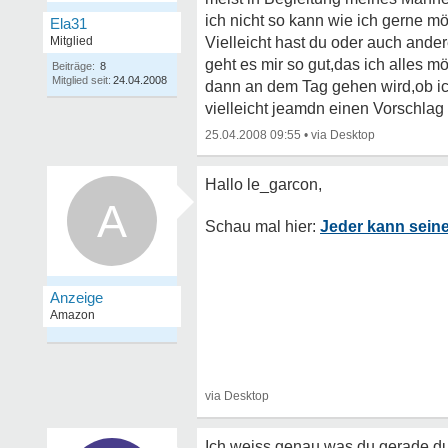
ich nicht so kann wie ich gerne mö
Ela31
Mitglied
Vielleicht hast du oder auch ande
geht es mir so gut,das ich alles m
Beiträge:
8
Mitglied seit:
24.04.2008
dann an dem Tag gehen wird,ob ic
vielleicht jeamdn einen Vorschlag
25.04.2008 09:55
•
A
Jeder kann sein
Ich weiss genau was du gerade du