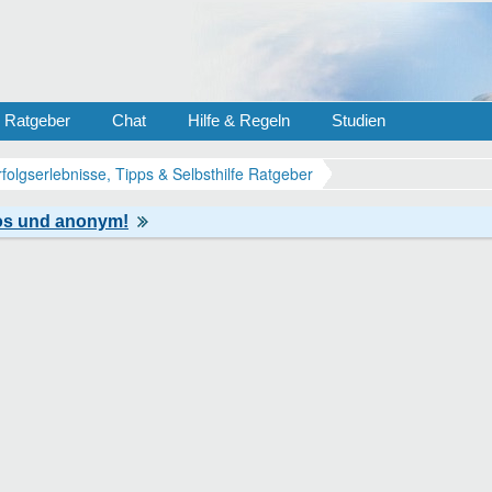
Ratgeber
Chat
Hilfe & Regeln
Studien
rfolgserlebnisse, Tipps & Selbsthilfe Ratgeber