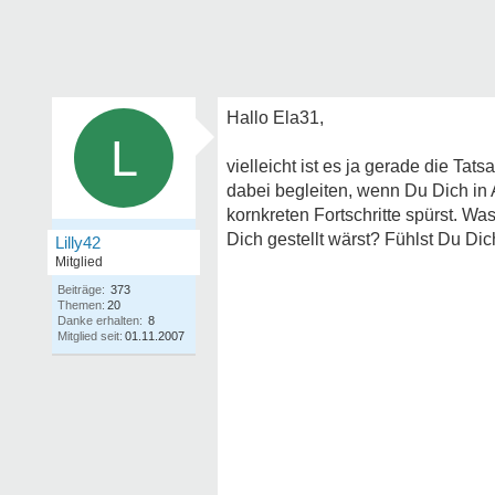
Hallo Ela31,
L
vielleicht ist es ja gerade die T
dabei begleiten, wenn Du Dich in 
kornkreten Fortschritte spürst. 
Dich gestellt wärst? Fühlst Du Di
Lilly42
Mitglied
Beiträge:
373
Themen:
20
Danke erhalten:
8
Mitglied seit:
01.11.2007