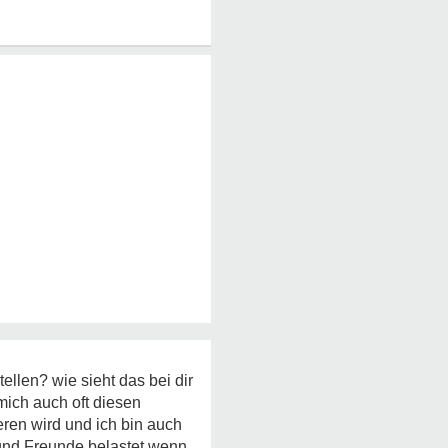
llen? wie sieht das bei dir
mich auch oft diesen
ieren wird und ich bin auch
 und Freunde belastet,wenn