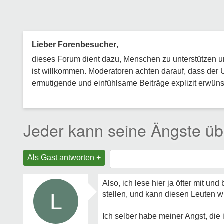
Lieber Forenbesucher
,
dieses Forum dient dazu, Menschen zu unterstützen und
ist willkommen. Moderatoren achten darauf, dass der 
ermutigende und einfühlsame Beiträge explizit erwünsc
Jeder kann seine Ängste ü
Als Gast antworten +
Also, ich lese hier ja öfter mit 
L
stellen, und kann diesen Leuten wi
Ich selber habe meiner Angst, die