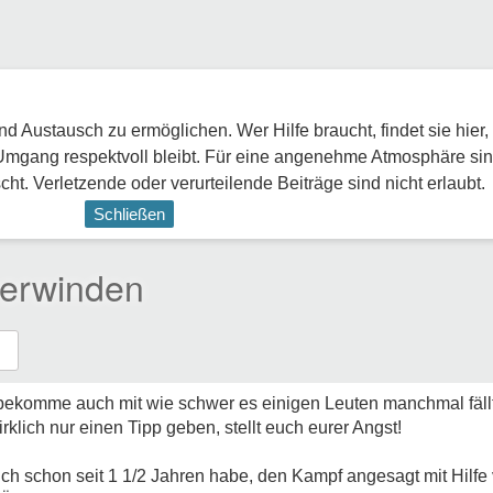
 Austausch zu ermöglichen. Wer Hilfe braucht, findet sie hier,
Umgang respektvoll bleibt. Für eine angenehme Atmosphäre sin
ht. Verletzende oder verurteilende Beiträge sind nicht erlaubt.
Schließen
berwinden
und bekomme auch mit wie schwer es einigen Leuten manchmal fäll
rklich nur einen Tipp geben, stellt euch eurer Angst!
 ich schon seit 1 1/2 Jahren habe, den Kampf angesagt mit Hilf