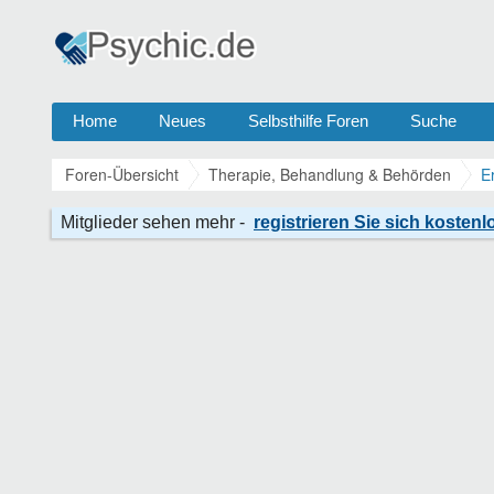
Home
Neues
Selbsthilfe Foren
Suche
Foren-Übersicht
Therapie, Behandlung & Behörden
E