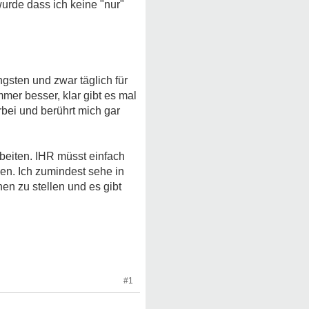
wurde dass ich keine "nur"
sten und zwar täglich für
mer besser, klar gibt es mal
bei und berührt mich gar
rbeiten. IHR müsst einfach
den. Ich zumindest sehe in
n zu stellen und es gibt
#1