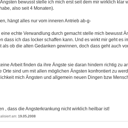
gsten bewusst stelle ich mich erst seit dem mir wirklich klar 
be, also seit 4 Monaten).
n, hängt alles nur vom inneren Antrieb ab-g-
 eine echte Verwandlung durch gemacht stelle mich bewusst Äng
 dass ich das locker schaffen kann. Und es wirkt mir geht es im
als ob die alten Gedanken gewinnen, doch dass geht auch vor
eine Arbeit finden da ihre Ängste sie daran hindern richtig zu a
e Orte sind um mit allen möglichen Ängsten konfrontiert zu wer
glichkeit mich Ängsten und allgemein neuen Dingen bzw Mensche
n , dass die Angsterkrankung nicht wirklich heilbar ist!
19.05.2008