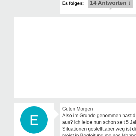
14 Antworten ↓
Guten Morgen
E
Also im Grunde genommen hast du j
aus? Ich leide nun schon seit 5 J
Situationen gestellt,aber weg ist 
meist in Begleitung meines Mannes