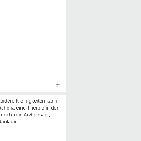
#4
 andere Kleinigkeiten kann
che ja eine Therpie in der
 noch kein Arzt gesagt,
dankbar...