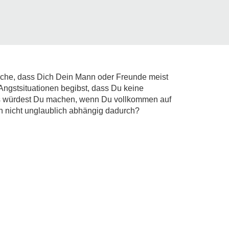
atsache, dass Dich Dein Mann oder Freunde meist
Angstsituationen begibst, dass Du keine
Was würdest Du machen, wenn Du vollkommen auf
ch nicht unglaublich abhängig dadurch?