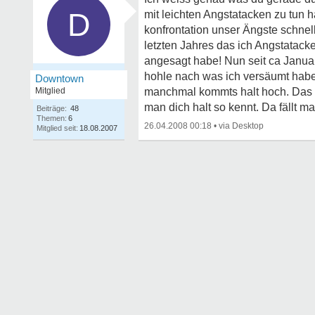
D
mit leichten Angstatacken zu tun h
konfrontation unser Ängste schnell
letzten Jahres das ich Angstatack
angesagt habe! Nun seit ca Januar
hohle nach was ich versäumt habe.
Downtown
Mitglied
manchmal kommts halt hoch. Das P
man dich halt so kennt. Da fällt man
Beiträge:
48
Themen:
6
26.04.2008 00:18
•
Mitglied seit:
18.08.2007