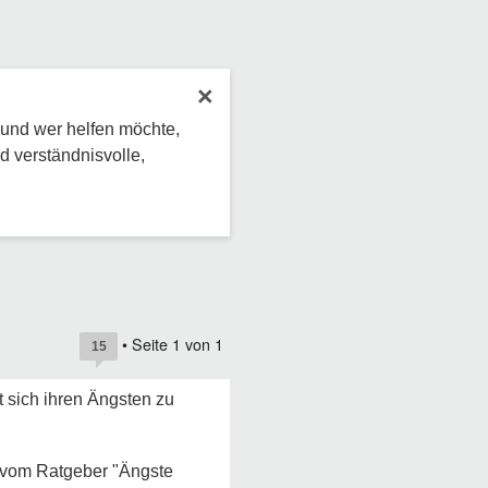
×
 und wer helfen möchte,
d verständnisvolle,
• Seite
1
von
1
15
t sich ihren Ängsten zu
e vom Ratgeber "Ängste