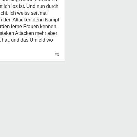
tlich los ist. Und nun durch
ht. Ich weiss seit mai
ich den Attacken denn Kampf
orden lerne Frauen kennen,
 staken Attacken mehr aber
t hat, und das Umfeld wo
#3