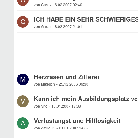
von Gast » 16.02.2007 02:40
ICH HABE EIN SEHR SCHWIERIGE
G
von Gast » 18.02.2007 21:01
Herzrasen und Zitterei
M
von Mikesch » 25.12.2006 09:30
Kann ich mein Ausbildungsplatz ver
V
von Vito » 10.01.2007 17:38
Verlustangst und Hilflosigkeit
A
von Astrid-B. » 21.01.2007 14:57