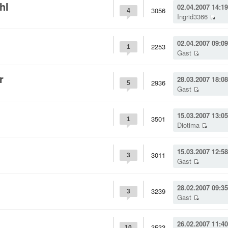
hl
02.04.2007 14:19
3056
4
Ingrid3366
02.04.2007 09:09
2253
1
Gast
r
28.03.2007 18:08
2936
5
Gast
15.03.2007 13:05
3501
1
Diotima
15.03.2007 12:58
3011
3
Gast
28.02.2007 09:35
3239
3
Gast
26.02.2007 11:40
3533
10