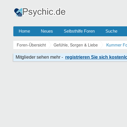
Home
Neues
Selbsthilfe Foren
Suche
Foren-Übersicht
Gefühle, Sorgen & Liebe
Kummer For