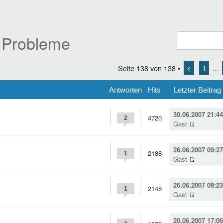
 Probleme
<
1
Seite
138
von
138
•
...
Antworten
Hits
Letzter Beitrag
30.06.2007 21:44
4720
2
Gast
26.06.2007 09:27
2188
1
Gast
26.06.2007 09:23
2145
1
Gast
20.06.2007 17:06