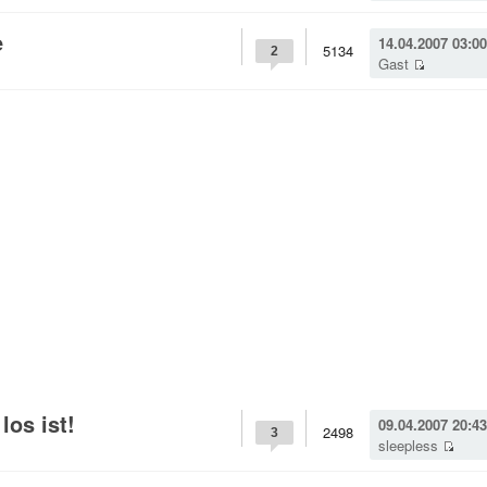
e
14.04.2007 03:00
5134
2
Gast
los ist!
09.04.2007 20:43
2498
3
sleepless