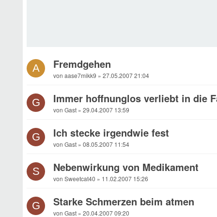
Fremdgehen
A
von aase7mikk9 » 27.05.2007 21:04
Immer hoffnunglos verliebt in die 
G
von Gast » 29.04.2007 13:59
Ich stecke irgendwie fest
G
von Gast » 08.05.2007 11:54
Nebenwirkung von Medikament
S
von Sweetcat40 » 11.02.2007 15:26
Starke Schmerzen beim atmen
G
von Gast » 20.04.2007 09:20