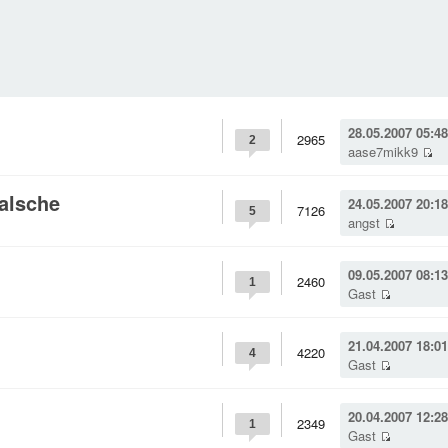
28.05.2007 05:48
2965
2
aase7mikk9
Falsche
24.05.2007 20:18
7126
5
angst
09.05.2007 08:13
2460
1
Gast
21.04.2007 18:01
4220
4
Gast
20.04.2007 12:28
2349
1
Gast