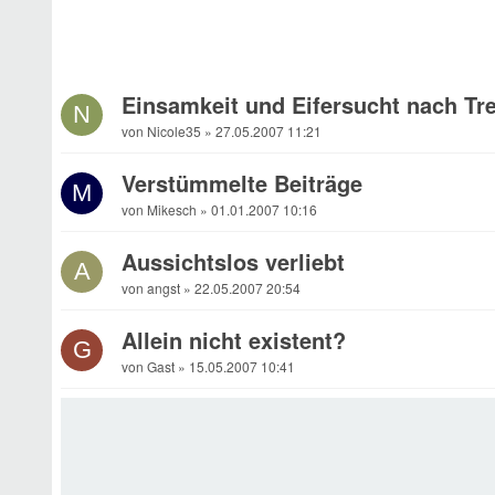
Einsamkeit und Eifersucht nach T
N
von Nicole35 » 27.05.2007 11:21
Verstümmelte Beiträge
M
von Mikesch » 01.01.2007 10:16
Aussichtslos verliebt
A
von angst » 22.05.2007 20:54
Allein nicht existent?
G
von Gast » 15.05.2007 10:41