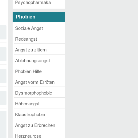
Psychopharmaka
Phobien
Soziale Angst
Redeangst
Angst zu zittern
Ablehnungsangst
Phobien Hilfe
Angst vorm Erröten
Dysmorphophobie
Höhenangst
Klaustrophobie
Angst zu Erbrechen
Herzneurose