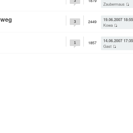
1879
3
Zaubermaus
t weg
19.06.2007 18:55
2449
3
Kowa
14.06.2007 17:35
1857
1
Gast