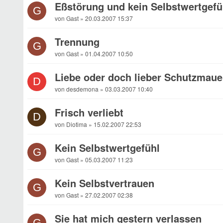
Eßstörung und kein Selbstwertgefü
G
von Gast » 20.03.2007 15:37
Trennung
G
von Gast » 01.04.2007 10:50
Liebe oder doch lieber Schutzmaue
D
von desdemona » 03.03.2007 10:40
Frisch verliebt
D
von Diotima » 15.02.2007 22:53
Kein Selbstwertgefühl
G
von Gast » 05.03.2007 11:23
Kein Selbstvertrauen
G
von Gast » 27.02.2007 02:38
Sie hat mich gestern verlassen
G