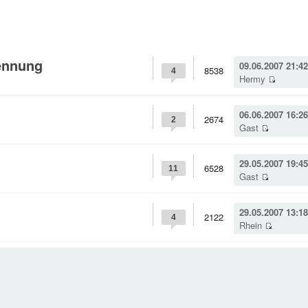
rennung
09.06.2007 21:42
8538
4
Hermy
06.06.2007 16:26
2674
2
Gast
29.05.2007 19:45
6528
11
Gast
29.05.2007 13:18
2122
4
Rhein