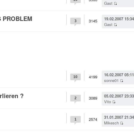
Gast
S PROBLEM
19.02.2007 15:34
3145
3
Gast
16.02.2007 05:11
4199
10
sonne01
lieren ?
05.02.2007 23:33
3089
2
Vito
31.01.2007 21:34
2574
1
Mikesch