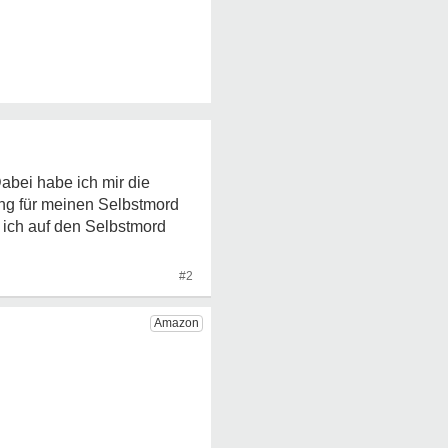
abei habe ich mir die
rung für meinen Selbstmord
s ich auf den Selbstmord
#2