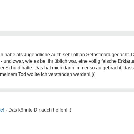
Ich habe als Jugendliche auch sehr oft an Selbstmord gedacht. D
 - und zwar, wie es bei ihr üblich war, eine völlig falsche Erklä
rlei Schuld hatte. Das hat mich dann immer so aufgebracht, das
 meinem Tod wollte ich verstanden werden!
((
e!