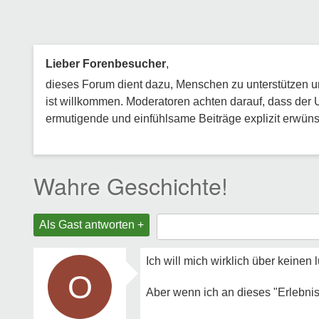
Lieber Forenbesucher
,
dieses Forum dient dazu, Menschen zu unterstützen und
ist willkommen. Moderatoren achten darauf, dass der 
ermutigende und einfühlsame Beiträge explizit erwünsc
Wahre Geschichte!
Als Gast antworten +
Ich will mich wirklich über keinen
O
Aber wenn ich an dieses "Erlebni