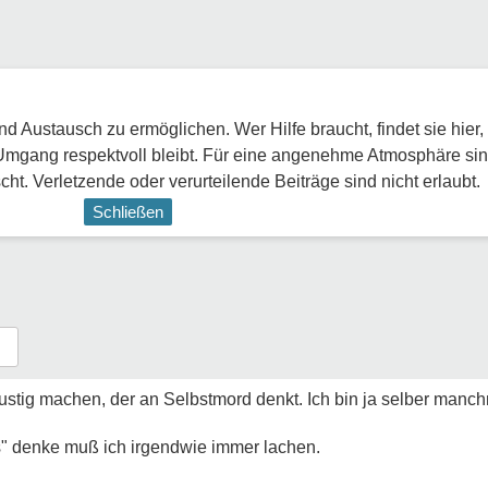
 Austausch zu ermöglichen. Wer Hilfe braucht, findet sie hier,
Umgang respektvoll bleibt. Für eine angenehme Atmosphäre sin
ht. Verletzende oder verurteilende Beiträge sind nicht erlaubt.
Schließen
 lustig machen, der an Selbstmord denkt. Ich bin ja selber manc
s" denke muß ich irgendwie immer lachen.