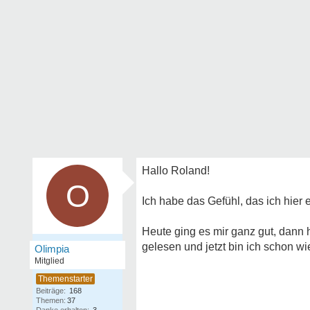
Hallo Roland!
O
Ich habe das Gefühl, das ich hier
Heute ging es mir ganz gut, dann
gelesen und jetzt bin ich schon w
Olimpia
Mitglied
Beiträge:
168
Themen:
37