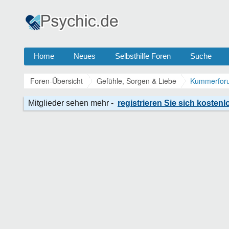
Home
Neues
Selbsthilfe Foren
Suche
Foren-Übersicht
Gefühle, Sorgen & Liebe
Kummerforu