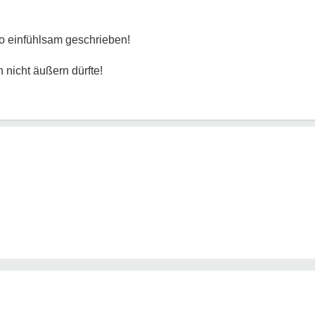
o einfühlsam geschrieben!
h nicht äußern dürfte!