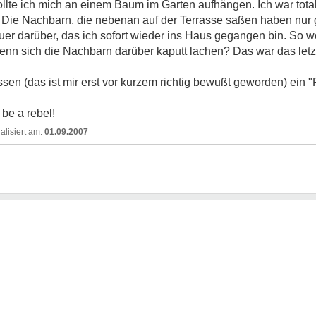
ollte ich mich an einem Baum im Garten aufhängen. Ich war tota
 Die Nachbarn, die nebenan auf der Terrasse saßen haben nur g
er darüber, das ich sofort wieder ins Haus gegangen bin. So wo
wenn sich die Nachbarn darüber kaputt lachen? Das war das letzt
en (das ist mir erst vor kurzem richtig bewußt geworden) ein "
be a rebel!
01.09.2007