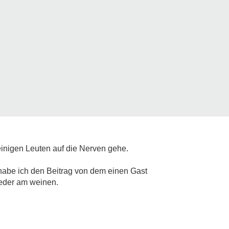
 einigen Leuten auf die Nerven gehe.
 habe ich den Beitrag von dem einen Gast
ieder am weinen.