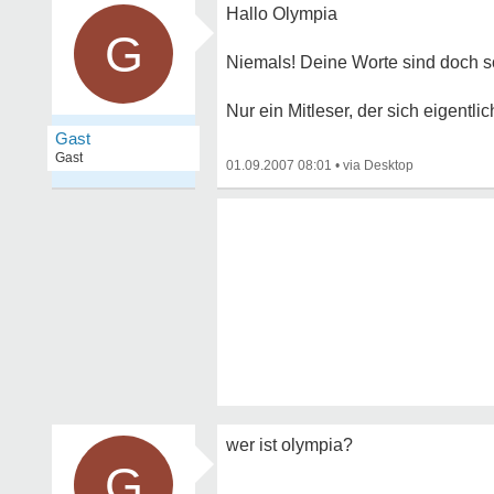
Hallo Olympia
G
Niemals! Deine Worte sind doch s
Nur ein Mitleser, der sich eigentlic
Gast
Gast
01.09.2007 08:01
•
wer ist olympia?
G