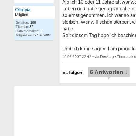
Als ich 10 oder 11 Jahre alt war w
Leben und hatte genug von allem.
Olimpia
Mitglied
so ernst genommen. Ich war so sau
sterben. Wer will schon sterben, 
Beiträge:
168
Themen:
37
habe.
Danke erhalten:
3
Seit diesem Tag habe ich beschloss
Mitglied seit:
27.07.2007
Und ich kann sagen: I am proud to 
19.08.2007 22:42
•
•
6 Antworten ↓