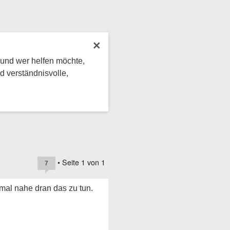
×
 und wer helfen möchte,
d verständnisvolle,
• Seite
1
von
1
7
hmal nahe dran das zu tun.