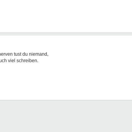
nerven tust du niemand,
uch viel schreiben.