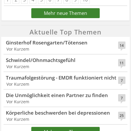
Mehr neue Themen
Aktuelle Top Themen
Ginsterhof Rosengarten/Tötensen
14
Vor Kurzem
Schwindel/Ohnmachtsgefühl
11
Vor Kurzem
Traumafolgestörung - EMDR funktioniert nicht
7
Vor Kurzem
Die Unmöglichkeit einen Partner zu finden
7
Vor Kurzem
Körperliche beschwerden bei depressionen
25
Vor Kurzem