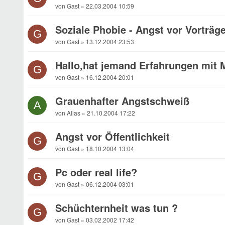
von Gast » 22.03.2004 10:59
Soziale Phobie - Angst vor Vorträg
G
von Gast » 13.12.2004 23:53
Hallo,hat jemand Erfahrungen mit
G
von Gast » 16.12.2004 20:01
Grauenhafter Angstschweiß
A
von Alias » 21.10.2004 17:22
Angst vor Öffentlichkeit
G
von Gast » 18.10.2004 13:04
Pc oder real life?
G
von Gast » 06.12.2004 03:01
Schüchternheit was tun ?
G
von Gast » 03.02.2002 17:42