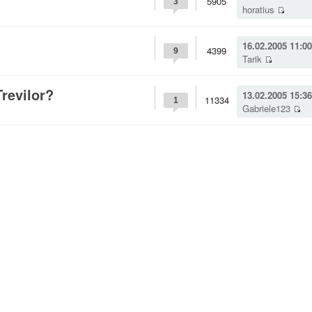
5905
3
horatius
16.02.2005 11:00
4399
9
Tarik
revilor?
13.02.2005 15:36
11334
1
Gabriele123