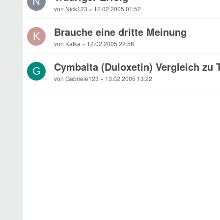
N
von Nick123 » 12.02.2005 01:52
Brauche eine dritte Meinung
K
von Kafka » 12.02.2005 22:58
Cymbalta (Duloxetin) Vergleich zu T
G
von Gabriele123 » 13.02.2005 13:22