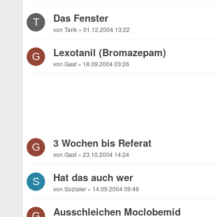
Das Fenster
T
von Tarik » 01.12.2004 13:22
Lexotanil (Bromazepam)
G
von Gast » 18.09.2004 03:26
3 Wochen bis Referat
G
von Gast » 23.10.2004 14:24
Hat das auch wer
S
von Sozialer » 14.09.2004 09:49
Ausschleichen Moclobemid
G