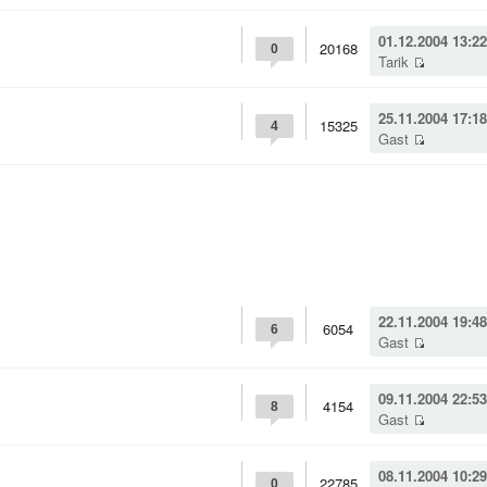
01.12.2004 13:22
20168
0
Tarik
25.11.2004 17:18
15325
4
Gast
22.11.2004 19:48
6054
6
Gast
09.11.2004 22:53
4154
8
Gast
08.11.2004 10:29
22785
0