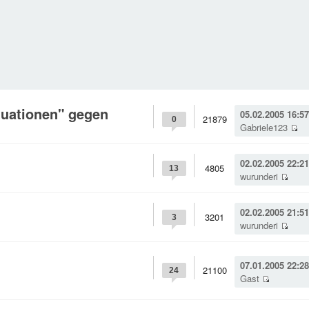
tuationen" gegen
05.02.2005 16:57
21879
0
Gabriele123
02.02.2005 22:21
4805
13
wurunderi
02.02.2005 21:51
3201
3
wurunderi
07.01.2005 22:28
21100
24
Gast