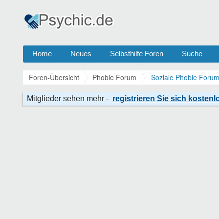
Home
Neues
Selbsthilfe Foren
Suche
Foren-Übersicht
Phobie Forum
Soziale Phobie Forum 