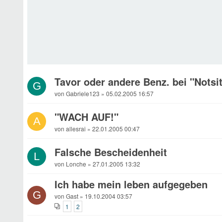
Tavor oder andere Benz. bei "Notsi
G
von Gabriele123 » 05.02.2005 16:57
"WACH AUF!"
A
von allesrai » 22.01.2005 00:47
Falsche Bescheidenheit
L
von Lonche » 27.01.2005 13:32
Ich habe mein leben aufgegeben
G
von Gast » 19.10.2004 03:57
1
2