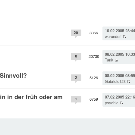
10.02.2005 23:44
8366
20
wurunderi
08.02.2005 10:33
20730
0
Tarik
Sinnvoll?
08.02.2005 08:59
5126
2
Gabriele123
in in der früh oder am
07.02.2005 22:16
6759
1
psychic