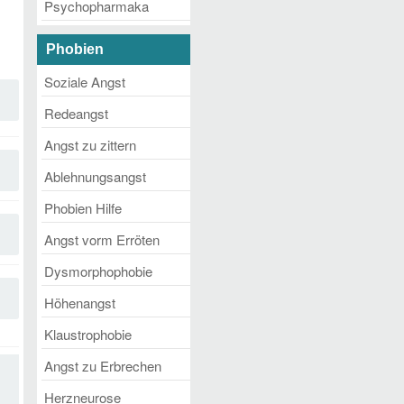
Psychopharmaka
Phobien
Soziale Angst
Redeangst
Angst zu zittern
Ablehnungsangst
Phobien Hilfe
Angst vorm Erröten
Dysmorphophobie
Höhenangst
Klaustrophobie
Angst zu Erbrechen
Herzneurose