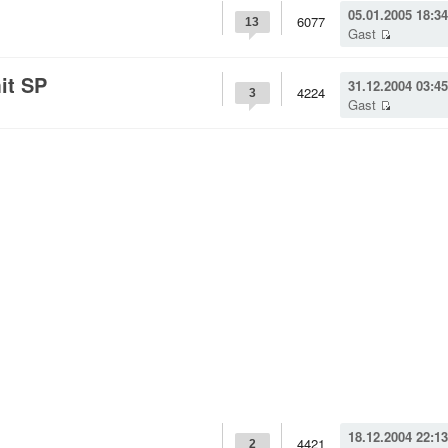
05.01.2005 18:34
6077
13
Gast
it SP
31.12.2004 03:45
4224
3
Gast
18.12.2004 22:13
4421
2