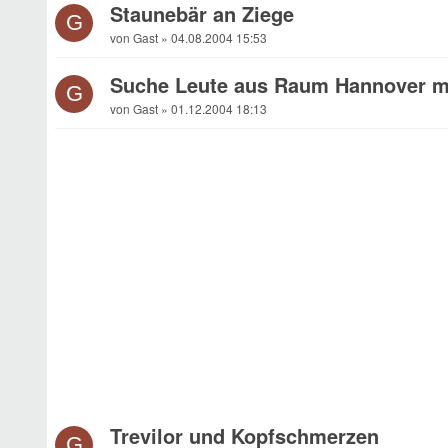
Staunebär an Ziege
G
von Gast » 04.08.2004 15:53
Suche Leute aus Raum Hannover m
G
von Gast » 01.12.2004 18:13
Trevilor und Kopfschmerzen
G