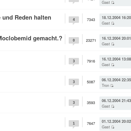
Gast
e und Reden halten
18.12.2004 16:20
7343
4
Gast
 Moclobemid gemacht.?
16.12.2004 20:01
23271
0
Gast
16.12.2004 13:08
7916
3
Gast
06.12.2004 22:35
5087
3
Tron
06.12.2004 21:43
3593
3
Gast
01.12.2004 20:02
7647
1
Gast