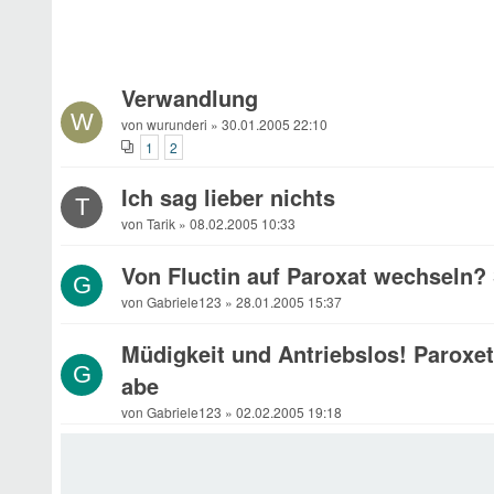
Verwandlung
W
von wurunderi » 30.01.2005 22:10
1
2
Ich sag lieber nichts
T
von Tarik » 08.02.2005 10:33
Von Fluctin auf Paroxat wechseln? 
G
von Gabriele123 » 28.01.2005 15:37
Müdigkeit und Antriebslos! Paroxet
G
abe
von Gabriele123 » 02.02.2005 19:18