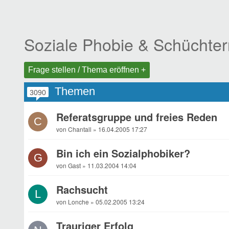
Soziale Phobie & Schüchter
Frage stellen / Thema eröffnen +
Themen
3090
Referatsgruppe und freies Reden
C
von Chantall » 16.04.2005 17:27
Bin ich ein Sozialphobiker?
G
von Gast » 11.03.2004 14:04
Rachsucht
L
von Lonche » 05.02.2005 13:24
Trauriger Erfolg