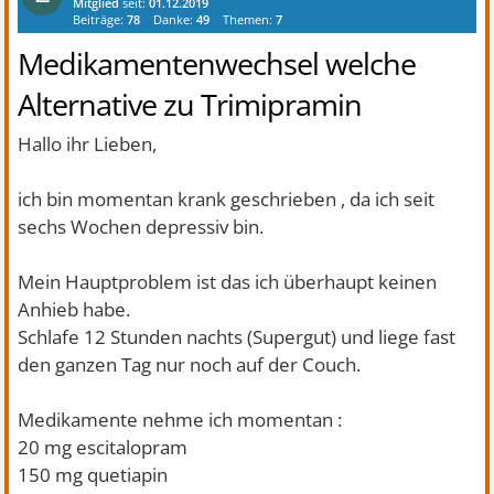
Mitglied
seit:
01.12.2019
Beiträge:
78
Danke:
49
Themen:
7
Medikamentenwechsel welche
Alternative zu Trimipramin
Hallo ihr Lieben,
ich bin momentan krank geschrieben , da ich seit
sechs Wochen depressiv bin.
Mein Hauptproblem ist das ich überhaupt keinen
Anhieb habe.
Schlafe 12 Stunden nachts (Supergut) und liege fast
den ganzen Tag nur noch auf der Couch.
Medikamente nehme ich momentan :
20 mg escitalopram
150 mg quetiapin