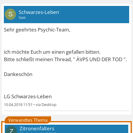
Schwarzes-Leben
S
Gast
Sehr geehrtes Psychic-Team,
ich möchte Euch um einen gefallen bitten.
Bitte schließt meinen Thread, " ÄVPS UND DER TOD ".
Dankeschön
LG Schwarzes-Leben
10.04.2018 11:51
•
Verwandtes Thema
Zitronenfalters
Z