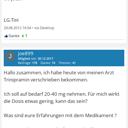
LG.Tini
29.08.2012 16:54
•
x 1
joe899
J
Mitglied
seit:
30.12.2017
Beiträge:
178
Danke:
74
Themen:
41
Hallo zusammen, ich habe heute von meinen Arzt
Trinipramin verschrieben bekommen.
Ich soll auf bedarf 20-40 mg nehmen. Für mich wirkt
die Dosis etwas gering, kann das sein?
Was sind eure Erfahrungen mit dem Medikament ?