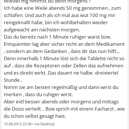
Wieviel mg nimmst du denn morgens ?
Ich habe eine Weile abends 50 mg genommen , zum
schlafen. Und auch als ich mal aus wut 100 mg mir
reingeknallt habe, bin ich wohlbehalten wieder
aufgewacht am nächsten morgen.
Das du bereits nach 1 Minute ruhiger warst bzw.
Entspannter lag aber sicher nicht an dem Medikament
, sondern an dem Gedanken , dass dir das nun hilft...
Denn innerhalb 1 Minute löst sich die Tablette nicht so
auf , dass die Rezeptoren oder Zellen das aufnehmen
und es direkt wirkt. Das dauert ne halbe -dreiviertel
Stunde..
Nimm sie am besten regelmäßig und dann wirst du
merken , dass du ruhiger wirst.
Aber evtl besser abends oder morgens und mittags
die Dosis verteilt .. Bzw sprich mit einem Facharzt , wie
du schon selbst gesagt hast.
15.08.2012 22:38
•