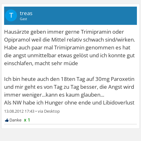
treas
T
Gast
Hausärzte geben immer gerne Trimipramin oder
Opipramol weil die Mittel relativ schwach sind/wirken.
Habe auch paar mal Trimipramin genommen es hat
die angst unmittelbar etwas gelöst und ich konnte gut
einschlafen, macht sehr müde
Ich bin heute auch den 18ten Tag auf 30mg Paroxetin
und mir geht es von Tag zu Tag besser, die Angst wird
immer weniger...kann es kaum glauben...
Als NW habe ich Hunger ohne ende und Libidoverlust
13.08.2012 17:43
•
x 1