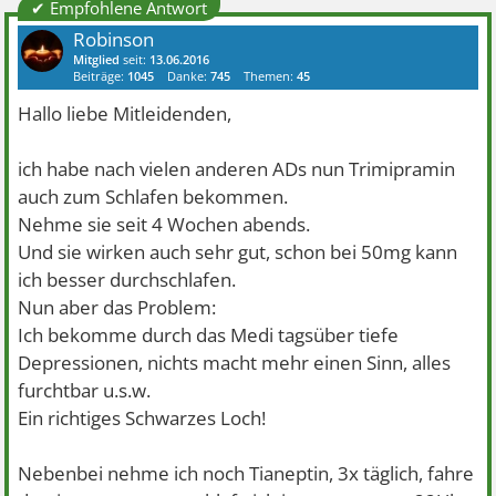
✔ Empfohlene Antwort
Robinson
Mitglied
seit:
13.06.2016
Beiträge:
1045
Danke:
745
Themen:
45
Hallo liebe Mitleidenden,
ich habe nach vielen anderen ADs nun Trimipramin
auch zum Schlafen bekommen.
Nehme sie seit 4 Wochen abends.
Und sie wirken auch sehr gut, schon bei 50mg kann
ich besser durchschlafen.
Nun aber das Problem:
Ich bekomme durch das Medi tagsüber tiefe
Depressionen, nichts macht mehr einen Sinn, alles
furchtbar u.s.w.
Ein richtiges Schwarzes Loch!
Nebenbei nehme ich noch Tianeptin, 3x täglich, fahre