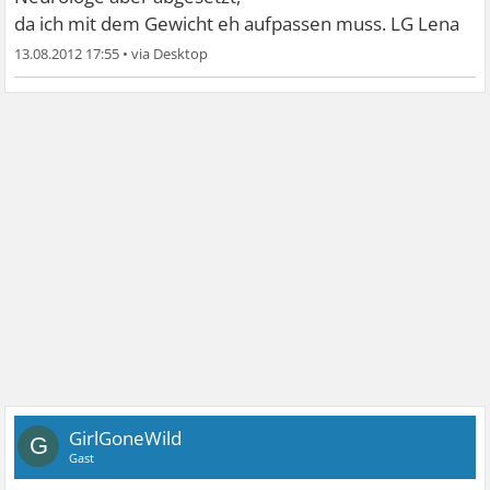
da ich mit dem Gewicht eh aufpassen muss. LG Lena
13.08.2012 17:55
•
GirlGoneWild
G
Gast