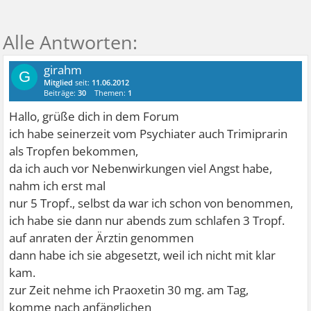
girahm
G
Mitglied
seit:
11.06.2012
Beiträge:
30
Themen:
1
Hallo, grüße dich in dem Forum
ich habe seinerzeit vom Psychiater auch Trimiprarin
als Tropfen bekommen,
da ich auch vor Nebenwirkungen viel Angst habe,
nahm ich erst mal
nur 5 Tropf., selbst da war ich schon von benommen,
ich habe sie dann nur abends zum schlafen 3 Tropf.
auf anraten der Ärztin genommen
dann habe ich sie abgesetzt, weil ich nicht mit klar
kam.
zur Zeit nehme ich Praoxetin 30 mg. am Tag,
komme nach anfänglichen