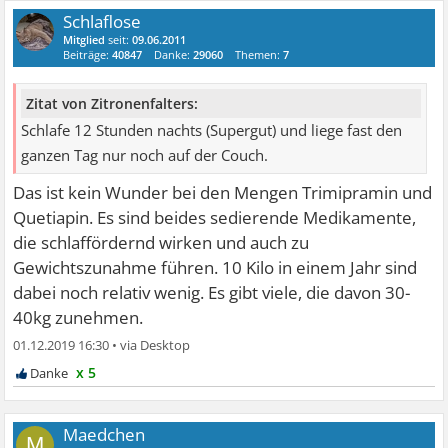
Schlaflose
Mitglied
seit:
09.06.2011
Beiträge:
40847
Danke:
29060
Themen:
7
Zitat von Zitronenfalters:
Schlafe 12 Stunden nachts (Supergut) und liege fast den
ganzen Tag nur noch auf der Couch.
Das ist kein Wunder bei den Mengen Trimipramin und
Quetiapin. Es sind beides sedierende Medikamente,
die schlaffördernd wirken und auch zu
Gewichtszunahme führen. 10 Kilo in einem Jahr sind
dabei noch relativ wenig. Es gibt viele, die davon 30-
40kg zunehmen.
01.12.2019 16:30
•
x 5
Maedchen
M