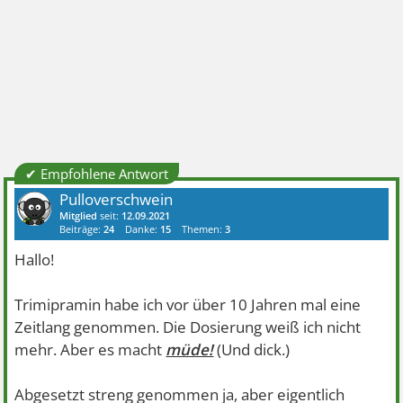
✔ Empfohlene Antwort
Pulloverschwein
Mitglied
seit:
12.09.2021
Beiträge:
24
Danke:
15
Themen:
3
Hallo!
Trimipramin habe ich vor über 10 Jahren mal eine
Zeitlang genommen. Die Dosierung weiß ich nicht
mehr. Aber es macht
müde!
(Und dick.)
Abgesetzt streng genommen ja, aber eigentlich