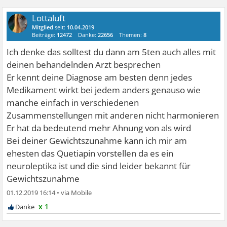
Lottaluft
Mitglied
seit:
10.04.2019
Beiträge:
12472
Danke:
22656
Themen:
8
Ich denke das solltest du dann am 5ten auch alles mit
deinen behandelnden Arzt besprechen
Er kennt deine Diagnose am besten denn jedes
Medikament wirkt bei jedem anders genauso wie
manche einfach in verschiedenen
Zusammenstellungen mit anderen nicht harmonieren
Er hat da bedeutend mehr Ahnung von als wird
Bei deiner Gewichtszunahme kann ich mir am
ehesten das Quetiapin vorstellen da es ein
neuroleptika ist und die sind leider bekannt für
Gewichtszunahme
01.12.2019 16:14
•
x 1