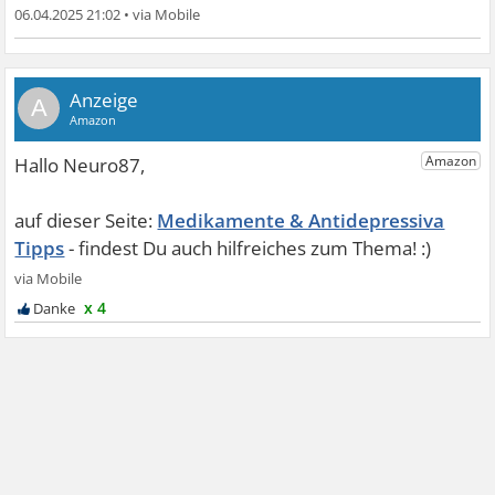
06.04.2025 21:02
•
A
Medikamente & Antidepressiva
Tipps
x 4