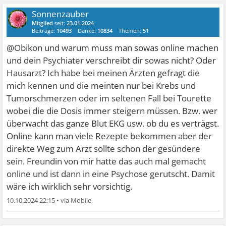
Sonnenzauber
Mitglied
seit:
23.01.2024
Beiträge:
10493
Danke:
10834
Themen:
51
@Obikon und warum muss man sowas online machen
und dein Psychiater verschreibt dir sowas nicht? Oder
Hausarzt? Ich habe bei meinen Ärzten gefragt die
mich kennen und die meinten nur bei Krebs und
Tumorschmerzen oder im seltenen Fall bei Tourette
wobei die die Dosis immer steigern müssen. Bzw. wer
überwacht das ganze Blut EKG usw. ob du es verträgst.
Online kann man viele Rezepte bekommen aber der
direkte Weg zum Arzt sollte schon der gesündere
sein. Freundin von mir hatte das auch mal gemacht
online und ist dann in eine Psychose gerutscht. Damit
wäre ich wirklich sehr vorsichtig.
10.10.2024 22:15
•