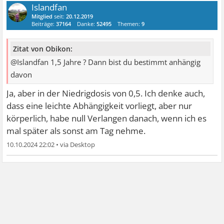
Islandfan
Mitglied
seit:
20.12.2019
Beiträge:
37164
Danke:
52495
Themen:
9
Zitat von Obikon:
@Islandfan 1,5 Jahre ? Dann bist du bestimmt anhängig
davon
Ja, aber in der Niedrigdosis von 0,5. Ich denke auch,
dass eine leichte Abhängigkeit vorliegt, aber nur
körperlich, habe null Verlangen danach, wenn ich es
mal später als sonst am Tag nehme.
10.10.2024 22:02
•