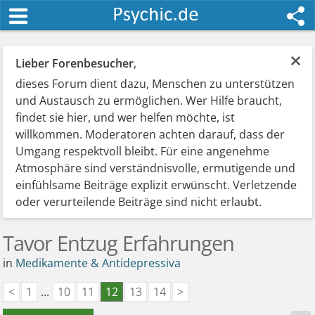
×
Lieber Forenbesucher
,
dieses Forum dient dazu, Menschen zu unterstützen
und Austausch zu ermöglichen. Wer Hilfe braucht,
findet sie hier, und wer helfen möchte, ist
willkommen. Moderatoren achten darauf, dass der
Umgang respektvoll bleibt. Für eine angenehme
Atmosphäre sind verständnisvolle, ermutigende und
einfühlsame Beiträge explizit erwünscht. Verletzende
oder verurteilende Beiträge sind nicht erlaubt.
Tavor Entzug Erfahrungen
in
Medikamente & Antidepressiva
<
1
...
10
11
12
13
14
>