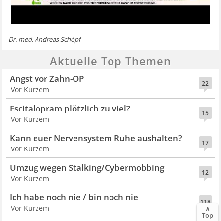
Dr. med. Andreas Schöpf
Aktuelle Top Themen
Angst vor Zahn-OP
22
Vor Kurzem
Escitalopram plötzlich zu viel?
15
Vor Kurzem
Kann euer Nervensystem Ruhe aushalten?
17
Vor Kurzem
Umzug wegen Stalking/Cybermobbing
12
Vor Kurzem
Ich habe noch nie / bin noch nie
118
Vor Kurzem
∧
Top