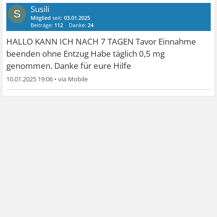
Susili
S
Mitglied
seit:
03.01.2025
Beiträge:
112
Danke:
24
HALLO KANN ICH NACH 7 TAGEN Tavor Einnahme
beenden ohne Entzug Habe täglich 0,5 mg
genommen. Danke für eure Hilfe
10.01.2025 19:06
•