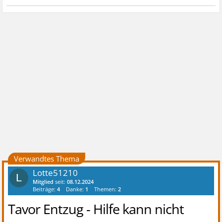
Verwandtes Thema
Lotte51210
L
Mitglied
seit:
08.12.2024
Beiträge:
4
Danke:
1
Themen:
2
Tavor Entzug - Hilfe kann nicht