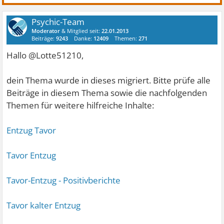
Psychic-Team
Moderator
& Mitglied seit:
22.01.2013
Beiträge:
9243
Danke:
12409
Themen:
271
Hallo @Lotte51210,
dein Thema wurde in dieses migriert. Bitte prüfe alle
Beiträge in diesem Thema sowie die nachfolgenden
Themen für weitere hilfreiche Inhalte:
Entzug Tavor
Tavor Entzug
Tavor-Entzug - Positivberichte
Tavor kalter Entzug