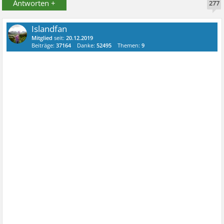
Antworten +
277
Islandfan
Mitglied
seit:
20.12.2019
Beiträge:
37164
Danke:
52495
Themen:
9