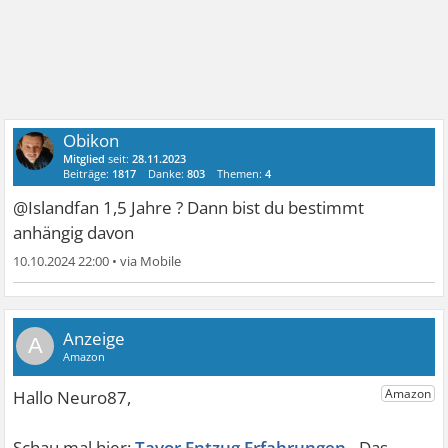
Obikon
Mitglied
seit:
28.11.2023
Beiträge:
1817
Danke:
803
Themen:
4
@Islandfan 1,5 Jahre ? Dann bist du bestimmt
anhängig davon
10.10.2024 22:00
•
A
Tavor Entzug Erfahrungen