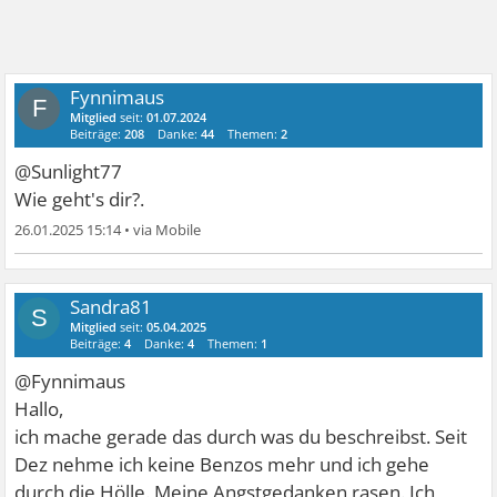
Fynnimaus
F
Mitglied
seit:
01.07.2024
Beiträge:
208
Danke:
44
Themen:
2
@Sunlight77
Wie geht's dir?.
26.01.2025 15:14
•
Sandra81
S
Mitglied
seit:
05.04.2025
Beiträge:
4
Danke:
4
Themen:
1
@Fynnimaus
Hallo,
ich mache gerade das durch was du beschreibst. Seit
Dez nehme ich keine Benzos mehr und ich gehe
durch die Hölle. Meine Angstgedanken rasen. Ich