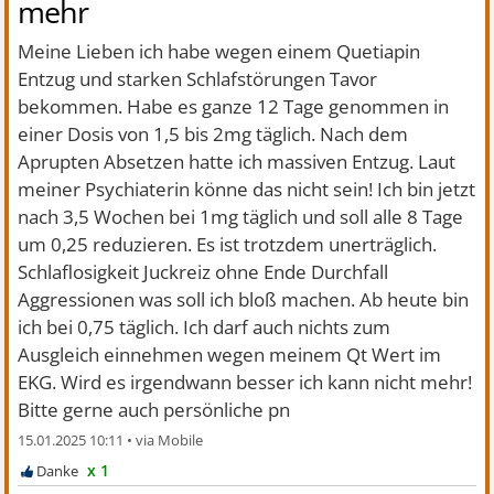
mehr
Meine Lieben ich habe wegen einem Quetiapin
Entzug und starken Schlafstörungen Tavor
bekommen. Habe es ganze 12 Tage genommen in
einer Dosis von 1,5 bis 2mg täglich. Nach dem
Aprupten Absetzen hatte ich massiven Entzug. Laut
meiner Psychiaterin könne das nicht sein! Ich bin jetzt
nach 3,5 Wochen bei 1mg täglich und soll alle 8 Tage
um 0,25 reduzieren. Es ist trotzdem unerträglich.
Schlaflosigkeit Juckreiz ohne Ende Durchfall
Aggressionen was soll ich bloß machen. Ab heute bin
ich bei 0,75 täglich. Ich darf auch nichts zum
Ausgleich einnehmen wegen meinem Qt Wert im
EKG. Wird es irgendwann besser ich kann nicht mehr!
Bitte gerne auch persönliche pn
15.01.2025 10:11
•
x 1