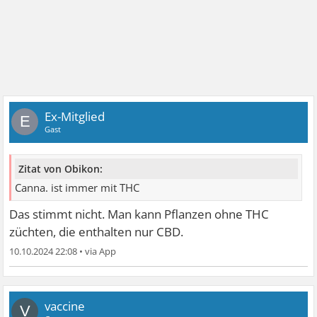
Ex-Mitglied
E
Gast
Zitat von Obikon:
Canna. ist immer mit THC
Das stimmt nicht. Man kann Pflanzen ohne THC
züchten, die enthalten nur CBD.
10.10.2024 22:08
•
vaccine
V