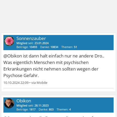
Sonnenzauber
Mitglied
seit:
23.01.2024
Beiträge:
10493
Danke:
10834
Themen:
51
@Obikon ist dann halt einfach nur ne andere Dro..
Was eigentlich Menschen mit psychischen
Erkrankungen nicht nehmen sollten wegen der
Psychose Gefahr.
10.10.2024 22:09
•
Obikon
Mitglied
seit:
28.11.2023
Beiträge:
1817
Danke:
803
Themen:
4