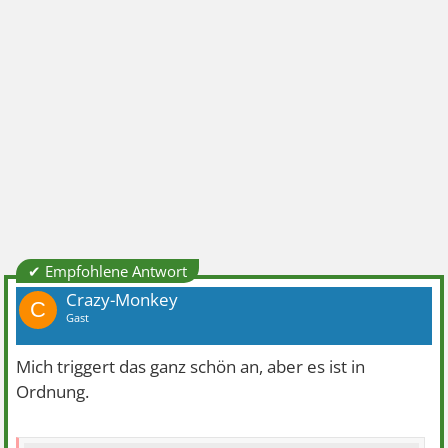
✔ Empfohlene Antwort
Crazy-Monkey
C
Gast
Mich triggert das ganz schön an, aber es ist in
Ordnung.