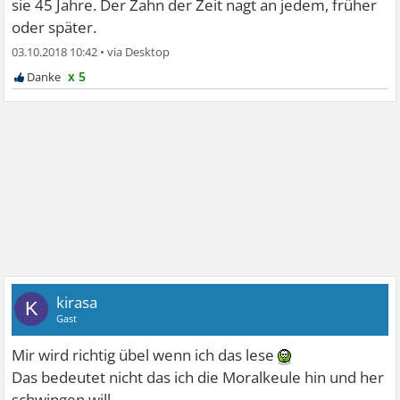
sie 45 Jahre. Der Zahn der Zeit nagt an jedem, früher
oder später.
03.10.2018 10:42
•
x 5
kirasa
K
Gast
Mir wird richtig übel wenn ich das lese
Das bedeutet nicht das ich die Moralkeule hin und her
schwingen will...