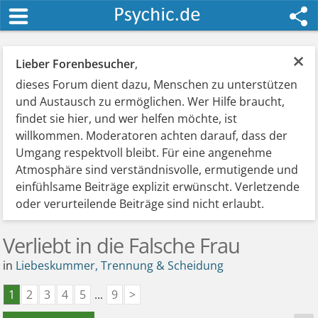
×
Lieber Forenbesucher
,
dieses Forum dient dazu, Menschen zu unterstützen
und Austausch zu ermöglichen. Wer Hilfe braucht,
findet sie hier, und wer helfen möchte, ist
willkommen. Moderatoren achten darauf, dass der
Umgang respektvoll bleibt. Für eine angenehme
Atmosphäre sind verständnisvolle, ermutigende und
einfühlsame Beiträge explizit erwünscht. Verletzende
oder verurteilende Beiträge sind nicht erlaubt.
Verliebt in die Falsche Frau
in
Liebeskummer, Trennung & Scheidung
1
2
3
4
5
...
9
>