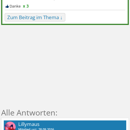
x 3
Zum Beitrag im Thema ↓
Lillymaus
Mitglied
seit:
28.09.2016