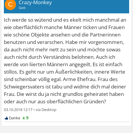
Crazy-Monkey
C
Gast
Ich werde so wütend und es ekelt mich manchmal an
wie oberflächlich manche Männer ticken und Frauen
wie schöne Objekte ansehen und die Partnerinnen
benutzen und verarschen. Habe mir vorgenommen,
da auch nicht mehr nett zu sein und möchte sowas
auch nicht durch Verständnis belohnen. Auch ich
werde von liierten Männern angegeilt. Es ist einfach
stillos. Es geht nur um Äußerlichkeiten, innere Werte
sind scheinbar völlig egal. Arme Ehefrau. Frau des
Schwiegersvaters ist tabu und widme dich mal deiner
Frau. Die wirst du ja nicht grundlos geheiratet haben
oder auch nur aus oberflächlichen Gründen?
03.10.2018 12:17
•
x 9