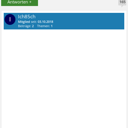
Antworten +
165
Ich85ch
I
Mitglied
seit:
03.10.2018
Beiträge:
2
Themen:
1