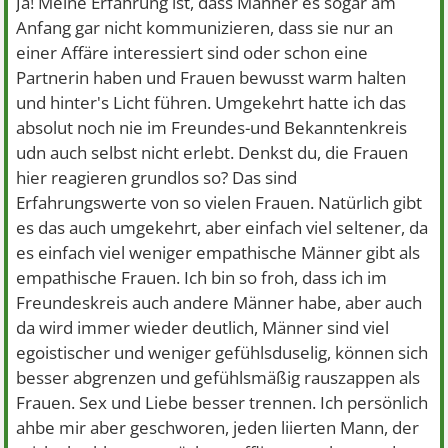
Ja! Meine Erfahrung ist, dass Männer es sogar am
Anfang gar nicht kommunizieren, dass sie nur an
einer Affäre interessiert sind oder schon eine
Partnerin haben und Frauen bewusst warm halten
und hinter's Licht führen. Umgekehrt hatte ich das
absolut noch nie im Freundes-und Bekanntenkreis
udn auch selbst nicht erlebt. Denkst du, die Frauen
hier reagieren grundlos so? Das sind
Erfahrungswerte von so vielen Frauen. Natürlich gibt
es das auch umgekehrt, aber einfach viel seltener, da
es einfach viel weniger empathische Männer gibt als
empathische Frauen. Ich bin so froh, dass ich im
Freundeskreis auch andere Männer habe, aber auch
da wird immer wieder deutlich, Männer sind viel
egoistischer und weniger gefühlsduselig, können sich
besser abgrenzen und gefühlsmäßig rauszappen als
Frauen. Sex und Liebe besser trennen. Ich persönlich
ahbe mir aber geschworen, jeden liierten Mann, der