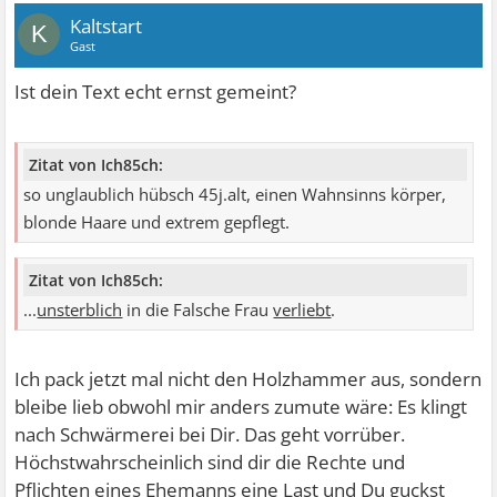
Kaltstart
K
Gast
Ist dein Text echt ernst gemeint?
Zitat von Ich85ch:
so unglaublich hübsch 45j.alt, einen Wahnsinns körper,
blonde Haare und extrem gepflegt.
Zitat von Ich85ch:
...
unsterblich
in die Falsche Frau
verliebt
.
Ich pack jetzt mal nicht den Holzhammer aus, sondern
bleibe lieb obwohl mir anders zumute wäre: Es klingt
nach Schwärmerei bei Dir. Das geht vorrüber.
Höchstwahrscheinlich sind dir die Rechte und
Pflichten eines Ehemanns eine Last und Du guckst