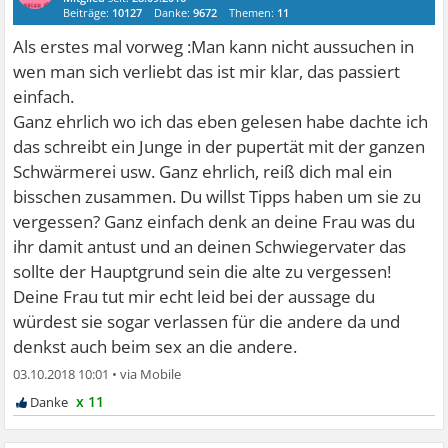
Beiträge:
10127
Danke:
9672
Themen:
11
Als erstes mal vorweg :Man kann nicht aussuchen in
wen man sich verliebt das ist mir klar, das passiert
einfach.
Ganz ehrlich wo ich das eben gelesen habe dachte ich
das schreibt ein Junge in der pupertät mit der ganzen
Schwärmerei usw. Ganz ehrlich, reiß dich mal ein
bisschen zusammen. Du willst Tipps haben um sie zu
vergessen? Ganz einfach denk an deine Frau was du
ihr damit antust und an deinen Schwiegervater das
sollte der Hauptgrund sein die alte zu vergessen!
Deine Frau tut mir echt leid bei der aussage du
würdest sie sogar verlassen für die andere da und
denkst auch beim sex an die andere.
03.10.2018 10:01
•
x 11