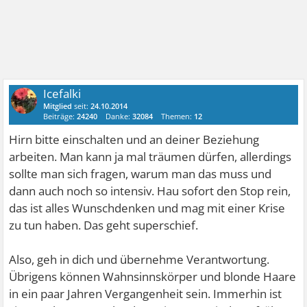
Icefalki
Mitglied
seit:
24.10.2014
Beiträge:
24240
Danke:
32084
Themen:
12
Hirn bitte einschalten und an deiner Beziehung
arbeiten. Man kann ja mal träumen dürfen, allerdings
sollte man sich fragen, warum man das muss und
dann auch noch so intensiv. Hau sofort den Stop rein,
das ist alles Wunschdenken und mag mit einer Krise
zu tun haben. Das geht superschief.
Also, geh in dich und übernehme Verantwortung.
Übrigens können Wahnsinnskörper und blonde Haare
in ein paar Jahren Vergangenheit sein. Immerhin ist