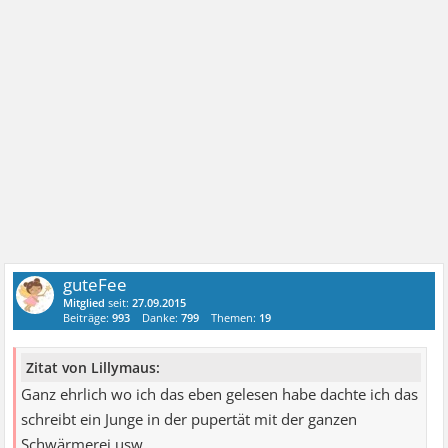
guteFee
Mitglied
seit:
27.09.2015
Beiträge:
993
Danke:
799
Themen:
19
Zitat von Lillymaus:
Ganz ehrlich wo ich das eben gelesen habe dachte ich das
schreibt ein Junge in der pupertät mit der ganzen
Schwärmerei usw