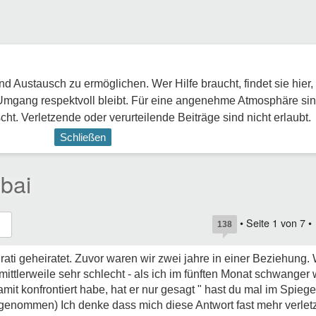
 Austausch zu ermöglichen. Wer Hilfe braucht, findet sie hier,
Umgang respektvoll bleibt. Für eine angenehme Atmosphäre sin
ht. Verletzende oder verurteilende Beiträge sind nicht erlaubt.
Schließen
bai
• Seite
1
von
7
•
138
rati geheiratet. Zuvor waren wir zwei jahre in einer Beziehung. 
 mittlerweile sehr schlecht - als ich im fünften Monat schwanger 
amit konfrontiert habe, hat er nur gesagt " hast du mal im Spiege
enommen) Ich denke dass mich diese Antwort fast mehr verletz