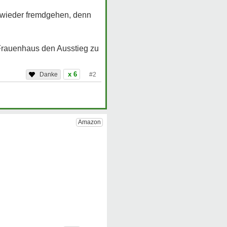
r wieder fremdgehen, denn
 Frauenhaus den Ausstieg zu
x 6
#2