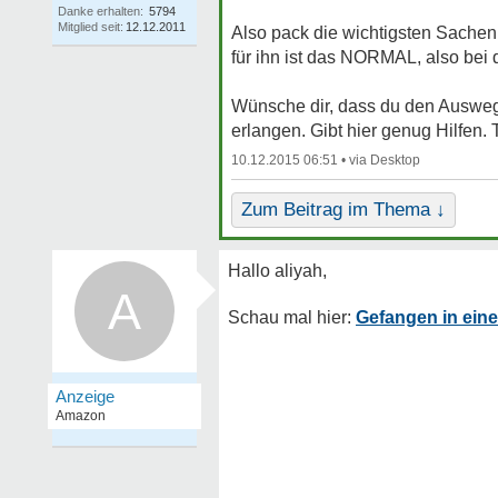
Danke erhalten:
5794
Mitglied seit:
12.12.2011
Also pack die wichtigsten Sachen
für ihn ist das NORMAL, also bei
Wünsche dir, dass du den Ausweg 
erlangen. Gibt hier genug Hilfen. 
10.12.2015 06:51 •
Zum Beitrag im Thema ↓
A
Gefangen in eine