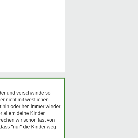
nder und verschwinde so
er nicht mit westlichen
t hin oder her, immer wieder
or allem deine Kinder.
rechen wir schon fast von
 dass "nur" die Kinder weg