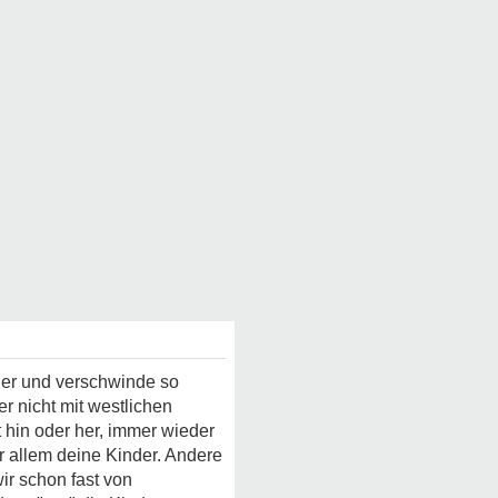
nder und verschwinde so
r nicht mit westlichen
t hin oder her, immer wieder
or allem deine Kinder. Andere
ir schon fast von