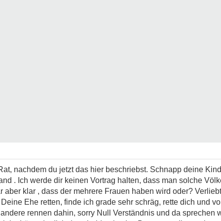
n Rat, nachdem du jetzt das hier beschriebst. Schnapp deine Ki
nd . Ich werde dir keinen Vortrag halten, dass man solche Völke
r aber klar , dass der mehrere Frauen haben wird oder? Verlieb
Deine Ehe retten, finde ich grade sehr schräg, rette dich und v
andere rennen dahin, sorry Null Verständnis und da sprechen w