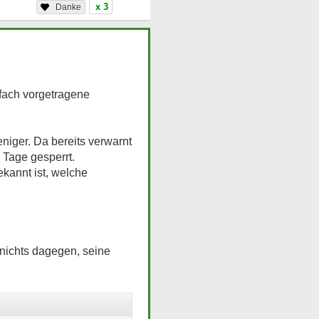
x 3
rfach vorgetragene
niger. Da bereits verwarnt
 Tage gesperrt.
kannt ist, welche
 nichts dagegen, seine