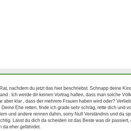
n Rat, nachdem du jetzt das hier beschriebst. Schnapp deine Ki
nd . Ich werde dir keinen Vortrag halten, dass man solche Völk
ar aber klar , dass der mehrere Frauen haben wird oder? Verlieb
Deine Ehe retten, finde ich grade sehr schräg, rette dich und v
ern und andere rennen dahin, sorry Null Verständnis und da sp
chtig. Lässt du dich da scheiden ist das Beste was dir passiert,
h da eher gefährdet.