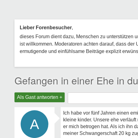
Lieber Forenbesucher
,
dieses Forum dient dazu, Menschen zu unterstützen und
ist willkommen. Moderatoren achten darauf, dass der 
ermutigende und einfühlsame Beiträge explizit erwünsc
Gefangen in einer Ehe in du
Als Gast antworten +
Ich habe vor fünf Jahren einen emi
A
kleine kinder. Unsere ehe verläuft
er mich betrogen hat. Als ich ihn d
meiner Schwangerschaft 20 kg zug