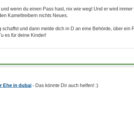
 und wenn du einen Pass hast, nix wie weg! Und er wird imme
 den Kameltreibern nichts Neues.
schaffst und dann melde dich in D an eine Behörde, über ein
Tu es für deine Kinder!
r Ehe in dubai