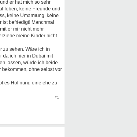
 und er hat mich so sehr
ial leben, keine Freunde und
Kuss, keine Umarmung, keine
 ist befriedigt! Manchmal
it er mir nicht mehr
 erziehe meine Kinder nicht
r zu sehen. Wäre ich in
 da ich hier in Dubai mit
en lassen, würde ich beide
der bekommen, ohne selbst vor
ibt es Hoffnung eine ehe zu
#1