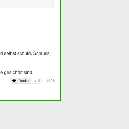
d selbst schuld. Schluss,
e gesichtet sind.
x 4
#136