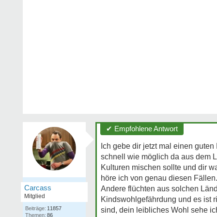
✔ Empfohlene Antwort
Ich gebe dir jetzt mal einen gute
schnell wie möglich da aus dem La
Kulturen mischen sollte und dir w
höre ich von genau diesen Fällen. 
Carcass
Andere flüchten aus solchen Länd
Mitglied
Kindswohlgefährdung und es ist ri
Beiträge:
11857
sind, dein leibliches Wohl sehe ic
Themen:
86