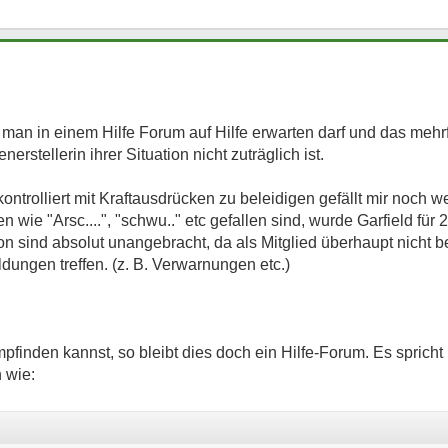
 man in einem Hilfe Forum auf Hilfe erwarten darf und das meh
tellerin ihrer Situation nicht zuträglich ist.
trolliert mit Kraftausdrücken zu beleidigen gefällt mir noch we
ie "Arsc....", "schwu.." etc gefallen sind, wurde Garfield für 2
 sind absolut unangebracht, da als Mitglied überhaupt nicht be
ngen treffen. (z. B. Verwarnungen etc.)
inden kannst, so bleibt dies doch ein Hilfe-Forum. Es spricht
 wie: