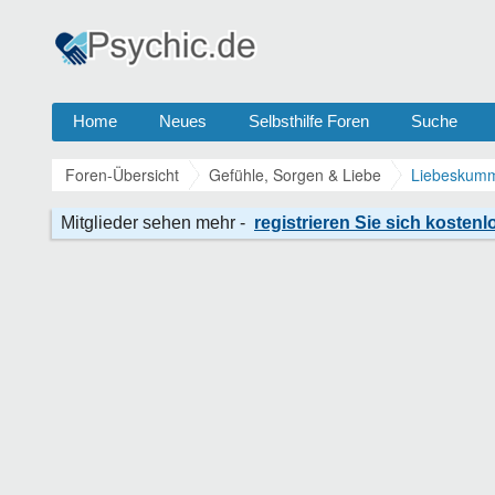
Home
Neues
Selbsthilfe Foren
Suche
Foren-Übersicht
Gefühle, Sorgen & Liebe
Liebeskumm