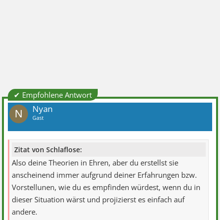
✔ Empfohlene Antwort
Nyan
N
Gast
Zitat von Schlaflose:
Also deine Theorien in Ehren, aber du erstellst sie
anscheinend immer aufgrund deiner Erfahrungen bzw.
Vorstellunen, wie du es empfinden würdest, wenn du in
dieser Situation wärst und projizierst es einfach auf
andere.