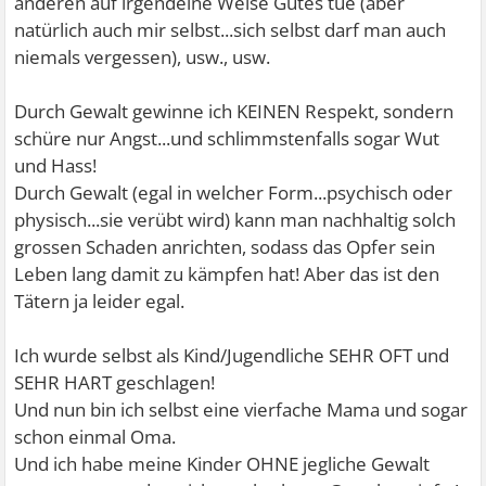
anderen auf irgendeine Weise Gutes tue (aber
natürlich auch mir selbst...sich selbst darf man auch
niemals vergessen), usw., usw.
Durch Gewalt gewinne ich KEINEN Respekt, sondern
schüre nur Angst...und schlimmstenfalls sogar Wut
und Hass!
Durch Gewalt (egal in welcher Form...psychisch oder
physisch...sie verübt wird) kann man nachhaltig solch
grossen Schaden anrichten, sodass das Opfer sein
Leben lang damit zu kämpfen hat! Aber das ist den
Tätern ja leider egal.
Ich wurde selbst als Kind/Jugendliche SEHR OFT und
SEHR HART geschlagen!
Und nun bin ich selbst eine vierfache Mama und sogar
schon einmal Oma.
Und ich habe meine Kinder OHNE jegliche Gewalt