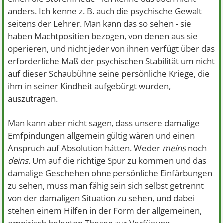
anders. Ich kenne z. B. auch die psychische Gewalt
seitens der Lehrer. Man kann das so sehen - sie
haben Machtpositien bezogen, von denen aus sie
operieren, und nicht jeder von ihnen verfügt über das
erforderliche Maß der psychischen Stabilität um nicht
auf dieser Schaubühne seine persönliche Kriege, die
ihm in seiner Kindheit aufgebürgt wurden,
auszutragen.
Man kann aber nicht sagen, dass unsere damalige
Emfpindungen allgemein gültig wären und einen
Anspruch auf Absolution hätten. Weder
meins
noch
deins
. Um auf die richtige Spur zu kommen und das
damalige Geschehen ohne persönliche Einfärbungen
zu sehen, muss man fähig sein sich selbst getrennt
von der damaligen Situation zu sehen, und dabei
stehen einem Hilfen in der Form der allgemeinen,
empirisch belegten Thesen zur Verfügung.