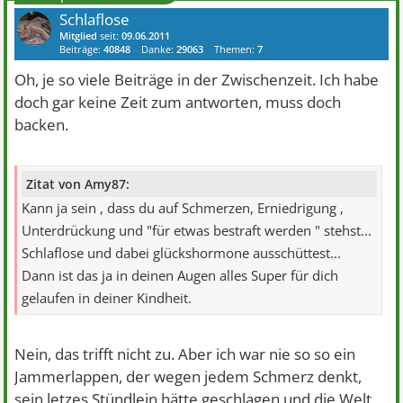
Schlaflose
Mitglied
seit:
09.06.2011
Beiträge:
40848
Danke:
29063
Themen:
7
Oh, je so viele Beiträge in der Zwischenzeit. Ich habe
doch gar keine Zeit zum antworten, muss doch
backen.
Zitat von Amy87:
Kann ja sein , dass du auf Schmerzen, Erniedrigung ,
Unterdrückung und "für etwas bestraft werden " stehst...
Schlaflose und dabei glückshormone ausschüttest...
Dann ist das ja in deinen Augen alles Super für dich
gelaufen in deiner Kindheit.
Nein, das trifft nicht zu. Aber ich war nie so so ein
Jammerlappen, der wegen jedem Schmerz denkt,
sein letzes Stündlein hätte geschlagen und die Welt