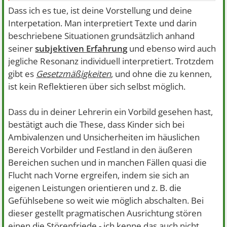
Dass ich es tue, ist deine Vorstellung und deine
Interpetation. Man interpretiert Texte und darin
beschriebene Situationen grundsätzlich anhand
seiner
subjektiven Erfahrung
und ebenso wird auch
jegliche Resonanz individuell interpretiert. Trotzdem
gibt es
Gesetzmäßigkeiten
, und ohne die zu kennen,
ist kein Reflektieren über sich selbst möglich.
Dass du in deiner Lehrerin ein Vorbild gesehen hast,
bestätigt auch die These, dass Kinder sich bei
Ambivalenzen und Unsicherheiten im häuslichen
Bereich Vorbilder und Festland in den äußeren
Bereichen suchen und in manchen Fällen quasi die
Flucht nach Vorne ergreifen, indem sie sich an
eigenen Leistungen orientieren und z. B. die
Gefühlsebene so weit wie möglich abschalten. Bei
dieser gestellt pragmatischen Ausrichtung stören
einen die Störenfriede - ich kenne das auch nicht