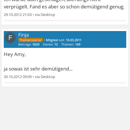
verprügelt. Fand es aber so schon demütigend genug.
29.10.2012 21:03
•
Finja
F
•
Mitglied
seit:
10.03.2011
Beiträge:
5820
Danke:
72
Themen:
169
Hey Amy,
ja sowas ist sehr demütigend...
30.10.2012 09:09
•