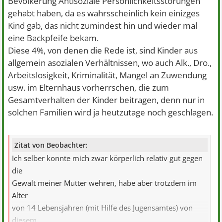
Bevölkerung Antisoziale Persönlichkeitsstörungen
gehabt haben, da es wahrsscheinlich kein einizges
Kind gab, das nicht zumindest hin und wieder mal
eine Backpfeife bekam.
Diese 4%, von denen die Rede ist, sind Kinder aus
allgemein asozialen Verhältnissen, wo auch Alk., Dro.,
Arbeitslosigkeit, Kriminalität, Mangel an Zuwendung
usw. im Elternhaus vorherrschen, die zum
Gesamtverhalten der Kinder beitragen, denn nur in
solchen Familien wird ja heutzutage noch geschlagen.
Zitat von Beobachter:
Ich selber konnte mich zwar körperlich relativ gut gegen
die
Gewalt meiner Mutter wehren, habe aber trotzdem im
Alter
von 14 Lebensjahren (mit Hilfe des Jugensamtes) von
diesem