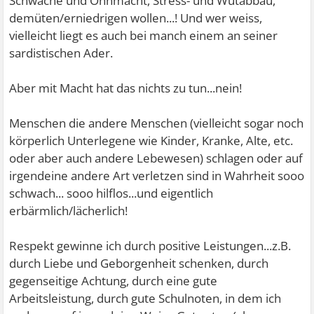
Schwäche und Ohnmacht, Stress- und Wutabbau,
demüten/erniedrigen wollen...! Und wer weiss,
vielleicht liegt es auch bei manch einem an seiner
sardistischen Ader.
Aber mit Macht hat das nichts zu tun...nein!
Menschen die andere Menschen (vielleicht sogar noch
körperlich Unterlegene wie Kinder, Kranke, Alte, etc.
oder aber auch andere Lebewesen) schlagen oder auf
irgendeine andere Art verletzen sind in Wahrheit sooo
schwach... sooo hilflos...und eigentlich
erbärmlich/lächerlich!
Respekt gewinne ich durch positive Leistungen...z.B.
durch Liebe und Geborgenheit schenken, durch
gegenseitige Achtung, durch eine gute
Arbeitsleistung, durch gute Schulnoten, in dem ich