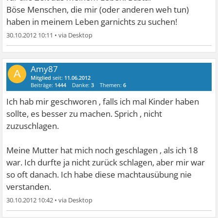
Böse Menschen, die mir (oder anderen weh tun)
haben in meinem Leben garnichts zu suchen!
30.10.2012 10:11
•
Amy87
A
Mitglied
seit:
11.06.2012
Beiträge:
1444
Danke:
3
Themen:
6
Ich hab mir geschworen , falls ich mal Kinder haben
sollte, es besser zu machen. Sprich , nicht
zuzuschlagen.
Meine Mutter hat mich noch geschlagen , als ich 18
war. Ich durfte ja nicht zurück schlagen, aber mir war
so oft danach. Ich habe diese machtausübung nie
verstanden.
30.10.2012 10:42
•