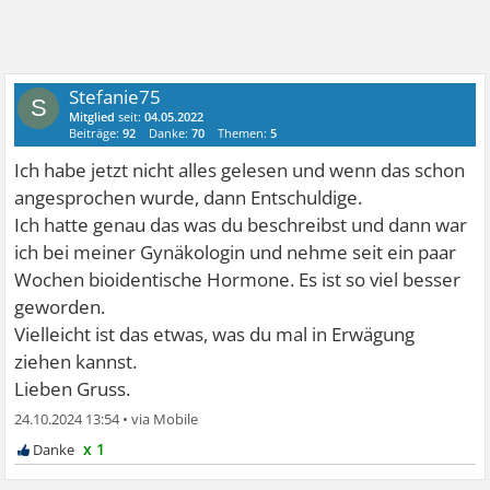
Stefanie75
S
Mitglied
seit:
04.05.2022
Beiträge:
92
Danke:
70
Themen:
5
Ich habe jetzt nicht alles gelesen und wenn das schon
angesprochen wurde, dann Entschuldige.
Ich hatte genau das was du beschreibst und dann war
ich bei meiner Gynäkologin und nehme seit ein paar
Wochen bioidentische Hormone. Es ist so viel besser
geworden.
Vielleicht ist das etwas, was du mal in Erwägung
ziehen kannst.
Lieben Gruss.
24.10.2024 13:54
•
x 1