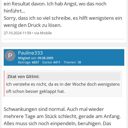
ein Resultat davon. Ich hab Angst, wo das noch
hinführt...
Sorry, dass ich so viel schreibe, es hilft wenigstens ein
wenig den Druck zu lösen.
27.10.2024 11:59
•
Pauline333
P
Mitglied
seit:
09.08.2009
Beiträge:
6657
Danke:
6411
Themen:
18
Zitat von Gittini:
Ich verstehe es nicht, da es in der Woche doch wenigstens
oft schon besser geklappt hat.
Schwankungen sind normal. Auch mal wieder
mehrere Tage am Stück schlecht, gerade am Anfang.
Alles muss sich noch einpendeln, beruhigen. Das