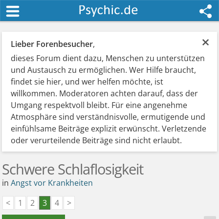
×
Lieber Forenbesucher
,
dieses Forum dient dazu, Menschen zu unterstützen
und Austausch zu ermöglichen. Wer Hilfe braucht,
findet sie hier, und wer helfen möchte, ist
willkommen. Moderatoren achten darauf, dass der
Umgang respektvoll bleibt. Für eine angenehme
Atmosphäre sind verständnisvolle, ermutigende und
einfühlsame Beiträge explizit erwünscht. Verletzende
oder verurteilende Beiträge sind nicht erlaubt.
Schwere Schlaflosigkeit
in
Angst vor Krankheiten
<
1
2
3
4
>