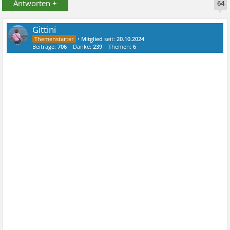
Antworten +
64
Gittini
•
Mitglied
seit:
20.10.2024
Beiträge:
706
Danke:
239
Themen:
6