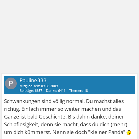
Pauline333
P
Mitglied
seit:
09.08.2009
Beiträge:
6657
Danke:
6411
Themen:
18
Schwankungen sind völlig normal. Du machst alles
richtig. Einfach immer so weiter machen und das
Ganze ist bald Geschichte. Bis dahin danke, deiner
Schlaflosigkeit, denn sie macht, dass du dich (mehr)
um dich kümmerst. Nenn sie doch "kleiner Panda"