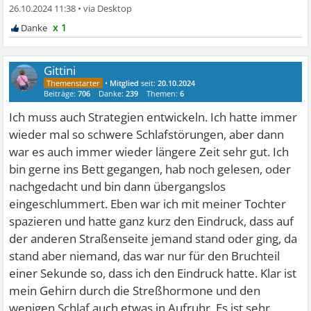
26.10.2024 11:38
•
x 1
Gittini
•
Mitglied
seit:
20.10.2024
Beiträge:
706
Danke:
239
Themen:
6
Ich muss auch Strategien entwickeln. Ich hatte immer
wieder mal so schwere Schlafstörungen, aber dann
war es auch immer wieder längere Zeit sehr gut. Ich
bin gerne ins Bett gegangen, hab noch gelesen, oder
nachgedacht und bin dann übergangslos
eingeschlummert. Eben war ich mit meiner Tochter
spazieren und hatte ganz kurz den Eindruck, dass auf
der anderen Straßenseite jemand stand oder ging, da
stand aber niemand, das war nur für den Bruchteil
einer Sekunde so, dass ich den Eindruck hatte. Klar ist
mein Gehirn durch die Streßhormone und den
wenigen Schlaf auch etwas in Aufruhr. Es ist sehr