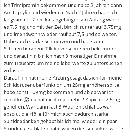
ich Trimipramin bekommen und na ca.2 Jahren dann
Amitriptylin und wieder ca. Nach 2 Jahren habe ich
langsam mit Zopiclon angefangen.am Anfang waren
es 7,5 mg und mit der Zeit bin ich runter auf 3,75mg
und irgendwann wieder rauf auf 7,5 und so weiter.
Habe auch starke Schmerzen und habe vom
Schmertherapeut Tillidin verschrieben bekommen
und darauf hin bin ich nach 3 monatiger Einnahme
zum Hausarzt um meine leberwerte zu untersuchen
zu lassen
Darauf hin hat meine Ärztin gesagt das ich für meine
Schilddrüsenüberfunktion um 25mg erhöhen sollte,
habe sonst 109mg bekommen und ab da war ich
😤
schlaflos
da hat nicht mal mehr 2 Zopiclon 7,5mg
geholfen. War dann fast 3 Wochen schlaflos war
absolut die Hölle für mich auch dadurch starke
Suizidgedanken gehabt bis ich mal wieder ein paar
Stunden geschlafen habe waren die Gedanken wieder