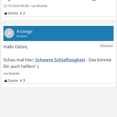
22.10.2024 06:58
•
x 2
A
Schwere Schlaflosigkeit
x 3