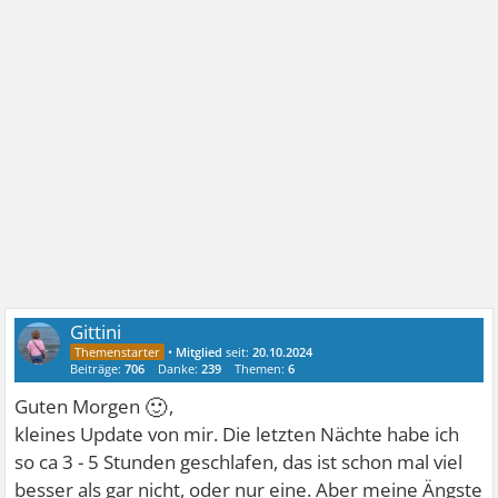
Gittini
•
Mitglied
seit:
20.10.2024
Beiträge:
706
Danke:
239
Themen:
6
🙂
Guten Morgen
,
kleines Update von mir. Die letzten Nächte habe ich
so ca 3 - 5 Stunden geschlafen, das ist schon mal viel
besser als gar nicht, oder nur eine. Aber meine Ängste