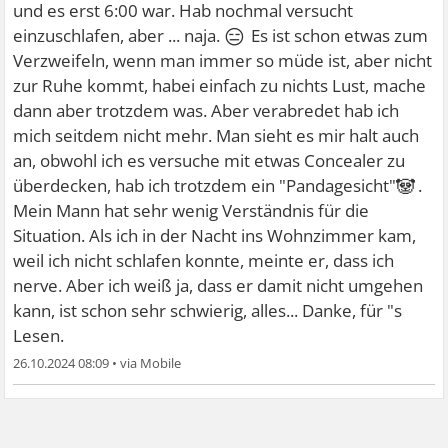
und es erst 6:00 war. Hab nochmal versucht
😑
einzuschlafen, aber ... naja.
Es ist schon etwas zum
Verzweifeln, wenn man immer so müde ist, aber nicht
zur Ruhe kommt, habei einfach zu nichts Lust, mache
dann aber trotzdem was. Aber verabredet hab ich
mich seitdem nicht mehr. Man sieht es mir halt auch
an, obwohl ich es versuche mit etwas Concealer zu
🐼
überdecken, hab ich trotzdem ein "Pandagesicht"
.
Mein Mann hat sehr wenig Verständnis für die
Situation. Als ich in der Nacht ins Wohnzimmer kam,
weil ich nicht schlafen konnte, meinte er, dass ich
nerve. Aber ich weiß ja, dass er damit nicht umgehen
kann, ist schon sehr schwierig, alles... Danke, für "s
Lesen.
26.10.2024 08:09
•