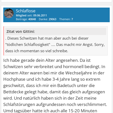
Schlaflose
Mitglied
seit:
09.06.2011
Beiträge:
40848
Danke:
29063
Themen:
7
Zitat von Gittini:
. Dieses Schwitzen hat man aber auch bei dieser
"tödlichen Schlaflosigkeit" .... Das macht mir Angst. Sorry,
dass ich momentan so viel schreibe.
Ich habe gerade dein Alter angesehen. Da ist
Schwitzen sehr verbreitet und hormonell bedingt. In
deinem Alter waren bei mir die Wechseljahre in der
Hochphase und ich habe 3-4 Jahre lang so extrem
geschwitzt, dass ich mir ein Badetuch unter die
Bettdecke gelegt habe, damit das gleich aufgesogen
wird. Und natürlich haben sich in der Zeit meine
Schlafstörungen aufgrundessen noch verschlimmert.
Umd tagsüber hatte ich auch alle 15-20 Minuten