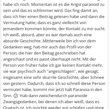
habe ich noch. Momentan ist es die Angst paranoid zu
sein und das es schlimmer wird. Das fing damit an,
dass ich hier einen Beitrag gelesen habe und dann die
Vermutung hatte, dass es ganz vielleicht von
jemandem kommen könnte, der Kontakt zu mir sucht.
Ich weiß, absurd, aber es war damals auch eine
absurde Geschichte. Mittlerweile bin ich von dem
Gedanken weg, hab mir auch das Profil von der
Person, die hier den Beitag geschrieben hat
angeschaut und es passt überhaupt nicht. Mit der
Person von früher habe ich gar keinen Kontakt mehr,
sie war psychisch auch "angeschlagen", wie gesagt,
insgesamt eine sehr skurrile Geschichte, aber Schnee
von gestern. Dadurch, dass ich so schnell diese Person
vermutet habe, kommt mir jetzt halt Paranoia in den
😕
Sinn.
Hab dann zwischendurch paranoide
Zwangsgedanken, bei denen ich aber weiß, dass es
Quatsch ist. Ich möchte wieder gut schlafen und ohne