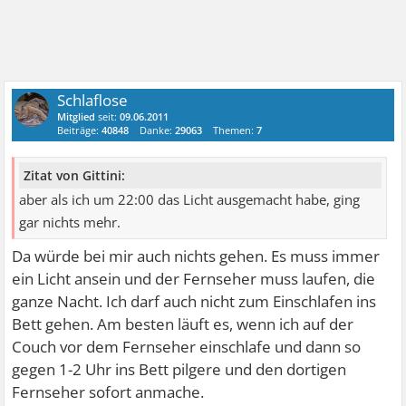
Schlaflose
Mitglied
seit:
09.06.2011
Beiträge:
40848
Danke:
29063
Themen:
7
Zitat von Gittini:
aber als ich um 22:00 das Licht ausgemacht habe, ging
gar nichts mehr.
Da würde bei mir auch nichts gehen. Es muss immer
ein Licht ansein und der Fernseher muss laufen, die
ganze Nacht. Ich darf auch nicht zum Einschlafen ins
Bett gehen. Am besten läuft es, wenn ich auf der
Couch vor dem Fernseher einschlafe und dann so
gegen 1-2 Uhr ins Bett pilgere und den dortigen
Fernseher sofort anmache.