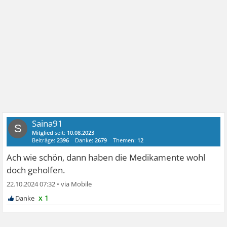
Saina91
S
Mitglied
seit:
10.08.2023
Beiträge:
2396
Danke:
2679
Themen:
12
Ach wie schön, dann haben die Medikamente wohl
doch geholfen.
22.10.2024 07:32
•
x 1