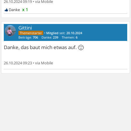
26.10.2024 09:19
•
x 1
Gittini
•
Mitglied
seit:
20.10.2024
Beiträge:
706
Danke:
239
Themen:
6
🙂
Danke, das baut mich etwas auf.
26.10.2024 09:23
•