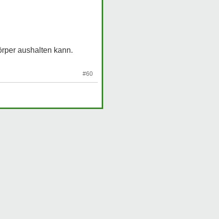
örper aushalten kann.
#60