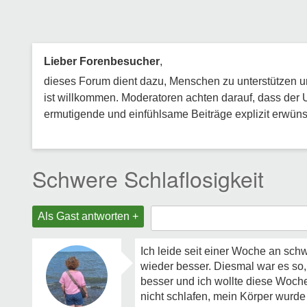
Lieber Forenbesucher
,
dieses Forum dient dazu, Menschen zu unterstützen und
ist willkommen. Moderatoren achten darauf, dass der 
ermutigende und einfühlsame Beiträge explizit erwünsc
Schwere Schlaflosigkeit
Als Gast antworten +
Ich leide seit einer Woche an sch
wieder besser. Diesmal war es so,
besser und ich wollte diese Woch
nicht schlafen, mein Körper wurde