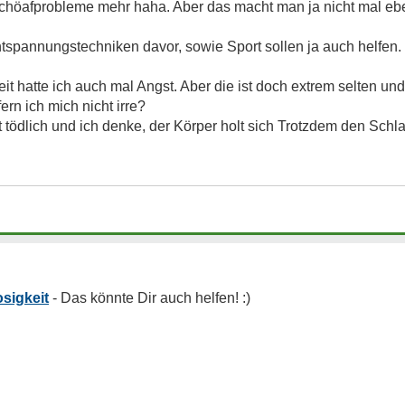
Schöafprobleme mehr haha. Aber das macht man ja nicht mal e
spannungstechniken davor, sowie Sport sollen ja auch helfen.
eit hatte ich auch mal Angst. Aber die ist doch extrem selten u
rn ich mich nicht irre?
t tödlich und ich denke, der Körper holt sich Trotzdem den Schl
sigkeit