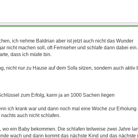
n, ich nehme Baldrian aber ist jetzt auch nicht das Wunder
gar nicht machen soll, oft Fernseher und schlafe dann dabei ein
arte, dass ich müde bin.
, nicht nur zu Hause auf dem Sofa sitzen, sondern auch aktiv
r Schlüssel zum Erfolg, kann ja an 1000 Sachen liegen
 Wenn ich krank war und dann noch mal eine Woche zur Erholung
nachts auch nicht schlafen.
, wo ein Baby bekommen. Die schlafen teilweise zwei Jahre lan
unde wach und dann kommt das nächste Kind und das nächste u