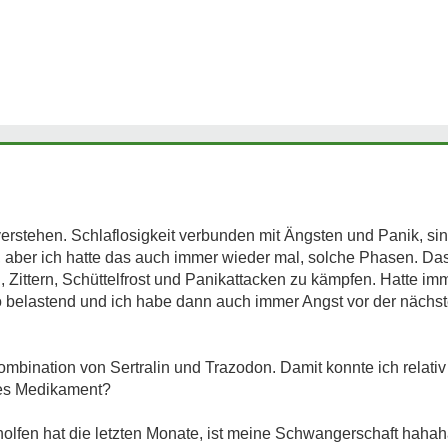
verstehen. Schlaflosigkeit verbunden mit Ängsten und Panik, s
t, aber ich hatte das auch immer wieder mal, solche Phasen. Das
, Zittern, Schüttelfrost und Panikattacken zu kämpfen. Hatte im
o belastend und ich habe dann auch immer Angst vor der nächs
mbination von Sertralin und Trazodon. Damit konnte ich relativ 
res Medikament?
lfen hat die letzten Monate, ist meine Schwangerschaft hahah