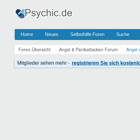
Home
Neues
Selbsthilfe Foren
Suche
Foren-Übersicht
Angst & Panikattacken Forum
Angst 