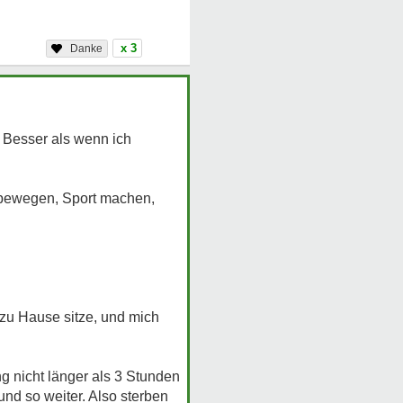
x 3
. Besser als wenn ich
 bewegen, Sport machen,
 zu Hause sitze, und mich
g nicht länger als 3 Stunden
nd so weiter. Also sterben