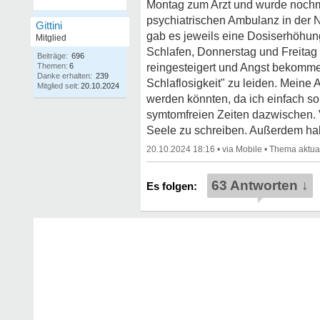
Montag zum Arzt und wurde nochm
psychiatrischen Ambulanz in der 
Gittini
gab es jeweils eine Dosiserhöhun
Mitglied
Schlafen, Donnerstag und Freitag 
Beiträge:
696
Themen:
6
reingesteigert und Angst bekommen
Danke erhalten:
239
Schlaflosigkeit" zu leiden. Mein
Mitglied seit:
20.10.2024
werden könnten, da ich einfach so
symtomfreien Zeiten dazwischen. Vi
Seele zu schreiben. Außerdem hab
20.10.2024 18:16
•
•
63 Antworten ↓