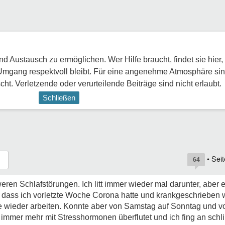
 Austausch zu ermöglichen. Wer Hilfe braucht, findet sie hier,
Umgang respektvoll bleibt. Für eine angenehme Atmosphäre sin
ht. Verletzende oder verurteilende Beiträge sind nicht erlaubt.
Schließen
• Sei
64
weren Schlafstörungen. Ich litt immer wieder mal darunter, aber
 dass ich vorletzte Woche Corona hatte und krankgeschrieben wa
e wieder arbeiten. Konnte aber von Samstag auf Sonntag und v
 immer mehr mit Stresshormonen überflutet und ich fing an schl