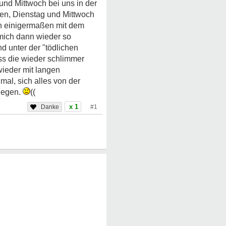
nd Mittwoch bei uns in der
ben, Dienstag und Mittwoch
n einigermaßen mit dem
 mich dann wieder so
d unter der "tödlichen
ss die wieder schlimmer
wieder mit langen
mal, sich alles von der
iegen.
((
x 1
#1