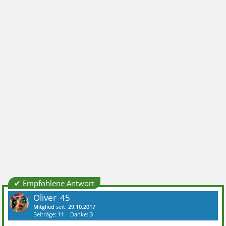
✔ Empfohlene Antwort
Oliver_45
Mitglied
seit:
29.10.2017
Beiträge:
11
Danke:
3