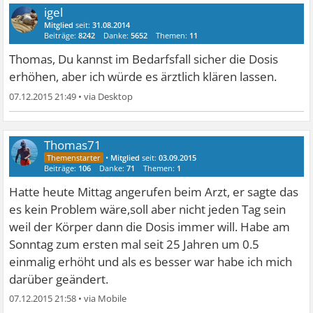
igel
Mitglied
seit:
31.08.2014
Beiträge:
8242
Danke:
5652
Themen:
11
Thomas, Du kannst im Bedarfsfall sicher die Dosis
erhöhen, aber ich würde es ärztlich klären lassen.
07.12.2015 21:49
•
Thomas71
•
Mitglied
seit:
03.09.2015
Beiträge:
106
Danke:
71
Themen:
1
Hatte heute Mittag angerufen beim Arzt, er sagte das
es kein Problem wäre,soll aber nicht jeden Tag sein
weil der Körper dann die Dosis immer will. Habe am
Sonntag zum ersten mal seit 25 Jahren um 0.5
einmalig erhöht und als es besser war habe ich mich
darüber geändert.
07.12.2015 21:58
•