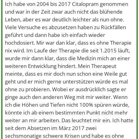
Ich habe von 2004 bis 2017 Citalopram genommen
und war in der Zeit zwar auch nicht das blühende
Leben, aber es war deutlich leichter als nun ohne.
Viele Versuche es abzusetzen haben zu Rückfällen
geführt und dann habe ich einfach wieder
hochdosiert. Mir war dan klar, dass es ohne Therapie
nix wird. Im Laufe der Therapie die seit 1.2015 läuft,
wurde mir dann klar, dass die Medizin mich an einer
weiteren Entwicklung hindert. Mein Therapeut
meinte, dass es mir doch nun schon eine Weile gut
geht und er mich gerne unterstützen würde es mal
ohne zu probieren. Wobei er ausdrücklich sagte er
ginge auch den anderen Weg mit mir weiter. Wenn
ich die Höhen und Tiefen nicht 100% spüren würde,
könnte ich ab einem bestimmten Punkt nicht mehr
weiter an mir arbeiten. Das leuchtet mir ein. Ich hatte
seit dem Absetzen im März 2017 zwei
sechsmonatige schwere Krisen und habe es ohne