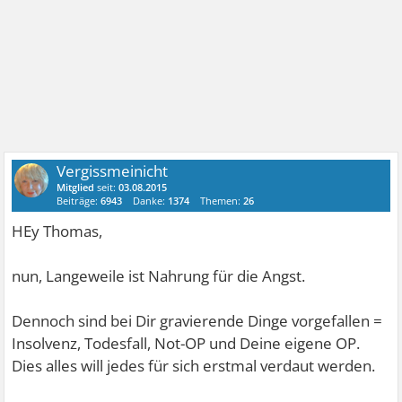
Vergissmeinicht
Mitglied
seit:
03.08.2015
Beiträge:
6943
Danke:
1374
Themen:
26
HEy Thomas,
nun, Langeweile ist Nahrung für die Angst.
Dennoch sind bei Dir gravierende Dinge vorgefallen =
Insolvenz, Todesfall, Not-OP und Deine eigene OP.
Dies alles will jedes für sich erstmal verdaut werden.