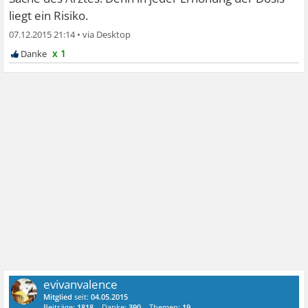
liegt ein Risiko.
07.12.2015 21:14
•
x 1
evivanvalence
Mitglied
seit:
04.05.2015
Beiträge:
1818
Danke:
390
Themen:
19