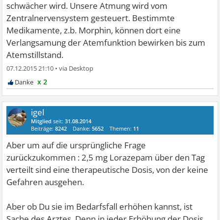
schwächer wird. Unsere Atmung wird vom
Zentralnervensystem gesteuert. Bestimmte
Medikamente, z.b. Morphin, können dort eine
Verlangsamung der Atemfunktion bewirken bis zum
Atemstillstand.
07.12.2015 21:10
•
x 2
igel
Mitglied
seit:
31.08.2014
Beiträge:
8242
Danke:
5652
Themen:
11
Aber um auf die ursprüngliche Frage
zurückzukommen : 2,5 mg Lorazepam über den Tag
verteilt sind eine therapeutische Dosis, von der keine
Gefahren ausgehen.
Aber ob Du sie im Bedarfsfall erhöhen kannst, ist
Sache des Arztes. Denn in jeder Erhöhung der Dosis