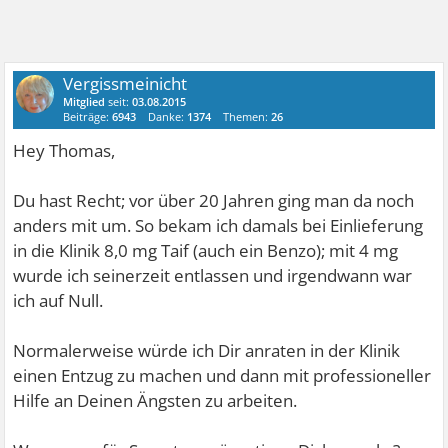
Vergissmeinicht
Mitglied
seit:
03.08.2015
Beiträge:
6943
Danke:
1374
Themen:
26
Hey Thomas,
Du hast Recht; vor über 20 Jahren ging man da noch
anders mit um. So bekam ich damals bei Einlieferung
in die Klinik 8,0 mg Taif (auch ein Benzo); mit 4 mg
wurde ich seinerzeit entlassen und irgendwann war
ich auf Null.
Normalerweise würde ich Dir anraten in der Klinik
einen Entzug zu machen und dann mit professioneller
Hilfe an Deinen Ängsten zu arbeiten.