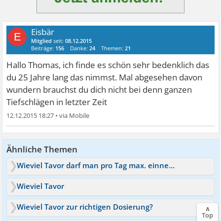
Eisbär
E
Mitglied
seit:
08.12.2015
Beiträge:
156
Danke:
24
Themen:
21
Hallo Thomas, ich finde es schön sehr bedenklich das
du 25 Jahre lang das nimmst. Mal abgesehen davon
wundern brauchst du dich nicht bei denn ganzen
Tiefschlägen in letzter Zeit
12.12.2015 18:27
•
Ähnliche Themen
Wieviel Tavor darf man pro Tag max. einnehmen?
Wieviel Tavor
Wieviel Tavor zur richtigen Dosierung?
∧
Top