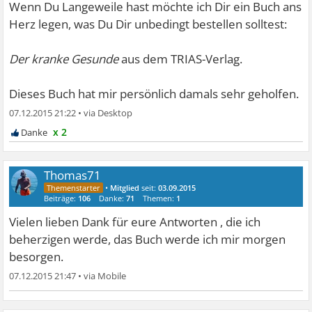
Wenn Du Langeweile hast möchte ich Dir ein Buch ans
Herz legen, was Du Dir unbedingt bestellen solltest:
Der kranke Gesunde
aus dem TRIAS-Verlag.
Dieses Buch hat mir persönlich damals sehr geholfen.
07.12.2015 21:22
•
x 2
Thomas71
•
Mitglied
seit:
03.09.2015
Beiträge:
106
Danke:
71
Themen:
1
Vielen lieben Dank für eure Antworten , die ich
beherzigen werde, das Buch werde ich mir morgen
besorgen.
07.12.2015 21:47
•