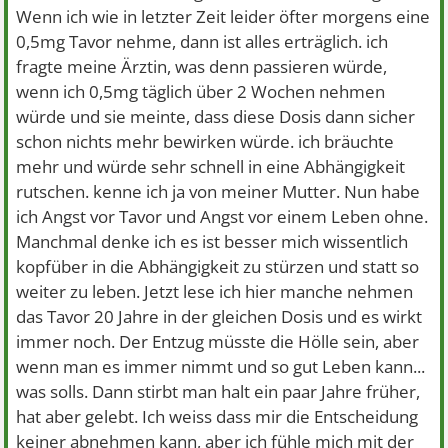
Wenn ich wie in letzter Zeit leider öfter morgens eine
0,5mg Tavor nehme, dann ist alles erträglich. ich
fragte meine Ärztin, was denn passieren würde,
wenn ich 0,5mg täglich über 2 Wochen nehmen
würde und sie meinte, dass diese Dosis dann sicher
schon nichts mehr bewirken würde. ich bräuchte
mehr und würde sehr schnell in eine Abhängigkeit
rutschen. kenne ich ja von meiner Mutter. Nun habe
ich Angst vor Tavor und Angst vor einem Leben ohne.
Manchmal denke ich es ist besser mich wissentlich
kopfüber in die Abhängigkeit zu stürzen und statt so
weiter zu leben. Jetzt lese ich hier manche nehmen
das Tavor 20 Jahre in der gleichen Dosis und es wirkt
immer noch. Der Entzug müsste die Hölle sein, aber
wenn man es immer nimmt und so gut Leben kann...
was solls. Dann stirbt man halt ein paar Jahre früher,
hat aber gelebt. Ich weiss dass mir die Entscheidung
keiner abnehmen kann, aber ich fühle mich mit der