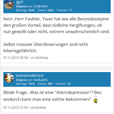
igel
Mitglied
seit:
31.08.2014
Beiträge:
8242
Danke:
5652
Themen:
11
Nein ,Herr Faultier, Tavor hat wie alle Benzodiazepine
den großen Vorteil, dass tödliche Vergiftungen, ob
nun gewollt oder nicht, extrem unwahrscheinlich sind.
Selbst massive Überdosierungen sind nicht
lebensgefährlich.
07.12.2015 20:58
•
evivanvalence
Mitglied
seit:
04.05.2015
Beiträge:
1818
Danke:
390
Themen:
19
Blöde Frage.. Was ist eine "Atemdepression"? Bez
wodurch kann man eine solche bekommen?
07.12.2015 21:03
•