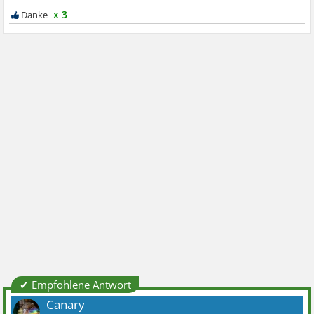
x 3
✔ Empfohlene Antwort
Canary