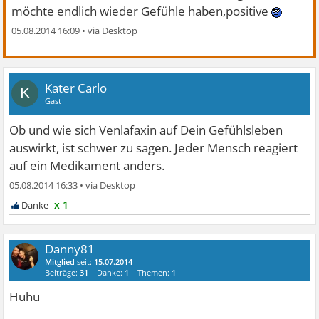
möchte endlich wieder Gefühle haben,positive
05.08.2014 16:09
•
Kater Carlo
K
Gast
Ob und wie sich Venlafaxin auf Dein Gefühlsleben
auswirkt, ist schwer zu sagen. Jeder Mensch reagiert
auf ein Medikament anders.
05.08.2014 16:33
•
x 1
Danny81
Mitglied
seit:
15.07.2014
Beiträge:
31
Danke:
1
Themen:
1
Huhu