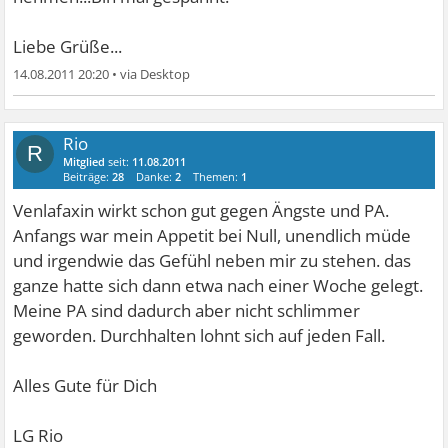
Liebe Grüße...
14.08.2011 20:20
•
Rio
R
Mitglied
seit:
11.08.2011
Beiträge:
28
Danke:
2
Themen:
1
Venlafaxin wirkt schon gut gegen Ängste und PA.
Anfangs war mein Appetit bei Null, unendlich müde
und irgendwie das Gefühl neben mir zu stehen. das
ganze hatte sich dann etwa nach einer Woche gelegt.
Meine PA sind dadurch aber nicht schlimmer
geworden. Durchhalten lohnt sich auf jeden Fall.
Alles Gute für Dich
LG Rio