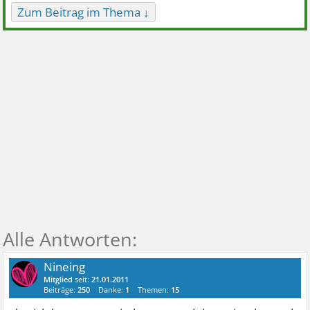
Zum Beitrag im Thema ↓
Nineing
Mitglied
seit:
21.01.2011
Beiträge:
250
Danke:
1
Themen:
15