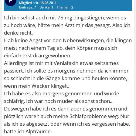
P
Mitglied
seit:
13.08.2011
Beiträge:
7
Danke:
1
Themen:
2
Ich bin selbst auch mit 75 mg eingestiegen, wenn es
zu hoch wäre, hätte mein Arzt mir das gesagt. Also ich
denke nicht.
Hab keine Angst vor den Nebenwirkungen, die klingen
meist nach einem Tag ab, dein Körper muss sich
einfach erst dran gewöhnen.
Allerdings ist mir mit Venlafaxin etwas seltsames
passiert. Ich sollte es morgens nehmen da ich immer
so schlecht in die Gänge komme und heulen könnte,
wenn mein Wecker klingelt.
Ich habe es also morgens genommen und wurde
schläfrig. Ich war noch müder als sonst schon...
Deswegen habe ich es dann abends genommen und
plötzlich waren auch meine Schlafprobleme weg. Nur
als ich es abgesetzt oder wenn ich es vergessen habe,
hatte ich Alpträume.