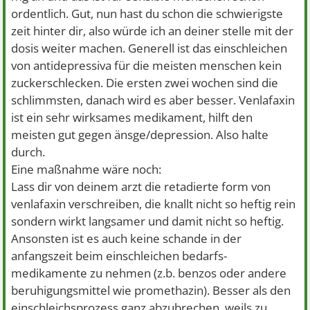
ordentlich. Gut, nun hast du schon die schwierigste
zeit hinter dir, also würde ich an deiner stelle mit der
dosis weiter machen. Generell ist das einschleichen
von antidepressiva für die meisten menschen kein
zuckerschlecken. Die ersten zwei wochen sind die
schlimmsten, danach wird es aber besser. Venlafaxin
ist ein sehr wirksames medikament, hilft den
meisten gut gegen änsge/depression. Also halte
durch.
Eine maßnahme wäre noch:
Lass dir von deinem arzt die retadierte form von
venlafaxin verschreiben, die knallt nicht so heftig rein
sondern wirkt langsamer und damit nicht so heftig.
Ansonsten ist es auch keine schande in der
anfangszeit beim einschleichen bedarfs-
medikamente zu nehmen (z.b. benzos oder andere
beruhigungsmittel wie promethazin). Besser als den
einschleichsprozess ganz abzubrechen, weils zu