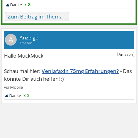
x 8
Zum Beitrag im Thema ↓
A
Venlafaxin 75mg Erfahrungen?
x 3