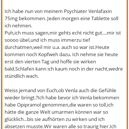
Ich habe nun von meinem Psychiater Venlafaxin
75mg bekommen. Jeden morgen eine Tablette soll
ich nehmen.
Puh,ich muss sagen,mir gehts echt nicht gut....mir ist
soooo übel,und ich muss immerzu tief
durchatmen,weil mir u.a. auch so war ist.Heute
kommen noch Kopfweh dazu. Ich nehme sie heute
erst den vierten Tag und hoffe sie wirken
bald.Schlafen kann ich kaum noch in der nacht,wedre
stündlich wach.
Weiss jemand von Euch,ob Venla auch die Gefühle
wieder bringt.?Ich habe bevor ich Venla bekommen
habe Opipramol genommen,die waren so toll,ich
hätte die ganze Welt umarmen können war so
glücklich...bis sie aufhörten zu wirken und ich
absetzen musste.Wir waren alle so traurig hier.Ich