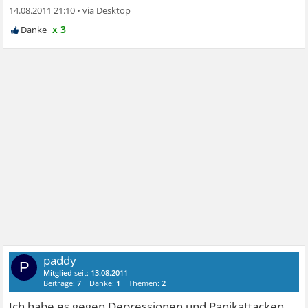
14.08.2011 21:10
•
x 3
paddy
P
Mitglied
seit:
13.08.2011
Beiträge:
7
Danke:
1
Themen:
2
Ich habe es gegen Depressionen und Panikattacken