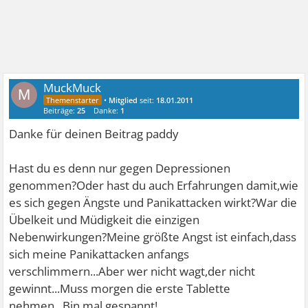
MuckMuck
M
•
Mitglied
seit:
18.01.2011
Beiträge:
25
Danke:
1
Danke für deinen Beitrag paddy
Hast du es denn nur gegen Depressionen
genommen?Oder hast du auch Erfahrungen damit,wie
es sich gegen Ängste und Panikattacken wirkt?War die
Übelkeit und Müdigkeit die einzigen
Nebenwirkungen?Meine größte Angst ist einfach,dass
sich meine Panikattacken anfangs
verschlimmern...Aber wer nicht wagt,der nicht
gewinnt...Muss morgen die erste Tablette
nehmen...Bin mal gespannt!