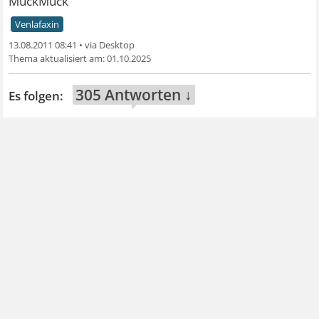
MuckMuck
Venlafaxin
13.08.2011 08:41
•
01.10.2025
305 Antworten ↓