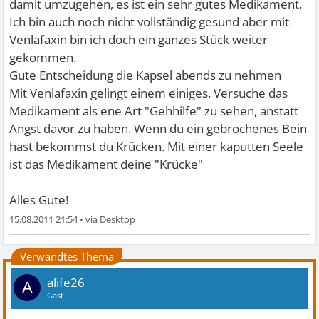
damit umzugehen, es ist ein sehr gutes Medikament.
Ich bin auch noch nicht vollständig gesund aber mit
Venlafaxin bin ich doch ein ganzes Stück weiter
gekommen.
Gute Entscheidung die Kapsel abends zu nehmen
Mit Venlafaxin gelingt einem einiges. Versuche das
Medikament als ene Art "Gehhilfe" zu sehen, anstatt
Angst davor zu haben. Wenn du ein gebrochenes Bein
hast bekommst du Krücken. Mit einer kaputten Seele
ist das Medikament deine "Krücke"
Alles Gute!
15.08.2011 21:54
•
Verwandtes Thema
alife26
A
Gast