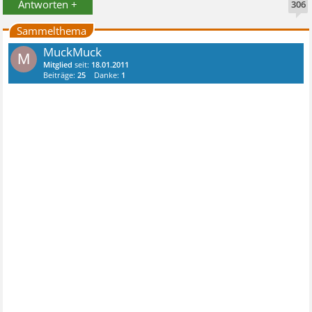
Antworten +
306
Sammelthema
MuckMuck
M
Mitglied
seit:
18.01.2011
Beiträge:
25
Danke:
1