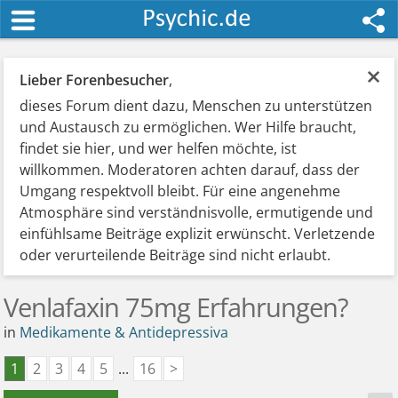
×
Lieber Forenbesucher
,
dieses Forum dient dazu, Menschen zu unterstützen
und Austausch zu ermöglichen. Wer Hilfe braucht,
findet sie hier, und wer helfen möchte, ist
willkommen. Moderatoren achten darauf, dass der
Umgang respektvoll bleibt. Für eine angenehme
Atmosphäre sind verständnisvolle, ermutigende und
einfühlsame Beiträge explizit erwünscht. Verletzende
oder verurteilende Beiträge sind nicht erlaubt.
Venlafaxin 75mg Erfahrungen?
in
Medikamente & Antidepressiva
1
2
3
4
5
...
16
>