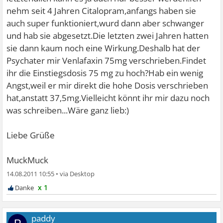
nehm seit 4 Jahren Citalopram,anfangs haben sie
auch super funktioniert,wurd dann aber schwanger
und hab sie abgesetzt.Die letzten zwei Jahren hatten
sie dann kaum noch eine Wirkung.Deshalb hat der
Psychater mir Venlafaxin 75mg verschrieben.Findet
ihr die Einstiegsdosis 75 mg zu hoch?Hab ein wenig
Angst,weil er mir direkt die hohe Dosis verschrieben
hat,anstatt 37,5mg.Vielleicht könnt ihr mir dazu noch
was schreiben...Wäre ganz lieb:)
Liebe Grüße
MuckMuck
14.08.2011 10:55
•
x 1
paddy