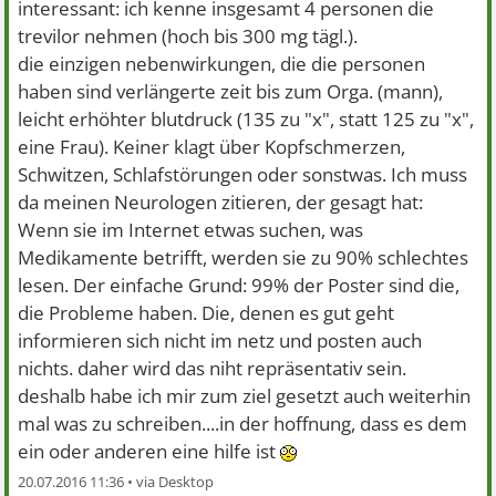
interessant: ich kenne insgesamt 4 personen die
trevilor nehmen (hoch bis 300 mg tägl.).
die einzigen nebenwirkungen, die die personen
haben sind verlängerte zeit bis zum Orga. (mann),
leicht erhöhter blutdruck (135 zu "x", statt 125 zu "x",
eine Frau). Keiner klagt über Kopfschmerzen,
Schwitzen, Schlafstörungen oder sonstwas. Ich muss
da meinen Neurologen zitieren, der gesagt hat:
Wenn sie im Internet etwas suchen, was
Medikamente betrifft, werden sie zu 90% schlechtes
lesen. Der einfache Grund: 99% der Poster sind die,
die Probleme haben. Die, denen es gut geht
informieren sich nicht im netz und posten auch
nichts. daher wird das niht repräsentativ sein.
deshalb habe ich mir zum ziel gesetzt auch weiterhin
mal was zu schreiben....in der hoffnung, dass es dem
ein oder anderen eine hilfe ist
20.07.2016 11:36 •