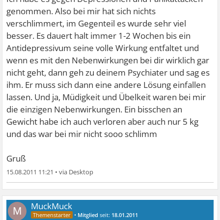
genommen. Also bei mir hat sich nichts
verschlimmert, im Gegenteil es wurde sehr viel
besser. Es dauert halt immer 1-2 Wochen bis ein
Antidepressivum seine volle Wirkung entfaltet und
wenn es mit den Nebenwirkungen bei dir wirklich gar
nicht geht, dann geh zu deinem Psychiater und sag es
ihm. Er muss sich dann eine andere Lösung einfallen
lassen. Und ja, Müdigkeit und Übelkeit waren bei mir
die einzigen Nebenwirkungen. Ein bisschen an
Gewicht habe ich auch verloren aber auch nur 5 kg
und das war bei mir nicht sooo schlimm
Gruß
15.08.2011 11:21
•
MuckMuck
M
•
Mitglied
seit:
18.01.2011