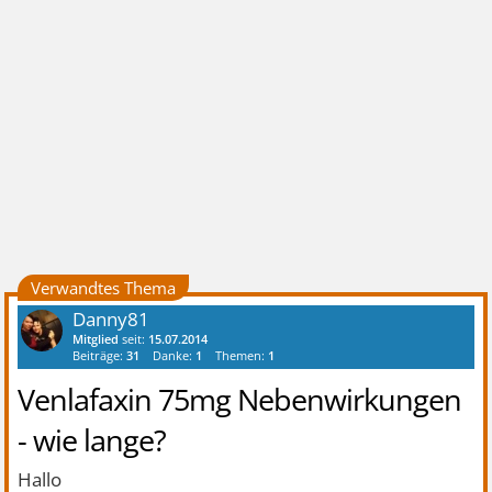
Verwandtes Thema
Danny81
Mitglied
seit:
15.07.2014
Beiträge:
31
Danke:
1
Themen:
1
Venlafaxin 75mg Nebenwirkungen
- wie lange?
Hallo