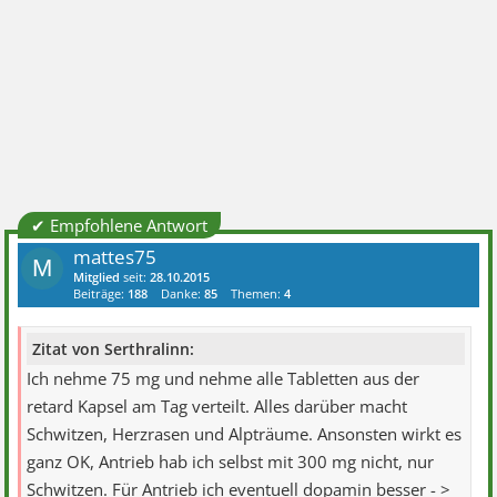
✔ Empfohlene Antwort
mattes75
M
Mitglied
seit:
28.10.2015
Beiträge:
188
Danke:
85
Themen:
4
Zitat von Serthralinn:
Ich nehme 75 mg und nehme alle Tabletten aus der
retard Kapsel am Tag verteilt. Alles darüber macht
Schwitzen, Herzrasen und Alpträume. Ansonsten wirkt es
ganz OK, Antrieb hab ich selbst mit 300 mg nicht, nur
Schwitzen. Für Antrieb ich eventuell dopamin besser - >