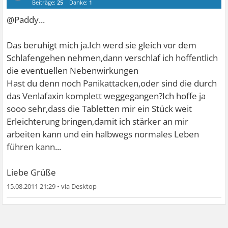
Beiträge:
25
Danke:
1
@Paddy...
Das beruhigt mich ja.Ich werd sie gleich vor dem
Schlafengehen nehmen,dann verschlaf ich hoffentlich
die eventuellen Nebenwirkungen
Hast du denn noch Panikattacken,oder sind die durch
das Venlafaxin komplett weggegangen?Ich hoffe ja
sooo sehr,dass die Tabletten mir ein Stück weit
Erleichterung bringen,damit ich stärker an mir
arbeiten kann und ein halbwegs normales Leben
führen kann...
Liebe Grüße
15.08.2011 21:29
•