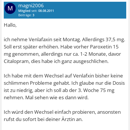
magni2006
M
Mitglied
seit:
08.08.2011
Beiträge:
3
Hallo,
ich nehme Venlafaxin seit Montag. Allerdings 37,5 mg.
Soll erst später erhöhen. Habe vorher Paroxetin 15
mg genommen, allerdings nur ca. 1-2 Monate, davor
Citalopram, dies habe ich ganz ausgeschlichen.
Ich habe mit dem Wechsel auf Venlafxin bisher keine
schlimmen Probleme gehabt. Ich glaube nur die Dosis
ist zu niedrig, aber ich soll ab der 3. Woche 75 mg
nehmen. Mal sehen wie es dann wird.
Ich würd den Wechsel einfach probieren, ansonsten
rufst du sofort bei deiner Ärztin an.