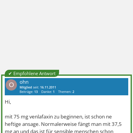
✔ Empfohlene Antwort
ohn
O
Mitglied
seit:
16.11.2011
Beiträge:
13
Danke:
1
Themen:
2
Hi,
mit 75 mg venlafaxin zu beginnen, ist schon ne
heftige ansage. Normalerweise fängt man mit 37,5
mg an und das ist für sensible menschen schon