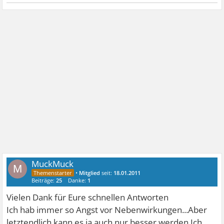
MuckMuck
M
•
Mitglied
seit:
18.01.2011
Beiträge:
25
Danke:
1
Vielen Dank für Eure schnellen Antworten
Ich hab immer so Angst vor Nebenwirkungen...Aber
letztendlich kann es ja auch nur besser werden.Ich