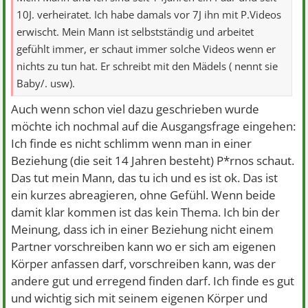
10J. verheiratet. Ich habe damals vor 7J ihn mit P.Videos
erwischt. Mein Mann ist selbstständig und arbeitet
gefühlt immer, er schaut immer solche Videos wenn er
nichts zu tun hat. Er schreibt mit den Mädels ( nennt sie
Baby/. usw).
Auch wenn schon viel dazu geschrieben wurde
möchte ich nochmal auf die Ausgangsfrage eingehen:
Ich finde es nicht schlimm wenn man in einer
Beziehung (die seit 14 Jahren besteht) P*rnos schaut.
Das tut mein Mann, das tu ich und es ist ok. Das ist
ein kurzes abreagieren, ohne Gefühl. Wenn beide
damit klar kommen ist das kein Thema. Ich bin der
Meinung, dass ich in einer Beziehung nicht einem
Partner vorschreiben kann wo er sich am eigenen
Körper anfassen darf, vorschreiben kann, was der
andere gut und erregend finden darf. Ich finde es gut
und wichtig sich mit seinem eigenen Körper und