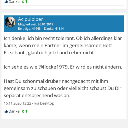
x 1
Acipulbiber
Mitglied
seit:
26.01.2019
Beiträge:
41943
Danke:
41114
Ich denke, ich bin recht tolerant. Ob ich allerdings klar
käme, wenn mein Partner im gemeinsamen Bett
P...schaut , glaub ich jetzt auch eher nicht.
Ich sehe es wie @flocke1979. Er wird es nicht ändern.
Hast Du schonmal drüber nachgedacht mit ihm
gemeinsam zu schauen oder vielleicht schaust Du Dir
separat entsprechend was an.
16.11.2020 13:22
•
x 1