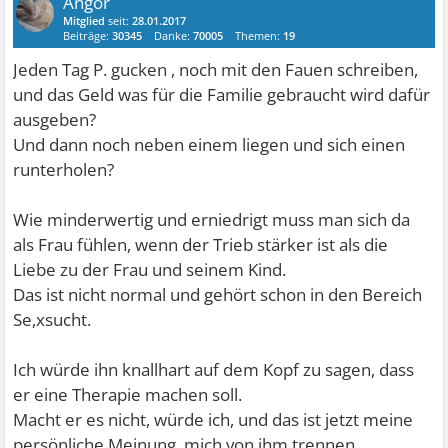
Angor
Mitglied
seit:
28.01.2017
Beiträge:
30345
Danke:
70005
Themen:
19
Jeden Tag P. gucken , noch mit den Fauen schreiben,
und das Geld was für die Familie gebraucht wird dafür
ausgeben?
Und dann noch neben einem liegen und sich einen
runterholen?
Wie minderwertig und erniedrigt muss man sich da
als Frau fühlen, wenn der Trieb stärker ist als die
Liebe zu der Frau und seinem Kind.
Das ist nicht normal und gehört schon in den Bereich
Se,xsucht.
Ich würde ihn knallhart auf dem Kopf zu sagen, dass
er eine Therapie machen soll.
Macht er es nicht, würde ich, und das ist jetzt meine
persönliche Meinung, mich von ihm trennen.