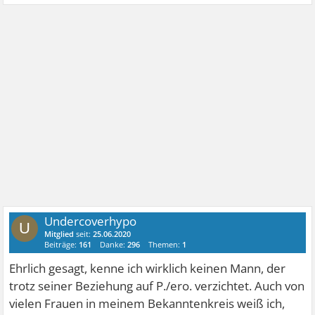
Undercoverhypo
U
Mitglied
seit:
25.06.2020
Beiträge:
161
Danke:
296
Themen:
1
Ehrlich gesagt, kenne ich wirklich keinen Mann, der
trotz seiner Beziehung auf P./ero. verzichtet. Auch von
vielen Frauen in meinem Bekanntenkreis weiß ich,