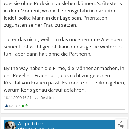
was sie ohne Rücksicht ausleben können. Spätestens
in dem Moment, wo die Lebensgefährtin darunter
leidet, sollte Mann in der Lage sein, Prioritäten
zugunsten seiner Frau zu setzen.
Tut er das nicht, weil ihm das ungehemmte Ausleben
seiner Lust wichtiger ist, kann er das gerne weiterhin
tun - aber dann halt ohne die Partnerin.
By the way haben die Filme, die Männer anmachen, in
der Regel ein Frauenbild, das nicht zur gelebten
Realität von Frauen passt. Es könnte zu denken geben,
warum Kerls genau darauf abfahren.
16.11.2020 16:31
•
x 9
∧
Acipulbiber
Top
Mitglied
seit:
26.01.2019