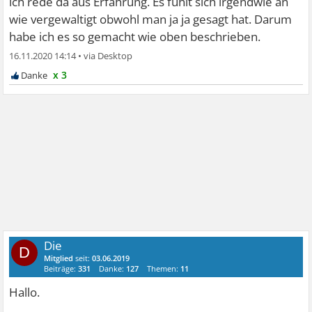
ich rede da aus Erfahrung. Es fühlt sich irgendwie an
wie vergewaltigt obwohl man ja ja gesagt hat. Darum
habe ich es so gemacht wie oben beschrieben.
16.11.2020 14:14
•
x 3
Die
D
Mitglied
seit:
03.06.2019
Beiträge:
331
Danke:
127
Themen:
11
Hallo.