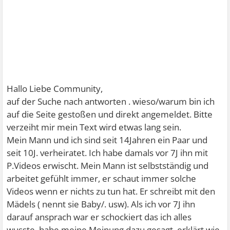
Hallo Liebe Community,
auf der Suche nach antworten . wieso/warum bin ich
auf die Seite gestoßen und direkt angemeldet. Bitte
verzeiht mir mein Text wird etwas lang sein.
Mein Mann und ich sind seit 14Jahren ein Paar und
seit 10J. verheiratet. Ich habe damals vor 7J ihn mit
P.Videos erwischt. Mein Mann ist selbstständig und
arbeitet gefühlt immer, er schaut immer solche
Videos wenn er nichts zu tun hat. Er schreibt mit den
Mädels ( nennt sie Baby/. usw). Als ich vor 7J ihn
darauf ansprach war er schockiert das ich alles
wusste, habe meine Meinung dazu gesagt, erklärt wie