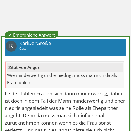
✔ Empfohlene Antwort
KarlDerGroße
K
Gast
Zitat von Angor:
Wie minderwertig und erniedrigt muss man sich da als
Frau fühlen
Leider fühlen Frauen sich dann minderwertig, dabei
ist doch in dem Fall der Mann minderwertig und eher
niedrig angesiedelt was seine Rolle als Ehepartner
angeht. Denn da muss man sich einfach mal
zurücknehmen können wenn es die Frau sonst
verletzt. Und das tut es, sonst hätte sie sich nicht