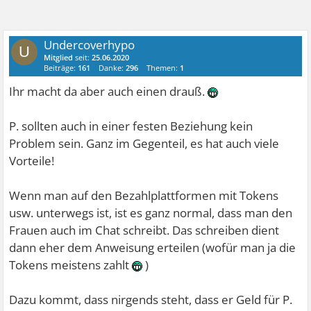
Undercoverhypo
U
Mitglied
seit:
25.06.2020
Beiträge:
161
Danke:
296
Themen:
1
Ihr macht da aber auch einen drauß.
P. sollten auch in einer festen Beziehung kein
Problem sein. Ganz im Gegenteil, es hat auch viele
Vorteile!
Wenn man auf den Bezahlplattformen mit Tokens
usw. unterwegs ist, ist es ganz normal, dass man den
Frauen auch im Chat schreibt. Das schreiben dient
dann eher dem Anweisung erteilen (wofür man ja die
Tokens meistens zahlt
)
Dazu kommt, dass nirgends steht, dass er Geld für P.