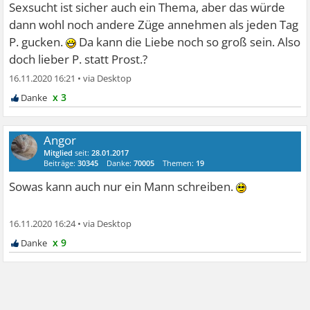
Sexsucht ist sicher auch ein Thema, aber das würde
dann wohl noch andere Züge annehmen als jeden Tag
P. gucken.
Da kann die Liebe noch so groß sein. Also
doch lieber P. statt Prost.?
16.11.2020 16:21
•
x 3
Angor
Mitglied
seit:
28.01.2017
Beiträge:
30345
Danke:
70005
Themen:
19
Sowas kann auch nur ein Mann schreiben.
16.11.2020 16:24
•
x 9