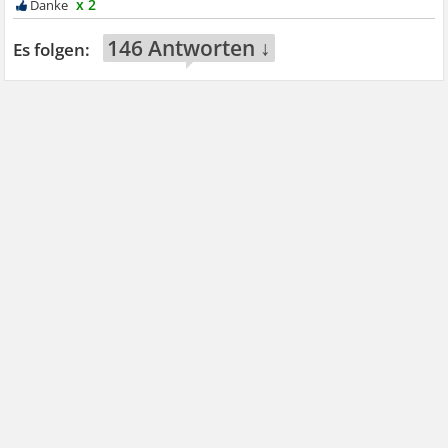
x 2
146 Antworten ↓