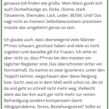
genauso toll finden wie große. Mein Mann guckt sich
auch Dunkelhäutige an, Dicke, Dünne, stark
Tätowierte, Shemales, Lack, Leder, BDSM. Und? Das
nagt nicht an meinem Selbstbewusstsein ansonsten
müsste das umgekehrt genau so sein.
Ich glaube auch, dass überwiegend viele Männer
P*rnos schauen, geschaut haben und viele es nicht
zugeben und dasselbe gilt für Frauen. Ich sehe es
aber nicht so, dass P*rnos bei den meisten ein
täglicher Begleiter sind. Das überschreitet sicher ein
Normalmaß. Du kannst es zwar ignorieren, unter den
Teppich kehren, wegschauen aber diese Neigung
bzw. Sucht, was es in dem Maß wohl schon ist, die ist
da und geht so schnell nicht mehr weg. Vielleicht
dient das bei ihm auch gar nicht mehr zur reinen
Befriedigung sondern kompensiert damit
Alltagsprobleme, Stress, Beziehungsstreit? Sollte es