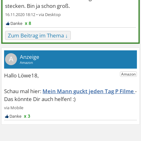
stecken. Bin ja schon groß.
16.11.2020 18:12 •
x 8
Zum Beitrag im Thema ↓
A
Mein Mann guckt jeden Tag P Filme
x 3