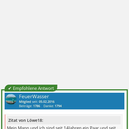
✔ Empfohlene Antwort
FeuerWasser
Mitglied
seit:
05.02.2016
Beiträge:
1786
Danke:
1794
Zitat von Löwe18:
Mein Mann und ich sind seit 14Jahren ein Paar und seit