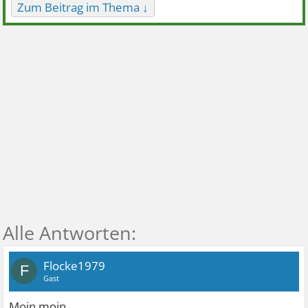
Zum Beitrag im Thema ↓
Flocke1979
F
Gast
Moin moin.