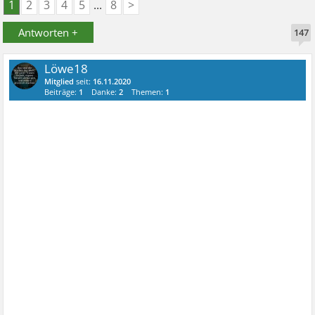
1
2
3
4
5
...
8
>
Antworten +
147
Löwe18
Mitglied
seit:
16.11.2020
Beiträge:
1
Danke:
2
Themen:
1