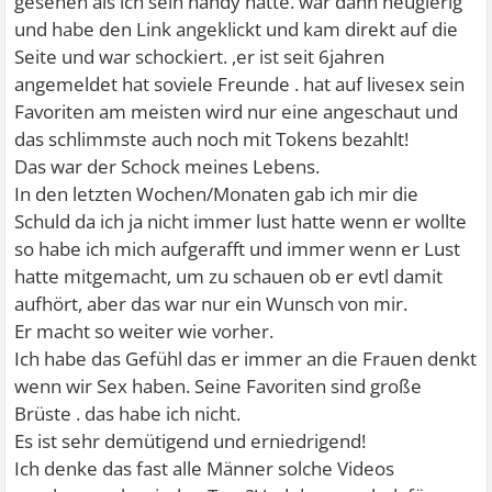
gesehen als ich sein handy hatte. war dann neugierig
und habe den Link angeklickt und kam direkt auf die
Seite und war schockiert. ,er ist seit 6jahren
angemeldet hat soviele Freunde . hat auf livesex sein
Favoriten am meisten wird nur eine angeschaut und
das schlimmste auch noch mit Tokens bezahlt!
Das war der Schock meines Lebens.
In den letzten Wochen/Monaten gab ich mir die
Schuld da ich ja nicht immer lust hatte wenn er wollte
so habe ich mich aufgerafft und immer wenn er Lust
hatte mitgemacht, um zu schauen ob er evtl damit
aufhört, aber das war nur ein Wunsch von mir.
Er macht so weiter wie vorher.
Ich habe das Gefühl das er immer an die Frauen denkt
wenn wir Sex haben. Seine Favoriten sind große
Brüste . das habe ich nicht.
Es ist sehr demütigend und erniedrigend!
Ich denke das fast alle Männer solche Videos