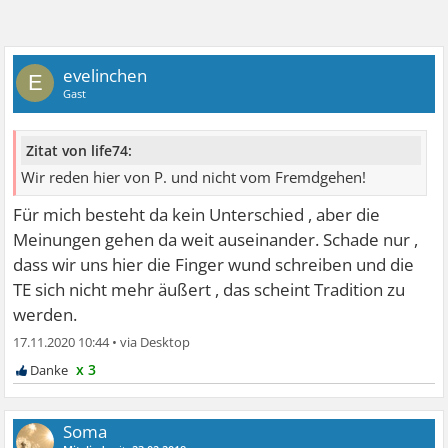
evelinchen
E
Gast
Zitat von life74:
Wir reden hier von P. und nicht vom Fremdgehen!
Für mich besteht da kein Unterschied , aber die
Meinungen gehen da weit auseinander. Schade nur ,
dass wir uns hier die Finger wund schreiben und die
TE sich nicht mehr äußert , das scheint Tradition zu
werden.
17.11.2020 10:44
•
x 3
Soma