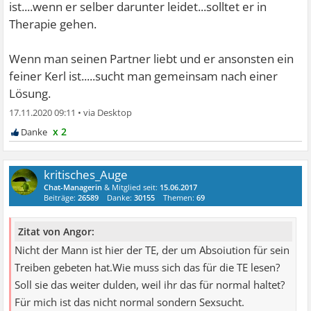
ist....wenn er selber darunter leidet...solltet er in
Therapie gehen.
Wenn man seinen Partner liebt und er ansonsten ein
feiner Kerl ist.....sucht man gemeinsam nach einer
Lösung.
17.11.2020 09:11
•
x 2
kritisches_Auge
Chat-Managerin
& Mitglied seit:
15.06.2017
Beiträge:
26589
Danke:
30155
Themen:
69
Zitat von Angor:
Nicht der Mann ist hier der TE, der um Absoiution für sein
Treiben gebeten hat.Wie muss sich das für die TE lesen?
Soll sie das weiter dulden, weil ihr das für normal haltet?
Für mich ist das nicht normal sondern Sexsucht.