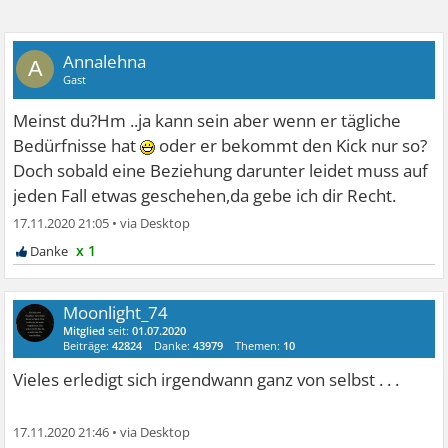
Annalehna
A
Gast
Meinst du?Hm ..ja kann sein aber wenn er tägliche
Bedürfnisse hat
oder er bekommt den Kick nur so?
Doch sobald eine Beziehung darunter leidet muss auf
jeden Fall etwas geschehen,da gebe ich dir Recht.
17.11.2020 21:05
•
x 1
Moonlight_74
Mitglied
seit:
01.07.2020
Beiträge:
42824
Danke:
43979
Themen:
10
Vieles erledigt sich irgendwann ganz von selbst . . .
17.11.2020 21:46
•