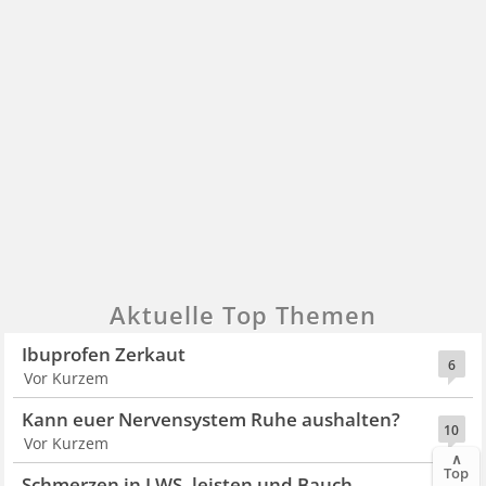
Aktuelle Top Themen
Ibuprofen Zerkaut
6
Vor Kurzem
Kann euer Nervensystem Ruhe aushalten?
10
Vor Kurzem
∧
Top
Schmerzen in LWS, leisten und Bauch