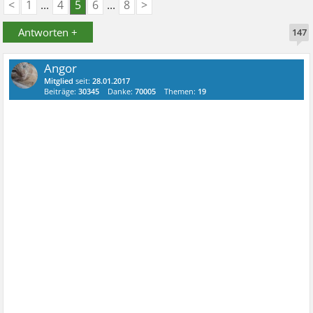
<
1
...
4
5
6
...
8
>
Antworten +
147
Angor
Mitglied
seit:
28.01.2017
Beiträge:
30345
Danke:
70005
Themen:
19