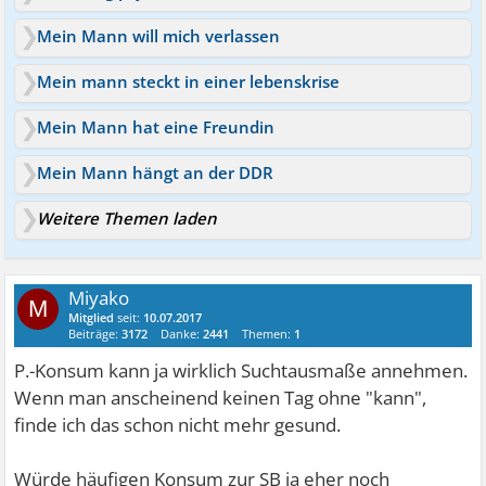
Mein Mann will mich verlassen
Mein mann steckt in einer lebenskrise
Mein Mann hat eine Freundin
Mein Mann hängt an der DDR
Weitere Themen laden
Miyako
M
Mitglied
seit:
10.07.2017
Beiträge:
3172
Danke:
2441
Themen:
1
P.-Konsum kann ja wirklich Suchtausmaße annehmen.
Wenn man anscheinend keinen Tag ohne "kann",
finde ich das schon nicht mehr gesund.
Würde häufigen Konsum zur SB ja eher noch