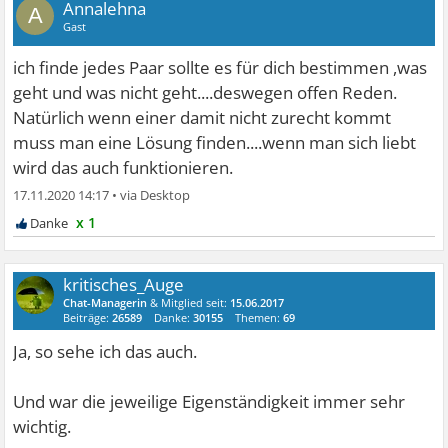
Annalehna
A
Gast
ich finde jedes Paar sollte es für dich bestimmen ,was
geht und was nicht geht....deswegen offen Reden.
Natürlich wenn einer damit nicht zurecht kommt
muss man eine Lösung finden....wenn man sich liebt
wird das auch funktionieren.
17.11.2020 14:17
•
x 1
kritisches_Auge
Chat-Managerin
& Mitglied seit:
15.06.2017
Beiträge:
26589
Danke:
30155
Themen:
69
Ja, so sehe ich das auch.
Und war die jeweilige Eigenständigkeit immer sehr
wichtig.