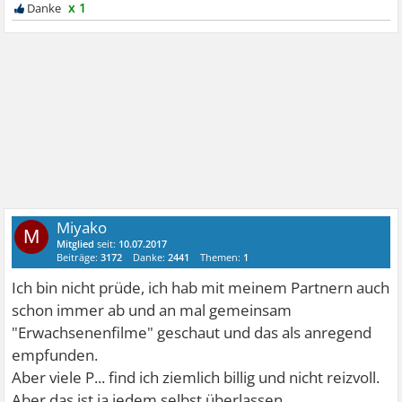
x 1
Miyako
M
Mitglied
seit:
10.07.2017
Beiträge:
3172
Danke:
2441
Themen:
1
Ich bin nicht prüde, ich hab mit meinem Partnern auch
schon immer ab und an mal gemeinsam
"Erwachsenenfilme" geschaut und das als anregend
empfunden.
Aber viele P... find ich ziemlich billig und nicht reizvoll.
Aber das ist ja jedem selbst überlassen.