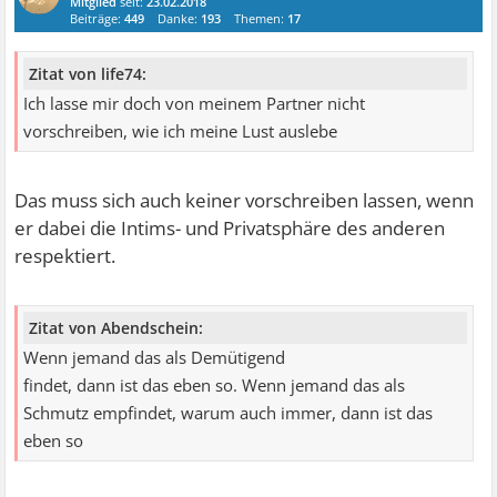
Mitglied
seit:
23.02.2018
Beiträge:
449
Danke:
193
Themen:
17
Zitat von life74:
Ich lasse mir doch von meinem Partner nicht
vorschreiben, wie ich meine Lust auslebe
Das muss sich auch keiner vorschreiben lassen, wenn
er dabei die Intims- und Privatsphäre des anderen
respektiert.
Zitat von Abendschein:
Wenn jemand das als Demütigend
findet, dann ist das eben so. Wenn jemand das als
Schmutz empfindet, warum auch immer, dann ist das
eben so