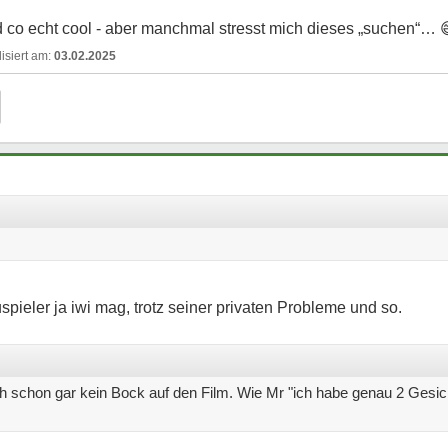
nd co echt cool - aber manchmal stresst mich dieses „suchen“…
03.02.2025
pieler ja iwi mag, trotz seiner privaten Probleme und so.
ich schon gar kein Bock auf den Film. Wie Mr "ich habe genau 2 Gesi