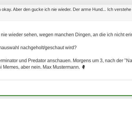
okay. Aber den gucke ich nie wieder. Der arme Hund... Ich verstehe 
 nie wieder sehen, wegen manchen Dingen, an die ich nicht erin
lmauswahl nachgeholt/geschaut wird?
Terminator und Predator anschauen. Morgens um 3, nach der "Na
rni Memes, aber nein. Max Mustermann.
🥊