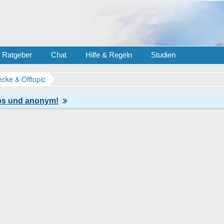
Ratgeber
Chat
Hilfe & Regeln
Studien
ecke & Offtopic