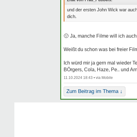
und der ersten John Wick war auch 
dich.
🙁
Ja, manche Filme will ich auch
Weißt du schon was bei freier Fi
Ich würd mir ja gern mal wieder 
BÖrgers, Cola, Haze, Pe.. und A
11.10.2024 18:43 •
Zum Beitrag im Thema ↓