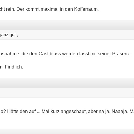
cht rein. Der kommt maximal in den Kofferraum.
anz gut ,
Ausnahme, die den Cast blass werden lässt mit seiner Präsenz.
. Find ich.
no? Hätte den auf ... Mal kurz angeschaut, aber na ja. Naaaja. M