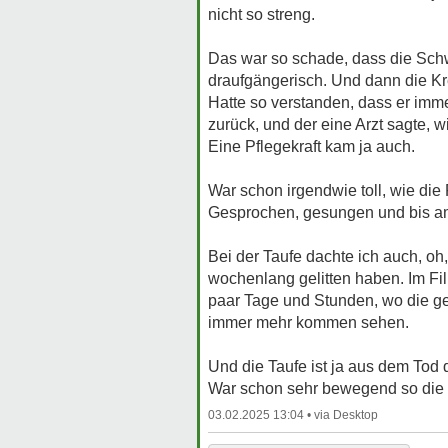
nicht so streng.
Das war so schade, dass die Schwe
draufgängerisch. Und dann die K
Hatte so verstanden, dass er imm
zurück, und der eine Arzt sagte,
Eine Pflegekraft kam ja auch.
War schon irgendwie toll, wie die
Gesprochen, gesungen und bis am
Bei der Taufe dachte ich auch, oh
wochenlang gelitten haben. Im Fil
paar Tage und Stunden, wo die g
immer mehr kommen sehen.
Und die Taufe ist ja aus dem To
War schon sehr bewegend so die 
03.02.2025 13:04 •