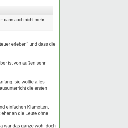
 er dann auch nicht mehr
euer erleben" und dass die
aber ist von außen sehr
nfang, sie wollte alles
ausunterricht die ersten
und einfachen Klamotten,
rt eher an die Leute ohne
, da war das ganze wohl doch