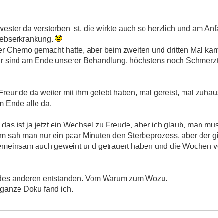
ster da verstorben ist, die wirkte auch so herzlich und am Anf
rebserkrankung.
er Chemo gemacht hatte, aber beim zweiten und dritten Mal ka
 wir sind am Ende unserer Behandlung, höchstens noch Schmerzt
 Freunde da weiter mit ihm gelebt haben, mal gereist, mal zuha
 Ende alle da.
, das ist ja jetzt ein Wechsel zu Freude, aber ich glaub, man m
m sah man nur ein paar Minuten den Sterbeprozess, aber der gin
emeinsam auch geweint und getrauert haben und die Wochen v
d des anderen entstanden. Vom Warum zum Wozu.
ganze Doku fand ich.