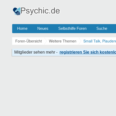
Home
Neues
Selbsthilfe Foren
Suche
Foren-Übersicht
Weitere Themen
Small Talk, Plauder