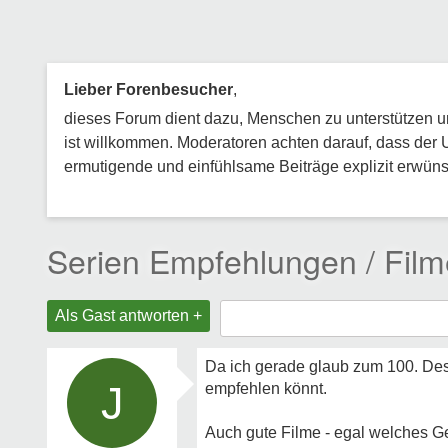
Lieber Forenbesucher
,
dieses Forum dient dazu, Menschen zu unterstützen und
ist willkommen. Moderatoren achten darauf, dass der 
ermutigende und einfühlsame Beiträge explizit erwünsc
Serien Empfehlungen / Film
Als Gast antworten +
Da ich gerade glaub zum 100. Des
J
empfehlen könnt.
Auch gute Filme - egal welches 