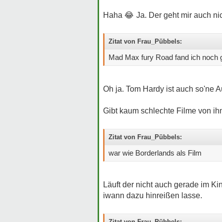
Haha
😂
Ja. Der geht mir auch ni
Zitat von Frau_Pübbels:
Mad Max fury Road fand ich noch g
Oh ja. Tom Hardy ist auch so'ne 
Gibt kaum schlechte Filme von ihm
Zitat von Frau_Pübbels:
war wie Borderlands als Film
Läuft der nicht auch gerade im Ki
iwann dazu hinreißen lasse.
Zitat von Frau_Pübbels: