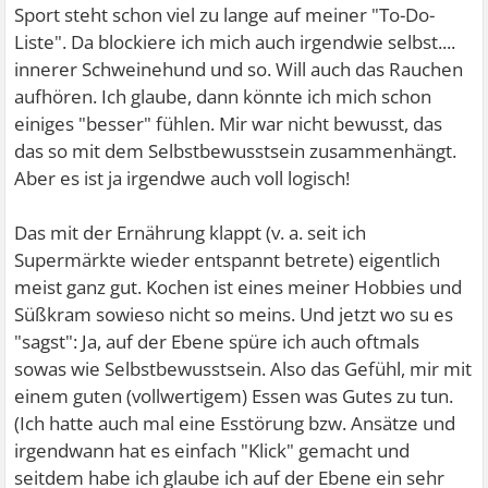
Sport steht schon viel zu lange auf meiner "To-Do-
Liste". Da blockiere ich mich auch irgendwie selbst....
innerer Schweinehund und so. Will auch das Rauchen
aufhören. Ich glaube, dann könnte ich mich schon
einiges "besser" fühlen. Mir war nicht bewusst, das
das so mit dem Selbstbewusstsein zusammenhängt.
Aber es ist ja irgendwe auch voll logisch!
Das mit der Ernährung klappt (v. a. seit ich
Supermärkte wieder entspannt betrete) eigentlich
meist ganz gut. Kochen ist eines meiner Hobbies und
Süßkram sowieso nicht so meins. Und jetzt wo su es
"sagst": Ja, auf der Ebene spüre ich auch oftmals
sowas wie Selbstbewusstsein. Also das Gefühl, mir mit
einem guten (vollwertigem) Essen was Gutes zu tun.
(Ich hatte auch mal eine Esstörung bzw. Ansätze und
irgendwann hat es einfach "Klick" gemacht und
seitdem habe ich glaube ich auf der Ebene ein sehr