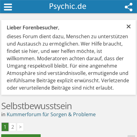
×
Lieber Forenbesucher
,
dieses Forum dient dazu, Menschen zu unterstützen
und Austausch zu ermöglichen. Wer Hilfe braucht,
findet sie hier, und wer helfen möchte, ist
willkommen. Moderatoren achten darauf, dass der
Umgang respektvoll bleibt. Für eine angenehme
Atmosphäre sind verständnisvolle, ermutigende und
einfühlsame Beiträge explizit erwünscht. Verletzende
oder verurteilende Beiträge sind nicht erlaubt.
Selbstbewusstsein
in
Kummerforum für Sorgen & Probleme
1
2
>