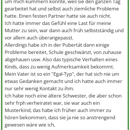
um mich kümmern konnte, weil sie den ganzen Tag
gearbeitet hat und selbst auch ziemliche Probleme
hatte. Einen festen Partner hatte sie auch nicht.
Ich hatte immer das Gefühl eine Last für meine
Mutter zu sein, war dann auch früh selbstständig und
vor allem auch überangepasst.
Allerdings habe ich in der Pubertät dann einige
Probleme bereitet, Schule geschwänzt, von zuhause
abgehauen usw. Also das typische Verhalten eines
Kinds, dass zu wenig Aufmerksamkeit bekommt.
Mein Vater ist so ein "Egal-Typ", der hat sich nie um
etwas Gedanken gemacht und ich hatte auch immer
nur sehr wenig Kontakt zu ihm.
Ich habe noch eine ältere Schwester, die aber schon
sehr frph verheiratet war, sie war auch ein
Musterkind, das habe ich früher auch immer zu
hören bekommen, dass sie ja nie so anstrengend
gewesen wäre wie ich,