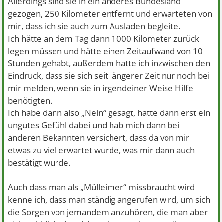
Allerdings sind sie in ein anderes Bundesland
gezogen, 250 Kilometer entfernt und erwarteten von
mir, dass ich sie auch zum Ausladen begleite.
Ich hätte an dem Tag dann 1000 Kilometer zurück
legen müssen und hätte einen Zeitaufwand von 10
Stunden gehabt, außerdem hatte ich inzwischen den
Eindruck, dass sie sich seit längerer Zeit nur noch bei
mir melden, wenn sie in irgendeiner Weise Hilfe
benötigten.
Ich habe dann also „Nein“ gesagt, hatte dann erst ein
ungutes Gefühl dabei und hab mich dann bei
anderen Bekannten versichert, dass da von mir
etwas zu viel erwartet wurde, was mir dann auch
bestätigt wurde.
Auch dass man als „Mülleimer“ missbraucht wird
kenne ich, dass man ständig angerufen wird, um sich
die Sorgen von jemandem anzuhören, die man aber