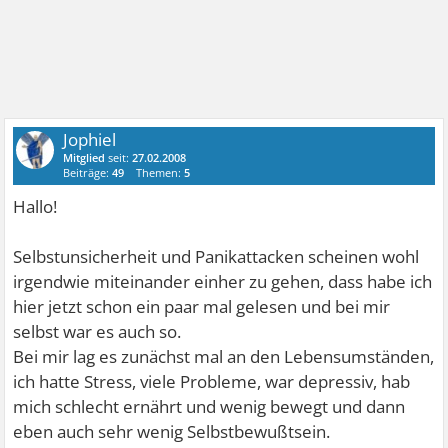
Jophiel
Mitglied
seit:
27.02.2008
Beiträge:
49
Themen:
5
Hallo!
Selbstunsicherheit und Panikattacken scheinen wohl
irgendwie miteinander einher zu gehen, dass habe ich
hier jetzt schon ein paar mal gelesen und bei mir
selbst war es auch so.
Bei mir lag es zunächst mal an den Lebensumständen,
ich hatte Stress, viele Probleme, war depressiv, hab
mich schlecht ernährt und wenig bewegt und dann
eben auch sehr wenig Selbstbewußtsein.