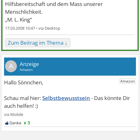
Hilfsbereitschaft und dem Mass unserer
Menschlichkeit.
„M. L. King“
17.03.2008 10:47 •
Zum Beitrag im Thema ↓
A
Selbstbewusstsein
x 3