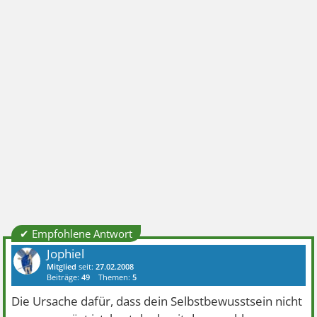
✔ Empfohlene Antwort
Jophiel
Mitglied
seit:
27.02.2008
Beiträge:
49
Themen:
5
Die Ursache dafür, dass dein Selbstbewusstsein nicht