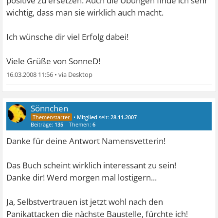
positive zu ersetzen. Auch die Übungen finde ich sehr
wichtig, dass man sie wirklich auch macht.
Ich wünsche dir viel Erfolg dabei!
Viele Grüße von SonneD!
16.03.2008 11:56
•
Sönnchen
•
Mitglied
seit:
28.11.2007
Beiträge:
135
Themen:
6
Danke für deine Antwort Namensvetterin!
Das Buch scheint wirklich interessant zu sein!
Danke dir! Werd morgen mal lostigern...
Ja, Selbstvertrauen ist jetzt wohl nach den
Panikattacken die nächste Baustelle, fürchte ich!