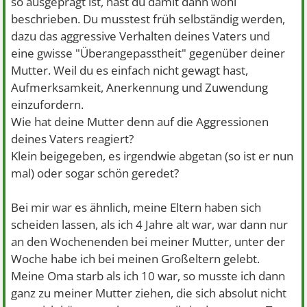
so ausgeprägt ist, hast du damit dann wohl
beschrieben. Du musstest früh selbständig werden,
dazu das aggressive Verhalten deines Vaters und
eine gwisse "Überangepasstheit" gegenüber deiner
Mutter. Weil du es einfach nicht gewagt hast,
Aufmerksamkeit, Anerkennung und Zuwendung
einzufordern.
Wie hat deine Mutter denn auf die Aggressionen
deines Vaters reagiert?
Klein beigegeben, es irgendwie abgetan (so ist er nun
mal) oder sogar schön geredet?
Bei mir war es ähnlich, meine Eltern haben sich
scheiden lassen, als ich 4 Jahre alt war, war dann nur
an den Wochenenden bei meiner Mutter, unter der
Woche habe ich bei meinen Großeltern gelebt.
Meine Oma starb als ich 10 war, so musste ich dann
ganz zu meiner Mutter ziehen, die sich absolut nicht