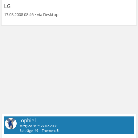
LG
17.03.2008 08:46
•
Jophiel
Mitglied
seit:
27.02.2008
Beiträge:
49
Themen:
5