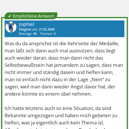
✔ Empfohlene Antwort
Jophiel
Mitglied
seit:
27.02.2008
Beiträge:
49
Themen:
5
Was du da ansprichst ist die Kehrseite der Medaille,
man läßt sich dann auch mal ausnutzen, dass liegt
auch wieder daran, dass man dann nicht das
Selbstbewußtsein hat jemandem zu sagen, dass man
nicht immer und ständig dasein und helfen kann,
man ist einfach nicht dazu in der Lage „Nein“ zu
sagen, weil man dann wieder Angst davor hat, der
andere könnte es einem übel nehmen.
Ich hatte letztens auch so eine Situation, da sind
Bekannte umgezogen und haben mich gebeten zu
helfen, was ja eigentlich auch kein Thema ist.