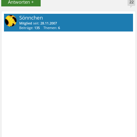
Antworten +
22
Sönnchen
Mitglied
seit:
28.11.2007
Beiträge:
135
Themen:
6