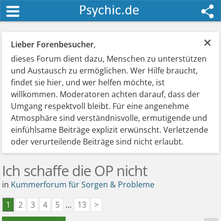
×
Lieber Forenbesucher
,
dieses Forum dient dazu, Menschen zu unterstützen
und Austausch zu ermöglichen. Wer Hilfe braucht,
findet sie hier, und wer helfen möchte, ist
willkommen. Moderatoren achten darauf, dass der
Umgang respektvoll bleibt. Für eine angenehme
Atmosphäre sind verständnisvolle, ermutigende und
einfühlsame Beiträge explizit erwünscht. Verletzende
oder verurteilende Beiträge sind nicht erlaubt.
Ich schaffe die OP nicht
in
Kummerforum für Sorgen & Probleme
1
2
3
4
5
...
13
>