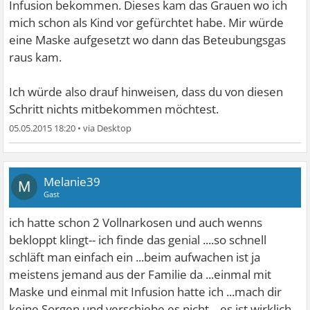
Infusion bekommen. Dieses kam das Grauen wo ich
mich schon als Kind vor gefürchtet habe. Mir würde
eine Maske aufgesetzt wo dann das Beteubungsgas
raus kam.
Ich würde also drauf hinweisen, dass du von diesen
Schritt nichts mitbekommen möchtest.
05.05.2015 18:20
•
Melanie39
M
Gast
ich hatte schon 2 Vollnarkosen und auch wenns
bekloppt klingt-- ich finde das genial ....so schnell
schläft man einfach ein ...beim aufwachen ist ja
meistens jemand aus der Familie da ...einmal mit
Maske und einmal mit Infusion hatte ich ...mach dir
keine Sorgen und verschiebe es nicht ...es ist wirklich