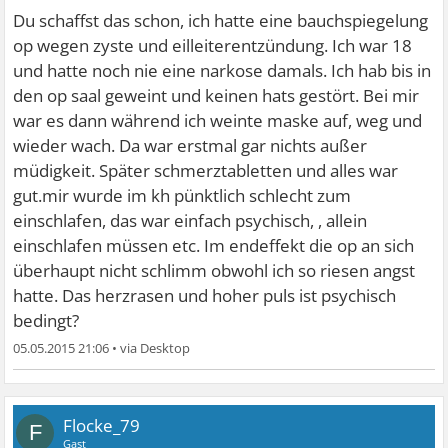
Du schaffst das schon, ich hatte eine bauchspiegelung
op wegen zyste und eilleiterentzündung. Ich war 18
und hatte noch nie eine narkose damals. Ich hab bis in
den op saal geweint und keinen hats gestört. Bei mir
war es dann während ich weinte maske auf, weg und
wieder wach. Da war erstmal gar nichts außer
müdigkeit. Später schmerztabletten und alles war
gut.mir wurde im kh pünktlich schlecht zum
einschlafen, das war einfach psychisch, , allein
einschlafen müssen etc. Im endeffekt die op an sich
überhaupt nicht schlimm obwohl ich so riesen angst
hatte. Das herzrasen und hoher puls ist psychisch
bedingt?
05.05.2015 21:06
•
Flocke_79
F
Gast