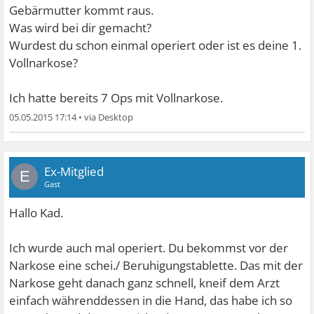
Gebärmutter kommt raus.
Was wird bei dir gemacht?
Wurdest du schon einmal operiert oder ist es deine 1.
Vollnarkose?
Ich hatte bereits 7 Ops mit Vollnarkose.
05.05.2015 17:14
•
Ex-Mitglied
E
Gast
Hallo Kad.
Ich wurde auch mal operiert. Du bekommst vor der
Narkose eine schei./ Beruhigungstablette. Das mit der
Narkose geht danach ganz schnell, kneif dem Arzt
einfach währenddessen in die Hand, das habe ich so