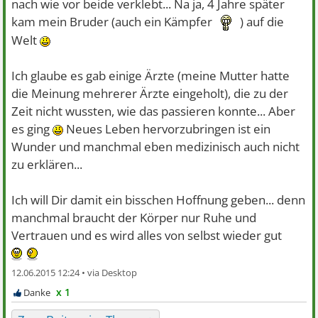
nach wie vor beide verklebt... Na ja, 4 Jahre später
kam mein Bruder (auch ein Kämpfer
) auf die
Welt
Ich glaube es gab einige Ärzte (meine Mutter hatte
die Meinung mehrerer Ärzte eingeholt), die zu der
Zeit nicht wussten, wie das passieren konnte... Aber
es ging
Neues Leben hervorzubringen ist ein
Wunder und manchmal eben medizinisch auch nicht
zu erklären...
Ich will Dir damit ein bisschen Hoffnung geben... denn
manchmal braucht der Körper nur Ruhe und
Vertrauen und es wird alles von selbst wieder gut
12.06.2015 12:24 •
x 1