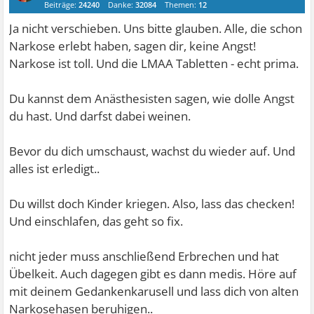
Beiträge:
24240
Danke:
32084
Themen:
12
Ja nicht verschieben. Uns bitte glauben. Alle, die schon
Narkose erlebt haben, sagen dir, keine Angst!
Narkose ist toll. Und die LMAA Tabletten - echt prima.
Du kannst dem Anästhesisten sagen, wie dolle Angst
du hast. Und darfst dabei weinen.
Bevor du dich umschaust, wachst du wieder auf. Und
alles ist erledigt..
Du willst doch Kinder kriegen. Also, lass das checken!
Und einschlafen, das geht so fix.
nicht jeder muss anschließend Erbrechen und hat
Übelkeit. Auch dagegen gibt es dann medis. Höre auf
mit deinem Gedankenkarusell und lass dich von alten
Narkosehasen beruhigen..