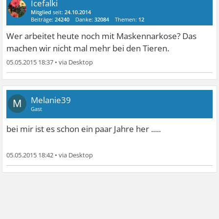
Icefalki
Mitglied
seit:
24.10.2014
Beiträge:
24240
Danke:
32084
Themen:
12
Wer arbeitet heute noch mit Maskennarkose? Das
machen wir nicht mal mehr bei den Tieren.
05.05.2015 18:37
•
Melanie39
M
Gast
bei mir ist es schon ein paar Jahre her .....
05.05.2015 18:42
•