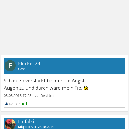
Flocke_79
F
Gast
Schieben verstärkt bei mir die Angst.
Augen zu und durch wäre mein Tip.
05.05.2015 17:25
•
x 1
Icefalki
Mitglied
seit:
24.10.2014