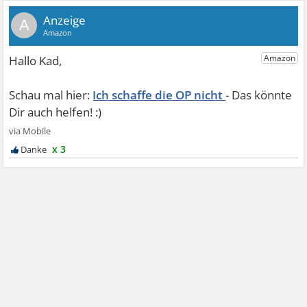
A
Ich schaffe die OP nicht
x 3