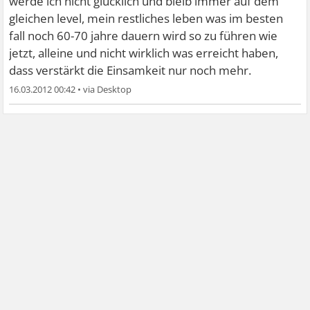
werde ich nicht glücklich und bleib immer auf dem
gleichen level, mein restliches leben was im besten
fall noch 60-70 jahre dauern wird so zu führen wie
jetzt, alleine und nicht wirklich was erreicht haben,
dass verstärkt die Einsamkeit nur noch mehr.
16.03.2012 00:42
•