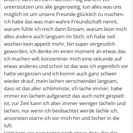
unterstützen uns alle gegenseitig, tun alles was uns
möglich ist um unsere Freunde glücklich zu machen.
Ich habe das was man wahre Freundschaft nennt,
warum fühle ich mich dann Einsam, warum lässt mich
alles andere auch langsam im Stich, ich habe seit
wochen kein appetit mehr, bin super vergesslich
geworden, ich denke im einen moment an etwas das
ich machen will, konzentrier mich eine sekunde auf
etwas anderes und schon ist das was ich eigentlich vor
hatte vergessen und ich komm auch ganz schwer
wieder drauf, mein lachen verschwindet langsam,
dass ist das aller schlimmste, ich lache immer, habe
immer ein lächeln aufgesetzt das auch nicht gespielt
ist, zur Zeit kann ich aber immer weniger lächeln und
lachen, nur wenn ich beobachtet werde lächle ich,
ansonsten starre ich vor mich hin und löcher in die
luft.
Jetzt kam vor paar tagen noch etwas dazu das das