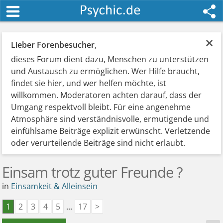
×
Lieber Forenbesucher
,
dieses Forum dient dazu, Menschen zu unterstützen
und Austausch zu ermöglichen. Wer Hilfe braucht,
findet sie hier, und wer helfen möchte, ist
willkommen. Moderatoren achten darauf, dass der
Umgang respektvoll bleibt. Für eine angenehme
Atmosphäre sind verständnisvolle, ermutigende und
einfühlsame Beiträge explizit erwünscht. Verletzende
oder verurteilende Beiträge sind nicht erlaubt.
Einsam trotz guter Freunde ?
in
Einsamkeit & Alleinsein
1
2
3
4
5
...
17
>