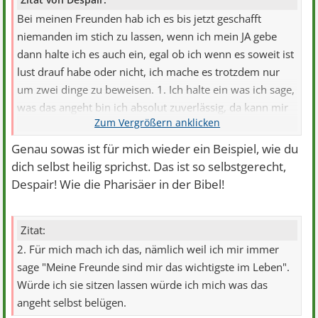
Bei meinen Freunden hab ich es bis jetzt geschafft
niemanden im stich zu lassen, wenn ich mein JA gebe
dann halte ich es auch ein, egal ob ich wenn es soweit ist
lust drauf habe oder nicht, ich mache es trotzdem nur
um zwei dinge zu beweisen. 1. Ich halte ein was ich sage,
was das angeht bin ich absolut zuverlässig, da kann mir
auch keiner das gegenteil beweisen!
Genau sowas ist für mich wieder ein Beispiel, wie du
dich selbst heilig sprichst.
Das ist so selbstgerecht,
Despair! Wie die Pharisäer in der Bibel!
Zitat:
2. Für mich mach ich das, nämlich weil ich mir immer
sage "Meine Freunde sind mir das wichtigste im Leben".
Würde ich sie sitzen lassen würde ich mich was das
angeht selbst belügen.