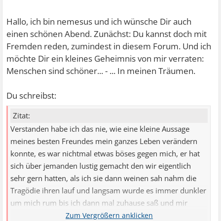
Hallo, ich bin nemesus und ich wünsche Dir auch
einen schönen Abend. Zunächst: Du kannst doch mit
Fremden reden, zumindest in diesem Forum. Und ich
möchte Dir ein kleines Geheimnis von mir verraten:
Menschen sind schöner... - ... In meinen Träumen.
Du schreibst:
Zitat:
Verstanden habe ich das nie, wie eine kleine Aussage
meines besten Freundes mein ganzes Leben verändern
konnte, es war nichtmal etwas böses gegen mich, er hat
sich über jemanden lustig gemacht den wir eigentlich
sehr gern hatten, als ich sie dann weinen sah nahm die
Tragödie ihren lauf und langsam wurde es immer dunkler
um mich rum bis ich dann mal zuhause saß und mir
dachte " Du hast wirklich niemanden ".