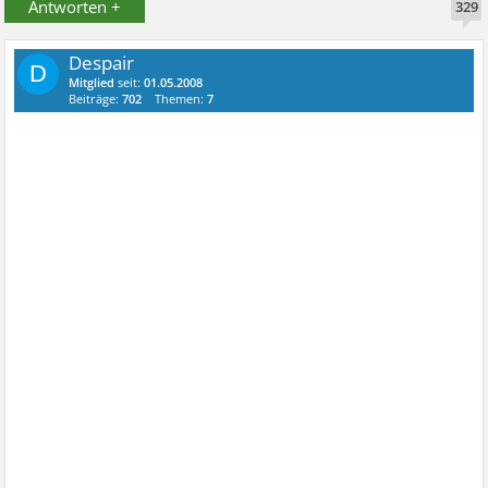
Antworten +
329
Despair
D
Mitglied
seit:
01.05.2008
Beiträge:
702
Themen:
7