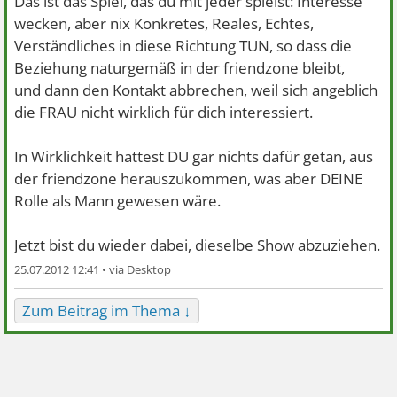
Das ist das Spiel, das du mit jeder spielst: Interesse
wecken, aber nix Konkretes, Reales, Echtes,
Verständliches in diese Richtung TUN, so dass die
Beziehung naturgemäß in der friendzone bleibt,
und dann den Kontakt abbrechen, weil sich angeblich
die FRAU nicht wirklich für dich interessiert.
In Wirklichkeit hattest DU gar nichts dafür getan, aus
der friendzone herauszukommen, was aber DEINE
Rolle als Mann gewesen wäre.
Jetzt bist du wieder dabei, dieselbe Show abzuziehen.
25.07.2012 12:41 •
Zum Beitrag im Thema ↓