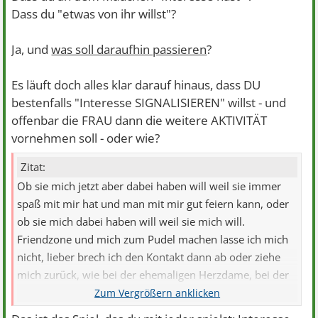
Dass du "etwas von ihr willst"?
Ja, und
was soll daraufhin passieren
?
Es läuft doch alles klar darauf hinaus, dass DU
bestenfalls "Interesse SIGNALISIEREN" willst - und
offenbar die FRAU dann die weitere AKTIVITÄT
vornehmen soll - oder wie?
Zitat:
Ob sie mich jetzt aber dabei haben will weil sie immer
spaß mit mir hat und man mit mir gut feiern kann, oder
ob sie mich dabei haben will weil sie mich will.
Friendzone und mich zum Pudel machen lasse ich mich
nicht, lieber brech ich den Kontakt dann ab oder ziehe
mich zurück, wie bei der ehemaligen Herzdame, bei der
hab ich das ganz gut geschafft