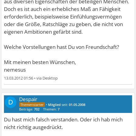
aus diversen Eigenschaften der beteiligen Menschen.
Doch es ist auch ein erhebliches Maß an Fähigkeit
erforderlich, beispielsweise Einfühlungsvermögen
oder die Größe, Ratschläge zu geben, die nicht von
eigenen Ambitionen gefärbt sind.
Welche Vorstellungen hast Du von Freundschaft?
Mit meinen besten Wünschen,
nemesus
13.03.2012 01:56
•
Despair
D
•
Mitglied
seit:
01.05.2008
Beiträge:
702
Themen:
7
Du hast mich falsch verstanden. Oder ich hab mich
nicht richtig ausgedrückt.