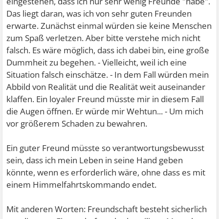
eingestehen, dass ich nur sehr wenig Freunde "habe".
Das liegt daran, was ich von sehr guten Freunden
erwarte. Zunächst einmal würden sie keine Menschen
zum Spaß verletzen. Aber bitte verstehe mich nicht
falsch. Es wäre möglich, dass ich dabei bin, eine große
Dummheit zu begehen. - Vielleicht, weil ich eine
Situation falsch einschätze. - In dem Fall würden mein
Abbild von Realität und die Realität weit auseinander
klaffen. Ein loyaler Freund müsste mir in diesem Fall
die Augen öffnen. Er würde mir Wehtun... - Um mich
vor größerem Schaden zu bewahren.
Ein guter Freund müsste so verantwortungsbewusst
sein, dass ich mein Leben in seine Hand geben
könnte, wenn es erforderlich wäre, ohne dass es mit
einem Himmelfahrtskommando endet.
Mit anderen Worten: Freundschaft besteht sicherlich