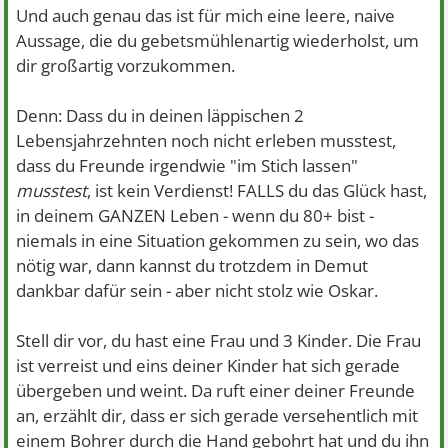
Und auch genau das ist für mich eine leere, naive
Aussage, die du gebetsmühlenartig wiederholst, um
dir großartig vorzukommen.
Denn: Dass du in deinen läppischen 2
Lebensjahrzehnten noch nicht erleben musstest,
dass du Freunde irgendwie "im Stich lassen"
musstest
, ist kein Verdienst!
FALLS du das Glück hast,
in deinem GANZEN Leben - wenn du 80+ bist -
niemals in eine Situation gekommen zu sein, wo das
nötig war, dann kannst du trotzdem in Demut
dankbar dafür sein - aber nicht stolz wie Oskar.
Stell dir vor, du hast eine Frau und 3 Kinder. Die Frau
ist verreist und eins deiner Kinder hat sich gerade
übergeben und weint. Da ruft einer deiner Freunde
an, erzählt dir, dass er sich gerade versehentlich mit
einem Bohrer durch die Hand gebohrt hat und du ihn