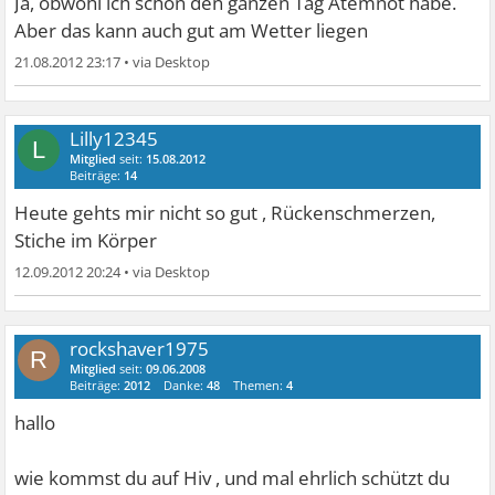
Ja, obwohl ich schon den ganzen Tag Atemnot habe.
Aber das kann auch gut am Wetter liegen
21.08.2012 23:17
•
Lilly12345
L
Mitglied
seit:
15.08.2012
Beiträge:
14
Heute gehts mir nicht so gut , Rückenschmerzen,
Stiche im Körper
12.09.2012 20:24
•
rockshaver1975
R
Mitglied
seit:
09.06.2008
Beiträge:
2012
Danke:
48
Themen:
4
hallo
wie kommst du auf Hiv , und mal ehrlich schützt du