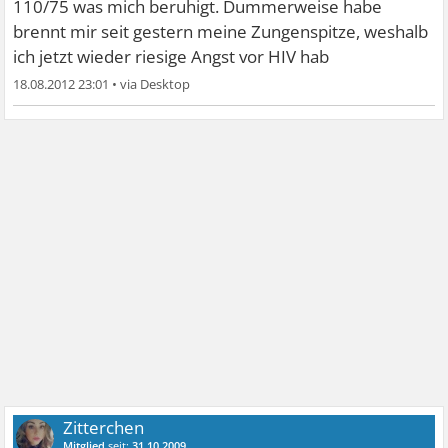
110/75 was mich beruhigt. Dummerweise habe
brennt mir seit gestern meine Zungenspitze, weshalb
ich jetzt wieder riesige Angst vor HIV hab
18.08.2012 23:01
•
Zitterchen
Mitglied
seit:
31.10.2009