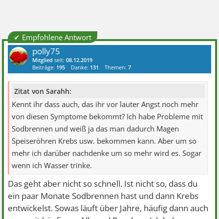
✔ Empfohlene Antwort
polly75
Mitglied
seit:
08.12.2019
Beiträge:
195
Danke:
131
Themen:
7
Zitat von Sarahh:
Kennt ihr dass auch, das ihr vor lauter Angst noch mehr
von diesen Symptome bekommt? Ich habe Probleme mit
Sodbrennen und weiß ja das man dadurch Magen
Speiseröhren Krebs usw. bekommen kann. Aber um so
mehr ich darüber nachdenke um so mehr wird es. Sogar
wenn ich Wasser trinke.
Das geht aber nicht so schnell. Ist nicht so, dass du
ein paar Monate Sodbrennen hast und dann Krebs
entwickelst. Sowas läuft über Jahre, häufig dann auch