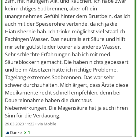
zsm. mit häufigem Alk. und Rauchen. Ich habe zwar
kein richtiges Sodbrennen, aber oft ein
unangenehmes Gefühl hinter dem Brustbein, das ich
auch mit der Speiseröhre verbinde, da ich ja die
Hiatushernie hab. Ich trinke möglichst viel Staatlich
Fachingen Wasser. Das neutralisiert Säure und hilft
mir sehr gut.Ist leider teurer als anderes Wasser.
Sehr schlechte Erfahrungen hab ich mit med.
Säureblockern gemacht. Die haben nichts gebessert
und beim Absetzen hatte ich richtige Probleme.
Tagelang extremes Sodbrennen. Das war sehr
schwer durchzuhalten. Mich ärgert, dass Ärzte diese
Medikamente recht schnell empfehlen, denn bei
Dauereinnahme haben die durchaus
Nebenwirkungen. Die Magensäure hat ja auch ihren
Sinn für die Verdauung.
29.03.2020 11:22 •
x 1