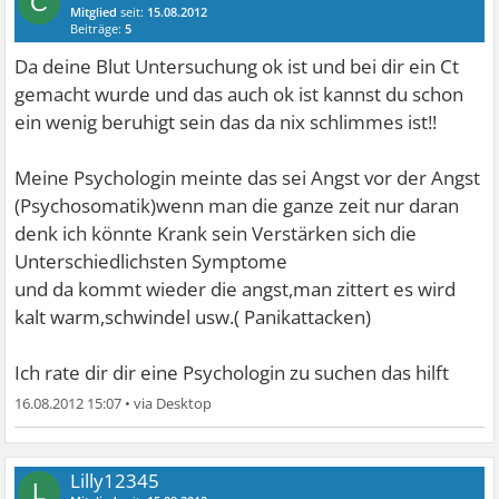
C
Mitglied
seit:
15.08.2012
Beiträge:
5
Da deine Blut Untersuchung ok ist und bei dir ein Ct
gemacht wurde und das auch ok ist kannst du schon
ein wenig beruhigt sein das da nix schlimmes ist!!
Meine Psychologin meinte das sei Angst vor der Angst
(Psychosomatik)wenn man die ganze zeit nur daran
denk ich könnte Krank sein Verstärken sich die
Unterschiedlichsten Symptome
und da kommt wieder die angst,man zittert es wird
kalt warm,schwindel usw.( Panikattacken)
Ich rate dir dir eine Psychologin zu suchen das hilft
16.08.2012 15:07
•
Lilly12345
L