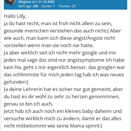
Mitglied
seit:
31.10.2009
Beiträge:
296
Danke:
1
Themen:
21
Hallo Lilly,
ja du hast recht, man ist froh nicht allein zu sein,
gesunde menschen verstehen das auch nicht:( Aber
wie auch, man kann sich diese angst/Ängste nicht
vorstellen wenn man sie noch nie hatte.
Ja aber wirklich seit ich nicht mehr google und mir
jedes mal sage das sind nur angstsymptome ich habe
kein hiv, geht s mir eigentlich besser, das googlen war
das schlimmste für mich jeden tag hab ich was neues
gefunden:(
Ja deine Lehrerin hat es sicher nur gut gemeint, aber
du hast es dir wohl zu sehr zu herzen genommnen,
genau so bin ich auch.
Jetzt hab ich auch noch ein kleines baby daheim und
versuche wirklich mich zu ändern, damit er das alles
nicht mitbekommt wie seine Mama spinnt:)