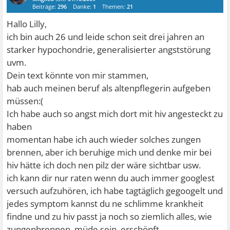
Beiträge:
296
Danke:
1
Themen:
21
Hallo Lilly,
ich bin auch 26 und leide schon seit drei jahren an
starker hypochondrie, generalisierter angststörung
uvm.
Dein text könnte von mir stammen,
hab auch meinen beruf als altenpflegerin aufgeben
müssen:(
Ich habe auch so angst mich dort mit hiv angesteckt zu
haben
momentan habe ich auch wieder solches zungen
brennen, aber ich beruhige mich und denke mir bei
hiv hätte ich doch nen pilz der wäre sichtbar usw.
ich kann dir nur raten wenn du auch immer googlest
versuch aufzuhören, ich habe tagtäglich gegoogelt und
jedes symptom kannst du ne schlimme krankheit
findne und zu hiv passt ja noch so ziemlich alles, wie
zungenbrennen, müde sein, erschöpft ,