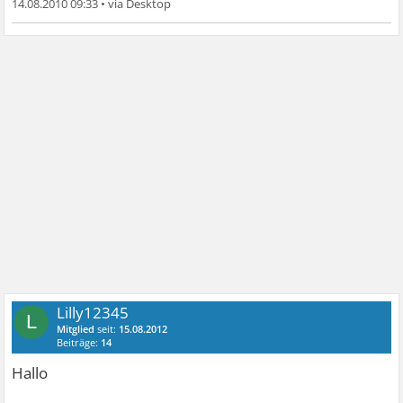
14.08.2010 09:33
•
Lilly12345
L
Mitglied
seit:
15.08.2012
Beiträge:
14
Hallo