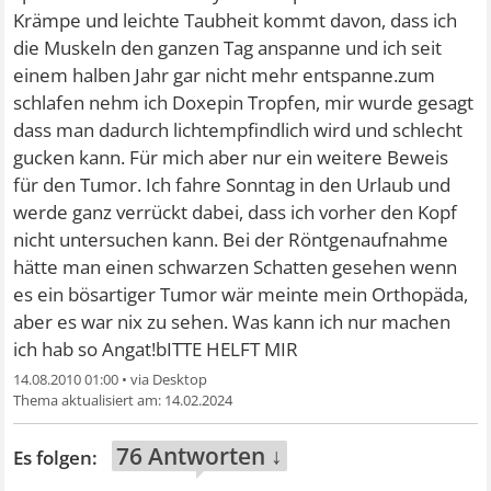
Krämpe und leichte Taubheit kommt davon, dass ich
die Muskeln den ganzen Tag anspanne und ich seit
einem halben Jahr gar nicht mehr entspanne.zum
schlafen nehm ich Doxepin Tropfen, mir wurde gesagt
dass man dadurch lichtempfindlich wird und schlecht
gucken kann. Für mich aber nur ein weitere Beweis
für den Tumor. Ich fahre Sonntag in den Urlaub und
werde ganz verrückt dabei, dass ich vorher den Kopf
nicht untersuchen kann. Bei der Röntgenaufnahme
hätte man einen schwarzen Schatten gesehen wenn
es ein bösartiger Tumor wär meinte mein Orthopäda,
aber es war nix zu sehen. Was kann ich nur machen
ich hab so Angat!bITTE HELFT MIR
14.08.2010 01:00
•
14.02.2024
76 Antworten ↓