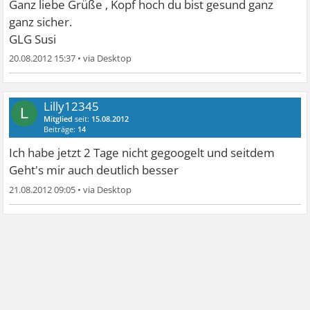
Ganz liebe Grüße , Kopf hoch du bist gesund ganz
ganz sicher.
GLG Susi
20.08.2012 15:37
•
Lilly12345
L
Mitglied
seit:
15.08.2012
Beiträge:
14
Ich habe jetzt 2 Tage nicht gegoogelt und seitdem
Geht's mir auch deutlich besser
21.08.2012 09:05
•