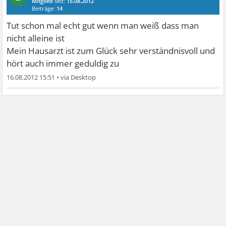
Mitglied
seit:
15.08.2012
Beiträge:
14
Tut schon mal echt gut wenn man weiß dass man
nicht alleine ist
Mein Hausarzt ist zum Glück sehr verständnisvoll und
hört auch immer geduldig zu
16.08.2012 15:51
•