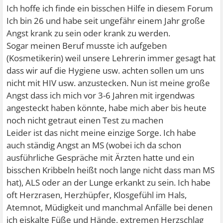
Ich hoffe ich finde ein bisschen Hilfe in diesem Forum
Ich bin 26 und habe seit ungefähr einem Jahr große
Angst krank zu sein oder krank zu werden.
Sogar meinen Beruf musste ich aufgeben
(Kosmetikerin) weil unsere Lehrerin immer gesagt hat
dass wir auf die Hygiene usw. achten sollen um uns
nicht mit HIV usw. anzustecken. Nun ist meine große
Angst dass ich mich vor 3-6 Jahren mit irgendwas
angesteckt haben könnte, habe mich aber bis heute
noch nicht getraut einen Test zu machen
Leider ist das nicht meine einzige Sorge. Ich habe
auch ständig Angst an MS (wobei ich da schon
ausführliche Gespräche mit Ärzten hatte und ein
bisschen Kribbeln heißt noch lange nicht dass man MS
hat), ALS oder an der Lunge erkankt zu sein. Ich habe
oft Herzrasen, Herzhüpfer, Klosgefühl im Hals,
Atemnot, Müdigkeit und manchmal Anfälle bei denen
ich eiskalte Füße und Hände, extremen Herzschlag