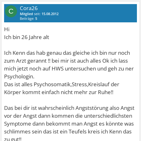
Cora26
C
Mitglied
seit:
15.08.2012
Beiträge:
5
Hi
Ich bin 26 Jahre alt
Ich Kenn das hab genau das gleiche ich bin nur noch
zum Arzt gerannt !! bei mir ist auch alles Ok ich lass
mich jetzt noch auf HWS untersuchen und geh zu ner
Psychologin.
Das ist alles Psychosomatik,Stress,Kreislauf der
Körper kommt einfach nicht mehr zur Ruhe!!
Das bei dir ist wahrscheinlich Angststörung also Angst
vor der Angst dann kommen die unterschiedlichsten
Symptome dann bekommt man Angst es könnte was
schlimmes sein das ist ein Teufels kreis ich Kenn das
zu gut!!