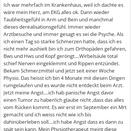
Ich war mehrfach im Krankenhaus, weil ich dachte es
wäre mein Herz, am EKG alles ok. Dann wieder
Taubheitsgefühl in Arm und Bein und manchmal
dieses derealisationsgefühl. Immer wieder
Arztbesuche und immer gesagt es sei die Psyche. Als
ich einen Tag so starke Schmerzen hatte, dass ich es
nicht mehr aushielt bin ich zum Orthopäden gefahren,
Bws und Hws und Kopf geröngt....Wirbelsäule total
schief Nerven eingeklemmt und Rippen entzündet.
Bekam Schmerzmittel und jetzt seit einer Woche
Physio. Das heisst ich bin 4 Monate mit diesen Dingen
rumgelaufen und es wurde nicht entdeckt beim Arzt.
Jetzt meine Angst....ich hab panische Angst davor
einen Tumor zu haben!ich glaube nicht ,dass das alles
vom Rücken kommt. Es wir erst im September ein Mrt
gemacht und ich weiss nicht wie ich bis
dahinüberleben soll....ich habe Angst dass es dann zu
spät sein kann. Mein Physiotherapeut meint diese