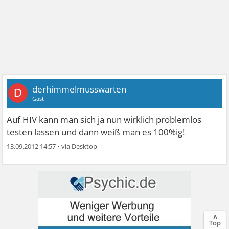
derhimmelmusswarten
D
Gast
Auf HIV kann man sich ja nun wirklich problemlos
testen lassen und dann weiß man es 100%ig!
13.09.2012 14:57
•
∧
Top