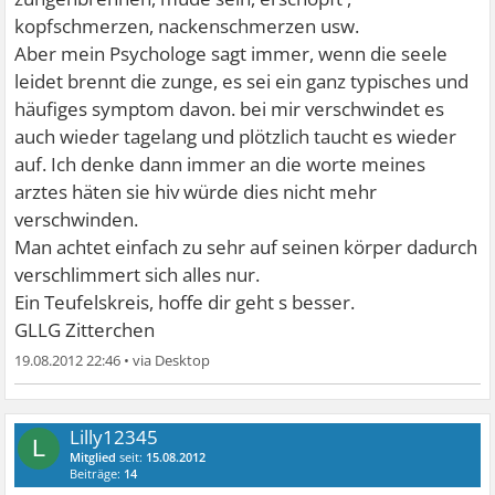
kopfschmerzen, nackenschmerzen usw.
Aber mein Psychologe sagt immer, wenn die seele
leidet brennt die zunge, es sei ein ganz typisches und
häufiges symptom davon. bei mir verschwindet es
auch wieder tagelang und plötzlich taucht es wieder
auf. Ich denke dann immer an die worte meines
arztes häten sie hiv würde dies nicht mehr
verschwinden.
Man achtet einfach zu sehr auf seinen körper dadurch
verschlimmert sich alles nur.
Ein Teufelskreis, hoffe dir geht s besser.
GLLG Zitterchen
19.08.2012 22:46
•
Lilly12345
L
Mitglied
seit:
15.08.2012
Beiträge:
14