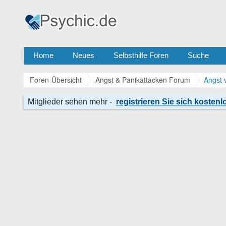
Home
Neues
Selbsthilfe Foren
Suche
Foren-Übersicht
Angst & Panikattacken Forum
Angst 