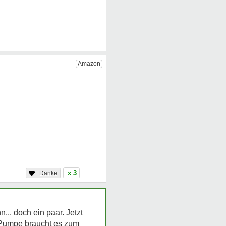
x 3
.. doch ein paar. Jetzt
Pumpe braucht es zum