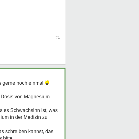
#1
 es gerne noch einmal
he Dosis von Magnesium
as es Schwachsinn ist, was
ium in der Medizin zu
as schreiben kannst, das
bitte.