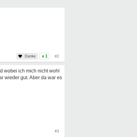
x 1
#2
nd wobei ich mich nicht wohl
r wieder gut. Aber da war es
#3