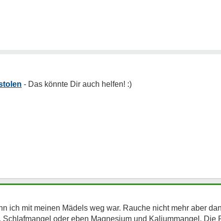
stolen
nn ich mit meinen Mädels weg war. Rauche nicht mehr aber dann.
. Schlafmangel oder eben Magnesium und Kaliummangel. Die 