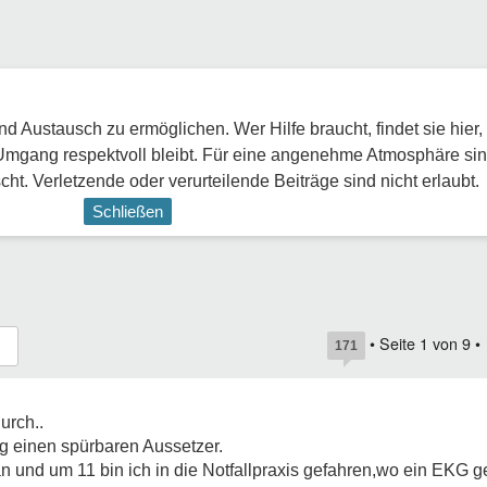
 Austausch zu ermöglichen. Wer Hilfe braucht, findet sie hier,
Umgang respektvoll bleibt. Für eine angenehme Atmosphäre sin
ht. Verletzende oder verurteilende Beiträge sind nicht erlaubt.
Schließen
• Seite
1
von
9
•
171
urch..
g einen spürbaren Aussetzer.
n und um 11 bin ich in die Notfallpraxis gefahren,wo ein EKG 