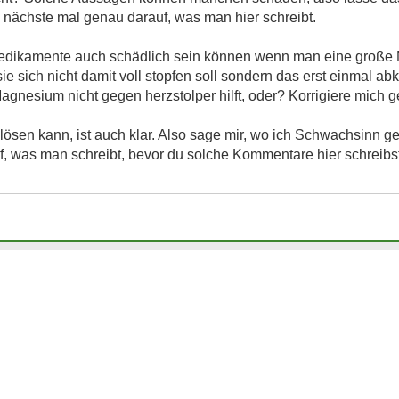
as nächste mal genau darauf, was man hier schreibt.
 Medikamente auch schädlich sein können wenn man eine große
e sich nicht damit voll stopfen soll sondern das erst einmal abk
agnesium nicht gegen herzstolper hilft, oder? Korrigiere mich g
lösen kann, ist auch klar. Also sage mir, wo ich Schwachsinn g
f, was man schreibt, bevor du solche Kommentare hier schreibst.