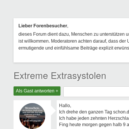
Lieber Forenbesucher
,
dieses Forum dient dazu, Menschen zu unterstützen und
ist willkommen. Moderatoren achten darauf, dass der 
ermutigende und einfühlsame Beiträge explizit erwünsc
Extreme Extrasystolen
Als Gast antworten +
Hallo,
Ich drehe den ganzen Tag schon.d
Ich habe jeden zehnten Herzschla
Fing heute morgen gegen halb 9 a