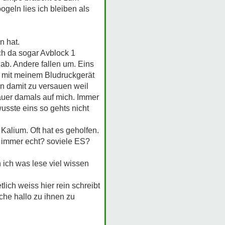
geln lies ich bleiben als
n hat.
ch da sogar Avblock 1
 ab. Andere fallen um. Eins
ch mit meinem Bludruckgerät
n damit zu versauen weil
auer damals auf mich. Immer
sste eins so gehts nicht
alium. Oft hat es geholfen.
ge immer echt? soviele ES?
 ich was lese viel wissen
lich weiss hier rein schreibt
uche hallo zu ihnen zu