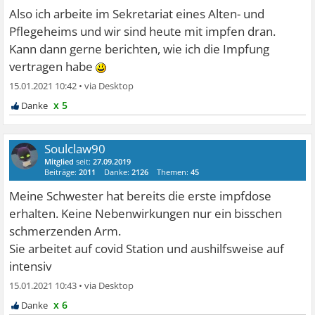
Also ich arbeite im Sekretariat eines Alten- und
Pflegeheims und wir sind heute mit impfen dran.
Kann dann gerne berichten, wie ich die Impfung
vertragen habe
15.01.2021 10:42
•
x 5
Soulclaw90
Mitglied
seit:
27.09.2019
Beiträge:
2011
Danke:
2126
Themen:
45
Meine Schwester hat bereits die erste impfdose
erhalten. Keine Nebenwirkungen nur ein bisschen
schmerzenden Arm.
Sie arbeitet auf covid Station und aushilfsweise auf
intensiv
15.01.2021 10:43
•
x 6