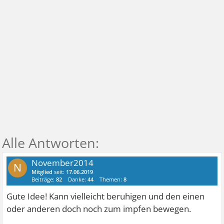
November2014
N
Mitglied
seit:
17.06.2019
Beiträge:
82
Danke:
44
Themen:
8
Gute Idee! Kann vielleicht beruhigen und den einen
oder anderen doch noch zum impfen bewegen.