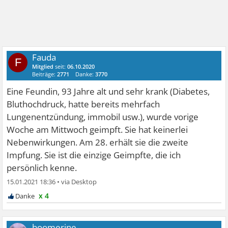
Fauda
F
Mitglied
seit:
06.10.2020
Beiträge:
2771
Danke:
3770
Eine Feundin, 93 Jahre alt und sehr krank (Diabetes,
Bluthochdruck, hatte bereits mehrfach
Lungenentzündung, immobil usw.), wurde vorige
Woche am Mittwoch geimpft. Sie hat keinerlei
Nebenwirkungen. Am 28. erhält sie die zweite
Impfung. Sie ist die einzige Geimpfte, die ich
persönlich kenne.
15.01.2021 18:36
•
x 4
boomerine