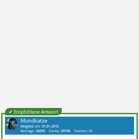
✔ Empfohlene Antwort
Mondkatze
Mitglied
seit:
01.01.2015
Beiträge:
24095
Danke:
29758
Themen:
21