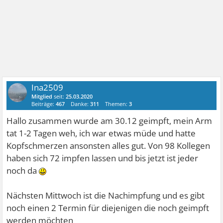
Ina2509
Mitglied
seit:
25.03.2020
Beiträge:
467
Danke:
311
Themen:
3
Hallo zusammen wurde am 30.12 geimpft, mein Arm
tat 1-2 Tagen weh, ich war etwas müde und hatte
Kopfschmerzen ansonsten alles gut. Von 98 Kollegen
haben sich 72 impfen lassen und bis jetzt ist jeder
noch da
Nächsten Mittwoch ist die Nachimpfung und es gibt
noch einen 2 Termin für diejenigen die noch geimpft
werden möchten