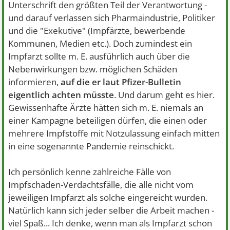
Unterschrift den größten Teil der Verantwortung -
und darauf verlassen sich Pharmaindustrie, Politiker
und die "Exekutive" (Impfärzte, bewerbende
Kommunen, Medien etc.). Doch zumindest ein
Impfarzt sollte m. E. ausführlich auch über die
Nebenwirkungen bzw. möglichen Schäden
informieren,
auf die er laut Pfizer-Bulletin
eigentlich achten müsste
. Und darum geht es hier.
Gewissenhafte Ärzte hätten sich m. E. niemals an
einer Kampagne beteiligen dürfen, die einen oder
mehrere Impfstoffe mit Notzulassung einfach mitten
in eine sogenannte Pandemie reinschickt.
Ich persönlich kenne zahlreiche Fälle von
Impfschaden-Verdachtsfälle, die alle nicht vom
jeweiligen Impfarzt als solche eingereicht wurden.
Natürlich kann sich jeder selber die Arbeit machen -
viel Spaß... Ich denke, wenn man als Impfarzt schon