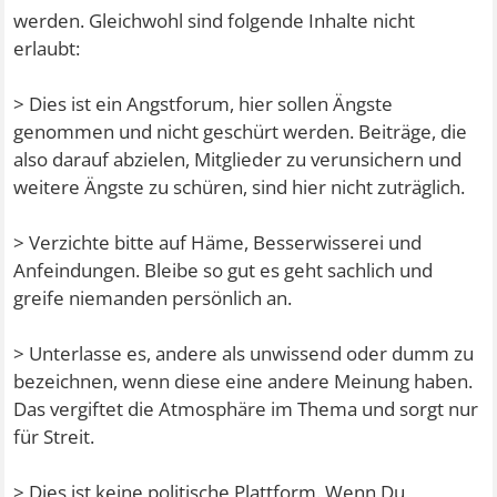
werden. Gleichwohl sind folgende Inhalte nicht
erlaubt:
> Dies ist ein Angstforum, hier sollen Ängste
genommen und nicht geschürt werden. Beiträge, die
also darauf abzielen, Mitglieder zu verunsichern und
weitere Ängste zu schüren, sind hier nicht zuträglich.
> Verzichte bitte auf Häme, Besserwisserei und
Anfeindungen. Bleibe so gut es geht sachlich und
greife niemanden persönlich an.
> Unterlasse es, andere als unwissend oder dumm zu
bezeichnen, wenn diese eine andere Meinung haben.
Das vergiftet die Atmosphäre im Thema und sorgt nur
für Streit.
> Dies ist keine politische Plattform. Wenn Du