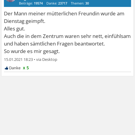
Beiträge:
19574
Danke:
23717
Themen:
30
Der Mann meiner mütterlichen Freundin wurde am
Dienstag geimpft.
Alles gut.
Auch die in dem Zentrum waren sehr nett, einfühlsam
und haben sämtlichen Fragen beantwortet.
So wurde es mir gesagt.
15.01.2021 18:23
•
x 5