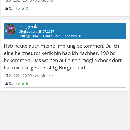
15.01.2021 20:40
•
x 2
Burgenland
Mitglied
seit:
25.07.2017
Beiträge:
1841
Danke:
1569
Themen:
49
Hab heute auch meine Impfung bekommen. Da ich
eine herzneurotikerik bin hab ich nachher. 190 bd
bekommen. Das warten auf einen mögl. Schock dort
hat mich so gestresst l g Burgenland
15.01.2021 20:50
•
x 5