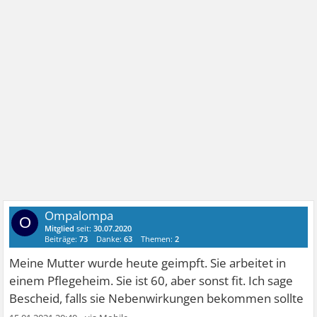
Ompalompa
O
Mitglied
seit:
30.07.2020
Beiträge:
73
Danke:
63
Themen:
2
Meine Mutter wurde heute geimpft. Sie arbeitet in
einem Pflegeheim. Sie ist 60, aber sonst fit. Ich sage
Bescheid, falls sie Nebenwirkungen bekommen sollte