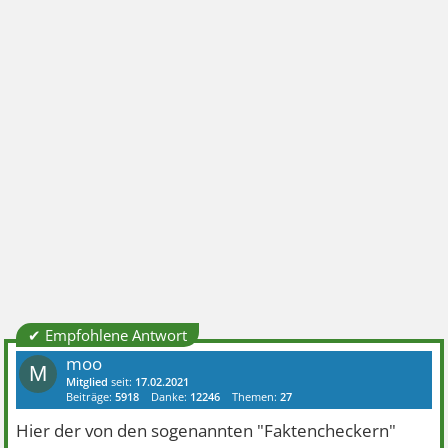
✔ Empfohlene Antwort
moo
M
Mitglied
seit:
17.02.2021
Beiträge:
5918
Danke:
12246
Themen:
27
Hier der von den sogenannten "Faktencheckern"