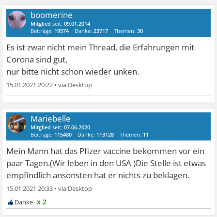
boomerine
Mitglied
seit:
09.01.2014
Beiträge:
19574
Danke:
23717
Themen:
30
Es ist zwar nicht mein Thread, die Erfahrungen mit
Corona sind gut,
nur bitte nicht schon wieder unken.
15.01.2021 20:22
•
Mariebelle
Mitglied
seit:
07.06.2020
Beiträge:
115480
Danke:
113128
Themen:
11
Mein Mann hat das Pfizer vaccine bekommen vor ein
paar Tagen.(Wir leben in den USA )Die Stelle ist etwas
empfindlich ansonsten hat er nichts zu beklagen.
15.01.2021 20:33
•
x 2