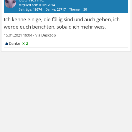
Mitglied
seit:
09.01.2014
Beiträge:
19574
Danke:
23717
Themen:
30
Ich kenne einige, die fällig sind und auch gehen, ich
werde euch berichten, sobald ich mehr weis.
15.01.2021 19:04
•
x 2