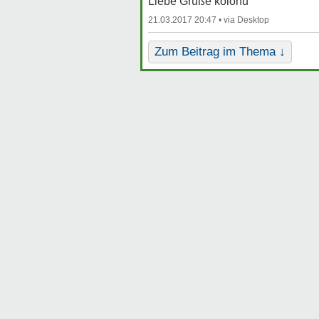
Liebe Grüße kolohu
21.03.2017 20:47 •
Zum Beitrag im Thema ↓