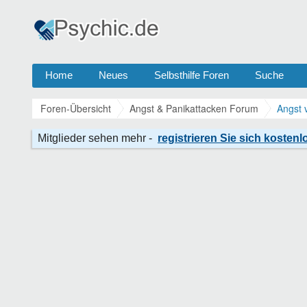
Home
Neues
Selbsthilfe Foren
Suche
Foren-Übersicht
Angst & Panikattacken Forum
Angst 