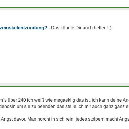
rzmuskelentzündung?
`s über 240 ich weiß wie megaeklig das ist. ich kann deine Ang
Adenosin um sie zu beenden das stelle ich mir auch ganz ganz ek
 Angst davor. Man horcht in sich rein, jedes stolpern macht Angs