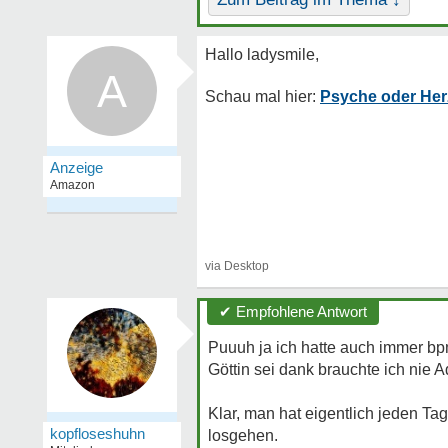
A
Psyche oder He
✔ Empfohlene Antwort
Puuuh ja ich hatte auch immer bpm
Göttin sei dank brauchte ich nie 
Klar, man hat eigentlich jeden Tag
kopfloseshuhn
losgehen.