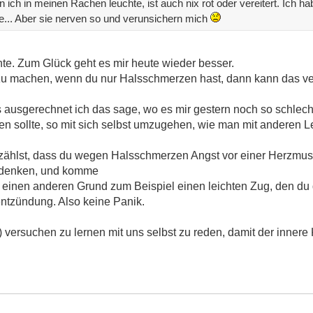
ich in meinen Rachen leuchte, ist auch nix rot oder vereitert. Ich h
... Aber sie nerven so und verunsichern mich
te. Zum Glück geht es mir heute wieder besser.
n zu machen, wenn du nur Halsschmerzen hast, dann kann das v
ass ausgerechnet ich das sage, wo es mir gestern noch so schlec
en sollte, so mit sich selbst umzugehen, wie man mit anderen 
erzählst, dass du wegen Halsschmerzen Angst vor einer Herzmu
chdenken, und komme
einen anderen Grund zum Beispiel einen leichten Zug, den du d
ntzündung. Also keine Panik.
ersuchen zu lernen mit uns selbst zu reden, damit der innere 