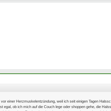
 vor einer Herzmuskelentzündung, weil ich seit einigen Tagen Hals
 ist egal, ob ich mich auf die Couch lege oder shoppen gehe, die Hal