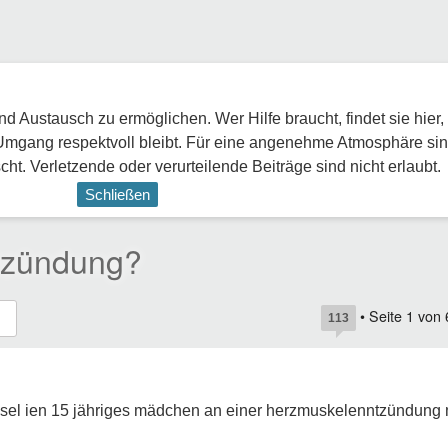
 Austausch zu ermöglichen. Wer Hilfe braucht, findet sie hier,
Umgang respektvoll bleibt. Für eine angenehme Atmosphäre sin
ht. Verletzende oder verurteilende Beiträge sind nicht erlaubt.
Schließen
tzündung?
• Seite
1
von
113
assel ien 15 jähriges mädchen an einer herzmuskelenntzündun