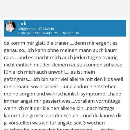
jadi
Mitglied
seit:
27.03.2010
Beiträge:
6238
Danke:
25
Themen:
38
da komm mir glatt die tränen....denn mir ergeht es
genau so...ich kann ohne meinen mann auch kaum
raus....und es macht mich auch jeden tag so traurig
nicht einfach mit der kleinen raus zukönnen.zuhause
fühle ich mich auch unwohl.....es ist mein
gefängniss.....ich bin sehr viel alleine mit den kids weil
mein mann soviel arbeit.....und dadurch entstehen
meine sorgen und wahrscheinlich symptome....habe
immer angst mir passiert was....vorallem vormittags
wenn ich mit der kleinen alleine bin...nachmittags
kommt die grosse aus der schule....und du kannst dir
ja vorstellen was ich für ängste seit 3 wochen
durchstehe wegen den herzschmerzen.......meine