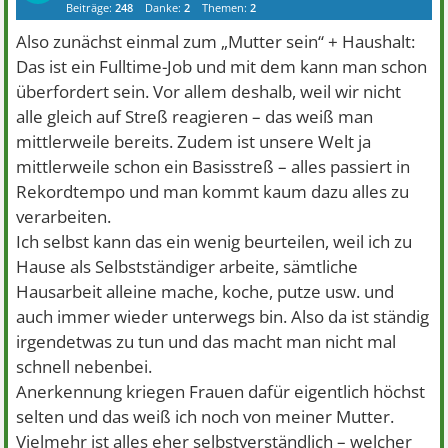
Beiträge:
248
Danke:
2
Themen:
2
Also zunächst einmal zum „Mutter sein“ + Haushalt:
Das ist ein Fulltime-Job und mit dem kann man schon
überfordert sein. Vor allem deshalb, weil wir nicht
alle gleich auf Streß reagieren – das weiß man
mittlerweile bereits. Zudem ist unsere Welt ja
mittlerweile schon ein Basisstreß – alles passiert in
Rekordtempo und man kommt kaum dazu alles zu
verarbeiten.
Ich selbst kann das ein wenig beurteilen, weil ich zu
Hause als Selbstständiger arbeite, sämtliche
Hausarbeit alleine mache, koche, putze usw. und
auch immer wieder unterwegs bin. Also da ist ständig
irgendetwas zu tun und das macht man nicht mal
schnell nebenbei.
Anerkennung kriegen Frauen dafür eigentlich höchst
selten und das weiß ich noch von meiner Mutter.
Vielmehr ist alles eher selbstverständlich – welcher