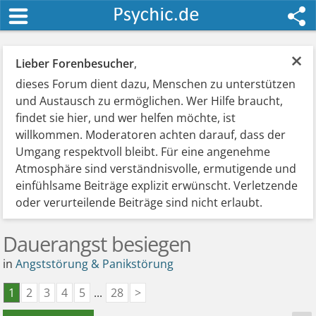
×
Lieber Forenbesucher
,
dieses Forum dient dazu, Menschen zu unterstützen
und Austausch zu ermöglichen. Wer Hilfe braucht,
findet sie hier, und wer helfen möchte, ist
willkommen. Moderatoren achten darauf, dass der
Umgang respektvoll bleibt. Für eine angenehme
Atmosphäre sind verständnisvolle, ermutigende und
einfühlsame Beiträge explizit erwünscht. Verletzende
oder verurteilende Beiträge sind nicht erlaubt.
Dauerangst besiegen
in
Angststörung & Panikstörung
1
2
3
4
5
...
28
>