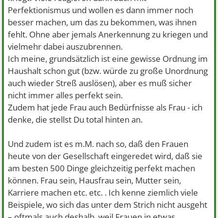
Perfektionismus und wollen es dann immer noch
besser machen, um das zu bekommen, was ihnen
fehlt. Ohne aber jemals Anerkennung zu kriegen und
vielmehr dabei auszubrennen.
Ich meine, grundsätzlich ist eine gewisse Ordnung im
Haushalt schon gut (bzw. würde zu große Unordnung
auch wieder Streß auslösen), aber es muß sicher
nicht immer alles perfekt sein.
Zudem hat jede Frau auch Bedürfnisse als Frau - ich
denke, die stellst Du total hinten an.
Und zudem ist es m.M. nach so, daß den Frauen
heute von der Gesellschaft eingeredet wird, daß sie
am besten 500 Dinge gleichzeitig perfekt machen
können. Frau sein, Hausfrau sein, Mutter sein,
Karriere machen etc. etc. . Ich kenne ziemlich viele
Beispiele, wo sich das unter dem Strich nicht ausgeht
– oftmals auch deshalb, weil Frauen in etwas