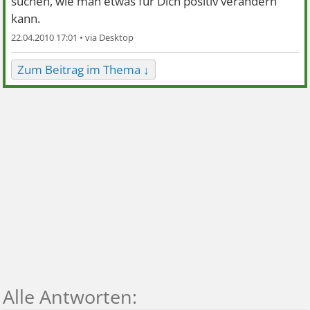
suchen, wie man etwas für Dich positiv verändern
kann.
22.04.2010 17:01 •
Zum Beitrag im Thema ↓