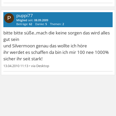
puppi77
P
Mitglied
seit:
08.09.2009
Beiträge:
62
Danke:
5
Themen:
2
bitte bitte süße..mach die keine sorgen das wird alles
gut sein
und Silvermoon genau das wollte ich höre
ihr werdet es schaffen da bin ich mir 100 nee 1000%
sicher
ihr seit stark!
13.04.2010 11:13
•