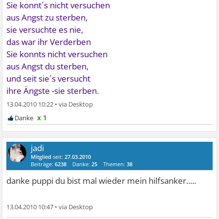
Sie konnt´s nicht versuchen
aus Angst zu sterben,
sie versuchte es nie,
das war ihr Verderben
Sie konnts nicht versuchen
aus Angst du sterben,
und seit sie´s versucht
ihre Ängste -sie sterben.
13.04.2010 10:22
•
x 1
jadi
Mitglied
seit:
27.03.2010
Beiträge:
6238
Danke:
25
Themen:
38
danke puppi du bist mal wieder mein hilfsanker.....
13.04.2010 10:47
•