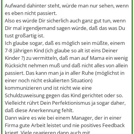
Aufwand dahinter steht, würde man nur sehen, wenn
es eben nicht passiert.
Also es würde Dir sicherlich auch ganz gut tun, wenn
Dir mal irgendjemand sagen würde, daß das was Du
tust großartig ist.
Ich glaube sogar, daß es möglich sein müßte, einem
7-8 Jährigen Kind (ich glaube so alt ist eins Deiner
Kinder ?) zu vermitteln, daß man auf Mama ein wenig
Rücksicht nehmen muß und daß nicht alles von allein
passiert. Das kann man ja in aller Ruhe (möglichst in
einer noch nicht eskalierten Situation)
kommunizieren und ist nicht wie eine
Schuldzuweisung gegen das Kind gerichtet oder so.
Vielleicht rührt Dein Perfektionismus ja sogar daher,
daß diese Anerkennung fehlt.
Dann wäre es wie bei einem Manager, der in einer
Firma gute Arbeit leistet und nie positives Feedback
kriegt. Viele reagieren dann auch mit