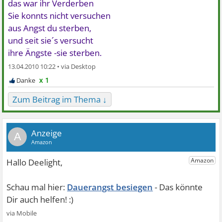
das war ihr Verderben
Sie konnts nicht versuchen
aus Angst du sterben,
und seit sie´s versucht
ihre Ängste -sie sterben.
13.04.2010 10:22 •
x 1
Zum Beitrag im Thema ↓
A
Dauerangst besiegen