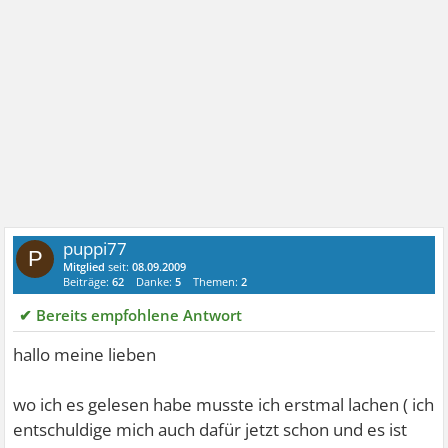
puppi77
P
Mitglied
seit:
08.09.2009
Beiträge:
62
Danke:
5
Themen:
2
✔ Bereits empfohlene Antwort
hallo meine lieben
wo ich es gelesen habe musste ich erstmal lachen ( ich
entschuldige mich auch dafür jetzt schon und es ist