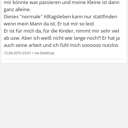
mir könnte was passieren und meine Kleine ist dann
ganz alleine.
Dieses "normale" Alltagsleben kann nur stattfinden
wenn mein Mann da ist. Er tut mir so leid
Er ist für mich da, für die Kinder, nimmt mir sehr viel
ab usw. Aber ich weiß nicht wie lange noch?! Er hat ja
auch seine arbeit und ich fühl mich soooooo nutzlos
12.04.2010 23:01
•