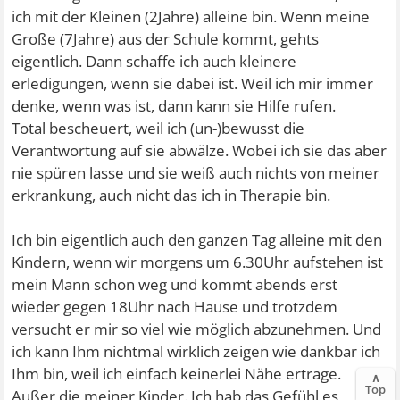
ich mit der Kleinen (2Jahre) alleine bin. Wenn meine
Große (7Jahre) aus der Schule kommt, gehts
eigentlich. Dann schaffe ich auch kleinere
erledigungen, wenn sie dabei ist. Weil ich mir immer
denke, wenn was ist, dann kann sie Hilfe rufen.
Total bescheuert, weil ich (un-)bewusst die
Verantwortung auf sie abwälze. Wobei ich sie das aber
nie spüren lasse und sie weiß auch nichts von meiner
erkrankung, auch nicht das ich in Therapie bin.
Ich bin eigentlich auch den ganzen Tag alleine mit den
Kindern, wenn wir morgens um 6.30Uhr aufstehen ist
mein Mann schon weg und kommt abends erst
wieder gegen 18Uhr nach Hause und trotzdem
versucht er mir so viel wie möglich abzunehmen. Und
ich kann Ihm nichtmal wirklich zeigen wie dankbar ich
Ihm bin, weil ich einfach keinerlei Nähe ertrage.
∧
Top
Außer die meiner Kinder. Ich hab das Gefühl es