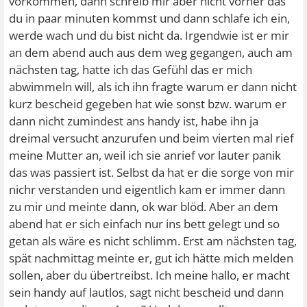
vorkommen, dann schreib mir aber nicht vorher das
du in paar minuten kommst und dann schlafe ich ein,
werde wach und du bist nicht da. Irgendwie ist er mir
an dem abend auch aus dem weg gegangen, auch am
nächsten tag, hatte ich das Gefühl das er mich
abwimmeln will, als ich ihn fragte warum er dann nicht
kurz bescheid gegeben hat wie sonst bzw. warum er
dann nicht zumindest ans handy ist, habe ihn ja
dreimal versucht anzurufen und beim vierten mal rief
meine Mutter an, weil ich sie anrief vor lauter panik
das was passiert ist. Selbst da hat er die sorge von mir
nichr verstanden und eigentlich kam er immer dann
zu mir und meinte dann, ok war blöd. Aber an dem
abend hat er sich einfach nur ins bett gelegt und so
getan als wäre es nicht schlimm. Erst am nächsten tag,
spät nachmittag meinte er, gut ich hätte mich melden
sollen, aber du übertreibst. Ich meine hallo, er macht
sein handy auf lautlos, sagt nicht bescheid und dann