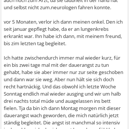
auch noch zum Arzt, da sie taubheit in der hand hat
und selbst nicht zum.neurologen fahren konnte.
vor 5 Monaten, verlor ich dann meinen onkel. Den ich
seit januar gepflegt habe, da er an lungenkrebs
erkrankt war. Ihn habe ich dann, mit meinem freund,
bis zim letzten tag begleitet.
Ich hatte zwischendurch immer mal wieder kurz, für
ein bis zwei tage mal mit der dauerangst zu tun
gehabt, habe sie aber immer nur zur seite geschoben
und dann war sie weg. Aber nun hält sie sich doch
recht hartnäckig. Und das obwohl ich letzte Woche
Sonntag endlich mal wieder ausging und wir um halb
drei nachts total müde und auagelassen ins bett
fielen. Tja da bin ich dann Montag morgen mit dieser
dauerangst wach geworden, die mich natürlich jetzt
ständig begleitet. Die angst ist manchmal so intensiv