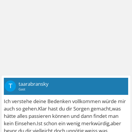
taarabransky
T
Gast
Ich verstehe deine Bedenken vollkommen würde mir
auch so gehen.Klar hast du dir Sorgen gemacht,was
hätte alles passieren können und dann findet man
kein Einsehen.Ist schon ein wenig merkwürdig,aber
bevor du dir vielleicht doch unnötig weiss was