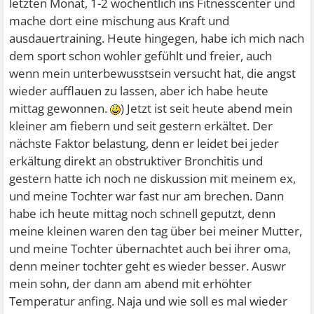
letzten Monat, 1-2 wöchentlich ins Fitnesscenter und
mache dort eine mischung aus Kraft und
ausdauertraining. Heute hingegen, habe ich mich nach
dem sport schon wohler gefühlt und freier, auch
wenn mein unterbewusstsein versucht hat, die angst
wieder aufflauen zu lassen, aber ich habe heute
mittag gewonnen.
) Jetzt ist seit heute abend mein
kleiner am fiebern und seit gestern erkältet. Der
nächste Faktor belastung, denn er leidet bei jeder
erkältung direkt an obstruktiver Bronchitis und
gestern hatte ich noch ne diskussion mit meinem ex,
und meine Tochter war fast nur am brechen. Dann
habe ich heute mittag noch schnell geputzt, denn
meine kleinen waren den tag über bei meiner Mutter,
und meine Tochter übernachtet auch bei ihrer oma,
denn meiner tochter geht es wieder besser. Auswr
mein sohn, der dann am abend mit erhöhter
Temperatur anfing. Naja und wie soll es mal wieder