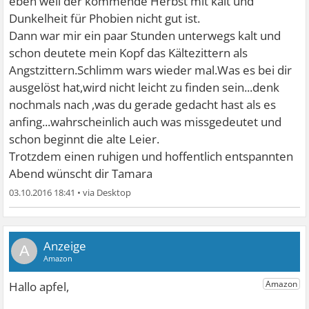
eben weil der kommende Herbst mit kalt und
Dunkelheit für Phobien nicht gut ist.
Dann war mir ein paar Stunden unterwegs kalt und
schon deutete mein Kopf das Kältezittern als
Angstzittern.Schlimm wars wieder mal.Was es bei dir
ausgelöst hat,wird nicht leicht zu finden sein...denk
nochmals nach ,was du gerade gedacht hast als es
anfing...wahrscheinlich auch was missgedeutet und
schon beginnt die alte Leier.
Trotzdem einen ruhigen und hoffentlich entspannten
Abend wünscht dir Tamara
03.10.2016 18:41
•
A