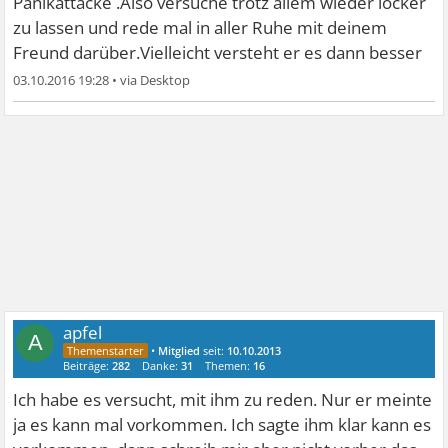
Panikattacke .Also versuche trotz allem wieder locker
zu lassen und rede mal in aller Ruhe mit deinem
Freund darüber.Vielleicht versteht er es dann besser
03.10.2016 19:28
•
apfel
A
•
Mitglied
seit:
10.10.2013
Beiträge:
282
Danke:
31
Themen:
16
Ich habe es versucht, mit ihm zu reden. Nur er meinte
ja es kann mal vorkommen. Ich sagte ihm klar kann es