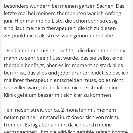
besonders wundern bei meinen ganzen Sachen. Das
letzte mal bei meinem therapeuten war ich Anfang
juni. Hier mal meine Liste, die schon sehr stressig
sind, laut meinem therapeuten, die ich zu diesen
zeitpunkt nicht als stress wahrgenommen habe:
- Probleme mit meiner Tochter, die durch meinen ex-
mann so sehr beeinflusst wurde, das sie selbst eine
therapie benötigt, aber es im moment so stark alles
bei ihr ist, das alles und jeder drunter leidet, so das ich
mit ihrer therapeutin entscheiden muss, ob es nicht
sinnvoller wäre, ob die kleine nicht erstmal in eine
Klinik geht um besser mit sich klar zu kommen
- ein riesen streit, vor ca. 2 monaten mit meinem
neuen partner, er stand kurz davor sich von mir zu
trennen. Es lag aber an mir, da ich durch meine
vergangenheit, ihm nie wirklich gefühle zeigen konnte