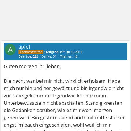
apfel
A
•
Mitglied
seit:
10.10.2013
Beiträge:
282
Danke:
31
Themen:
16
Guten morgen ihr lieben,
Die nacht war bei mir nicht wirklich erholsam. Habe
mich nur hin und her gewälzt und bin irgendwie nicht
zur ruhe gekommen. Irgendwie konnte mein
Unterbewusstsein nicht abschalten. Ständig kreisten
die Gedanken darüber, wie es mir wohl morgen
gehen wird. Bin gestern abend auch mit mittelstarker
angst im bauch eingeschlafen, wohl weil ich mir