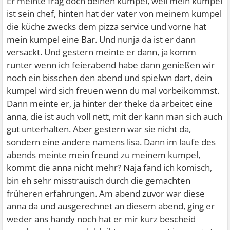
Er meinte frag doch deinen kumpel, weil mein kumpel
ist sein chef, hinten hat der vater von meinem kumpel
die küche zwecks dem pizza service und vorne hat
mein kumpel eine Bar. Und nunja da ist er dann
versackt. Und gestern meinte er dann, ja komm
runter wenn ich feierabend habe dann genießen wir
noch ein bisschen den abend und spielwn dart, dein
kumpel wird sich freuen wenn du mal vorbeikommst.
Dann meinte er, ja hinter der theke da arbeitet eine
anna, die ist auch voll nett, mit der kann man sich auch
gut unterhalten. Aber gestern war sie nicht da,
sondern eine andere namens lisa. Dann im laufe des
abends meinte mein freund zu meinem kumpel,
kommt die anna nicht mehr? Naja fand ich komisch,
bin eh sehr misstrauisch durch die gemachten
früheren erfahrungen. Am abend zuvor war diese
anna da und ausgerechnet an diesem abend, ging er
weder ans handy noch hat er mir kurz bescheid