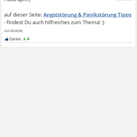
Angststörung & Panikstörung Tipps
x 4