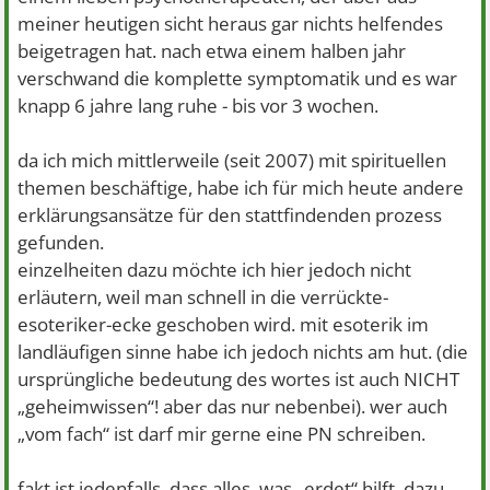
meiner heutigen sicht heraus gar nichts helfendes
beigetragen hat. nach etwa einem halben jahr
verschwand die komplette symptomatik und es war
knapp 6 jahre lang ruhe - bis vor 3 wochen.
da ich mich mittlerweile (seit 2007) mit spirituellen
themen beschäftige, habe ich für mich heute andere
erklärungsansätze für den stattfindenden prozess
gefunden.
einzelheiten dazu möchte ich hier jedoch nicht
erläutern, weil man schnell in die verrückte-
esoteriker-ecke geschoben wird. mit esoterik im
landläufigen sinne habe ich jedoch nichts am hut. (die
ursprüngliche bedeutung des wortes ist auch NICHT
„geheimwissen“! aber das nur nebenbei). wer auch
„vom fach“ ist darf mir gerne eine PN schreiben.
fakt ist jedenfalls, dass alles, was „erdet“ hilft. dazu