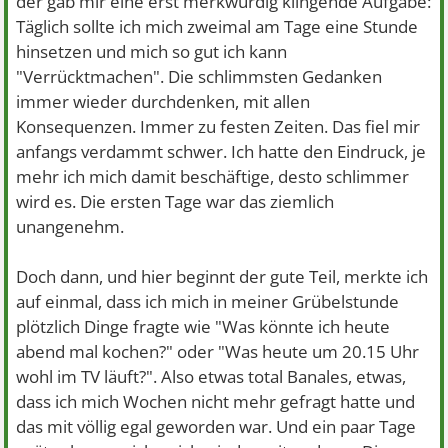
der gab mir eine erst merkwürdig klingende Aufgabe:
Täglich sollte ich mich zweimal am Tage eine Stunde
hinsetzen und mich so gut ich kann
"Verrücktmachen". Die schlimmsten Gedanken
immer wieder durchdenken, mit allen
Konsequenzen. Immer zu festen Zeiten. Das fiel mir
anfangs verdammt schwer. Ich hatte den Eindruck, je
mehr ich mich damit beschäftige, desto schlimmer
wird es. Die ersten Tage war das ziemlich
unangenehm.
Doch dann, und hier beginnt der gute Teil, merkte ich
auf einmal, dass ich mich in meiner Grübelstunde
plötzlich Dinge fragte wie "Was könnte ich heute
abend mal kochen?" oder "Was heute um 20.15 Uhr
wohl im TV läuft?". Also etwas total Banales, etwas,
dass ich mich Wochen nicht mehr gefragt hatte und
das mit völlig egal geworden war. Und ein paar Tage