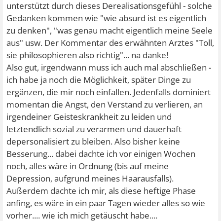
unterstützt durch dieses Derealisationsgefühl - solche
Gedanken kommen wie "wie absurd ist es eigentlich
zu denken", "was genau macht eigentlich meine Seele
aus" usw. Der Kommentar des erwähnten Arztes "Toll,
sie philosophieren also richtig"... na danke!
Also gut, irgendwann muss ich auch mal abschließen -
ich habe ja noch die Möglichkeit, später Dinge zu
ergänzen, die mir noch einfallen. Jedenfalls dominiert
momentan die Angst, den Verstand zu verlieren, an
irgendeiner Geisteskrankheit zu leiden und
letztendlich sozial zu verarmen und dauerhaft
depersonalisiert zu bleiben. Also bisher keine
Besserung... dabei dachte ich vor einigen Wochen
noch, alles wäre in Ordnung (bis auf meine
Depression, aufgrund meines Haarausfalls).
Außerdem dachte ich mir, als diese heftige Phase
anfing, es wäre in ein paar Tagen wieder alles so wie
vorher.... wie ich mich getäuscht habe....