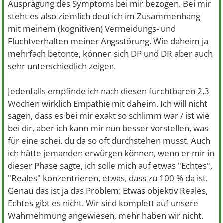
Ausprägung des Symptoms bei mir bezogen. Bei mir
steht es also ziemlich deutlich im Zusammenhang
mit meinem (kognitiven) Vermeidungs- und
Fluchtverhalten meiner Angsstörung. Wie daheim ja
mehrfach betonte, können sich DP und DR aber auch
sehr unterschiedlich zeigen.
Jedenfalls empfinde ich nach diesen furchtbaren 2,3
Wochen wirklich Empathie mit daheim. Ich will nicht
sagen, dass es bei mir exakt so schlimm war / ist wie
bei dir, aber ich kann mir nun besser vorstellen, was
für eine schei. du da so oft durchstehen musst. Auch
ich hätte jemanden erwürgen können, wenn er mir in
dieser Phase sagte, ich solle mich auf etwas "Echtes",
"Reales" konzentrieren, etwas, dass zu 100 % da ist.
Genau das ist ja das Problem: Etwas objektiv Reales,
Echtes gibt es nicht. Wir sind komplett auf unsere
Wahrnehmung angewiesen, mehr haben wir nicht.