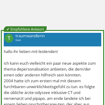
✔ Empfohlene Antwort
traumwandlerin
T
Gast
hallo ihr lieben mit-leidenden!
ich kann euch vielleicht ein paar neue aspekte zum
thema depersonalisation anbieten, die dem/der
einen oder anderen hilfreich sein könnten.
2004 hatte ich zum ersten mal mit diesem
furchtbaren unwirklichkeitsgefühl zu tun. es folgte
die übliche ärzte-odyssee inklusive CT und
nervenarzt und pipapo. am ende landete ich bei
einem lieben psychotherapeuten, der aber aus