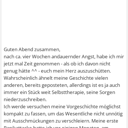
Guten Abend zusammen,
nach ca. vier Wochen andauernder Angst, habe ich mir
jetzt mal Zeit genommen - als ob ich davon nicht
genug hätte ^^ - euch mein Herz auszuschütten.
Wahrscheinlich ähnelt meine Geschichte vielen
anderen, bereits geposteten, allerdings ist es ja auch
immer ein Stück weit Selbsttherapie, seine Sorgen
niederzuschreiben.
Ich werde versuchen meine Vorgeschichte möglichst
kompakt zu fassen, um das Wesentliche nicht unnötig
mit Ausschmückungen zu verschleiern. Meine erste
Panikattacke hatte ich vor einigen Monaten, am