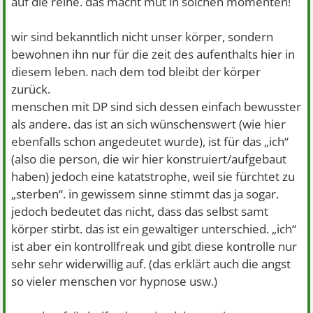
auf die reihe. das macht mut in solchen momenten!
wir sind bekanntlich nicht unser körper, sondern
bewohnen ihn nur für die zeit des aufenthalts hier in
diesem leben. nach dem tod bleibt der körper
zurück.
menschen mit DP sind sich dessen einfach bewusster
als andere. das ist an sich wünschenswert (wie hier
ebenfalls schon angedeutet wurde), ist für das „ich“
(also die person, die wir hier konstruiert/aufgebaut
haben) jedoch eine katatstrophe, weil sie fürchtet zu
„sterben“. in gewissem sinne stimmt das ja sogar.
jedoch bedeutet das nicht, dass das selbst samt
körper stirbt. das ist ein gewaltiger unterschied. „ich“
ist aber ein kontrollfreak und gibt diese kontrolle nur
sehr sehr widerwillig auf. (das erklärt auch die angst
so vieler menschen vor hypnose usw.)