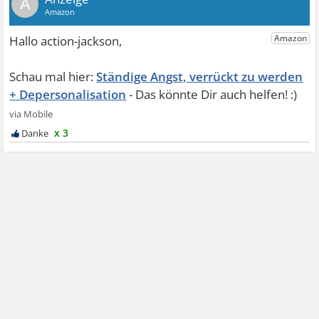
A
Ständige Angst, verrückt zu werden
+ Depersonalisation
x 3