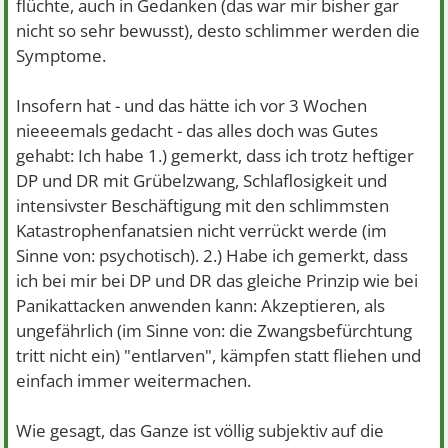
flüchte, auch in Gedanken (das war mir bisher gar
nicht so sehr bewusst), desto schlimmer werden die
Symptome.
Insofern hat - und das hätte ich vor 3 Wochen
nieeeemals gedacht - das alles doch was Gutes
gehabt: Ich habe 1.) gemerkt, dass ich trotz heftiger
DP und DR mit Grübelzwang, Schlaflosigkeit und
intensivster Beschäftigung mit den schlimmsten
Katastrophenfanatsien nicht verrückt werde (im
Sinne von: psychotisch). 2.) Habe ich gemerkt, dass
ich bei mir bei DP und DR das gleiche Prinzip wie bei
Panikattacken anwenden kann: Akzeptieren, als
ungefährlich (im Sinne von: die Zwangsbefürchtung
tritt nicht ein) "entlarven", kämpfen statt fliehen und
einfach immer weitermachen.
Wie gesagt, das Ganze ist völlig subjektiv auf die