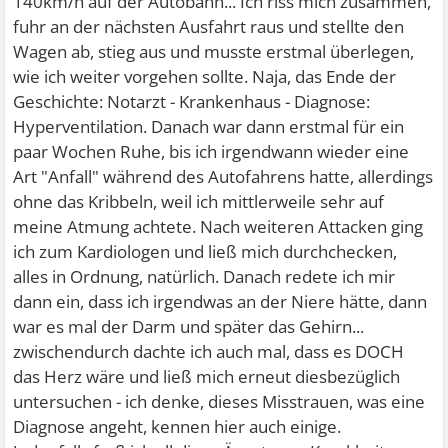
140km/h auf der Autobahn... Ich riss mich zusammen,
fuhr an der nächsten Ausfahrt raus und stellte den
Wagen ab, stieg aus und musste erstmal überlegen,
wie ich weiter vorgehen sollte. Naja, das Ende der
Geschichte: Notarzt - Krankenhaus - Diagnose:
Hyperventilation. Danach war dann erstmal für ein
paar Wochen Ruhe, bis ich irgendwann wieder eine
Art "Anfall" während des Autofahrens hatte, allerdings
ohne das Kribbeln, weil ich mittlerweile sehr auf
meine Atmung achtete. Nach weiteren Attacken ging
ich zum Kardiologen und ließ mich durchchecken,
alles in Ordnung, natürlich. Danach redete ich mir
dann ein, dass ich irgendwas an der Niere hätte, dann
war es mal der Darm und später das Gehirn...
zwischendurch dachte ich auch mal, dass es DOCH
das Herz wäre und ließ mich erneut diesbezüglich
untersuchen - ich denke, dieses Misstrauen, was eine
Diagnose angeht, kennen hier auch einige.