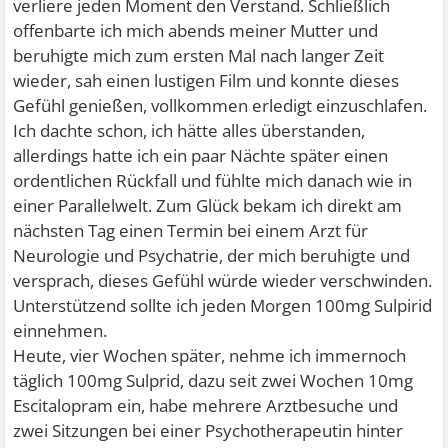
verliere jeden Moment den Verstand. Schließlich
offenbarte ich mich abends meiner Mutter und
beruhigte mich zum ersten Mal nach langer Zeit
wieder, sah einen lustigen Film und konnte dieses
Gefühl genießen, vollkommen erledigt einzuschlafen.
Ich dachte schon, ich hätte alles überstanden,
allerdings hatte ich ein paar Nächte später einen
ordentlichen Rückfall und fühlte mich danach wie in
einer Parallelwelt. Zum Glück bekam ich direkt am
nächsten Tag einen Termin bei einem Arzt für
Neurologie und Psychatrie, der mich beruhigte und
versprach, dieses Gefühl würde wieder verschwinden.
Unterstützend sollte ich jeden Morgen 100mg Sulpirid
einnehmen.
Heute, vier Wochen später, nehme ich immernoch
täglich 100mg Sulprid, dazu seit zwei Wochen 10mg
Escitalopram ein, habe mehrere Arztbesuche und
zwei Sitzungen bei einer Psychotherapeutin hinter