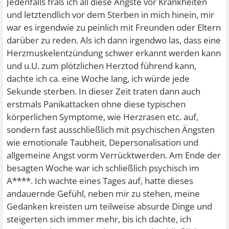
Jedenfalls fraß ich all diese Ängste vor Krankheiten
und letztendlich vor dem Sterben in mich hinein, mir
war es irgendwie zu peinlich mit Freunden oder Eltern
darüber zu reden. Als ich dann irgendwo las, dass eine
Herzmuskelentzündung schwer erkannt werden kann
und u.U. zum plötzlichen Herztod führend kann,
dachte ich ca. eine Woche lang, ich würde jede
Sekunde sterben. In dieser Zeit traten dann auch
erstmals Panikattacken ohne diese typischen
körperlichen Symptome, wie Herzrasen etc. auf,
sondern fast ausschließlich mit psychischen Ängsten
wie emotionale Taubheit, Depersonalisation und
allgemeine Angst vorm Verrücktwerden. Am Ende der
besagten Woche war ich schließlich psychisch im
A****. Ich wachte eines Tages auf, hatte dieses
andauernde Gefühl, neben mir zu stehen, meine
Gedanken kreisten um teilweise absurde Dinge und
steigerten sich immer mehr, bis ich dachte, ich