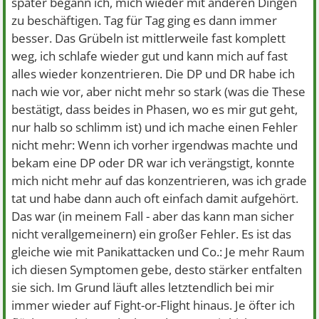
später begann ich, mich wieder mit anderen Dingen
zu beschäftigen. Tag für Tag ging es dann immer
besser. Das Grübeln ist mittlerweile fast komplett
weg, ich schlafe wieder gut und kann mich auf fast
alles wieder konzentrieren. Die DP und DR habe ich
nach wie vor, aber nicht mehr so stark (was die These
bestätigt, dass beides in Phasen, wo es mir gut geht,
nur halb so schlimm ist) und ich mache einen Fehler
nicht mehr: Wenn ich vorher irgendwas machte und
bekam eine DP oder DR war ich verängstigt, konnte
mich nicht mehr auf das konzentrieren, was ich grade
tat und habe dann auch oft einfach damit aufgehört.
Das war (in meinem Fall - aber das kann man sicher
nicht verallgemeinern) ein großer Fehler. Es ist das
gleiche wie mit Panikattacken und Co.: Je mehr Raum
ich diesen Symptomen gebe, desto stärker entfalten
sie sich. Im Grund läuft alles letztendlich bei mir
immer wieder auf Fight-or-Flight hinaus. Je öfter ich