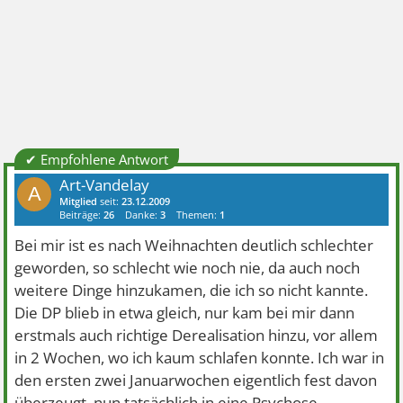
✔ Empfohlene Antwort
Art-Vandelay
A
Mitglied
seit:
23.12.2009
Beiträge:
26
Danke:
3
Themen:
1
Bei mir ist es nach Weihnachten deutlich schlechter
geworden, so schlecht wie noch nie, da auch noch
weitere Dinge hinzukamen, die ich so nicht kannte.
Die DP blieb in etwa gleich, nur kam bei mir dann
erstmals auch richtige Derealisation hinzu, vor allem
in 2 Wochen, wo ich kaum schlafen konnte. Ich war in
den ersten zwei Januarwochen eigentlich fest davon
überzeugt, nun tatsächlich in eine Psychose