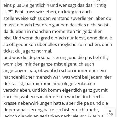
eins plus 3 eigentlich 4 und wer sagt das das richtig
ist?!". Echt krass wirr eben, da krieg ich auch
stellenweise schiss den verstand zuverlieren, aber du
musst einfach fest dran glauben das dies nicht so ist,
da du eben in manchen momenten "in gedanken"
bist. Und wenn du grad einfach nur lebst, ohne dir wie
so oft gedanken über alles mögliche zu machen, dann
tickst du ja ganz normal.
und was die depersonalisierung und die pas betrifft,
womit bei mir der ganze mist eigentlich auch
angefangen hab, obwohl ich schon immer eher ein
nachdenklicher mensch war, was wohl bei jedem hier
der fall ist, hat mir mein neurologe venlafaxin
verschrieben, und ich komm eigentlich ganz gut mit
zurecht, wobei es in der ersten woche doch recht
krasse nebenwirkungen hatte. aber die pa s und die
depersonalisierung hatte ich bisher nicht mehr,
∧
Top
jedoch die wirren gedanken nach wie vor. Glaub aber