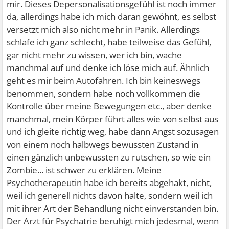
mir. Dieses Depersonalisationsgefühl ist noch immer
da, allerdings habe ich mich daran gewöhnt, es selbst
versetzt mich also nicht mehr in Panik. Allerdings
schlafe ich ganz schlecht, habe teilweise das Gefühl,
gar nicht mehr zu wissen, wer ich bin, wache
manchmal auf und denke ich löse mich auf. Ähnlich
geht es mir beim Autofahren. Ich bin keineswegs
benommen, sondern habe noch vollkommen die
Kontrolle über meine Bewegungen etc., aber denke
manchmal, mein Körper führt alles wie von selbst aus
und ich gleite richtig weg, habe dann Angst sozusagen
von einem noch halbwegs bewussten Zustand in
einen gänzlich unbewussten zu rutschen, so wie ein
Zombie... ist schwer zu erklären. Meine
Psychotherapeutin habe ich bereits abgehakt, nicht,
weil ich generell nichts davon halte, sondern weil ich
mit ihrer Art der Behandlung nicht einverstanden bin.
Der Arzt für Psychatrie beruhigt mich jedesmal, wenn