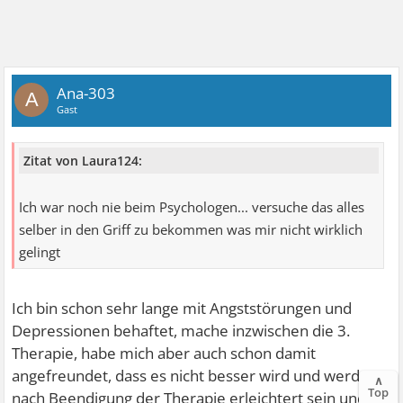
Ana-303
A
Gast
Zitat von Laura124:
Ich war noch nie beim Psychologen... versuche das alles
selber in den Griff zu bekommen was mir nicht wirklich
gelingt
Ich bin schon sehr lange mit Angststörungen und
Depressionen behaftet, mache inzwischen die 3.
Therapie, habe mich aber auch schon damit
angefreundet, dass es nicht besser wird und werde
∧
Top
nach Beendigung der Therapie erleichtert sein und