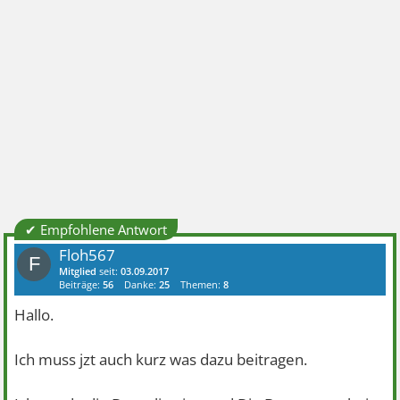
✔ Empfohlene Antwort
Floh567
F
Mitglied
seit:
03.09.2017
Beiträge:
56
Danke:
25
Themen:
8
Hallo.
Ich muss jzt auch kurz was dazu beitragen.