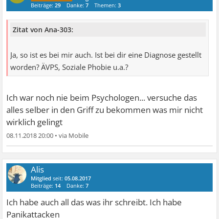
Beiträge:
29
Danke:
7
Themen:
3
Zitat von Ana-303:
Ja, so ist es bei mir auch. Ist bei dir eine Diagnose gestellt
worden? ÄVPS, Soziale Phobie u.a.?
Ich war noch nie beim Psychologen... versuche das
alles selber in den Griff zu bekommen was mir nicht
wirklich gelingt
08.11.2018 20:00
•
Alis
Mitglied
seit:
05.08.2017
Beiträge:
14
Danke:
7
Ich habe auch all das was ihr schreibt. Ich habe
Panikattacken