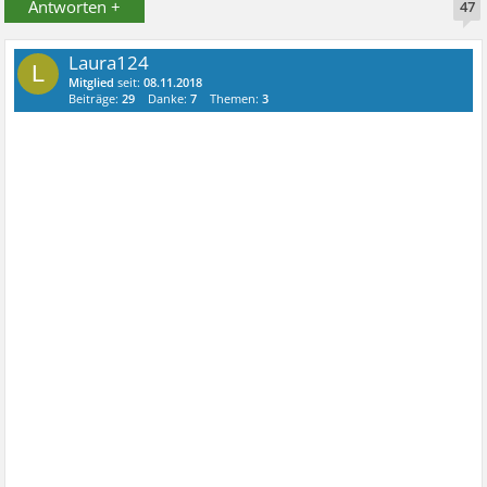
Antworten +
47
Laura124
L
Mitglied
seit:
08.11.2018
Beiträge:
29
Danke:
7
Themen:
3