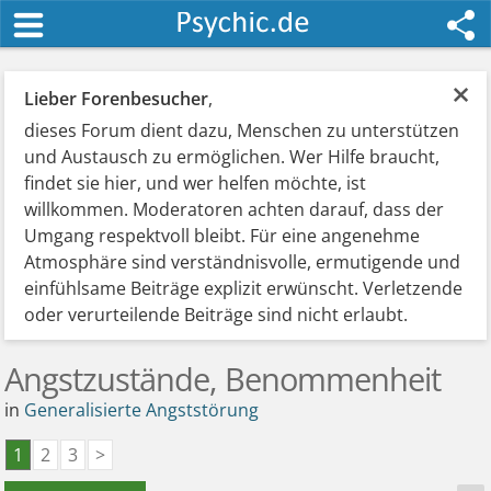
×
Lieber Forenbesucher
,
dieses Forum dient dazu, Menschen zu unterstützen
und Austausch zu ermöglichen. Wer Hilfe braucht,
findet sie hier, und wer helfen möchte, ist
willkommen. Moderatoren achten darauf, dass der
Umgang respektvoll bleibt. Für eine angenehme
Atmosphäre sind verständnisvolle, ermutigende und
einfühlsame Beiträge explizit erwünscht. Verletzende
oder verurteilende Beiträge sind nicht erlaubt.
Angstzustände, Benommenheit
in
Generalisierte Angststörung
1
2
3
>