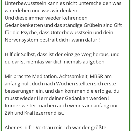
Unterbewusstsein kann es nicht unterscheiden was
wir erleben und was wir denken !
Und diese immer wieder kehrenden
Gedankenketten und das ständige Grübeln sind Gift
für die Psyche, dass Unterbewusstsein und dein
Nervensystem bestraft dich i.wann dafür !
Hilf dir Selbst, dass ist der einzige Weg heraus, und
du darfst niemlas wirklich niemals aufgeben.
Mir brachte Meditation, Achtsamkeit, MBSR am
anfang null, doch nach Wochen stellten sich erste
besserungen ein, und dan kommen die erfolge, du
musst wieder Herr deiner Gedanken werden !
Immer weiter machen auch wenns am anfang nur
Zäh und Kräftezerrend ist.
Aber es hilft ! Vertrau mir. Ich war der größte