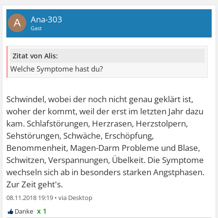
Ana-303
A
Gast
Zitat von Alis:
Welche Symptome hast du?
Schwindel, wobei der noch nicht genau geklärt ist,
woher der kommt, weil der erst im letzten Jahr dazu
kam. Schlafstörungen, Herzrasen, Herzstolpern,
Sehstörungen, Schwäche, Erschöpfung,
Benommenheit, Magen-Darm Probleme und Blase,
Schwitzen, Verspannungen, Übelkeit. Die Symptome
wechseln sich ab in besonders starken Angstphasen.
Zur Zeit geht's.
08.11.2018 19:19
•
x 1