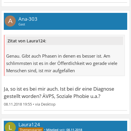
Ana-303
A
Gast
Zitat von Laura124:
Genau. Gibt auch Phasen in denen es besser ist. Am
schlimmsten ist es in der Öffentlichkeit wo gerade viele
Menschen sind, ist mir aufgefallen
Ja, so ist es bei mir auch. Ist bei dir eine Diagnose
gestellt worden? ÄVPS, Soziale Phobie u.a.?
08.11.2018 19:55
•
Laura124
L
•
Mitglied
seit:
08.11.2018