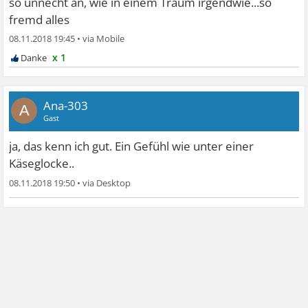
so unnecht an, wie in einem Traum irgendwie...so
fremd alles
08.11.2018 19:45
•
x 1
Ana-303
A
Gast
ja, das kenn ich gut. Ein Gefühl wie unter einer
Käseglocke..
08.11.2018 19:50
•