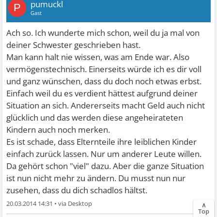
pumuckl
P
Gast
Ach so. Ich wunderte mich schon, weil du ja mal von
deiner Schwester geschrieben hast.
Man kann halt nie wissen, was am Ende war. Also
vermögenstechnisch. Einerseits würde ich es dir voll
und ganz wünschen, dass du doch noch etwas erbst.
Einfach weil du es verdient hättest aufgrund deiner
Situation an sich. Andererseits macht Geld auch nicht
glücklich und das werden diese angeheirateten
Kindern auch noch merken.
Es ist schade, dass Elternteile ihre leiblichen Kinder
einfach zurück lassen. Nur um anderer Leute willen.
Da gehört schon "viel" dazu. Aber die ganze Situation
ist nun nicht mehr zu ändern. Du musst nun nur
zusehen, dass du dich schadlos hältst.
20.03.2014 14:31
•
∧
Top