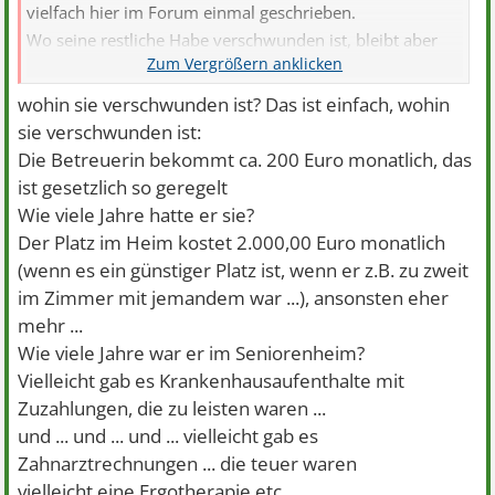
vielfach hier im Forum einmal geschrieben.
Wo seine restliche Habe verschwunden ist, bleibt aber
komisch ...
wohin sie verschwunden ist? Das ist einfach, wohin
sie verschwunden ist:
Die Betreuerin bekommt ca. 200 Euro monatlich, das
ist gesetzlich so geregelt
Wie viele Jahre hatte er sie?
Der Platz im Heim kostet 2.000,00 Euro monatlich
(wenn es ein günstiger Platz ist, wenn er z.B. zu zweit
im Zimmer mit jemandem war ...), ansonsten eher
mehr ...
Wie viele Jahre war er im Seniorenheim?
Vielleicht gab es Krankenhausaufenthalte mit
Zuzahlungen, die zu leisten waren ...
und ... und ... und ... vielleicht gab es
Zahnarztrechnungen ... die teuer waren
vielleicht eine Ergotherapie etc.