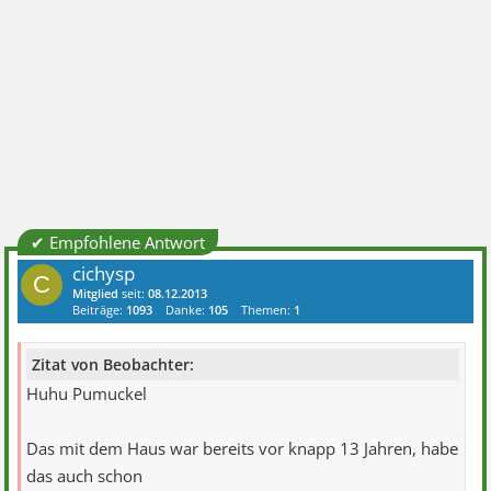
✔ Empfohlene Antwort
cichysp
C
Mitglied
seit:
08.12.2013
Beiträge:
1093
Danke:
105
Themen:
1
Zitat von Beobachter:
Huhu Pumuckel
Das mit dem Haus war bereits vor knapp 13 Jahren, habe
das auch schon