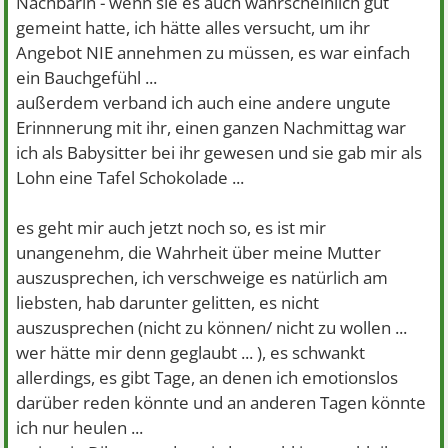
Nachbarin - wenn sie es auch wahrscheinlich gut
gemeint hatte, ich hätte alles versucht, um ihr
Angebot NIE annehmen zu müssen, es war einfach
ein Bauchgefühl ...
außerdem verband ich auch eine andere ungute
Erinnnerung mit ihr, einen ganzen Nachmittag war
ich als Babysitter bei ihr gewesen und sie gab mir als
Lohn eine Tafel Schokolade ...
es geht mir auch jetzt noch so, es ist mir
unangenehm, die Wahrheit über meine Mutter
auszusprechen, ich verschweige es natürlich am
liebsten, hab darunter gelitten, es nicht
auszusprechen (nicht zu können/ nicht zu wollen ...
wer hätte mir denn geglaubt ... ), es schwankt
allerdings, es gibt Tage, an denen ich emotionslos
darüber reden könnte und an anderen Tagen könnte
ich nur heulen ...