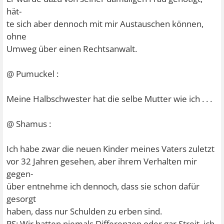
hät-
te sich aber dennoch mit mir Austauschen können,
ohne
Umweg über einen Rechtsanwalt.
@ Pumuckel :
Meine Halbschwester hat die selbe Mutter wie ich . . .
@ Shamus :
Ich habe zwar die neuen Kinder meines Vaters zuletzt
vor 32 Jahren gesehen, aber ihrem Verhalten mir
gegen-
über entnehme ich dennoch, dass sie schon dafür
gesorgt
haben, dass nur Schulden zu erben sind.
PS: Wir hatten niemals Differenzen oder gar Streit, ich