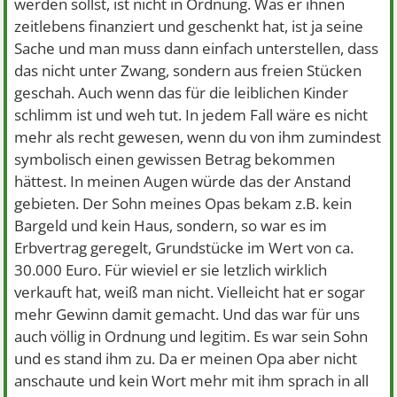
werden sollst, ist nicht in Ordnung. Was er ihnen
zeitlebens finanziert und geschenkt hat, ist ja seine
Sache und man muss dann einfach unterstellen, dass
das nicht unter Zwang, sondern aus freien Stücken
geschah. Auch wenn das für die leiblichen Kinder
schlimm ist und weh tut. In jedem Fall wäre es nicht
mehr als recht gewesen, wenn du von ihm zumindest
symbolisch einen gewissen Betrag bekommen
hättest. In meinen Augen würde das der Anstand
gebieten. Der Sohn meines Opas bekam z.B. kein
Bargeld und kein Haus, sondern, so war es im
Erbvertrag geregelt, Grundstücke im Wert von ca.
30.000 Euro. Für wieviel er sie letzlich wirklich
verkauft hat, weiß man nicht. Vielleicht hat er sogar
mehr Gewinn damit gemacht. Und das war für uns
auch völlig in Ordnung und legitim. Es war sein Sohn
und es stand ihm zu. Da er meinen Opa aber nicht
anschaute und kein Wort mehr mit ihm sprach in all