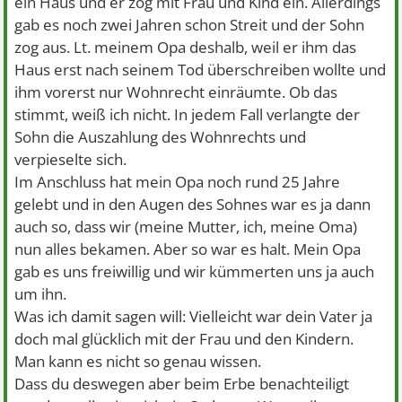
ein Haus und er zog mit Frau und Kind ein. Allerdings
gab es noch zwei Jahren schon Streit und der Sohn
zog aus. Lt. meinem Opa deshalb, weil er ihm das
Haus erst nach seinem Tod überschreiben wollte und
ihm vorerst nur Wohnrecht einräumte. Ob das
stimmt, weiß ich nicht. In jedem Fall verlangte der
Sohn die Auszahlung des Wohnrechts und
verpieselte sich.
Im Anschluss hat mein Opa noch rund 25 Jahre
gelebt und in den Augen des Sohnes war es ja dann
auch so, dass wir (meine Mutter, ich, meine Oma)
nun alles bekamen. Aber so war es halt. Mein Opa
gab es uns freiwillig und wir kümmerten uns ja auch
um ihn.
Was ich damit sagen will: Vielleicht war dein Vater ja
doch mal glücklich mit der Frau und den Kindern.
Man kann es nicht so genau wissen.
Dass du deswegen aber beim Erbe benachteiligt