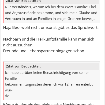
Zitat von Beobachter:
Nur Verständnis, warum ich bei dem Wort "Familie" Ekel
und Angstzustände bekomme, und sich mein Glaube und
Vertrauen in und an Familien in engen Grenzen bewegt.
Naja Beo, wohl nicht umsonst gibt es das Sprichwort:
Nachbarn und die Herkunftsfamilie kann man sich
nicht aussuchen.
Freunde und Lebenspartner hingegen schon.
Zitat von Beobachter:
Ich habe darüber keine Benachrichtigung von seiner
Familie
bekommen, zugunsten derer ich vor 12 Jahren enterbt
wur-
de.
Wenn du der einzige biologische Nachkomme bist,