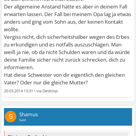
Der allgemeine Anstand hätte es aber in deinem Fall
erwarten lassen. Der Fall bei meinem Opa lag ja etwas
anders und ging vom Sohn aus, der keinen Kontakt
wollte.
Vergiss nicht, dich sicherheitshalber wegen des Erbes
zu erkundigen und es notfalls auszuschlagen. Man
weiß ja nie, ob da nicht Schulden waren und da würde
deine Familie sicher nicht zurück schrecken, dich zu
informieren.
Hat diese Schwester von dir eigentlich den gleichen
Vater? Oder nur die gleiche Mutter?
20.03.2014 13:31
•
Shamus
S
Gast