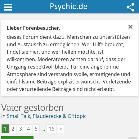
×
Lieber Forenbesucher
,
dieses Forum dient dazu, Menschen zu unterstützen
und Austausch zu ermöglichen. Wer Hilfe braucht,
findet sie hier, und wer helfen möchte, ist
willkommen. Moderatoren achten darauf, dass der
Umgang respektvoll bleibt. Für eine angenehme
Atmosphäre sind verständnisvolle, ermutigende und
einfühlsame Beiträge explizit erwünscht. Verletzende
oder verurteilende Beiträge sind nicht erlaubt.
Vater gestorben
in
Small Talk, Plauderecke & Offtopic
1
2
3
4
5
...
16
>