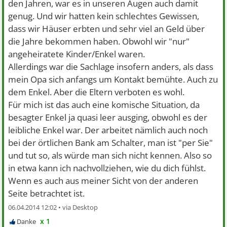
den Jahren, war es in unseren Augen auch damit
genug. Und wir hatten kein schlechtes Gewissen,
dass wir Häuser erbten und sehr viel an Geld über
die Jahre bekommen haben. Obwohl wir "nur"
angeheiratete Kinder/Enkel waren.
Allerdings war die Sachlage insofern anders, als dass
mein Opa sich anfangs um Kontakt bemühte. Auch zu
dem Enkel. Aber die Eltern verboten es wohl.
Für mich ist das auch eine komische Situation, da
besagter Enkel ja quasi leer ausging, obwohl es der
leibliche Enkel war. Der arbeitet nämlich auch noch
bei der örtlichen Bank am Schalter, man ist "per Sie"
und tut so, als würde man sich nicht kennen. Also so
in etwa kann ich nachvollziehen, wie du dich fühlst.
Wenn es auch aus meiner Sicht von der anderen
Seite betrachtet ist.
06.04.2014 12:02 •
x 1