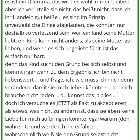
es ist ein Dilemma, das wird es wohl immer bleiben
aber ich verurteile sie nicht, das heißt nicht, dass ich
ihr Handeln gut heiße .. es sind im Prinzip
unverzeihliche Dinge abgelaufen, die konnten nur
deshalb so verletzend sein, weil ein Kind seine Mutter
liebt, ein Kind kann nicht anders, als seine Mutter zu
lieben, und wenn es sich ungeliebt fühlt, ist das
einfach nur hart,
denn das Kind sucht den Grund bei sich selbst und
kommt irgenwann zu dem Ergebnis: ich bin nicht
liebenswert ... und fragts ich: wie muss ich mich denn
verändern, damit sie mich lieben könnte ? ... aber ich
brauche nicht reden ... du kennst das ja alles ...
doch ich versuche es JETZT als Fakt zu akzeptieren,
als etwas, was nicht zu ändern ist, dass sie eben keine
Liebe für mich aufbringen konnte, egal warum (den
wahren Grund werde ich nie erfahren,
wahrscheinlich weiß sie den Grund selbst nicht