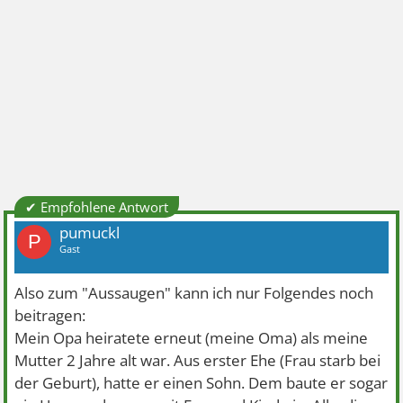
✔ Empfohlene Antwort
pumuckl
P
Gast
Also zum "Aussaugen" kann ich nur Folgendes noch
beitragen:
Mein Opa heiratete erneut (meine Oma) als meine
Mutter 2 Jahre alt war. Aus erster Ehe (Frau starb bei
der Geburt), hatte er einen Sohn. Dem baute er sogar