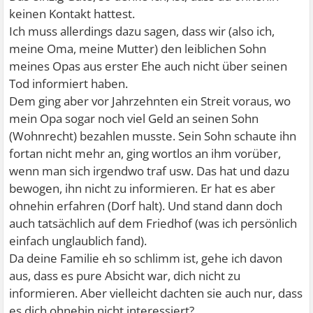
keinen Kontakt hattest.
Ich muss allerdings dazu sagen, dass wir (also ich,
meine Oma, meine Mutter) den leiblichen Sohn
meines Opas aus erster Ehe auch nicht über seinen
Tod informiert haben.
Dem ging aber vor Jahrzehnten ein Streit voraus, wo
mein Opa sogar noch viel Geld an seinen Sohn
(Wohnrecht) bezahlen musste. Sein Sohn schaute ihn
fortan nicht mehr an, ging wortlos an ihm vorüber,
wenn man sich irgendwo traf usw. Das hat und dazu
bewogen, ihn nicht zu informieren. Er hat es aber
ohnehin erfahren (Dorf halt). Und stand dann doch
auch tatsächlich auf dem Friedhof (was ich persönlich
einfach unglaublich fand).
Da deine Familie eh so schlimm ist, gehe ich davon
aus, dass es pure Absicht war, dich nicht zu
informieren. Aber vielleicht dachten sie auch nur, dass
es dich ohnehin nicht interessiert?