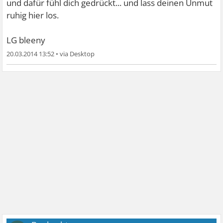
und dafür fühl dich gedrückt... und lass deinen Unmut
ruhig hier los.
LG bleeny
20.03.2014 13:52
•