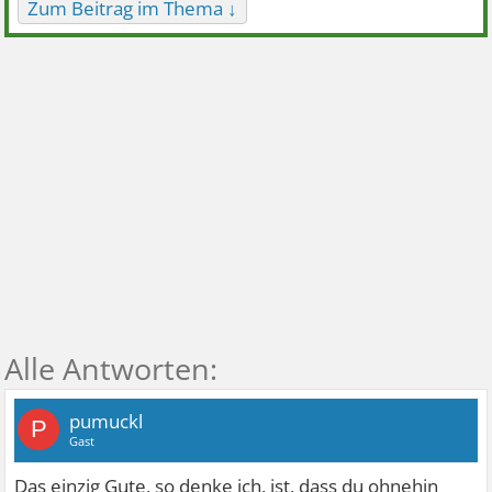
Zum Beitrag im Thema ↓
pumuckl
P
Gast
Das einzig Gute, so denke ich, ist, dass du ohnehin