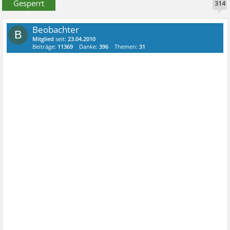
Gesperrt
314
Beobachter
B
Mitglied
seit:
23.04.2010
Beiträge:
11369
Danke:
396
Themen:
31