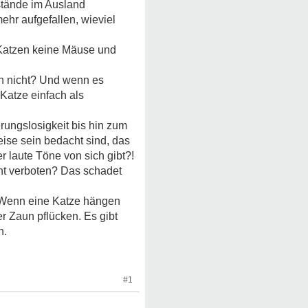
ustände im Ausland
ehr aufgefallen, wieviel
e Katzen keine Mäuse und
ch nicht? Und wenn es
Katze einfach als
rungslosigkeit bis hin zum
ise sein bedacht sind, das
 laute Töne von sich gibt?!
icht verboten? Das schadet
. Wenn eine Katze hängen
r Zaun pflücken. Es gibt
n.
#1