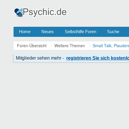
Home
Neues
Selbsthilfe Foren
Suche
Foren-Übersicht
Weitere Themen
Small Talk, Plauder