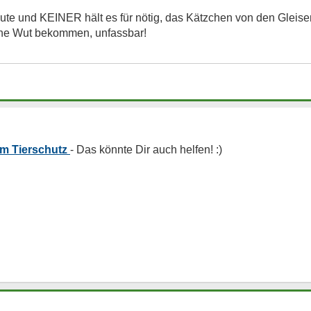
ute und KEINER hält es für nötig, das Kätzchen von den Gleisen
eine Wut bekommen, unfassbar!
em Tierschutz