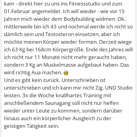
kam - direkt hier zu uns ins Fitnessstudio und zum
01.Februar angemeldet. Ich will wieder - wie vor 15
Jahren mich wieder dem Bodybuilding widmen. Ok..
mittlerweile bin ich 43 und nochmal werde ich nicht so
dämlich sein und Testosteron einsetzen, aber ich
möchte meinen Körper wieder formen. Derzeit wiege
ich 63 Kg bei 168cm Körpergröße. Ende des Jahres will
ich nicht nur 11 Monate nicht mehr geraucht haben,
sondern 3 Kg an Muskelmasse aufgebaut haben. Das
wird richtig Aua machen.
Und es gibt kein zurück. Unterschrieben ist
unterschrieben und ich kann mir nicht Zig. UND Studio
leisten. 3x die Woche knallhartes Training mit
anschließendem Saunagang soll nicht nur helfen
wieder unter Leute zu kommen, sondern darüber
hinaus auch ein körperlicher Ausgleich zu der
geistigen Tätigkeit sein.