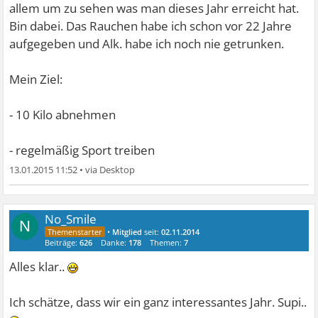
allem um zu sehen was man dieses Jahr erreicht hat.
Bin dabei. Das Rauchen habe ich schon vor 22 Jahre
aufgegeben und Alk. habe ich noch nie getrunken.
Mein Ziel:
- 10 Kilo abnehmen
- regelmäßig Sport treiben
13.01.2015 11:52
•
No_Smile
N
•
Mitglied
seit:
02.11.2014
Beiträge:
626
Danke:
178
Themen:
7
Alles klar..
Ich schätze, dass wir ein ganz interessantes Jahr. Supi..