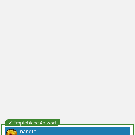
✔ Empfohlene Antwort
nanetou