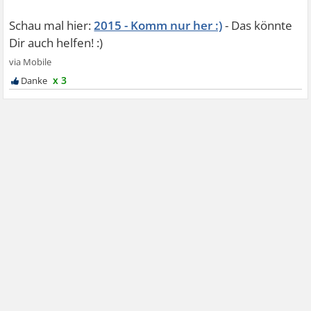
2015 - Komm nur her :)
x 3