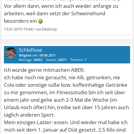
Vor allem dann, wenn ich auch wieder anfange zu
arbeiten, weil dann setzt der Schweinehund
besonders ein
13.01.2015 15:44
•
Schlaflose
Mitglied
seit:
09.06.2011
Beiträge:
40852
Danke:
29071
Themen:
7
Ich würde gerne mitmachen ABER:
ich habe noch nie geraucht, nie Alk. getrunken, nie
Cola oder sonstige süße bzw. koffeinhaltige Getränke
zu mir genommen, im Fitnessstudio bin ich seit über
einem Jahr und gehe auch 2-3 Mal die Woche (im
Urlaub noch öfter) hin, treibe seit über 15 Jahren auch
täglich anderen Sport.
Mein einziges Laster: essen. Und wieder mal habe ich
mich seit dem 1. Januar auf Diät gesetzt. 2,5 Kilo sind