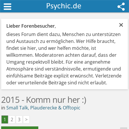
×
Lieber Forenbesucher
,
dieses Forum dient dazu, Menschen zu unterstützen
und Austausch zu ermöglichen. Wer Hilfe braucht,
findet sie hier, und wer helfen möchte, ist
willkommen. Moderatoren achten darauf, dass der
Umgang respektvoll bleibt. Für eine angenehme
Atmosphäre sind verständnisvolle, ermutigende und
einfühlsame Beiträge explizit erwünscht. Verletzende
oder verurteilende Beiträge sind nicht erlaubt.
2015 - Komm nur her :)
in
Small Talk, Plauderecke & Offtopic
1
2
3
>