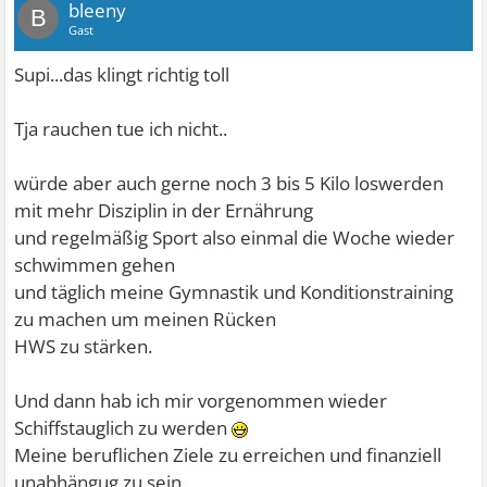
bleeny
B
Gast
Supi...das klingt richtig toll
Tja rauchen tue ich nicht..
würde aber auch gerne noch 3 bis 5 Kilo loswerden
mit mehr Disziplin in der Ernährung
und regelmäßig Sport also einmal die Woche wieder
schwimmen gehen
und täglich meine Gymnastik und Konditionstraining
zu machen um meinen Rücken
HWS zu stärken.
Und dann hab ich mir vorgenommen wieder
Schiffstauglich zu werden
Meine beruflichen Ziele zu erreichen und finanziell
unabhängug zu sein.