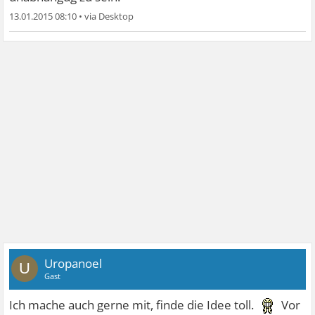
13.01.2015 08:10
•
Uropanoel
U
Gast
Ich mache auch gerne mit, finde die Idee toll.
Vor