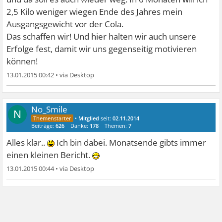
2,5 Kilo weniger wiegen Ende des Jahres mein
Ausgangsgewicht vor der Cola.
Das schaffen wir! Und hier halten wir auch unsere
Erfolge fest, damit wir uns gegenseitig motivieren
können!
13.01.2015 00:42
•
No_Smile
N
•
Mitglied
seit:
02.11.2014
Beiträge:
626
Danke:
178
Themen:
7
Alles klar..
Ich bin dabei. Monatsende gibts immer
einen kleinen Bericht.
13.01.2015 00:44
•