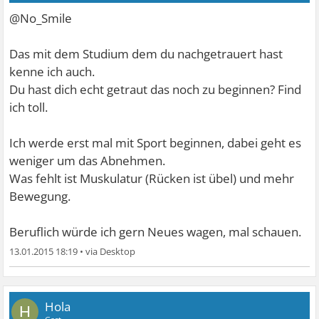
@No_Smile
Das mit dem Studium dem du nachgetrauert hast
kenne ich auch.
Du hast dich echt getraut das noch zu beginnen? Find
ich toll.
Ich werde erst mal mit Sport beginnen, dabei geht es
weniger um das Abnehmen.
Was fehlt ist Muskulatur (Rücken ist übel) und mehr
Bewegung.
Beruflich würde ich gern Neues wagen, mal schauen.
13.01.2015 18:19
•
Hola
H