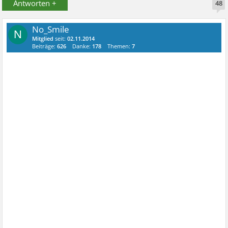
Antworten +
48
No_Smile
N
Mitglied
seit:
02.11.2014
Beiträge:
626
Danke:
178
Themen:
7