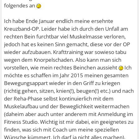
folgendes an
Ich habe Ende Januar endlich meine ersehnte
Kreuzband-OP. Leider habe ich durch den Unfall am
rechten Bein furchtbar viel Muskelmasse verloren,
jedoch hat es keinen Sinn gemacht, diese vor der OP
wieder aufzubauen. Krafttraining war sowieso tabu
wegen dem Knorpelschaden. Also kann man sich
vorstellen, wie mein rechtes Beinchen aussieht
Ich
möchte es schaffen im Jahr 2015 meinen gesamten
Bewegungsappart wieder in den Griff zu kriegen
(richtig gehen, sitzen, knien(!), beugen(!) etc.) und nach
der Reha-Phase selbst kontinuierlich mit dem
Muskelaufbau und der Beweglichkeit weitermachen
(daheim aber auch unter anderem mit Anmeldung im
Fitness Studio. Wichtig ist mir dabei, ein geeignetes zu
finden, was sich mit Coach um meine speziellen
Wünsche kümmert. Ich darf ja nicht alles machen).