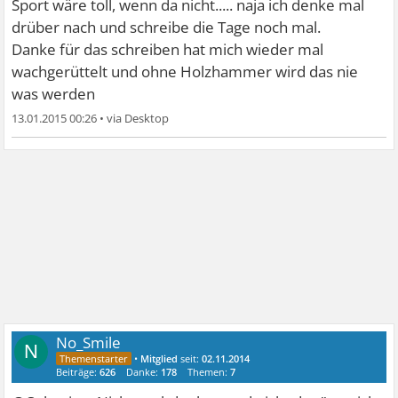
Sport wäre toll, wenn da nicht..... naja ich denke mal
drüber nach und schreibe die Tage noch mal.
Danke für das schreiben hat mich wieder mal
wachgerüttelt und ohne Holzhammer wird das nie
was werden
13.01.2015 00:26
•
No_Smile
N
•
Mitglied
seit:
02.11.2014
Beiträge:
626
Danke:
178
Themen:
7