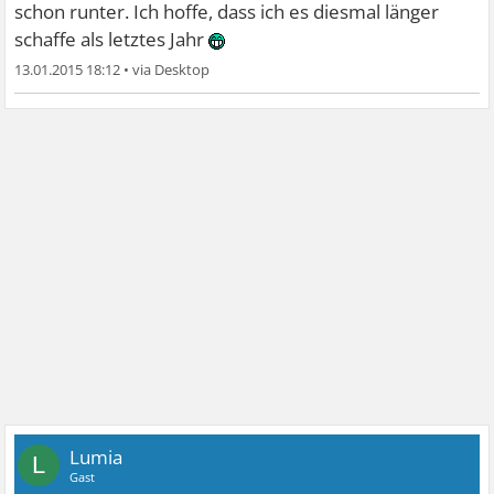
schon runter. Ich hoffe, dass ich es diesmal länger
schaffe als letztes Jahr
13.01.2015 18:12
•
Lumia
L
Gast