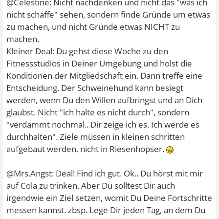
@Celestine: Nicht nachdenken und nicht das "was ich
nicht schaffe" sehen, sondern finde Gründe um etwas
zu machen, und nicht Gründe etwas NICHT zu
machen.
Kleiner Deal: Du gehst diese Woche zu den
Fitnessstudios in Deiner Umgebung und holst die
Konditionen der Mitgliedschaft ein. Dann treffe eine
Entscheidung. Der Schweinehund kann besiegt
werden, wenn Du den Willen aufbringst und an Dich
glaubst. Nicht "ich halte es nicht durch", sondern
"verdammt nochmal.. Dir zeige ich es. Ich werde es
durchhalten". Ziele müssen in kleinen schritten
aufgebaut werden, nicht in Riesenhopser.
@Mrs.Angst: Deal! Find ich gut. Ok.. Du hörst mit mir
auf Cola zu trinken. Aber Du solltest Dir auch
irgendwie ein Ziel setzen, womit Du Deine Fortschritte
messen kannst. zbsp. Lege Dir jeden Tag, an dem Du