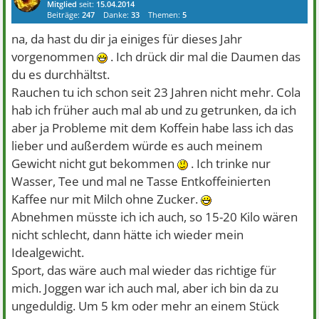
Mitglied
seit:
15.04.2014
Beiträge:
247
Danke:
33
Themen:
5
na, da hast du dir ja einiges für dieses Jahr
vorgenommen
. Ich drück dir mal die Daumen das
du es durchhältst.
Rauchen tu ich schon seit 23 Jahren nicht mehr. Cola
hab ich früher auch mal ab und zu getrunken, da ich
aber ja Probleme mit dem Koffein habe lass ich das
lieber und außerdem würde es auch meinem
Gewicht nicht gut bekommen
. Ich trinke nur
Wasser, Tee und mal ne Tasse Entkoffeinierten
Kaffee nur mit Milch ohne Zucker.
Abnehmen müsste ich ich auch, so 15-20 Kilo wären
nicht schlecht, dann hätte ich wieder mein
Idealgewicht.
Sport, das wäre auch mal wieder das richtige für
mich. Joggen war ich auch mal, aber ich bin da zu
ungeduldig. Um 5 km oder mehr an einem Stück