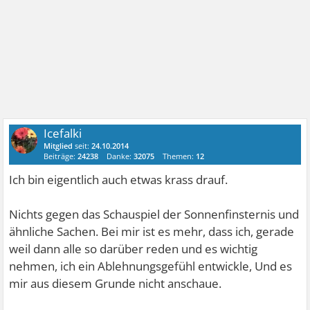
Icefalki
Mitglied
seit:
24.10.2014
Beiträge:
24238
Danke:
32075
Themen:
12
Ich bin eigentlich auch etwas krass drauf.
Nichts gegen das Schauspiel der Sonnenfinsternis und
ähnliche Sachen. Bei mir ist es mehr, dass ich, gerade
weil dann alle so darüber reden und es wichtig
nehmen, ich ein Ablehnungsgefühl entwickle, Und es
mir aus diesem Grunde nicht anschaue.