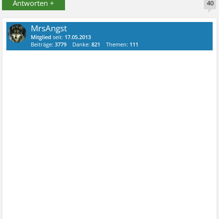
Antworten +
40
MrsAngst
Mitglied
seit:
17.05.2013
Beiträge:
3779
Danke:
821
Themen:
111