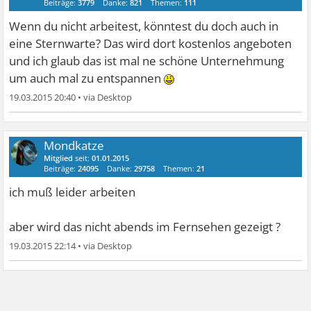
Beiträge:
3779
Danke:
821
Themen:
111
Wenn du nicht arbeitest, könntest du doch auch in
eine Sternwarte? Das wird dort kostenlos angeboten
und ich glaub das ist mal ne schöne Unternehmung
um auch mal zu entspannen
19.03.2015 20:40
•
Mondkatze
Mitglied
seit:
01.01.2015
Beiträge:
24095
Danke:
29758
Themen:
21
ich muß leider arbeiten
aber wird das nicht abends im Fernsehen gezeigt ?
19.03.2015 22:14
•