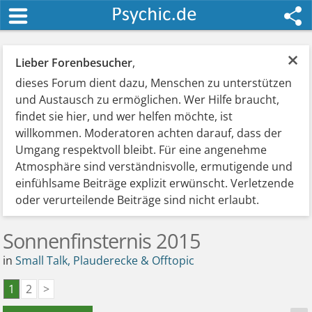
×
Lieber Forenbesucher
,
dieses Forum dient dazu, Menschen zu unterstützen
und Austausch zu ermöglichen. Wer Hilfe braucht,
findet sie hier, und wer helfen möchte, ist
willkommen. Moderatoren achten darauf, dass der
Umgang respektvoll bleibt. Für eine angenehme
Atmosphäre sind verständnisvolle, ermutigende und
einfühlsame Beiträge explizit erwünscht. Verletzende
oder verurteilende Beiträge sind nicht erlaubt.
Sonnenfinsternis 2015
in
Small Talk, Plauderecke & Offtopic
1
2
>