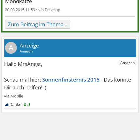
Mondkatze
20.03.2015 11:59 •
Zum Beitrag im Thema ↓
A
Sonnenfinsternis 2015
x 3