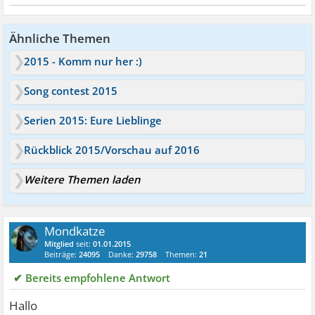
Ähnliche Themen
2015 - Komm nur her :)
Song contest 2015
Serien 2015: Eure Lieblinge
Rückblick 2015/Vorschau auf 2016
Weitere Themen laden
Mondkatze
Mitglied
seit:
01.01.2015
Beiträge:
24095
Danke:
29758
Themen:
21
✔ Bereits empfohlene Antwort
Hallo