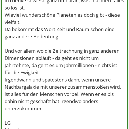
ich denke sowieso ganz oft daran, was "da oben" alles
so los ist.
Wieviel wunderschöne Planeten es doch gibt - diese
vielfalt.
Da bekommt das Wort Zeit und Raum schon eine
ganz andere Bedeutung.
Und vor allem wo die Zeitrechnung in ganz anderen
Dimensionen abläuft - da geht es nicht um
Jahrzehnte, da geht es um Jahrmillionen - nichts ist
für die Ewigkeit.
Irgendwann und spätestens dann, wenn unsere
Nachbargalaxie mit unserer zusammenstoßen wird,
ist alles für den Menschen vorbei. Wenn er es bis
dahin nicht geschaftt hat irgendwo anders
unterzukommen.
LG