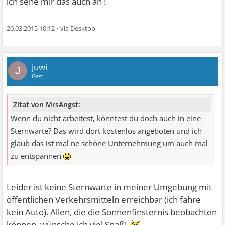
ich sehe mir das auch an !
20.03.2015 10:12
•
juwi
J
Gast
Zitat von MrsAngst:
Wenn du nicht arbeitest, könntest du doch auch in eine
Sternwarte? Das wird dort kostenlos angeboten und ich
glaub das ist mal ne schöne Unternehmung um auch mal
zu entspannen
Leider ist keine Sternwarte in meiner Umgebung mit
öffentlichen Verkehrsmitteln erreichbar (ich fahre
kein Auto). Allen, die die Sonnenfinsternis beobachten
können, wünsche ich viel Spaß!