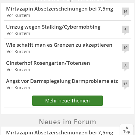
Mirtazapin Absetzerscheinungen bei 7,5mg
16
Vor Kurzem
Umzug wegen Stalking/Cybermobbing
6
Vor Kurzem
Wie schafft man es Grenzen zu akzeptieren
10
Vor Kurzem
Ginsterhof Rosengarten/Tötensen
8
Vor Kurzem
Angst vor Darmspiegelung Darmprobleme etc
15
Vor Kurzem
Mehr neue Themen
Neues im Forum
∧
Top
Mirtazapin Absetzerscheinungen bei 7,5mg