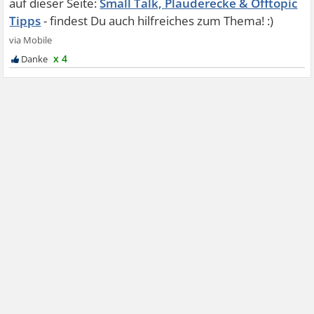
Small Talk, Plauderecke & Offtopic
Tipps
x 4