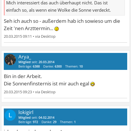
Mich interessiert das auch überhaupt nicht. Das ist
einfach so, als wenn eine Wolke die Sonne verdeckt.
Seh ich auch so - außerdem hab ich sowieso um die
Zeit 'nen Arzttermin...
20.03.2015 09:11
•
Arya_
Mitglied
seit:
20.03.2014
Beiträge:
6388
Danke:
6300
Themen:
10
Bin in der Arbeit.
Die Sonnenfinsternis ist mir auch egal
20.03.2015 09:23
•
lokigirl
L
Mitglied
seit:
04.02.2014
Beiträge:
972
Danke:
29
Themen:
1