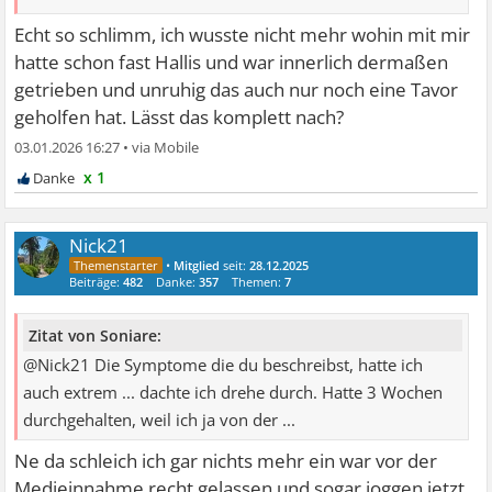
Echt so schlimm, ich wusste nicht mehr wohin mit mir
hatte schon fast Hallis und war innerlich dermaßen
getrieben und unruhig das auch nur noch eine Tavor
geholfen hat. Lässt das komplett nach?
03.01.2026 16:27
•
x 1
Nick21
•
Mitglied
seit:
28.12.2025
Beiträge:
482
Danke:
357
Themen:
7
Zitat von Soniare:
@Nick21 Die Symptome die du beschreibst, hatte ich
auch extrem ... dachte ich drehe durch. Hatte 3 Wochen
durchgehalten, weil ich ja von der ...
Ne da schleich ich gar nichts mehr ein war vor der
Medieinnahme recht gelassen und sogar joggen jetzt