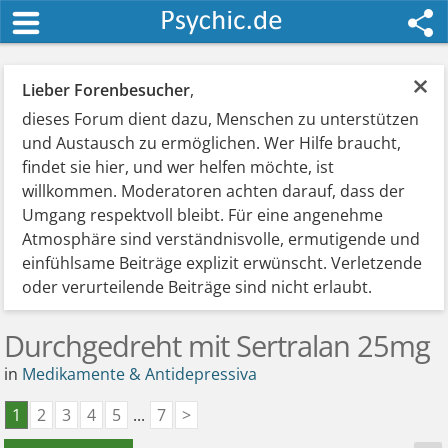
×
Lieber Forenbesucher
,
dieses Forum dient dazu, Menschen zu unterstützen
und Austausch zu ermöglichen. Wer Hilfe braucht,
findet sie hier, und wer helfen möchte, ist
willkommen. Moderatoren achten darauf, dass der
Umgang respektvoll bleibt. Für eine angenehme
Atmosphäre sind verständnisvolle, ermutigende und
einfühlsame Beiträge explizit erwünscht. Verletzende
oder verurteilende Beiträge sind nicht erlaubt.
Durchgedreht mit Sertralan 25mg
in
Medikamente & Antidepressiva
1
2
3
4
5
...
7
>