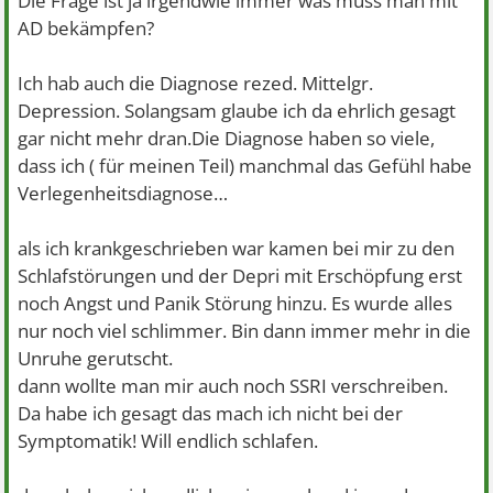
Die Frage ist ja irgendwie immer was muss man mit
AD bekämpfen?
Ich hab auch die Diagnose rezed. Mittelgr.
Depression. Solangsam glaube ich da ehrlich gesagt
gar nicht mehr dran.Die Diagnose haben so viele,
dass ich ( für meinen Teil) manchmal das Gefühl habe
Verlegenheitsdiagnose…
als ich krankgeschrieben war kamen bei mir zu den
Schlafstörungen und der Depri mit Erschöpfung erst
noch Angst und Panik Störung hinzu. Es wurde alles
nur noch viel schlimmer. Bin dann immer mehr in die
Unruhe gerutscht.
dann wollte man mir auch noch SSRI verschreiben.
Da habe ich gesagt das mach ich nicht bei der
Symptomatik! Will endlich schlafen.