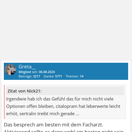
Greta__
Mitglied
seit:
06.08.2024
Beiträge:
3217
Danke:
5771
Themen:
14
Zitat von Nick21:
Irgendwie hab ich das Gefühl das für mich nicht viele
Optionen offen bleiben, citalopram hat leberwerte leicht
erhöt, sertralin treibt mich gerade ...
Das besprech am besten mit dem Facharzt.
Aktivierend sollte es dann wohl am besten nicht sein.