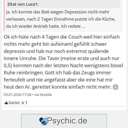
Zitat von Luce1:
Ja. Ich konnte das Bett wegen Depression nicht mehr
verlassen, nach 2 Tagen Einnahme putzte ich die Küche,
da ich wieder Antrieb hatte. Ich redete ...
Ok ich hüte nach 4 Tagen die Couch weil hier einfach
nichts mehr geht bin aufeinaml gefühlt schwer
depressiv und hab nur noch extremst quälende
innere Unruhe. Die Tavor (meine erste und auch nur
0,5) konnten nach der letzten Nacht wenigstens bissel
Ruhe reinbringen. Gott ich hab das Zeugs immer
ferteufelt und nie angefasst aber die eine hat mir
😔
heut den Ar. gerettet konnte einfach nicht mehr.
03.01.2026 17:28
•
x 1