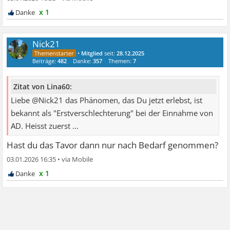
x 1
Nick21
•
Mitglied
seit:
28.12.2025
Beiträge:
482
Danke:
357
Themen:
7
Zitat von Lina60:
Liebe @Nick21 das Phänomen, das Du jetzt erlebst, ist
bekannt als "Erstverschlechterung" bei der Einnahme von
AD. Heisst zuerst ...
Hast du das Tavor dann nur nach Bedarf genommen?
03.01.2026 16:35
•
x 1