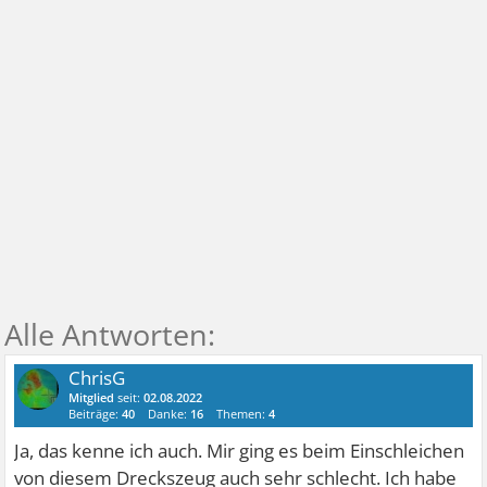
ChrisG
Mitglied
seit:
02.08.2022
Beiträge:
40
Danke:
16
Themen:
4
Ja, das kenne ich auch. Mir ging es beim Einschleichen
von diesem Dreckszeug auch sehr schlecht. Ich habe