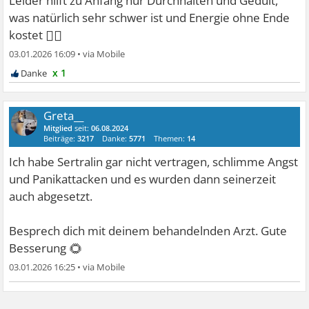
Leider hilft zu Anfang nur Durchhalten und Gedult,
was natürlich sehr schwer ist und Energie ohne Ende
😮‍💨
kostet
03.01.2026 16:09
•
x 1
Greta__
Mitglied
seit:
06.08.2024
Beiträge:
3217
Danke:
5771
Themen:
14
Ich habe Sertralin gar nicht vertragen, schlimme Angst
und Panikattacken und es wurden dann seinerzeit
auch abgesetzt.
Besprech dich mit deinem behandelnden Arzt. Gute
🌻
Besserung
03.01.2026 16:25
•