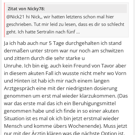
Zitat von Nicky78:
@Nick21 hi Nick,, wir hatten letztens schon mal hier
geschrieben. Tut mir leid zu lesen, dass es dir so schlecht
geht. Ich hatte Sertralin nach fünf ...
Ja ich hab auch nur 5 Tage durchgehalten ich stand
dermaßen unter strom war nur noch am schwitzen
und zittern durch die sehr starke u
Unruhe. Ich bin eig. auch kein Freund von Tavor aber
in diesem akuten Fall ich wusste nicht mehr wo Vorn
und Hinten ist hab ich mir nach einem langen
Arztgespräch eine mit der niedrigsten dosierung
genommen um erst mal wieder klarzukommen. (Das
war das erste mal das ich ein Beruhigungsmittel
genommen habe und ich finde in so einer akuten
Situation ist es mal ok ich bin jetzt erstmal wieder
Mensch und komme übers Wochenende). Muss jetzt
nur mit der Ärztin klären was die nächste Option ist.