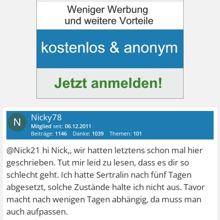
Nicky78
N
Mitglied
seit:
06.12.2011
Beiträge:
1146
Danke:
1039
Themen:
101
@Nick21 hi Nick,, wir hatten letztens schon mal hier
geschrieben. Tut mir leid zu lesen, dass es dir so
schlecht geht. Ich hatte Sertralin nach fünf Tagen
abgesetzt, solche Zustände halte ich nicht aus. Tavor
macht nach wenigen Tagen abhängig, da muss man
auch aufpassen.