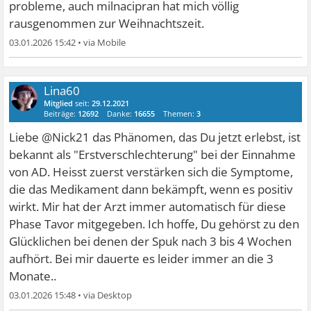
probleme, auch milnacipran hat mich völlig
rausgenommen zur Weihnachtszeit.
03.01.2026 15:42
•
Lina60
Mitglied
seit:
29.12.2021
Beiträge:
12692
Danke:
16655
Themen:
3
Liebe @Nick21 das Phänomen, das Du jetzt erlebst, ist
bekannt als "Erstverschlechterung" bei der Einnahme
von AD. Heisst zuerst verstärken sich die Symptome,
die das Medikament dann bekämpft, wenn es positiv
wirkt. Mir hat der Arzt immer automatisch für diese
Phase Tavor mitgegeben. Ich hoffe, Du gehörst zu den
Glücklichen bei denen der Spuk nach 3 bis 4 Wochen
aufhört. Bei mir dauerte es leider immer an die 3
Monate..
03.01.2026 15:48
•