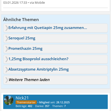
03.01.2026 17:33
•
Ähnliche Themen
Erfahrung mit Quetiapin 25mg zusammen mit Venlafaxin
Seroquel 25mg
Promethazin 25mg
1,25mg Bisoprolol ausschleichen?
Absetzsyptome Amitriptylin 25mg
Weitere Themen laden
Nick21
•
Mitglied
seit:
28.12.2025
Beiträge:
482
Danke:
357
Themen:
7