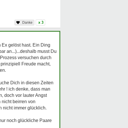
x 3
 Ex gelöst hast. Ein Ding
r an...)...deshalb musst Du
en Prozess versuchen durch
prinzipiell Freude macht,
ten.
suche Dich in diesen Zeiten
hr ! ich denke, dass man
, doch vor lauter Angst
nicht beirren von
 nicht immer glücklich.
ur noch glückliche Paare