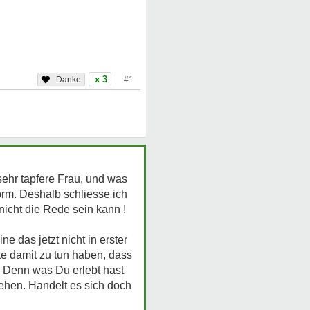
x 3
#1
sehr tapfere Frau, und was
orm. Deshalb schliesse ich
icht die Rede sein kann !
 das jetzt nicht in erster
te damit zu tun haben, dass
t. Denn was Du erlebt hast
gehen. Handelt es sich doch