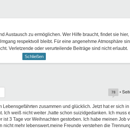
 Austausch zu ermöglichen. Wer Hilfe braucht, findet sie hier,
Umgang respektvoll bleibt. Für eine angenehme Atmosphäre sin
ht. Verletzende oder verurteilende Beiträge sind nicht erlaubt.
Schließen
• Sei
78
m Lebensgefährten zusammen und glücklich. Jetzt hat er sich in 
nt. Ich weiß nicht weiter ,hatte schon suizidgedanken. Ich muss
er ist 3 Tage vor Weihnachten gestorben. Ich habe meinen Job ve
n nicht mehr lebenswert.meine Freunde verstehen die Trennung 