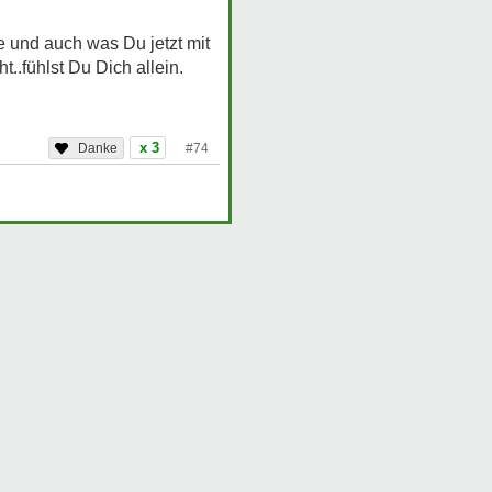
e und auch was Du jetzt mit
..fühlst Du Dich allein.
x 3
#74