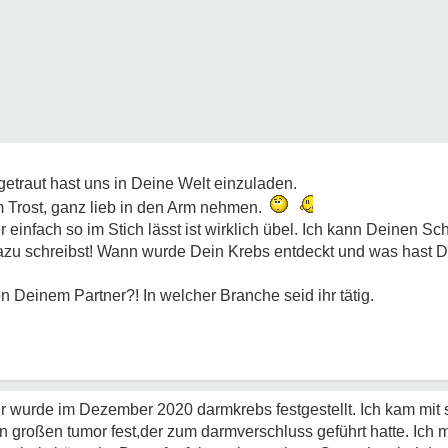
etraut hast uns in Deine Welt einzuladen.
m Trost, ganz lieb in den Arm nehmen.
 einfach so im Stich lässt ist wirklich übel. Ich kann Deinen S
azu schreibst! Wann wurde Dein Krebs entdeckt und was hast D
on Deinem Partner?! In welcher Branche seid ihr tätig.
mir wurde im Dezember 2020 darmkrebs festgestellt. Ich kam mi
 großen tumor fest,der zum darmverschluss geführt hatte. Ich m