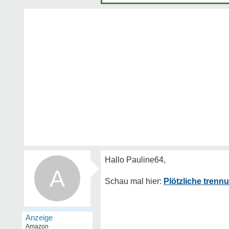
A
Plötzliche trenn