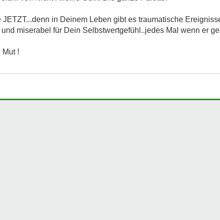
e JETZT...denn in Deinem Leben gibt es traumatische Ereigniss
und miserabel für Dein Selbstwertgefühl..jedes Mal wenn er geht
 Mut !