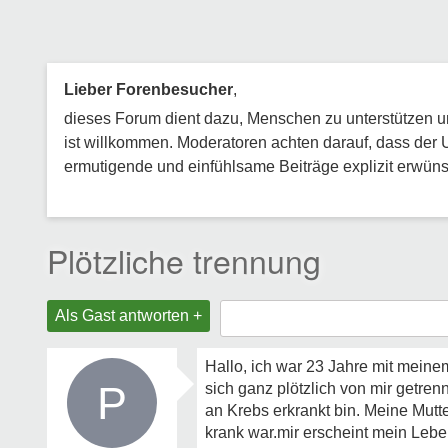
Lieber Forenbesucher
,
dieses Forum dient dazu, Menschen zu unterstützen und
ist willkommen. Moderatoren achten darauf, dass der 
ermutigende und einfühlsame Beiträge explizit erwünsc
Plötzliche trennung
Als Gast antworten +
Hallo, ich war 23 Jahre mit meine
P
sich ganz plötzlich von mir getren
an Krebs erkrankt bin. Meine Mutt
krank war.mir erscheint mein Lebe