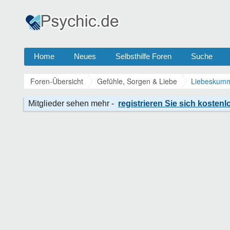
Home
Neues
Selbsthilfe Foren
Suche
Foren-Übersicht
Gefühle, Sorgen & Liebe
Liebeskumm