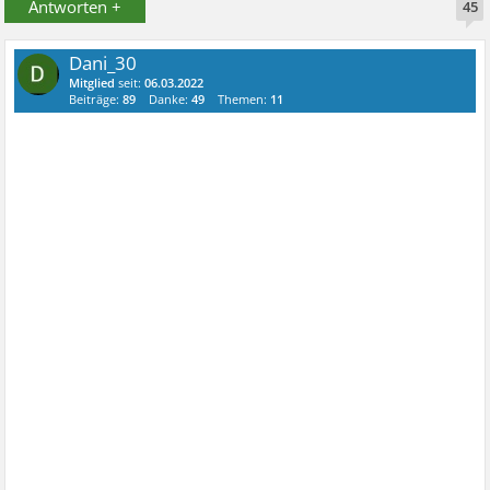
Antworten +
45
Dani_30
Mitglied
seit:
06.03.2022
Beiträge:
89
Danke:
49
Themen:
11