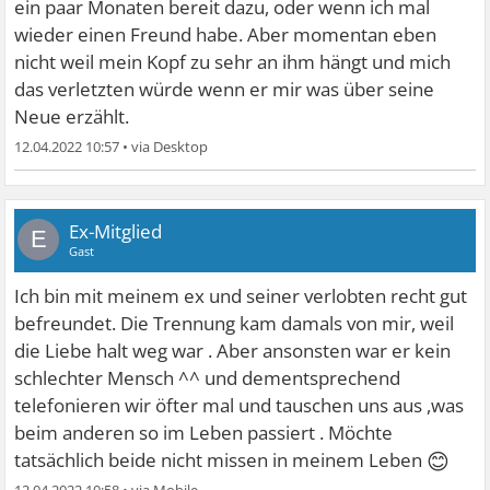
ein paar Monaten bereit dazu, oder wenn ich mal
wieder einen Freund habe. Aber momentan eben
nicht weil mein Kopf zu sehr an ihm hängt und mich
das verletzten würde wenn er mir was über seine
Neue erzählt.
12.04.2022 10:57
•
Ex-Mitglied
E
Gast
Ich bin mit meinem ex und seiner verlobten recht gut
befreundet. Die Trennung kam damals von mir, weil
die Liebe halt weg war . Aber ansonsten war er kein
schlechter Mensch ^^ und dementsprechend
telefonieren wir öfter mal und tauschen uns aus ,was
beim anderen so im Leben passiert . Möchte
😊
tatsächlich beide nicht missen in meinem Leben
12.04.2022 10:58
•