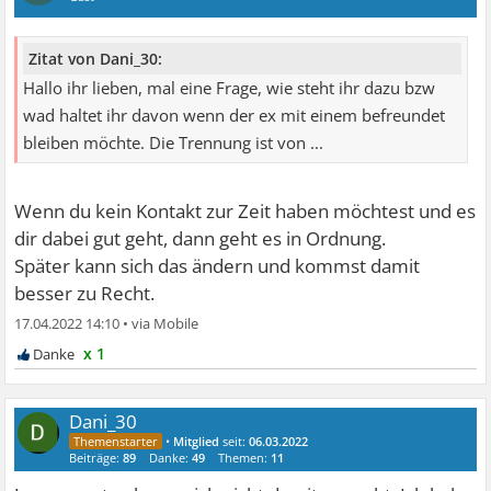
Zitat von Dani_30:
Hallo ihr lieben, mal eine Frage, wie steht ihr dazu bzw
wad haltet ihr davon wenn der ex mit einem befreundet
bleiben möchte. Die Trennung ist von ...
Wenn du kein Kontakt zur Zeit haben möchtest und es
dir dabei gut geht, dann geht es in Ordnung.
Später kann sich das ändern und kommst damit
besser zu Recht.
17.04.2022 14:10
•
x 1
Dani_30
•
Mitglied
seit:
06.03.2022
Beiträge:
89
Danke:
49
Themen:
11