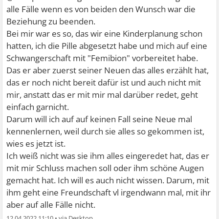
alle Fälle wenn es von beiden den Wunsch war die
Beziehung zu beenden.
Bei mir war es so, das wir eine Kinderplanung schon
hatten, ich die Pille abgesetzt habe und mich auf eine
Schwangerschaft mit "Femibion" vorbereitet habe.
Das er aber zuerst seiner Neuen das alles erzählt hat,
das er noch nicht bereit dafür ist und auch nicht mit
mir, anstatt das er mit mir mal darüber redet, geht
einfach garnicht.
Darum will ich auf auf keinen Fall seine Neue mal
kennenlernen, weil durch sie alles so gekommen ist,
wies es jetzt ist.
Ich weiß nicht was sie ihm alles eingeredet hat, das er
mit mir Schluss machen soll oder ihm schöne Augen
gemacht hat. Ich will es auch nicht wissen. Darum, mit
ihm geht eine Freundschaft vl irgendwann mal, mit ihr
aber auf alle Fälle nicht.
12.04.2022 11:10
•