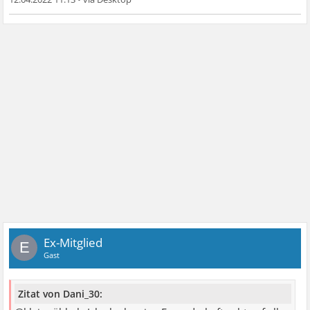
Ex-Mitglied
E
Gast
Zitat von Dani_30: