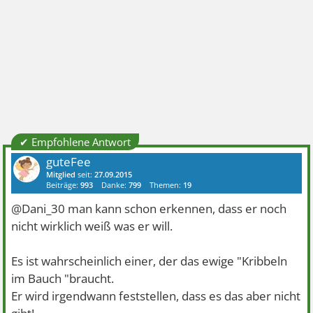
✔ Empfohlene Antwort
guteFee
Mitglied
seit:
27.09.2015
Beiträge:
993
Danke:
799
Themen:
19
@Dani_30 man kann schon erkennen, dass er noch
nicht wirklich weiß was er will.
Es ist wahrscheinlich einer, der das ewige "Kribbeln
im Bauch "braucht.
Er wird irgendwann feststellen, dass es das aber nicht