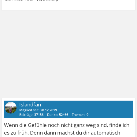
Islandfan
Mitglied
seit:
20.12.2019
Beiträge:
37156
Danke:
52466
Themen:
9
Wenn die Gefühle noch nicht ganz weg sind, finde ich
es zu früh. Denn dann machst du dir automatisch