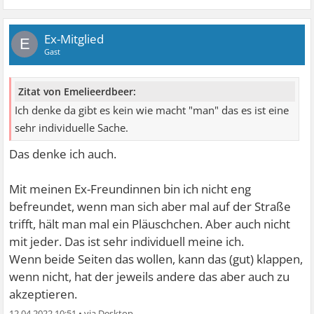
Ex-Mitglied
E
Gast
Zitat von Emelieerdbeer:
Ich denke da gibt es kein wie macht "man" das es ist eine
sehr individuelle Sache.
Das denke ich auch.
Mit meinen Ex-Freundinnen bin ich nicht eng
befreundet, wenn man sich aber mal auf der Straße
trifft, hält man mal ein Pläuschchen. Aber auch nicht
mit jeder. Das ist sehr individuell meine ich.
Wenn beide Seiten das wollen, kann das (gut) klappen,
wenn nicht, hat der jeweils andere das aber auch zu
akzeptieren.
12.04.2022 10:51
•