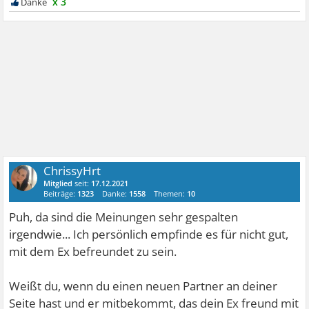
x 3
ChrissyHrt
Mitglied
seit:
17.12.2021
Beiträge:
1323
Danke:
1558
Themen:
10
Puh, da sind die Meinungen sehr gespalten
irgendwie... Ich persönlich empfinde es für nicht gut,
mit dem Ex befreundet zu sein.
Weißt du, wenn du einen neuen Partner an deiner
Seite hast und er mitbekommt, das dein Ex freund mit