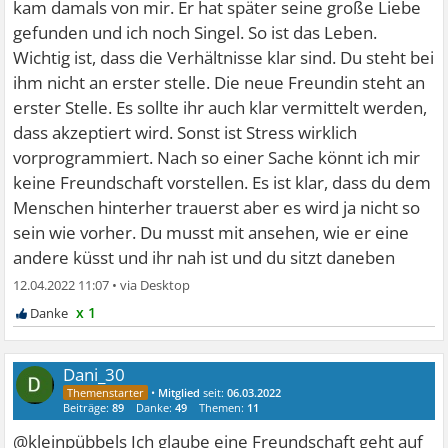
kam damals von mir. Er hat später seine große Liebe
gefunden und ich noch Singel. So ist das Leben.
Wichtig ist, dass die Verhältnisse klar sind. Du steht bei
ihm nicht an erster stelle. Die neue Freundin steht an
erster Stelle. Es sollte ihr auch klar vermittelt werden,
dass akzeptiert wird. Sonst ist Stress wirklich
vorprogrammiert. Nach so einer Sache könnt ich mir
keine Freundschaft vorstellen. Es ist klar, dass du dem
Menschen hinterher trauerst aber es wird ja nicht so
sein wie vorher. Du musst mit ansehen, wie er eine
andere küsst und ihr nah ist und du sitzt daneben
12.04.2022 11:07
•
x 1
Dani_30
•
Mitglied
seit:
06.03.2022
Beiträge:
89
Danke:
49
Themen:
11
@kleinpübbels Ich glaube eine Freundschaft geht auf