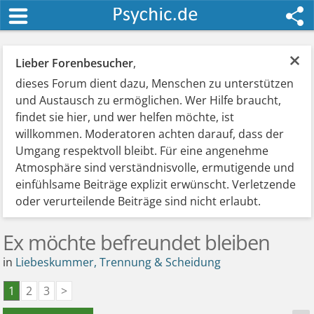
×
Lieber Forenbesucher
,
dieses Forum dient dazu, Menschen zu unterstützen
und Austausch zu ermöglichen. Wer Hilfe braucht,
findet sie hier, und wer helfen möchte, ist
willkommen. Moderatoren achten darauf, dass der
Umgang respektvoll bleibt. Für eine angenehme
Atmosphäre sind verständnisvolle, ermutigende und
einfühlsame Beiträge explizit erwünscht. Verletzende
oder verurteilende Beiträge sind nicht erlaubt.
Ex möchte befreundet bleiben
in
Liebeskummer, Trennung & Scheidung
1
2
3
>