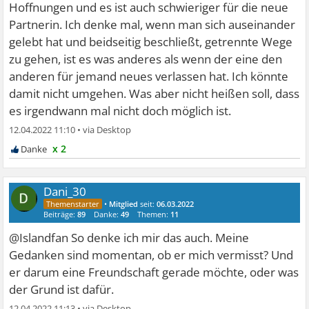
Hoffnungen und es ist auch schwieriger für die neue
Partnerin. Ich denke mal, wenn man sich auseinander
gelebt hat und beidseitig beschließt, getrennte Wege
zu gehen, ist es was anderes als wenn der eine den
anderen für jemand neues verlassen hat. Ich könnte
damit nicht umgehen. Was aber nicht heißen soll, dass
es irgendwann mal nicht doch möglich ist.
12.04.2022 11:10
•
x 2
Dani_30
•
Mitglied
seit:
06.03.2022
Beiträge:
89
Danke:
49
Themen:
11
@Islandfan So denke ich mir das auch. Meine
Gedanken sind momentan, ob er mich vermisst? Und
er darum eine Freundschaft gerade möchte, oder was
der Grund ist dafür.
12.04.2022 11:13
•