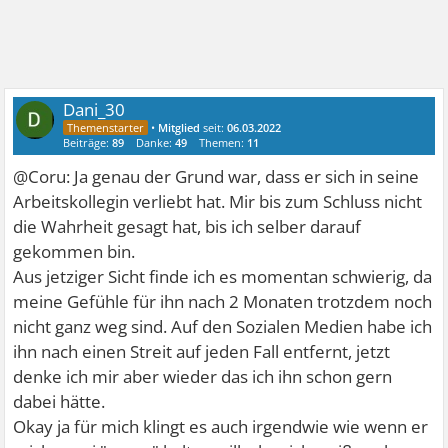
Dani_30
•
Mitglied
seit:
06.03.2022
Beiträge:
89
Danke:
49
Themen:
11
@Coru: Ja genau der Grund war, dass er sich in seine
Arbeitskollegin verliebt hat. Mir bis zum Schluss nicht
die Wahrheit gesagt hat, bis ich selber darauf
gekommen bin.
Aus jetziger Sicht finde ich es momentan schwierig, da
meine Gefühle für ihn nach 2 Monaten trotzdem noch
nicht ganz weg sind. Auf den Sozialen Medien habe ich
ihn nach einen Streit auf jeden Fall entfernt, jetzt
denke ich mir aber wieder das ich ihn schon gern
dabei hätte.
Okay ja für mich klingt es auch irgendwie wie wenn er