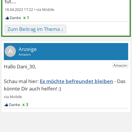
tut....
18.04.2022 17:22 •
x 1
Zum Beitrag im Thema ↓
A
Ex möchte befreundet bleiben
x 3