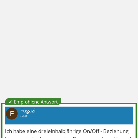
✔ Empfohlene Antwort
Fugazi
F
Gast
Ich habe eine dreieinhalbjährige On/Off - Beziehung