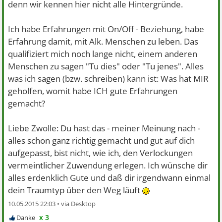
denn wir kennen hier nicht alle Hintergründe.
Ich habe Erfahrungen mit On/Off - Beziehung, habe
Erfahrung damit, mit Alk. Menschen zu leben. Das
qualifiziert mich noch lange nicht, einem anderen
Menschen zu sagen "Tu dies" oder "Tu jenes". Alles
was ich sagen (bzw. schreiben) kann ist: Was hat MIR
geholfen, womit habe ICH gute Erfahrungen
gemacht?
Liebe Zwolle: Du hast das - meiner Meinung nach -
alles schon ganz richtig gemacht und gut auf dich
aufgepasst, bist nicht, wie ich, den Verlockungen
vermeintlicher Zuwendung erlegen. Ich wünsche dir
alles erdenklich Gute und daß dir irgendwann einmal
dein Traumtyp über den Weg läuft
10.05.2015 22:03 •
x 3