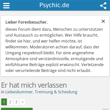
×
Lieber Forenbesucher
,
dieses Forum dient dazu, Menschen zu unterstützen
und Austausch zu ermöglichen. Wer Hilfe braucht,
findet sie hier, und wer helfen möchte, ist
willkommen. Moderatoren achten darauf, dass der
Umgang respektvoll bleibt. Für eine angenehme
Atmosphäre sind verständnisvolle, ermutigende und
einfühlsame Beiträge explizit erwünscht. Verletzende
oder verurteilende Beiträge sind nicht erlaubt.
Er hat mich verlassen
in
Liebeskummer, Trennung & Scheidung
1
2
3
>