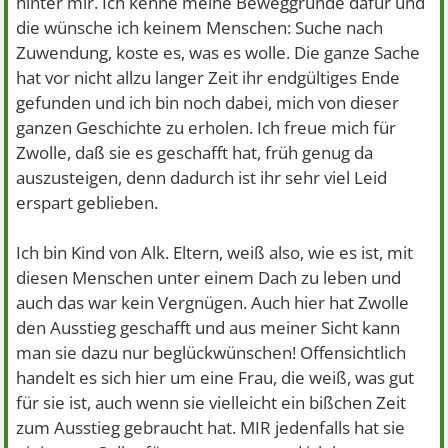
hinter mir. Ich kenne meine Beweggründe dafür und
die wünsche ich keinem Menschen: Suche nach
Zuwendung, koste es, was es wolle. Die ganze Sache
hat vor nicht allzu langer Zeit ihr endgültiges Ende
gefunden und ich bin noch dabei, mich von dieser
ganzen Geschichte zu erholen. Ich freue mich für
Zwolle, daß sie es geschafft hat, früh genug da
auszusteigen, denn dadurch ist ihr sehr viel Leid
erspart geblieben.
Ich bin Kind von Alk. Eltern, weiß also, wie es ist, mit
diesen Menschen unter einem Dach zu leben und
auch das war kein Vergnügen. Auch hier hat Zwolle
den Ausstieg geschafft und aus meiner Sicht kann
man sie dazu nur beglückwünschen! Offensichtlich
handelt es sich hier um eine Frau, die weiß, was gut
für sie ist, auch wenn sie vielleicht ein bißchen Zeit
zum Ausstieg gebraucht hat. MIR jedenfalls hat sie