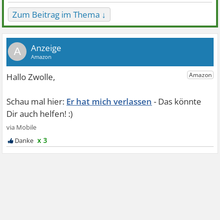
Zum Beitrag im Thema ↓
A
Er hat mich verlassen
x 3