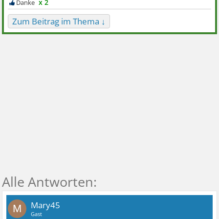
x 2
Zum Beitrag im Thema ↓
Mary45
M
Gast