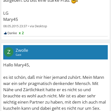
aufgeben. Du bist eine starke Frau.
LG
Mary45
08.05.2015 23:37
•
x 2
Zwolle
Z
Gast
Hallo Mary45,
es ist schön, daß mir hier jemand zuhört. Mein Mann
war ein sehr pragmatisch denkender Mensch. Mit
Nähe und Zärtlichkeit hatte er es nicht so und
brauchte es wohl auch nicht. Mir ist es aber sehr
wichtig einen Partner zu haben, mit dem ich auch mal
kuscheln kann und dabei geht es nicht nur um Sex.