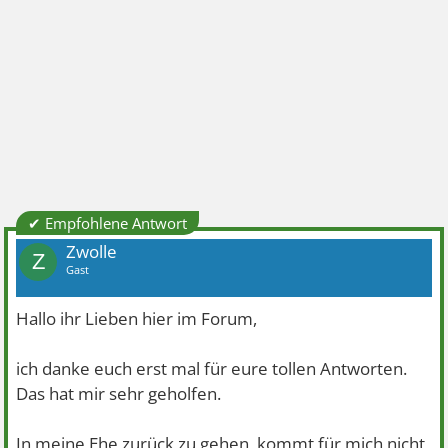
✔ Empfohlene Antwort
Zwolle
Z
Gast
Hallo ihr Lieben hier im Forum,
ich danke euch erst mal für eure tollen Antworten.
Das hat mir sehr geholfen.
In meine Ehe zurück zu gehen, kommt für mich nicht