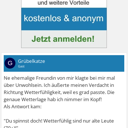
Grübelkatze
G
Gast
Ne ehemalige Freundin von mir klagte bei mir mal
über Unwohlsein. Ich äußerte meinen Verdacht in
Richtung Wetterfühligkeit, weil es grad passte. Die
genaue Wetterlage hab ich nimmer im Kopf!
Als Antwort kam:
"Du spinnst doch! Wetterfühlig sind nur alte Leute
(70+)!"