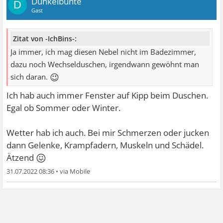
Dunkelbunte
D
Gast
Zitat von -IchBins-:
Ja immer, ich mag diesen Nebel nicht im Badezimmer,
dazu noch Wechselduschen, irgendwann gewöhnt man
😉
sich daran.
Ich hab auch immer Fenster auf Kipp beim Duschen.
Egal ob Sommer oder Winter.
Wetter hab ich auch. Bei mir Schmerzen oder jucken
dann Gelenke, Krampfadern, Muskeln und Schädel.
😖
Ätzend
31.07.2022 08:36
•