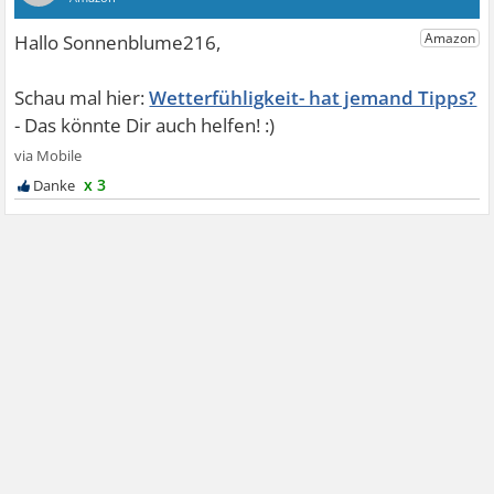
Wetterfühligkeit- hat jemand Tipps?
x 3