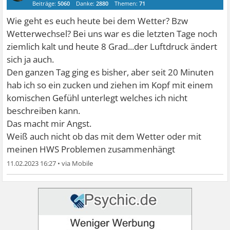
Beiträge:
5060
Danke:
2880
Themen:
71
Wie geht es euch heute bei dem Wetter? Bzw
Wetterwechsel? Bei uns war es die letzten Tage noch
ziemlich kalt und heute 8 Grad...der Luftdruck ändert
sich ja auch.
Den ganzen Tag ging es bisher, aber seit 20 Minuten
hab ich so ein zucken und ziehen im Kopf mit einem
komischen Gefühl unterlegt welches ich nicht
beschreiben kann.
Das macht mir Angst.
Weiß auch nicht ob das mit dem Wetter oder mit
meinen HWS Problemen zusammenhängt
11.02.2023 16:27
•