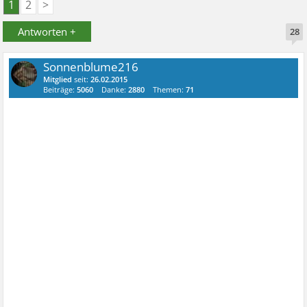
1
2
>
Antworten +
28
Sonnenblume216
Mitglied
seit:
26.02.2015
Beiträge:
5060
Danke:
2880
Themen:
71