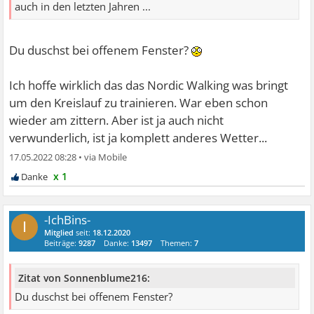
auch in den letzten Jahren ...
Du duschst bei offenem Fenster?
Ich hoffe wirklich das das Nordic Walking was bringt
um den Kreislauf zu trainieren. War eben schon
wieder am zittern. Aber ist ja auch nicht
verwunderlich, ist ja komplett anderes Wetter...
17.05.2022 08:28
•
x 1
-IchBins-
I
Mitglied
seit:
18.12.2020
Beiträge:
9287
Danke:
13497
Themen:
7
Zitat von Sonnenblume216:
Du duschst bei offenem Fenster?