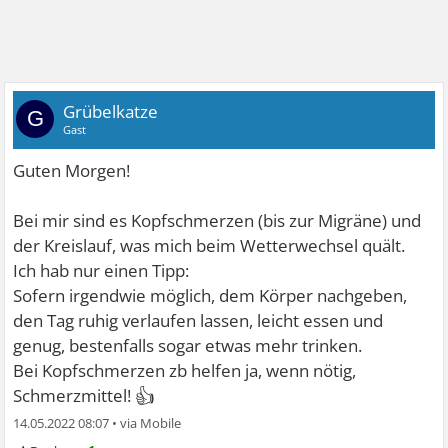
Grübelkatze
G
Gast
Guten Morgen!
Bei mir sind es Kopfschmerzen (bis zur Migräne) und
der Kreislauf, was mich beim Wetterwechsel quält.
Ich hab nur einen Tipp:
Sofern irgendwie möglich, dem Körper nachgeben,
den Tag ruhig verlaufen lassen, leicht essen und
genug, bestenfalls sogar etwas mehr trinken.
Bei Kopfschmerzen zb helfen ja, wenn nötig,
👍
Schmerzmittel!
14.05.2022 08:07
•