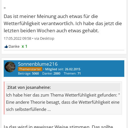
"
Das ist meiner Meinung auch etwas für die
Wetterfühligkeit verantwortlich. Ich habe das jetzt die
letzten beiden Wochen auch etwas gehabt.
17.05.2022 09:58
•
x 1
Sonnenblume216
•
Mitglied
seit:
26.02.2015
Beiträge:
5060
Danke:
2880
Themen:
71
Zitat von josanaheine:
Ich habe hier das zum Thema Wetterfühligkeit gefunden: "
Eine andere Theorie besagt, dass die Wetterfühligkeit eine
sich selbsterfüllende ...
Ja das wird in gewisser Weise stimmen. Das sollte