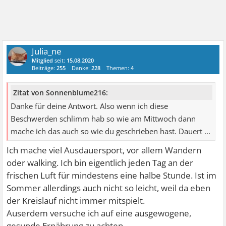
Julia_ne
Mitglied
seit:
15.08.2020
Beiträge:
255
Danke:
228
Themen:
4
Zitat von Sonnenblume216:
Danke für deine Antwort. Also wenn ich diese
Beschwerden schlimm hab so wie am Mittwoch dann
mache ich das auch so wie du geschrieben hast. Dauert ...
Ich mache viel Ausdauersport, vor allem Wandern
oder walking. Ich bin eigentlich jeden Tag an der
frischen Luft für mindestens eine halbe Stunde. Ist im
Sommer allerdings auch nicht so leicht, weil da eben
der Kreislauf nicht immer mitspielt.
Auserdem versuche ich auf eine ausgewogene,
gesunde Ernährung zu achten.