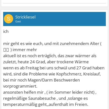
Strickliesel
S
Gast
ich
mir geht es wie euch, und mit zunehmendem Alter (
🤷‍♀
) immer mehr
aktuell ist es noch erträglich, das zwar wärmer als
zuletzt, heute 24 Grad, aber trockene Wärme
wenn es ab Freitag bei uns schwül und 27 Grad haben
wird, sind die Probleme wie Kopfschmerz, Kreislauf,
bei mir noch Magen/Darm Beschwerden
vorprogrammiert.
ansonsten helfen mir , ( im Sommer leider nicht) ,
regelmäßige Saunabesuche , und ,solange es
temperaturmäßig geht,,aufenthalt im Freien.