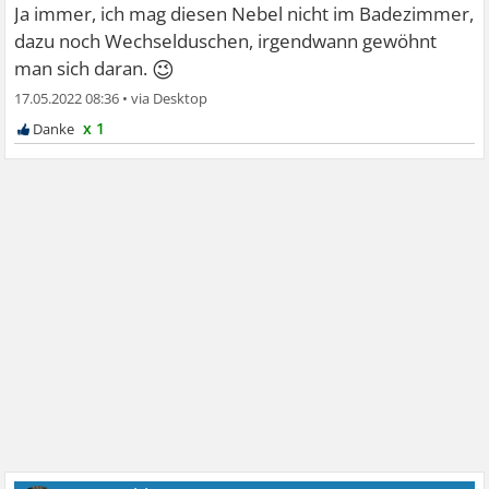
Ja immer, ich mag diesen Nebel nicht im Badezimmer,
dazu noch Wechselduschen, irgendwann gewöhnt
😉
man sich daran.
17.05.2022 08:36
•
x 1