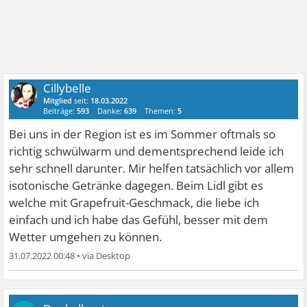
Cillybelle
Mitglied
seit:
18.03.2022
Beiträge:
593
Danke:
639
Themen:
5
Bei uns in der Region ist es im Sommer oftmals so
richtig schwülwarm und dementsprechend leide ich
sehr schnell darunter. Mir helfen tatsächlich vor allem
isotonische Getränke dagegen. Beim Lidl gibt es
welche mit Grapefruit-Geschmack, die liebe ich
einfach und ich habe das Gefühl, besser mit dem
Wetter umgehen zu können.
31.07.2022 00:48
•