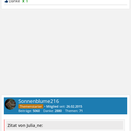
x 1
Sonnenblume216
•
Mitglied
seit:
26.02.2015
Beiträge:
5060
Danke:
2880
Themen:
71
Zitat von Julia_ne: