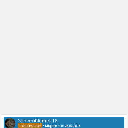
Sonnenblume216
•
Mitglied
seit:
26.02.2015