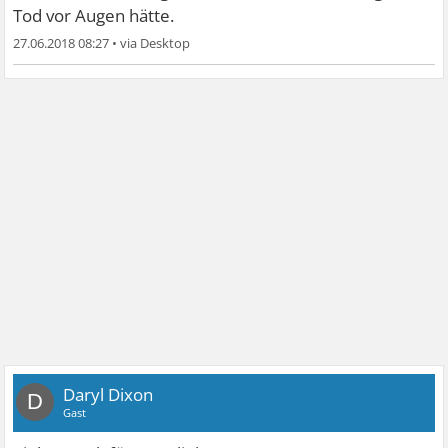
Tod vor Augen hätte.
27.06.2018 08:27
•
Daryl Dixon
D
Gast