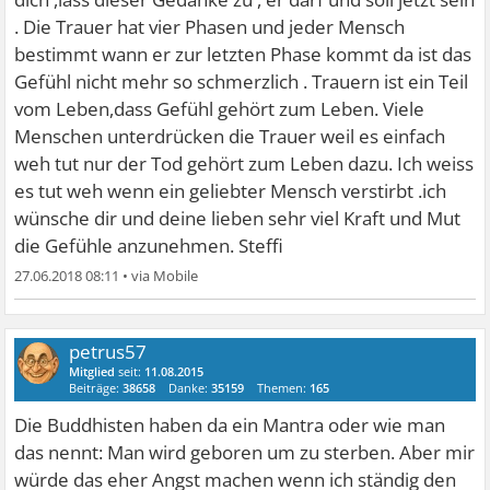
. Die Trauer hat vier Phasen und jeder Mensch
bestimmt wann er zur letzten Phase kommt da ist das
Gefühl nicht mehr so schmerzlich . Trauern ist ein Teil
vom Leben,dass Gefühl gehört zum Leben. Viele
Menschen unterdrücken die Trauer weil es einfach
weh tut nur der Tod gehört zum Leben dazu. Ich weiss
es tut weh wenn ein geliebter Mensch verstirbt .ich
wünsche dir und deine lieben sehr viel Kraft und Mut
die Gefühle anzunehmen. Steffi
27.06.2018 08:11
•
petrus57
Mitglied
seit:
11.08.2015
Beiträge:
38658
Danke:
35159
Themen:
165
Die Buddhisten haben da ein Mantra oder wie man
das nennt: Man wird geboren um zu sterben. Aber mir
würde das eher Angst machen wenn ich ständig den