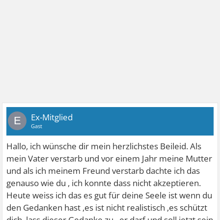
Ex-Mitglied
E
Gast
Hallo, ich wünsche dir mein herzlichstes Beileid. Als
mein Vater verstarb und vor einem Jahr meine Mutter
und als ich meinem Freund verstarb dachte ich das
genauso wie du , ich konnte dass nicht akzeptieren.
Heute weiss ich das es gut für deine Seele ist wenn du
den Gedanken hast ,es ist nicht realistisch ,es schützt
dich ,lass dieser Gedanke zu , er darf und soll jetzt sein