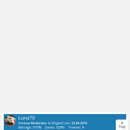
Luna70
∧
Corona-Moderator
& Mitglied seit:
23.04.2014
Top
Beiträge:
11170
Danke:
12791
Themen:
9