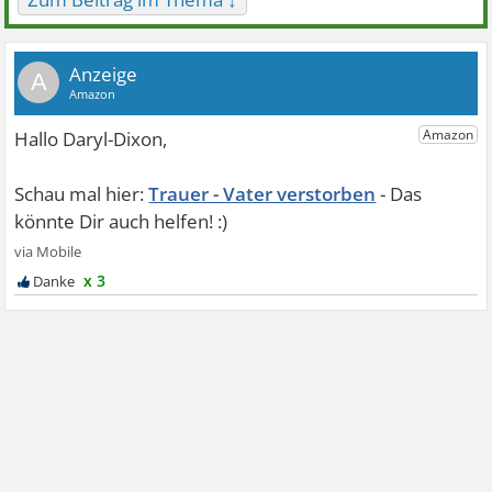
A
Trauer - Vater verstorben
x 3