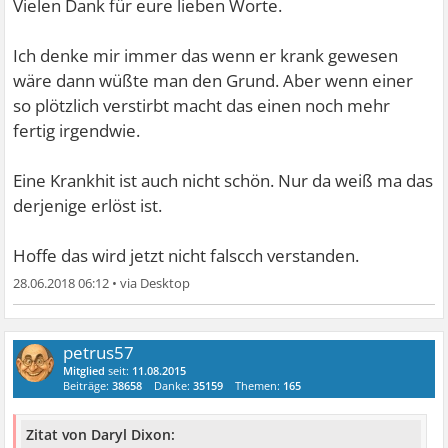
Vielen Dank für eure lieben Worte.
Ich denke mir immer das wenn er krank gewesen
wäre dann wüßte man den Grund. Aber wenn einer
so plötzlich verstirbt macht das einen noch mehr
fertig irgendwie.
Eine Krankhit ist auch nicht schön. Nur da weiß ma das
derjenige erlöst ist.
Hoffe das wird jetzt nicht falscch verstanden.
28.06.2018 06:12
•
petrus57
Mitglied
seit:
11.08.2015
Beiträge:
38658
Danke:
35159
Themen:
165
Zitat von Daryl Dixon: