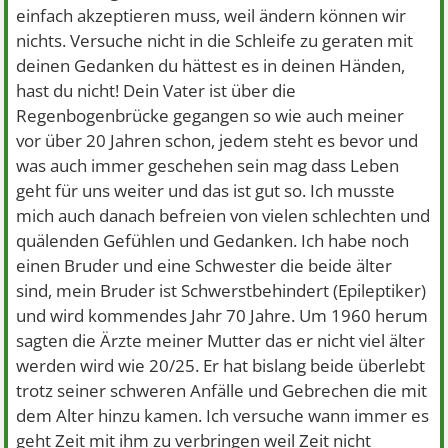
einfach akzeptieren muss, weil ändern können wir
nichts. Versuche nicht in die Schleife zu geraten mit
deinen Gedanken du hättest es in deinen Händen,
hast du nicht! Dein Vater ist über die
Regenbogenbrücke gegangen so wie auch meiner
vor über 20 Jahren schon, jedem steht es bevor und
was auch immer geschehen sein mag dass Leben
geht für uns weiter und das ist gut so. Ich musste
mich auch danach befreien von vielen schlechten und
quälenden Gefühlen und Gedanken. Ich habe noch
einen Bruder und eine Schwester die beide älter
sind, mein Bruder ist Schwerstbehindert (Epileptiker)
und wird kommendes Jahr 70 Jahre. Um 1960 herum
sagten die Ärzte meiner Mutter das er nicht viel älter
werden wird wie 20/25. Er hat bislang beide überlebt
trotz seiner schweren Anfälle und Gebrechen die mit
dem Alter hinzu kamen. Ich versuche wann immer es
geht Zeit mit ihm zu verbringen weil Zeit nicht