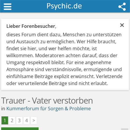
×
Lieber Forenbesucher
,
dieses Forum dient dazu, Menschen zu unterstützen
und Austausch zu ermöglichen. Wer Hilfe braucht,
findet sie hier, und wer helfen möchte, ist
willkommen. Moderatoren achten darauf, dass der
Umgang respektvoll bleibt. Für eine angenehme
Atmosphäre sind verständnisvolle, ermutigende und
einfühlsame Beiträge explizit erwünscht. Verletzende
oder verurteilende Beiträge sind nicht erlaubt.
Trauer - Vater verstorben
in
Kummerforum für Sorgen & Probleme
1
2
3
4
>