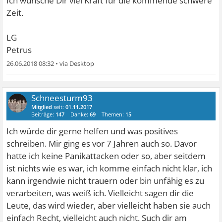
Ich wünsche Dir viel Kraft für die kommende schwere
Zeit.
LG
Petrus
26.06.2018 08:32
•
Schneesturm93
Mitglied
seit:
01.11.2017
Beiträge:
147
Danke:
69
Themen:
15
Ich würde dir gerne helfen und was positives
schreiben. Mir ging es vor 7 Jahren auch so. Davor
hatte ich keine Panikattacken oder so, aber seitdem
ist nichts wie es war, ich komme einfach nicht klar, ich
kann irgendwie nicht trauern oder bin unfähig es zu
verarbeiten, was weiß ich. Vielleicht sagen dir die
Leute, das wird wieder, aber vielleicht haben sie auch
einfach Recht, vielleicht auch nicht. Such dir am