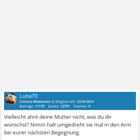
Luna70
Corona-Moderator
& Mitglied seit:
23.04.2014
Beiträge:
11170
Danke:
12791
Themen:
9
Vielleicht ahnt deine Mutter nicht, was du dir
wünschst? Nimm halt umgedreht sie mal in den Arm
bei eurer nächsten Begegnung.