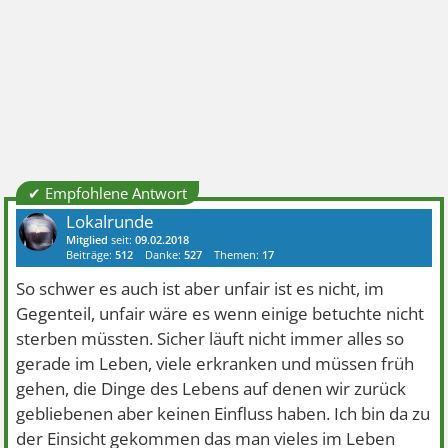
✔ Empfohlene Antwort
Lokalrunde
Mitglied
seit:
09.02.2018
Beiträge:
512
Danke:
527
Themen:
17
So schwer es auch ist aber unfair ist es nicht, im
Gegenteil, unfair wäre es wenn einige betuchte nicht
sterben müssten. Sicher läuft nicht immer alles so
gerade im Leben, viele erkranken und müssen früh
gehen, die Dinge des Lebens auf denen wir zurück
gebliebenen aber keinen Einfluss haben. Ich bin da zu
der Einsicht gekommen das man vieles im Leben