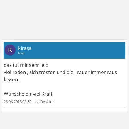
kirasa
K
Gast
das tut mir sehr leid
viel reden , sich trösten und die Trauer immer raus
lassen.
Wünsche dir viel Kraft
26.06.2018 08:59
•