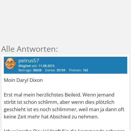
petrus57
Mitglied
seit:
11.08.2015
Beiträge:
38658
Danke:
35159
Themen:
165
Moin Daryl Dixon
Erst mal mein herzlichstes Beileid. Wenn jemand
stirbt ist schon schlimm, aber wenn dies plötzlich
geschieht ist es noch schlimmer, weil man ja dann oft
keine Zeit mehr hat Abschied zu nehmen.