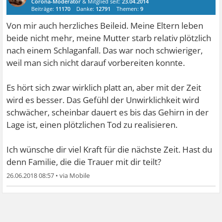
Corona-Moderator
& Mitglied seit:
23.04.2014
Beiträge:
11170
Danke:
12791
Themen:
9
Von mir auch herzliches Beileid. Meine Eltern leben
beide nicht mehr, meine Mutter starb relativ plötzlich
nach einem Schlaganfall. Das war noch schwieriger,
weil man sich nicht darauf vorbereiten konnte.
Es hört sich zwar wirklich platt an, aber mit der Zeit
wird es besser. Das Gefühl der Unwirklichkeit wird
schwächer, scheinbar dauert es bis das Gehirn in der
Lage ist, einen plötzlichen Tod zu realisieren.
Ich wünsche dir viel Kraft für die nächste Zeit. Hast du
denn Familie, die die Trauer mit dir teilt?
26.06.2018 08:57
•