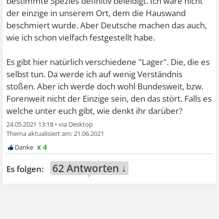
bestimmte Spezies definitiv beleidigt. Ich wäre nicht
der einzige in unserem Ort, dem die Hauswand
beschmiert wurde. Aber Deutsche machen das auch,
wie ich schon vielfach festgestellt habe.
Es gibt hier natürlich verschiedene "Lager". Die, die es
selbst tun. Da werde ich auf wenig Verständnis
stoßen. Aber ich werde doch wohl Bundesweit, bzw.
Forenweit nicht der Einzige sein, den das stört. Falls es
welche unter euch gibt, wie denkt ihr darüber?
24.05.2021 13:18
•
21.06.2021
x 4
62 Antworten ↓