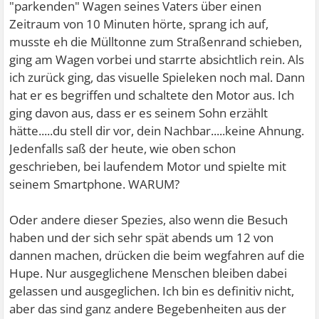
"parkenden" Wagen seines Vaters über einen
Zeitraum von 10 Minuten hörte, sprang ich auf,
musste eh die Mülltonne zum Straßenrand schieben,
ging am Wagen vorbei und starrte absichtlich rein. Als
ich zurück ging, das visuelle Spieleken noch mal. Dann
hat er es begriffen und schaltete den Motor aus. Ich
ging davon aus, dass er es seinem Sohn erzählt
hätte.....du stell dir vor, dein Nachbar.....keine Ahnung.
Jedenfalls saß der heute, wie oben schon
geschrieben, bei laufendem Motor und spielte mit
seinem Smartphone. WARUM?
Oder andere dieser Spezies, also wenn die Besuch
haben und der sich sehr spät abends um 12 von
dannen machen, drücken die beim wegfahren auf die
Hupe. Nur ausgeglichene Menschen bleiben dabei
gelassen und ausgeglichen. Ich bin es definitiv nicht,
aber das sind ganz andere Begebenheiten aus der