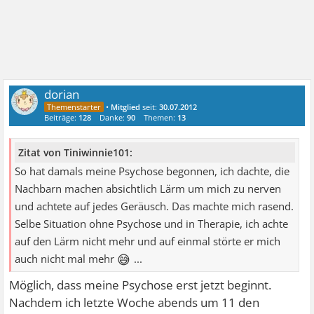
dorian
•
Mitglied
seit:
30.07.2012
Beiträge:
128
Danke:
90
Themen:
13
Zitat von Tiniwinnie101:
So hat damals meine Psychose begonnen, ich dachte, die
Nachbarn machen absichtlich Lärm um mich zu nerven
und achtete auf jedes Geräusch. Das machte mich rasend.
Selbe Situation ohne Psychose und in Therapie, ich achte
auf den Lärm nicht mehr und auf einmal störte er mich
😅
auch nicht mal mehr
...
Möglich, dass meine Psychose erst jetzt beginnt.
Nachdem ich letzte Woche abends um 11 den