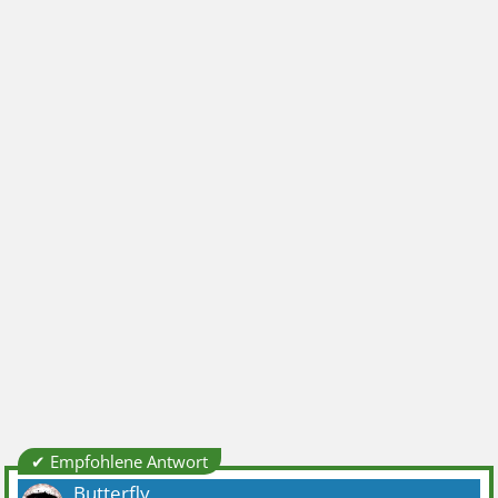
✔ Empfohlene Antwort
Butterfly_