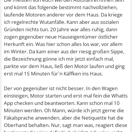
und könnt das folgende bestimmt nachvollziehen,
laufende Motoren anderer vor dem Haus. Da kriege
ich regelrechte Wutanfälle. Kann aber aus sozialen
Gründen nichts tun. 20 Jahre war alles ruhig, dann
zogen gegenüber neue Hauseigentümer östlicher
Herkunft ein. Was hier schon alles los war, vor allem
im Winter. Da kam einer aus der riesig großen Sippe,
die Bezeichnung gönne ich mir jetzt einfach mal,
parkte vor dem Haus, ließ den Motor laufen und ging
erst mal 15 Minuten für`n Käffken ins Haus.
Der von gegenüber ist nicht besser. In den Wagen
einsteigen, Motor starten und erst mal fein die Whatts
App checken und beantworten. Kann schon mal 10
Minuten werden. Oh Mann, würde ich jetzt gerne die
Fäkalsprache anwenden, aber die Netiquette hat die
Oberhand behalten. Nur, sagt man was, reagiert diese