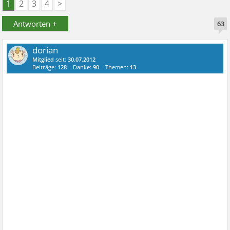
1
2
3
4
>
Antworten +
63
dorian
Mitglied
seit:
30.07.2012
Beiträge:
128
Danke:
90
Themen:
13