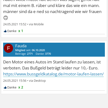
mal mit einem B. rüber und kläre das wie ein mann.
männer sind da e ned so nachtragend wie wir frauen
🙃
24.05.2021 15:52
•
x 1
Fauda
F
Mitglied
seit:
06.10.2020
Beiträge:
2771
Danke:
3770
Den Motor eines Autos im Stand laufen zu lassen, ist
verboten. Das Bußgeld beträgt leider nur 10,- Euro.
https://www.bussgeldkatalog.de/motor-laufen-lassen/
24.05.2021 15:56
•
x 2