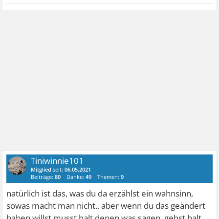
Tiniwinnie101
Mitglied
seit:
06.05.2021
Beiträge:
80
Danke:
49
Themen:
9
natürlich ist das, was du da erzählst ein wahnsinn,
sowas macht man nicht.. aber wenn du das geändert
haben willst musst halt denen was sagen, gehst halt