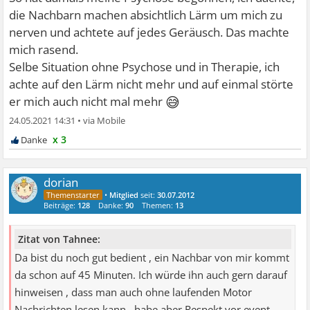
die Nachbarn machen absichtlich Lärm um mich zu
nerven und achtete auf jedes Geräusch. Das machte
mich rasend.
Selbe Situation ohne Psychose und in Therapie, ich
achte auf den Lärm nicht mehr und auf einmal störte
😅
er mich auch nicht mal mehr
24.05.2021 14:31
•
x 3
dorian
•
Mitglied
seit:
30.07.2012
Beiträge:
128
Danke:
90
Themen:
13
Zitat von Tahnee:
Da bist du noch gut bedient , ein Nachbar von mir kommt
da schon auf 45 Minuten. Ich würde ihn auch gern darauf
hinweisen , dass man auch ohne laufenden Motor
Nachrichten lesen kann , habe aber Respekt vor event.