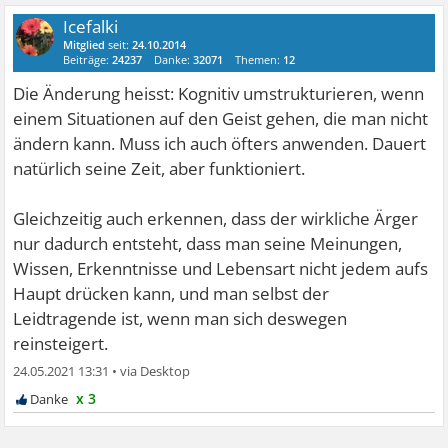
Icefalki
Mitglied
seit:
24.10.2014
Beiträge:
24237
Danke:
32071
Themen:
12
Die Änderung heisst: Kognitiv umstrukturieren, wenn
einem Situationen auf den Geist gehen, die man nicht
ändern kann. Muss ich auch öfters anwenden. Dauert
natürlich seine Zeit, aber funktioniert.
Gleichzeitig auch erkennen, dass der wirkliche Ärger
nur dadurch entsteht, dass man seine Meinungen,
Wissen, Erkenntnisse und Lebensart nicht jedem aufs
Haupt drücken kann, und man selbst der
Leidtragende ist, wenn man sich deswegen
reinsteigert.
24.05.2021 13:31
•
x 3