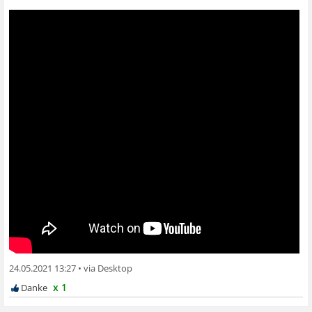
24.05.2021 13:27
•
x 1