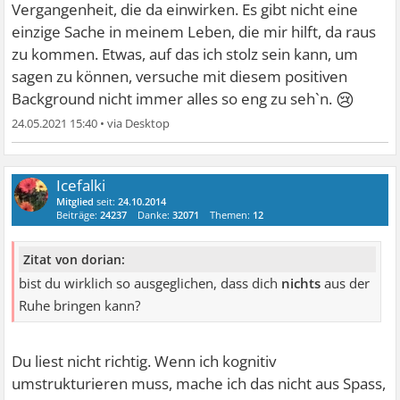
Vergangenheit, die da einwirken. Es gibt nicht eine
einzige Sache in meinem Leben, die mir hilft, da raus
zu kommen. Etwas, auf das ich stolz sein kann, um
sagen zu können, versuche mit diesem positiven
😢
Background nicht immer alles so eng zu seh`n.
24.05.2021 15:40
•
Icefalki
Mitglied
seit:
24.10.2014
Beiträge:
24237
Danke:
32071
Themen:
12
Zitat von dorian:
bist du wirklich so ausgeglichen, dass dich
nichts
aus der
Ruhe bringen kann?
Du liest nicht richtig. Wenn ich kognitiv
umstrukturieren muss, mache ich das nicht aus Spass,