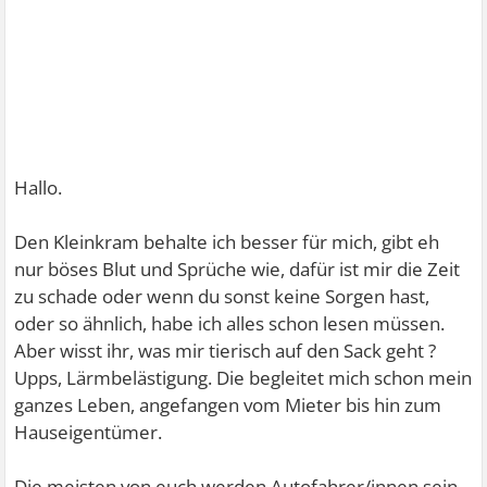
Hallo.
Den Kleinkram behalte ich besser für mich, gibt eh
nur böses Blut und Sprüche wie, dafür ist mir die Zeit
zu schade oder wenn du sonst keine Sorgen hast,
oder so ähnlich, habe ich alles schon lesen müssen.
Aber wisst ihr, was mir tierisch auf den Sack geht ?
Upps, Lärmbelästigung. Die begleitet mich schon mein
ganzes Leben, angefangen vom Mieter bis hin zum
Hauseigentümer.
Die meisten von euch werden Autofahrer/innen sein