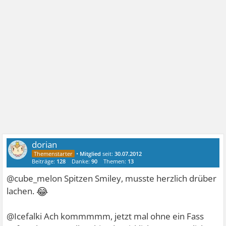
dorian
•
Mitglied
seit:
30.07.2012
Beiträge:
128
Danke:
90
Themen:
13
@cube_melon Spitzen Smiley, musste herzlich drüber
😂
lachen.
@Icefalki Ach kommmmm, jetzt mal ohne ein Fass